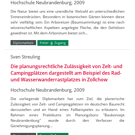
Hochschule Neubrandenburg, 2009
Die Natur bietet uns eine unendliche Vielzahl an unterschiedlichen
Sinneseindrücken. Besonders in botanischen Gärten können diese
sehr vielfältig sein. Ein Arboretum (Baumsammlung) ist eine nach
wissenschaftlichen Aspekten angelegte Fläche, die den Gehölzen
gewidmet ist. Mit dem Arboretum bietet sich…
Diplomarbeit
Freier
Zugang
Sven Streuling
Die planungsrechtliche Zulässigkeit von Zelt- und
Campingplätzen dargestellt am Beispiel des Rad-
und Wasserwanderrastplatzes in Zollchow
Hochschule Neubrandenburg, 2009
Die vorliegende Diplomarbeit hat zum Ziel, die planerische
Zulässigkeit von Zelt- und Campingplätzen im deutschen Baurecht
darzustellen und an Hand eines Fallbeispieles zu erläutern. Im
Rahmen eines Praktikums im Planungsbüro "Baukonzept
Neubrandenburg" wurde durch den Verfasser die
Genehmigungsplanung…