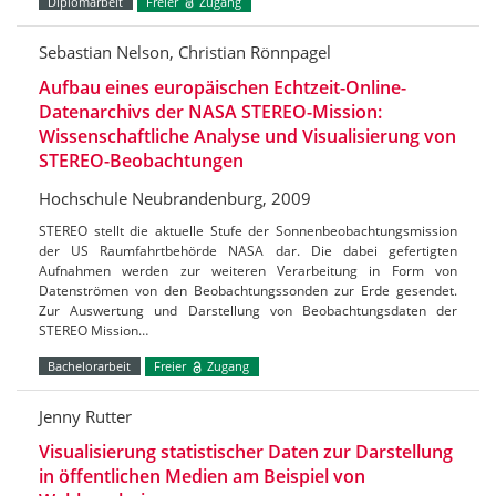
Diplomarbeit
Freier
Zugang
Sebastian Nelson, Christian Rönnpagel
Aufbau eines europäischen Echtzeit-Online-
Datenarchivs der NASA STEREO-Mission:
Wissenschaftliche Analyse und Visualisierung von
STEREO-Beobachtungen
Hochschule Neubrandenburg, 2009
STEREO stellt die aktuelle Stufe der Sonnenbeobachtungsmission
der US Raumfahrtbehörde NASA dar. Die dabei gefertigten
Aufnahmen werden zur weiteren Verarbeitung in Form von
Datenströmen von den Beobachtungssonden zur Erde gesendet.
Zur Auswertung und Darstellung von Beobachtungsdaten der
STEREO Mission…
Bachelorarbeit
Freier
Zugang
Jenny Rutter
Visualisierung statistischer Daten zur Darstellung
in öffentlichen Medien am Beispiel von