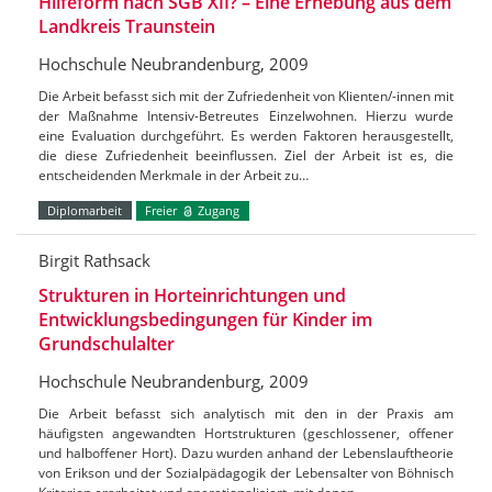
Hilfeform nach SGB XII? – Eine Erhebung aus dem
Landkreis Traunstein
Hochschule Neubrandenburg, 2009
Die Arbeit befasst sich mit der Zufriedenheit von Klienten/-innen mit
der Maßnahme Intensiv-Betreutes Einzelwohnen. Hierzu wurde
eine Evaluation durchgeführt. Es werden Faktoren herausgestellt,
die diese Zufriedenheit beeinflussen. Ziel der Arbeit ist es, die
entscheidenden Merkmale in der Arbeit zu…
Diplomarbeit
Freier
Zugang
Birgit Rathsack
Strukturen in Horteinrichtungen und
Entwicklungsbedingungen für Kinder im
Grundschulalter
Hochschule Neubrandenburg, 2009
Die Arbeit befasst sich analytisch mit den in der Praxis am
häufigsten angewandten Hortstrukturen (geschlossener, offener
und halboffener Hort). Dazu wurden anhand der Lebenslauftheorie
von Erikson und der Sozialpädagogik der Lebensalter von Böhnisch