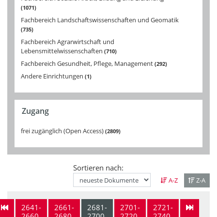
1071
Fachbereich Landschaftswissenschaften und Geomatik
735
Fachbereich Agrarwirtschaft und
Lebensmittelwissenschaften
710
Fachbereich Gesundheit, Pflege, Management
292
Andere Einrichtungen
1
Zugang
frei zugänglich (Open Access)
2809
Sortieren nach:
A-Z
Z-A
2641-
2661-
2681-
2701-
2721-
2660
2680
2700
2720
2740