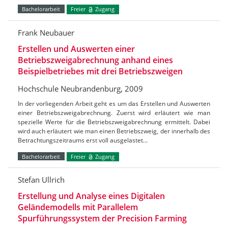
Bachelorarbeit
Freier
Zugang
Frank Neubauer
Erstellen und Auswerten einer
Betriebszweigabrechnung anhand eines
Beispielbetriebes mit drei Betriebszweigen
Hochschule Neubrandenburg, 2009
In der vorliegenden Arbeit geht es um das Erstellen und Auswerten
einer Betriebszweigabrechnung. Zuerst wird erläutert wie man
spezielle Werte für die Betriebszweigabrechnung ermittelt. Dabei
wird auch erläutert wie man einen Betriebszweig, der innerhalb des
Betrachtungszeitraums erst voll ausgelastet…
Bachelorarbeit
Freier
Zugang
Stefan Ullrich
Erstellung und Analyse eines Digitalen
Geländemodells mit Parallelem
Spurführungssystem der Precision Farming