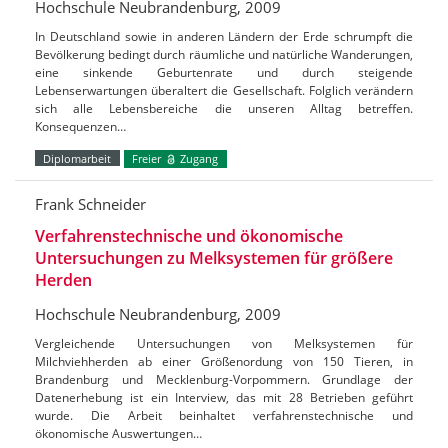
Hochschule Neubrandenburg, 2009
In Deutschland sowie in anderen Ländern der Erde schrumpft die
Bevölkerung bedingt durch räumliche und natürliche Wanderungen,
eine sinkende Geburtenrate und durch steigende
Lebenserwartungen überaltert die Gesellschaft. Folglich verändern
sich alle Lebensbereiche die unseren Alltag betreffen.
Konsequenzen…
Diplomarbeit
Freier
Zugang
Frank Schneider
Verfahrenstechnische und ökonomische
Untersuchungen zu Melksystemen für größere
Herden
Hochschule Neubrandenburg, 2009
Vergleichende Untersuchungen von Melksystemen für
Milchviehherden ab einer Größenordung von 150 Tieren, in
Brandenburg und Mecklenburg-Vorpommern. Grundlage der
Datenerhebung ist ein Interview, das mit 28 Betrieben geführt
wurde. Die Arbeit beinhaltet verfahrenstechnische und
ökonomische Auswertungen…