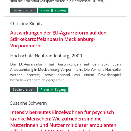
sind die Fruchtbarkeitsparameter, die Betriebsstrukturen,…
Bachelorarbeit
Freier
Zugang
Christine Rienitz
Auswirkungen der EU-Agrarreform auf den
Stärkekartoffelanbau in Mecklenburg-
Vorpommern
Hochschule Neubrandenburg, 2009
Die EU-Agrarreform hat Auswirkungen auf den zukünftigen
Anbauumfang in Mecklenburg-Vorpommern. Die Vor- und Nachteile
werden erörtert, sowie anhand von einem Praxisbeispiel
betriebswirtschaftlich dargestellt.
Bachelorarbeit
Freier
Zugang
Susanne Schwerin
Intensiv betreutes Einzelwohnen für psychisch
kranke Menschen: Wie zufrieden sind die
Nutzerinnen und Nutzer mit dieser ambulanten