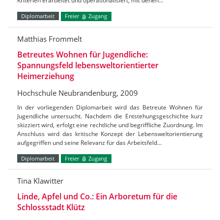
Kriterien erarbeitet und operationalisiert, mit denen…
Diplomarbeit
Freier
Zugang
Matthias Frommelt
Betreutes Wohnen für Jugendliche:
Spannungsfeld lebensweltorientierter
Heimerziehung
Hochschule Neubrandenburg, 2009
In der vorliegenden Diplomarbeit wird das Betreute Wohnen für
Jugendliche untersucht. Nachdem die Entstehungsgeschichte kurz
skizziert wird, erfolgt eine rechtliche und begriffliche Zuordnung. Im
Anschluss wird das kritische Konzept der Lebensweltorientierung
aufgegriffen und seine Relevanz für das Arbeitsfeld…
Diplomarbeit
Freier
Zugang
Tina Klawitter
Linde, Apfel und Co.: Ein Arboretum für die
Schlossstadt Klütz