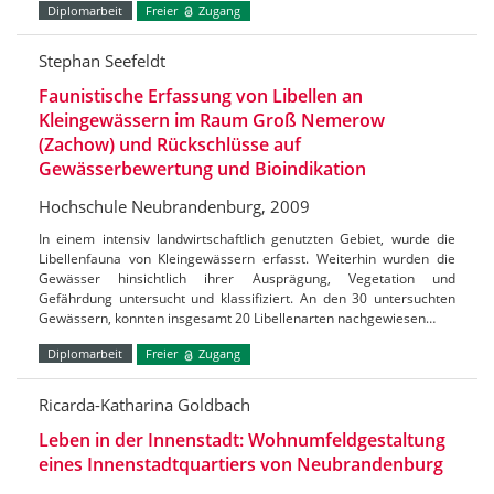
Diplomarbeit
Freier
Zugang
Stephan Seefeldt
Faunistische Erfassung von Libellen an
Kleingewässern im Raum Groß Nemerow
(Zachow) und Rückschlüsse auf
Gewässerbewertung und Bioindikation
Hochschule Neubrandenburg, 2009
In einem intensiv landwirtschaftlich genutzten Gebiet, wurde die
Libellenfauna von Kleingewässern erfasst. Weiterhin wurden die
Gewässer hinsichtlich ihrer Ausprägung, Vegetation und
Gefährdung untersucht und klassifiziert. An den 30 untersuchten
Gewässern, konnten insgesamt 20 Libellenarten nachgewiesen…
Diplomarbeit
Freier
Zugang
Ricarda-Katharina Goldbach
Leben in der Innenstadt: Wohnumfeldgestaltung
eines Innenstadtquartiers von Neubrandenburg