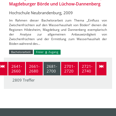
Magdeburger Börde und Lüchow-Dannenberg
Hochschule Neubrandenburg, 2009
Im Rahmen dieser Bachelorarbeit zum Thema „Einfluss von
Zwischenfrüchten auf den Wasserhaushalt von Böden“ dienen die
Regionen Hildesheim, Magdeburg und Dannenberg exemplarisch
der Analyse zur allgemeinen Anbauwürdigkeit von
Zwischenfrüchten und der Ermittlung zum Wasserhaushalt der
Böden während des…
Bachelorarbeit
Freier
Zugang
2641-
2661-
2681-
2701-
2721-
2660
2680
2700
2720
2740
2809 Treffer