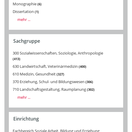
Monographie
6
Dissertation
1
mehr ...
Sachgruppe
300 Sozialwissenschaften, Soziologie, Anthropologie
413
630 Landwirtschaft, Veterinärmedizin
400
610 Medizin, Gesundheit
327
370 Erziehung, Schul- und Bildungswesen
306
710 Landschaftsgestaltung, Raumplanung
302
mehr ...
Einrichtung
Fachbereich Soziale Arbeit, Bildung und Erziehung