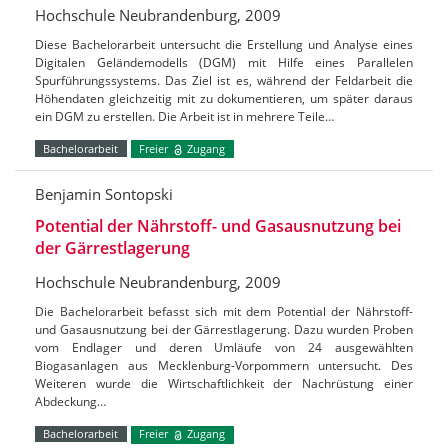
Hochschule Neubrandenburg, 2009
Diese Bachelorarbeit untersucht die Erstellung und Analyse eines
Digitalen Geländemodells (DGM) mit Hilfe eines Parallelen
Spurführungssystems. Das Ziel ist es, während der Feldarbeit die
Höhendaten gleichzeitig mit zu dokumentieren, um später daraus
ein DGM zu erstellen. Die Arbeit ist in mehrere Teile…
Bachelorarbeit
Freier
Zugang
Benjamin Sontopski
Potential der Nährstoff- und Gasausnutzung bei
der Gärrestlagerung
Hochschule Neubrandenburg, 2009
Die Bachelorarbeit befasst sich mit dem Potential der Nährstoff-
und Gasausnutzung bei der Gärrestlagerung. Dazu wurden Proben
vom Endlager und deren Umläufe von 24 ausgewählten
Biogasanlagen aus Mecklenburg-Vorpommern untersucht. Des
Weiteren wurde die Wirtschaftlichkeit der Nachrüstung einer
Abdeckung…
Bachelorarbeit
Freier
Zugang