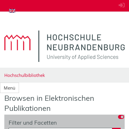
zum Inhalt springen
Hochschulbibliothek
Menü
Browsen in Elektronischen
Publikationen
Filter und Facetten