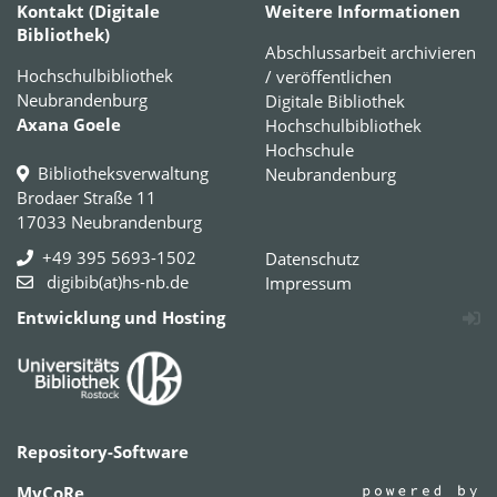
Kontakt (Digitale
Weitere Informationen
Bibliothek)
Abschlussarbeit archivieren
Hochschulbibliothek
/ veröffentlichen
Neubrandenburg
Digitale Bibliothek
Axana Goele
Hochschulbibliothek
Hochschule
Bibliotheksverwaltung
Neubrandenburg
Brodaer Straße 11
17033 Neubrandenburg
+49 395 5693-1502
Datenschutz
digibib(at)hs-nb.de
Impressum
Entwicklung und Hosting
Repository-Software
MyCoRe