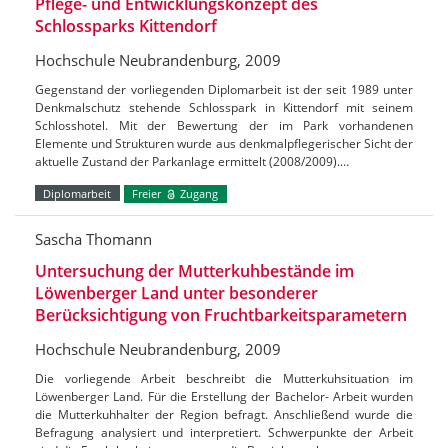
Pflege- und Entwicklungskonzept des
Schlossparks Kittendorf
Hochschule Neubrandenburg, 2009
Gegenstand der vorliegenden Diplomarbeit ist der seit 1989 unter
Denkmalschutz stehende Schlosspark in Kittendorf mit seinem
Schlosshotel. Mit der Bewertung der im Park vorhandenen
Elemente und Strukturen wurde aus denkmalpflegerischer Sicht der
aktuelle Zustand der Parkanlage ermittelt (2008/2009).…
Diplomarbeit
Freier
Zugang
Sascha Thomann
Untersuchung der Mutterkuhbestände im
Löwenberger Land unter besonderer
Berücksichtigung von Fruchtbarkeitsparametern
Hochschule Neubrandenburg, 2009
Die vorliegende Arbeit beschreibt die Mutterkuhsituation im
Löwenberger Land. Für die Erstellung der Bachelor- Arbeit wurden
die Mutterkuhhalter der Region befragt. Anschließend wurde die
Befragung analysiert und interpretiert. Schwerpunkte der Arbeit