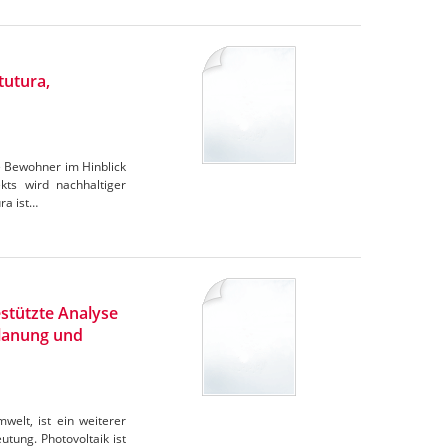
tutura,
e Bewohner im Hinblick
ts wird nachhaltiger
ra ist…
stützte Analyse
Planung und
elt, ist ein weiterer
tung. Photovoltaik ist