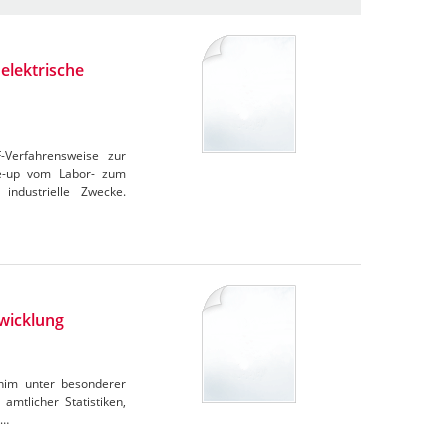
elektrische
F-Verfahrensweise zur
le-up vom Labor- zum
industrielle Zwecke.
wicklung
rnim unter besonderer
amtlicher Statistiken,
e…