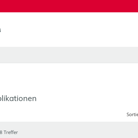
likationen
Sorti
8 Treffer