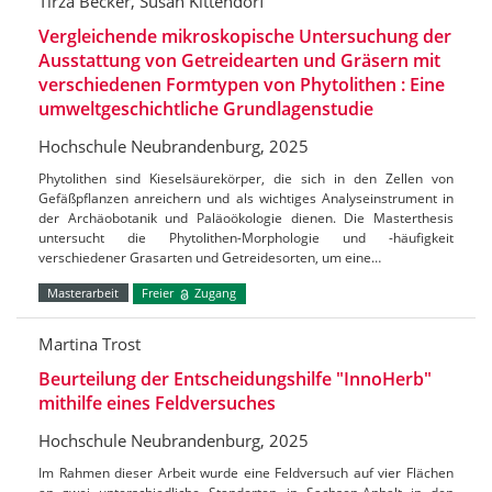
Tirza Becker, Susan Kittendorf
Vergleichende mikroskopische Untersuchung der
Ausstattung von Getreidearten und Gräsern mit
verschiedenen Formtypen von Phytolithen : Eine
umweltgeschichtliche Grundlagenstudie
Hochschule Neubrandenburg, 2025
Phytolithen sind Kieselsäurekörper, die sich in den Zellen von
Gefäßpflanzen anreichern und als wichtiges Analyseinstrument in
der Archäobotanik und Paläoökologie dienen. Die Masterthesis
untersucht die Phytolithen-Morphologie und -häufigkeit
verschiedener Grasarten und Getreidesorten, um eine…
Masterarbeit
Freier
Zugang
Martina Trost
Beurteilung der Entscheidungshilfe "InnoHerb"
mithilfe eines Feldversuches
Hochschule Neubrandenburg, 2025
Im Rahmen dieser Arbeit wurde eine Feldversuch auf vier Flächen