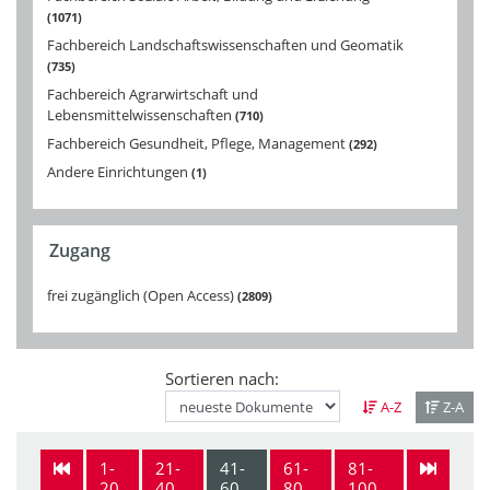
1071
Fachbereich Landschaftswissenschaften und Geomatik
735
Fachbereich Agrarwirtschaft und
Lebensmittelwissenschaften
710
Fachbereich Gesundheit, Pflege, Management
292
Andere Einrichtungen
1
Zugang
frei zugänglich (Open Access)
2809
Sortieren nach:
A-Z
Z-A
1-
21-
41-
61-
81-
20
40
60
80
100