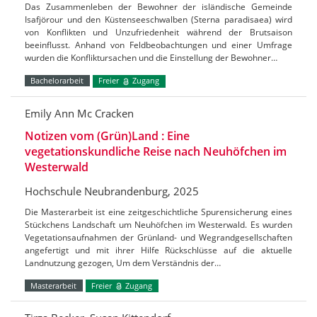
Das Zusammenleben der Bewohner der isländische Gemeinde
Isafjörour und den Küstenseeschwalben (Sterna paradisaea) wird
von Konflikten und Unzufriedenheit während der Brutsaison
beeinflusst. Anhand von Feldbeobachtungen und einer Umfrage
wurden die Konfliktursachen und die Einstellung der Bewohner…
Bachelorarbeit
Freier
Zugang
Emily Ann Mc Cracken
Notizen vom (Grün)Land : Eine
vegetationskundliche Reise nach Neuhöfchen im
Westerwald
Hochschule Neubrandenburg, 2025
Die Masterarbeit ist eine zeitgeschichtliche Spurensicherung eines
Stückchens Landschaft um Neuhöfchen im Westerwald. Es wurden
Vegetationsaufnahmen der Grünland- und Wegrandgesellschaften
angefertigt und mit ihrer Hilfe Rückschlüsse auf die aktuelle
Landnutzung gezogen, Um dem Verständnis der…
Masterarbeit
Freier
Zugang