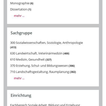
Monographie
6
Dissertation
1
mehr ...
Sachgruppe
300 Sozialwissenschaften, Soziologie, Anthropologie
413
630 Landwirtschaft, Veterinärmedizin
400
610 Medizin, Gesundheit
327
370 Erziehung, Schul- und Bildungswesen
306
710 Landschaftsgestaltung, Raumplanung
302
mehr ...
Einrichtung
Fachbereich Soziale Arbeit, Bildung und Erziehung