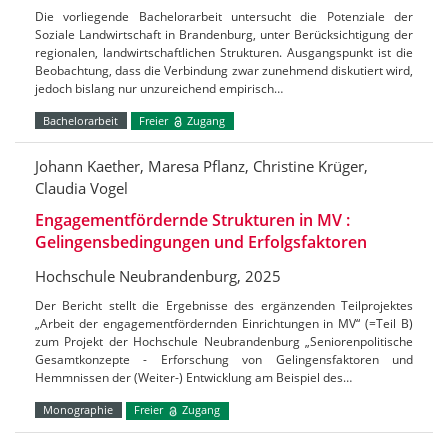
Die vorliegende Bachelorarbeit untersucht die Potenziale der
Soziale Landwirtschaft in Brandenburg, unter Berücksichtigung der
regionalen, landwirtschaftlichen Strukturen. Ausgangspunkt ist die
Beobachtung, dass die Verbindung zwar zunehmend diskutiert wird,
jedoch bislang nur unzureichend empirisch…
Bachelorarbeit
Freier
Zugang
Johann Kaether, Maresa Pflanz, Christine Krüger,
Claudia Vogel
Engagementfördernde Strukturen in MV :
Gelingensbedingungen und Erfolgsfaktoren
Hochschule Neubrandenburg, 2025
Der Bericht stellt die Ergebnisse des ergänzenden Teilprojektes
„Arbeit der engagementfördernden Einrichtungen in MV“ (=Teil B)
zum Projekt der Hochschule Neubrandenburg „Seniorenpolitische
Gesamtkonzepte - Erforschung von Gelingensfaktoren und
Hemmnissen der (Weiter-) Entwicklung am Beispiel des…
Monographie
Freier
Zugang