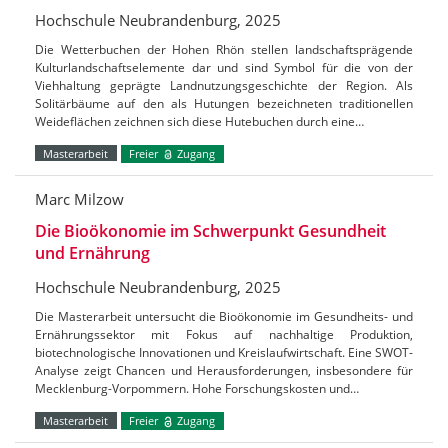
Hochschule Neubrandenburg, 2025
Die Wetterbuchen der Hohen Rhön stellen landschaftsprägende
Kulturlandschaftselemente dar und sind Symbol für die von der
Viehhaltung geprägte Landnutzungsgeschichte der Region. Als
Solitärbäume auf den als Hutungen bezeichneten traditionellen
Weideflächen zeichnen sich diese Hutebuchen durch eine…
Masterarbeit
Freier
Zugang
Marc Milzow
Die Bioökonomie im Schwerpunkt Gesundheit
und Ernährung
Hochschule Neubrandenburg, 2025
Die Masterarbeit untersucht die Bioökonomie im Gesundheits- und
Ernährungssektor mit Fokus auf nachhaltige Produktion,
biotechnologische Innovationen und Kreislaufwirtschaft. Eine SWOT-
Analyse zeigt Chancen und Herausforderungen, insbesondere für
Mecklenburg-Vorpommern. Hohe Forschungskosten und…
Masterarbeit
Freier
Zugang