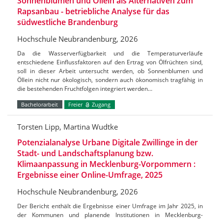
Sonnenblumen und Öllein als Alternativen zum
Rapsanbau - betriebliche Analyse für das
südwestliche Brandenburg
Hochschule Neubrandenburg, 2026
Da die Wasserverfügbarkeit und die Temperaturverläufe
entschiedene Einflussfaktoren auf den Ertrag von Ölfrüchten sind,
soll in dieser Arbeit untersucht werden, ob Sonnenblumen und
Öllein nicht nur ökologisch, sondern auch ökonomisch tragfähig in
die bestehenden Fruchtfolgen integriert werden…
Bachelorarbeit
Freier
Zugang
Torsten Lipp, Martina Wudtke
Potenzialanalyse Urbane Digitale Zwillinge in der
Stadt- und Landschaftsplanung bzw.
Klimaanpassung in Mecklenburg-Vorpommern :
Ergebnisse einer Online-Umfrage, 2025
Hochschule Neubrandenburg, 2026
Der Bericht enthält die Ergebnisse einer Umfrage im Jahr 2025, in
der Kommunen und planende Institutionen in Mecklenburg-