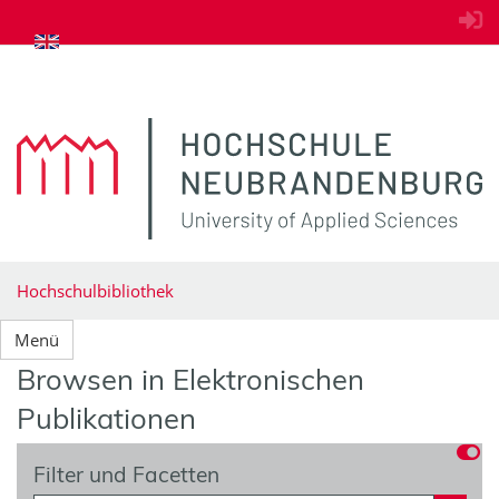
zum Inhalt springen
Hochschulbibliothek
Menü
Browsen in Elektronischen
Publikationen
Filter und Facetten