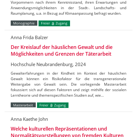
Vorpommern nach ihrem Kenntnisstand, ihren Erwartungen und
Anwendungsmöglichkeiten in der Stadt-. Landschafts- und
Raumplanung, u.a. in Bezug auf Klimaanpassung befragt wurden.
Monographie
Freier
Zugang
Anna Frida Balzer
Der Kreislauf der häuslichen Gewalt und die
Möglichkeiten und Grenzen der Täterarbeit
Hochschule Neubrandenburg, 2024
Gewalterfahrungen in der Kindheit im Kontext der häuslichen
Gewalt können ein Risikofaktor für die transgenerationale
Weitergabe von Gewalt sein. Die vorliegende Masterarbeit
fokussiert sich auf diesen Faktoren und zeigt mithilfe der sozialen
Lerntheorie und themenspezifischen Studien auf, wie…
Masterarbeit
Freier
Zugang
Anna Kaethe John
Welche kulturellen Repräsentationen und
Normalitätsvorstellungen von fremden Kulturen