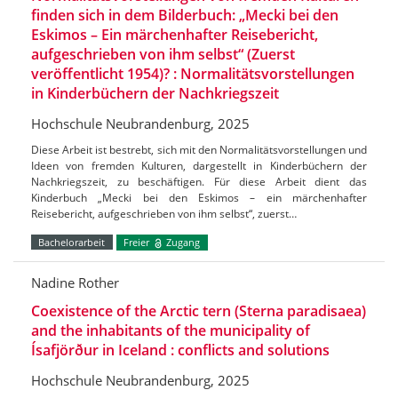
finden sich in dem Bilderbuch: „Mecki bei den
Eskimos – Ein märchenhafter Reisebericht,
aufgeschrieben von ihm selbst“ (Zuerst
veröffentlicht 1954)? : Normalitätsvorstellungen
in Kinderbüchern der Nachkriegszeit
Hochschule Neubrandenburg, 2025
Diese Arbeit ist bestrebt, sich mit den Normalitätsvorstellungen und
Ideen von fremden Kulturen, dargestellt in Kinderbüchern der
Nachkriegszeit, zu beschäftigen. Für diese Arbeit dient das
Kinderbuch „Mecki bei den Eskimos – ein märchenhafter
Reisebericht, aufgeschrieben von ihm selbst“, zuerst…
Bachelorarbeit
Freier
Zugang
Nadine Rother
Coexistence of the Arctic tern (Sterna paradisaea)
and the inhabitants of the municipality of
Ísafjörður in Iceland : conflicts and solutions
Hochschule Neubrandenburg, 2025