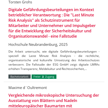
Torsten Grohs
Digitale Gefährdungsbeurteilungen im Kontext
betrieblicher Verantwortung : Die "Last Minute
Risk Analysis" als Schutzinstrument für
Mitarbeiter und Unternehmer und Impulsgeber
für die Entwicklung der Sicherheitskultur und
Organisationswandel - eine Fallstudie
Hochschule Neubrandenburg, 2025
Die Arbeit untersucht, wie digitale Gefährdungsbeurteilungen -
speziell die Laste Minute Risk Analysis - die rechtliche,
organisatorische und kulturelle Umsetzung des Arbeitsschutzes
verbessern. Die Fallstudie der ESG GmbH zeigt: digitale LMRAs
erhöhen Transparenz, Meldekultur und Rechtssicherheit,…
Bachelorarbeit
Freier
Zugang
Maxime d´Oultremont
Vergleichende mikroskopische Untersuchung der
Ausstattung von Blättern und Nadeln
mitteleuropäischer Baumarten mit