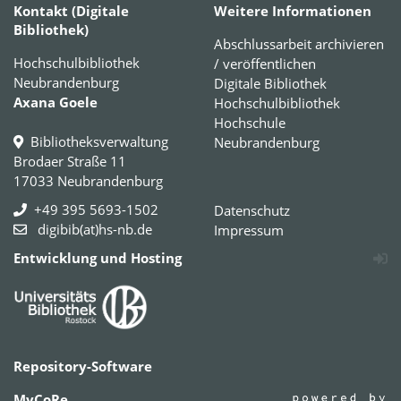
Kontakt (Digitale
Weitere Informationen
Bibliothek)
Abschlussarbeit archivieren
Hochschulbibliothek
/ veröffentlichen
Neubrandenburg
Digitale Bibliothek
Axana Goele
Hochschulbibliothek
Hochschule
Bibliotheksverwaltung
Neubrandenburg
Brodaer Straße 11
17033 Neubrandenburg
+49 395 5693-1502
Datenschutz
digibib(at)hs-nb.de
Impressum
Entwicklung und Hosting
Repository-Software
MyCoRe