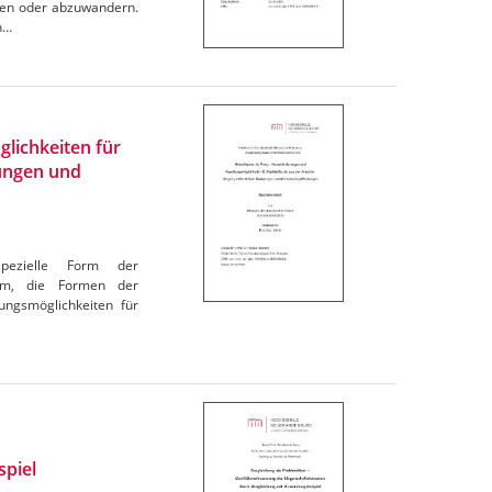
ben oder abzuwandern.
n…
lichkeiten für
tungen und
spezielle Form der
rom, die Formen der
ungsmöglichkeiten für
spiel