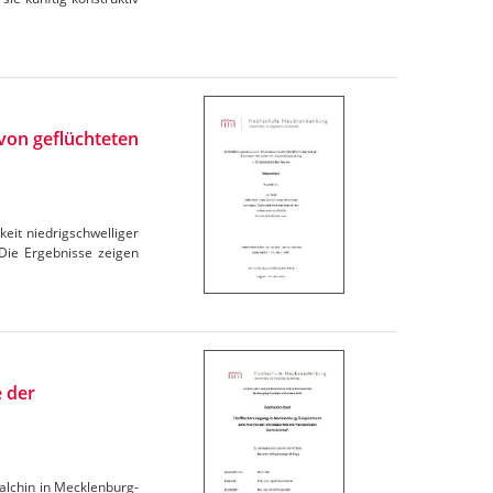
von geflüchteten
eit niedrigschwelliger
Die Ergebnisse zeigen
 der
Malchin in Mecklenburg-