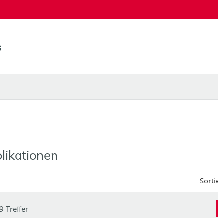
likationen
Sorti
9 Treffer