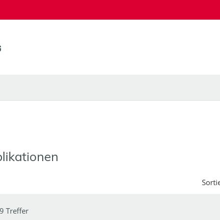
likationen
Sorti
9 Treffer