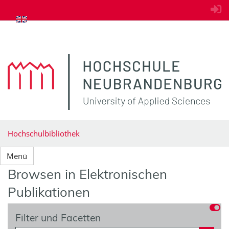
zum Inhalt springen
Hochschulbibliothek
Menü
Browsen in Elektronischen
Publikationen
Filter und Facetten