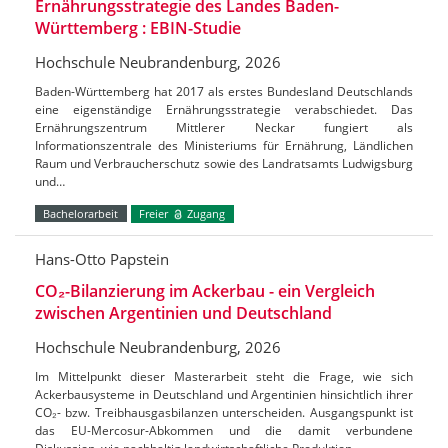
Ernährungsstrategie des Landes Baden-
Württemberg : EBIN-Studie
Hochschule Neubrandenburg, 2026
Baden-Württemberg hat 2017 als erstes Bundesland Deutschlands
eine eigenständige Ernährungsstrategie verabschiedet. Das
Ernährungszentrum Mittlerer Neckar fungiert als
Informationszentrale des Ministeriums für Ernährung, Ländlichen
Raum und Verbraucherschutz sowie des Landratsamts Ludwigsburg
und…
Bachelorarbeit
Freier
Zugang
Hans-Otto Papstein
CO₂-Bilanzierung im Ackerbau - ein Vergleich
zwischen Argentinien und Deutschland
Hochschule Neubrandenburg, 2026
Im Mittelpunkt dieser Masterarbeit steht die Frage, wie sich
Ackerbausysteme in Deutschland und Argentinien hinsichtlich ihrer
CO₂- bzw. Treibhausgasbilanzen unterscheiden. Ausgangspunkt ist
das EU-Mercosur-Abkommen und die damit verbundene