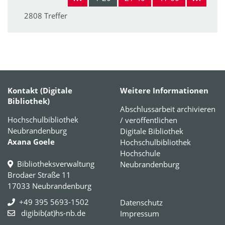
2808 Treffer
Kontakt (Digitale
Weitere Informationen
Bibliothek)
Abschlussarbeit archivieren
Hochschulbibliothek
/ veröffentlichen
Neubrandenburg
Digitale Bibliothek
Axana Goele
Hochschulbibliothek
Hochschule
Bibliotheksverwaltung
Neubrandenburg
Brodaer Straße 11
17033 Neubrandenburg
+49 395 5693-1502
Datenschutz
digibib(at)hs-nb.de
Impressum