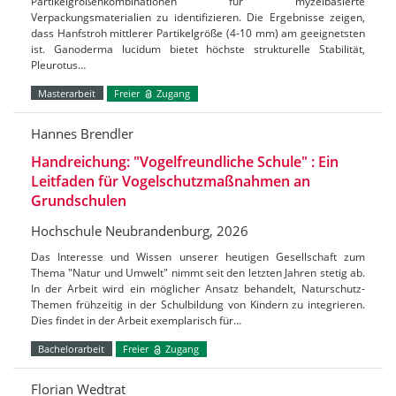
Partikelgrößenkombinationen für myzelbasierte
Verpackungsmaterialien zu identifizieren. Die Ergebnisse zeigen,
dass Hanfstroh mittlerer Partikelgröße (4-10 mm) am geeignetsten
ist. Ganoderma lucidum bietet höchste strukturelle Stabilität,
Pleurotus…
Masterarbeit
Freier
Zugang
Hannes Brendler
Handreichung: "Vogelfreundliche Schule" : Ein
Leitfaden für Vogelschutzmaßnahmen an
Grundschulen
Hochschule Neubrandenburg, 2026
Das Interesse und Wissen unserer heutigen Gesellschaft zum
Thema "Natur und Umwelt" nimmt seit den letzten Jahren stetig ab.
In der Arbeit wird ein möglicher Ansatz behandelt, Naturschutz-
Themen frühzeitig in der Schulbildung von Kindern zu integrieren.
Dies findet in der Arbeit exemplarisch für…
Bachelorarbeit
Freier
Zugang
Florian Wedtrat