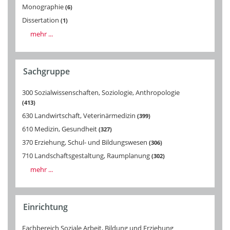
Monographie
6
Dissertation
1
mehr ...
Sachgruppe
300 Sozialwissenschaften, Soziologie, Anthropologie
413
630 Landwirtschaft, Veterinärmedizin
399
610 Medizin, Gesundheit
327
370 Erziehung, Schul- und Bildungswesen
306
710 Landschaftsgestaltung, Raumplanung
302
mehr ...
Einrichtung
Fachbereich Soziale Arbeit, Bildung und Erziehung