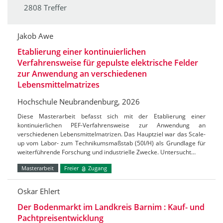
2808 Treffer
Jakob Awe
Etablierung einer kontinuierlichen
Verfahrensweise für gepulste elektrische Felder
zur Anwendung an verschiedenen
Lebensmittelmatrizes
Hochschule Neubrandenburg, 2026
Diese Masterarbeit befasst sich mit der Etablierung einer
kontinuierlichen PEF-Verfahrensweise zur Anwendung an
verschiedenen Lebensmittelmatrizen. Das Hauptziel war das Scale-
up vom Labor- zum Technikumsmaßstab (50l/H) als Grundlage für
weiterführende Forschung und industrielle Zwecke. Untersucht…
Masterarbeit
Freier
Zugang
Oskar Ehlert
Der Bodenmarkt im Landkreis Barnim : Kauf- und
Pachtpreisentwicklung