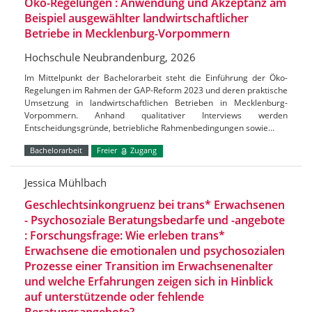
Öko-Regelungen : Anwendung und Akzeptanz am
Beispiel ausgewählter landwirtschaftlicher
Betriebe in Mecklenburg-Vorpommern
Hochschule Neubrandenburg, 2026
Im Mittelpunkt der Bachelorarbeit steht die Einführung der Öko-
Regelungen im Rahmen der GAP-Reform 2023 und deren praktische
Umsetzung in landwirtschaftlichen Betrieben in Mecklenburg-
Vorpommern. Anhand qualitativer Interviews werden
Entscheidungsgründe, betriebliche Rahmenbedingungen sowie…
Bachelorarbeit
Freier
Zugang
Jessica Mühlbach
Geschlechtsinkongruenz bei trans* Erwachsenen
- Psychosoziale Beratungsbedarfe und -angebote
: Forschungsfrage: Wie erleben trans*
Erwachsene die emotionalen und psychosozialen
Prozesse einer Transition im Erwachsenenalter
und welche Erfahrungen zeigen sich in Hinblick
auf unterstützende oder fehlende
Beratungsangebote?