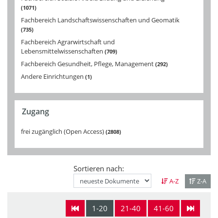
1071
Fachbereich Landschaftswissenschaften und Geomatik
735
Fachbereich Agrarwirtschaft und
Lebensmittelwissenschaften
709
Fachbereich Gesundheit, Pflege, Management
292
Andere Einrichtungen
1
Zugang
frei zugänglich (Open Access)
2808
Sortieren nach:
A-Z
Z-A
1-20
21-40
41-60