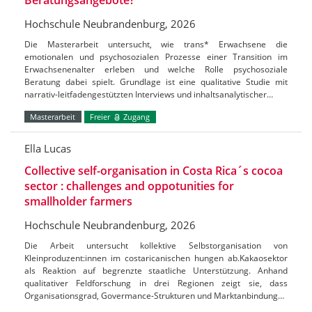
Hochschule Neubrandenburg, 2026
Die Masterarbeit untersucht, wie trans* Erwachsene die
emotionalen und psychosozialen Prozesse einer Transition im
Erwachsenenalter erleben und welche Rolle psychosoziale
Beratung dabei spielt. Grundlage ist eine qualitative Studie mit
narrativ-leitfadengestützten Interviews und inhaltsanalytischer…
Masterarbeit
Freier
Zugang
Ella Lucas
Collective self-organisation in Costa Rica´s cocoa
sector : challenges and oppotunities for
smallholder farmers
Hochschule Neubrandenburg, 2026
Die Arbeit untersucht kollektive Selbstorganisation von
Kleinproduzent:innen im costaricanischen hungen ab.Kakaosektor
als Reaktion auf begrenzte staatliche Unterstützung. Anhand
qualitativer Feldforschung in drei Regionen zeigt sie, dass
Organisationsgrad, Govermance-Strukturen und Marktanbindung…