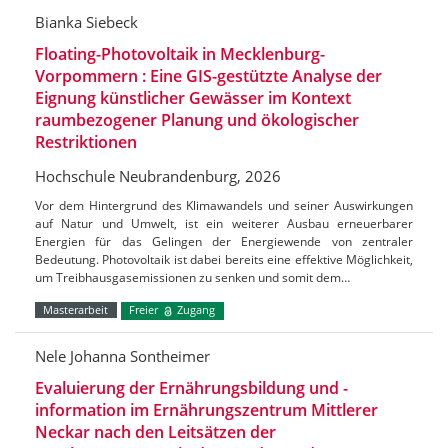
Bianka Siebeck
Floating-Photovoltaik in Mecklenburg-
Vorpommern : Eine GIS-gestützte Analyse der
Eignung künstlicher Gewässer im Kontext
raumbezogener Planung und ökologischer
Restriktionen
Hochschule Neubrandenburg, 2026
Vor dem Hintergrund des Klimawandels und seiner Auswirkungen
auf Natur und Umwelt, ist ein weiterer Ausbau erneuerbarer
Energien für das Gelingen der Energiewende von zentraler
Bedeutung. Photovoltaik ist dabei bereits eine effektive Möglichkeit,
um Treibhausgasemissionen zu senken und somit dem…
Masterarbeit
Freier
Zugang
Nele Johanna Sontheimer
Evaluierung der Ernährungsbildung und -
information im Ernährungszentrum Mittlerer
Neckar nach den Leitsätzen der