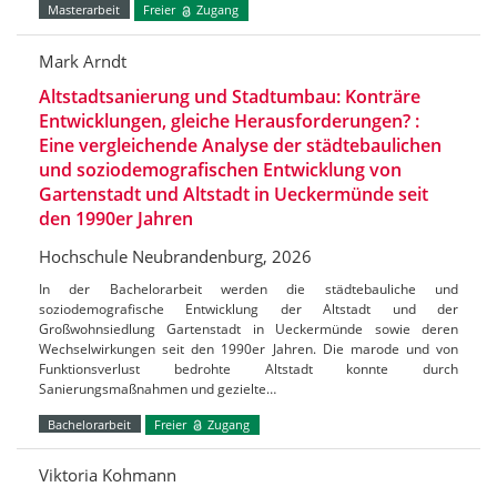
Masterarbeit
Freier
Zugang
Mark Arndt
Altstadtsanierung und Stadtumbau: Konträre
Entwicklungen, gleiche Herausforderungen? :
Eine vergleichende Analyse der städtebaulichen
und soziodemografischen Entwicklung von
Gartenstadt und Altstadt in Ueckermünde seit
den 1990er Jahren
Hochschule Neubrandenburg, 2026
In der Bachelorarbeit werden die städtebauliche und
soziodemografische Entwicklung der Altstadt und der
Großwohnsiedlung Gartenstadt in Ueckermünde sowie deren
Wechselwirkungen seit den 1990er Jahren. Die marode und von
Funktionsverlust bedrohte Altstadt konnte durch
Sanierungsmaßnahmen und gezielte…
Bachelorarbeit
Freier
Zugang
Viktoria Kohmann