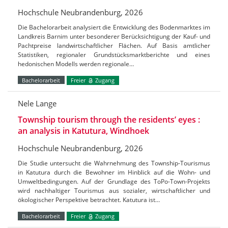
Hochschule Neubrandenburg, 2026
Die Bachelorarbeit analysiert die Entwicklung des Bodenmarktes im
Landkreis Barnim unter besonderer Berücksichtigung der Kauf- und
Pachtpreise landwirtschaftlicher Flächen. Auf Basis amtlicher
Statistiken, regionaler Grundstücksmarktberichte und eines
hedonischen Modells werden regionale…
Bachelorarbeit
Freier
Zugang
Nele Lange
Township tourism through the residents’ eyes :
an analysis in Katutura, Windhoek
Hochschule Neubrandenburg, 2026
Die Studie untersucht die Wahrnehmung des Township-Tourismus
in Katutura durch die Bewohner im Hinblick auf die Wohn- und
Umweltbedingungen. Auf der Grundlage des ToPo-Town-Projekts
wird nachhaltiger Tourismus aus sozialer, wirtschaftlicher und
ökologischer Perspektive betrachtet. Katutura ist…
Bachelorarbeit
Freier
Zugang