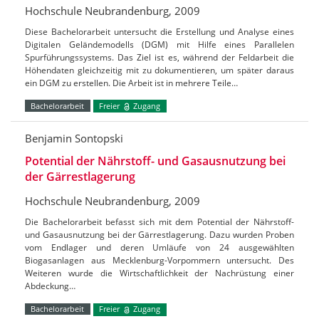
Hochschule Neubrandenburg, 2009
Diese Bachelorarbeit untersucht die Erstellung und Analyse eines
Digitalen Geländemodells (DGM) mit Hilfe eines Parallelen
Spurführungssystems. Das Ziel ist es, während der Feldarbeit die
Höhendaten gleichzeitig mit zu dokumentieren, um später daraus
ein DGM zu erstellen. Die Arbeit ist in mehrere Teile…
Bachelorarbeit
Freier
Zugang
Benjamin Sontopski
Potential der Nährstoff- und Gasausnutzung bei
der Gärrestlagerung
Hochschule Neubrandenburg, 2009
Die Bachelorarbeit befasst sich mit dem Potential der Nährstoff-
und Gasausnutzung bei der Gärrestlagerung. Dazu wurden Proben
vom Endlager und deren Umläufe von 24 ausgewählten
Biogasanlagen aus Mecklenburg-Vorpommern untersucht. Des
Weiteren wurde die Wirtschaftlichkeit der Nachrüstung einer
Abdeckung…
Bachelorarbeit
Freier
Zugang