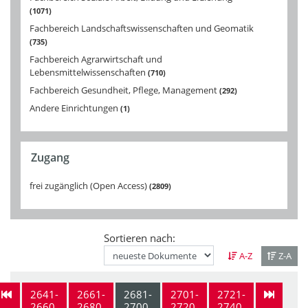
1071
Fachbereich Landschaftswissenschaften und Geomatik
735
Fachbereich Agrarwirtschaft und
Lebensmittelwissenschaften
710
Fachbereich Gesundheit, Pflege, Management
292
Andere Einrichtungen
1
Zugang
frei zugänglich (Open Access)
2809
Sortieren nach:
A-Z
Z-A
2641-
2661-
2681-
2701-
2721-
2660
2680
2700
2720
2740