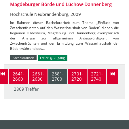
Magdeburger Börde und Lüchow-Dannenberg
Hochschule Neubrandenburg, 2009
Im Rahmen dieser Bachelorarbeit zum Thema „Einfluss von
Zwischenfrüchten auf den Wasserhaushalt von Böden“ dienen die
Regionen Hildesheim, Magdeburg und Dannenberg exemplarisch
der Analyse zur allgemeinen Anbauwürdigkeit von
Zwischenfrüchten und der Ermittlung zum Wasserhaushalt der
Böden während des…
Bachelorarbeit
Freier
Zugang
2641-
2661-
2681-
2701-
2721-
2660
2680
2700
2720
2740
2809 Treffer