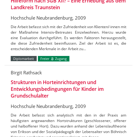
Hilfeform nach SGB XII? – Eine Erhebung aus dem
Landkreis Traunstein
Hochschule Neubrandenburg, 2009
Die Arbeit befasst sich mit der Zufriedenheit von Klienten/-innen mit
der Maßnahme Intensiv-Betreutes Einzelwohnen. Hierzu wurde
eine Evaluation durchgeführt. Es werden Faktoren herausgestellt,
die diese Zufriedenheit beeinflussen. Ziel der Arbeit ist es, die
entscheidenden Merkmale in der Arbeit zu…
Diplomarbeit
Freier
Zugang
Birgit Rathsack
Strukturen in Horteinrichtungen und
Entwicklungsbedingungen für Kinder im
Grundschulalter
Hochschule Neubrandenburg, 2009
Die Arbeit befasst sich analytisch mit den in der Praxis am
häufigsten angewandten Hortstrukturen (geschlossener, offener
und halboffener Hort). Dazu wurden anhand der Lebenslauftheorie
von Erikson und der Sozialpädagogik der Lebensalter von Böhnisch