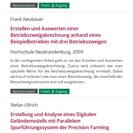
Bachelorarbeit
Freier
Zugang
Frank Neubauer
Erstellen und Auswerten einer
Betriebszweigabrechnung anhand eines
Beispielbetriebes mit drei Betriebszweigen
Hochschule Neubrandenburg, 2009
In der vorliegenden Arbeit geht es um das Erstellen und Auswerten
einer Betriebszweigabrechnung. Zuerst wird erläutert wie man
spezielle Werte für die Betriebszweigabrechnung ermittelt. Dabei
wird auch erläutert wie man einen Betriebszweig, der innerhalb des
Betrachtungszeitraums erst voll ausgelastet…
Bachelorarbeit
Freier
Zugang
Stefan Ullrich
Erstellung und Analyse eines Digitalen
Geländemodells mit Parallelem
Spurführungssystem der Precision Farming