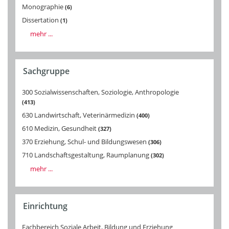
Monographie
6
Dissertation
1
mehr ...
Sachgruppe
300 Sozialwissenschaften, Soziologie, Anthropologie
413
630 Landwirtschaft, Veterinärmedizin
400
610 Medizin, Gesundheit
327
370 Erziehung, Schul- und Bildungswesen
306
710 Landschaftsgestaltung, Raumplanung
302
mehr ...
Einrichtung
Fachbereich Soziale Arbeit, Bildung und Erziehung