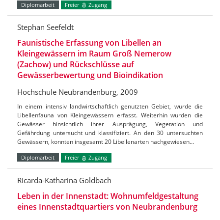
Diplomarbeit
Freier
Zugang
Stephan Seefeldt
Faunistische Erfassung von Libellen an
Kleingewässern im Raum Groß Nemerow
(Zachow) und Rückschlüsse auf
Gewässerbewertung und Bioindikation
Hochschule Neubrandenburg, 2009
In einem intensiv landwirtschaftlich genutzten Gebiet, wurde die
Libellenfauna von Kleingewässern erfasst. Weiterhin wurden die
Gewässer hinsichtlich ihrer Ausprägung, Vegetation und
Gefährdung untersucht und klassifiziert. An den 30 untersuchten
Gewässern, konnten insgesamt 20 Libellenarten nachgewiesen…
Diplomarbeit
Freier
Zugang
Ricarda-Katharina Goldbach
Leben in der Innenstadt: Wohnumfeldgestaltung
eines Innenstadtquartiers von Neubrandenburg