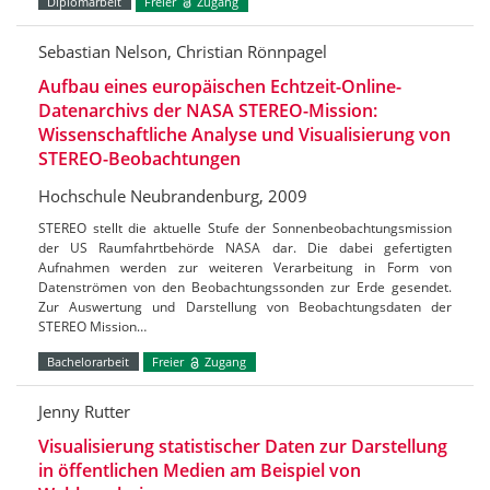
Diplomarbeit
Freier
Zugang
Sebastian Nelson, Christian Rönnpagel
Aufbau eines europäischen Echtzeit-Online-
Datenarchivs der NASA STEREO-Mission:
Wissenschaftliche Analyse und Visualisierung von
STEREO-Beobachtungen
Hochschule Neubrandenburg, 2009
STEREO stellt die aktuelle Stufe der Sonnenbeobachtungsmission
der US Raumfahrtbehörde NASA dar. Die dabei gefertigten
Aufnahmen werden zur weiteren Verarbeitung in Form von
Datenströmen von den Beobachtungssonden zur Erde gesendet.
Zur Auswertung und Darstellung von Beobachtungsdaten der
STEREO Mission…
Bachelorarbeit
Freier
Zugang
Jenny Rutter
Visualisierung statistischer Daten zur Darstellung
in öffentlichen Medien am Beispiel von