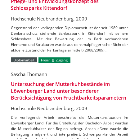
Pflege- und Entwicklungskonzept des
Schlossparks Kittendorf
Hochschule Neubrandenburg, 2009
Gegenstand der vorliegenden Diplomarbeit ist der seit 1989 unter
Denkmalschutz stehende Schlosspark in Kittendorf mit seinem
Schlosshotel. Mit der Bewertung der im Park vorhandenen
Elemente und Strukturen wurde aus denkmalpflegerischer Sicht der
aktuelle Zustand der Parkanlage ermittelt (2008/2009).…
Diplomarbeit
Freier
Zugang
Sascha Thomann
Untersuchung der Mutterkuhbestände im
Löwenberger Land unter besonderer
Berücksichtigung von Fruchtbarkeitsparametern
Hochschule Neubrandenburg, 2009
Die vorliegende Arbeit beschreibt die Mutterkuhsituation im
Löwenberger Land. Für die Erstellung der Bachelor- Arbeit wurden
die Mutterkuhhalter der Region befragt. Anschließend wurde die
Befragung analysiert und interpretiert. Schwerpunkte der Arbeit