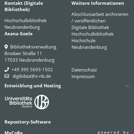
Kontakt (Digitale
Weitere Informationen
Bibliothek)
Abschlussarbeit archivieren
Hochschulbibliothek
/ veröffentlichen
Neubrandenburg
Digitale Bibliothek
Axana Goele
Hochschulbibliothek
Hochschule
Bibliotheksverwaltung
Neubrandenburg
Brodaer Straße 11
17033 Neubrandenburg
+49 395 5693-1502
Datenschutz
digibib(at)hs-nb.de
Impressum
Entwicklung und Hosting
Repository-Software
MyCoRe