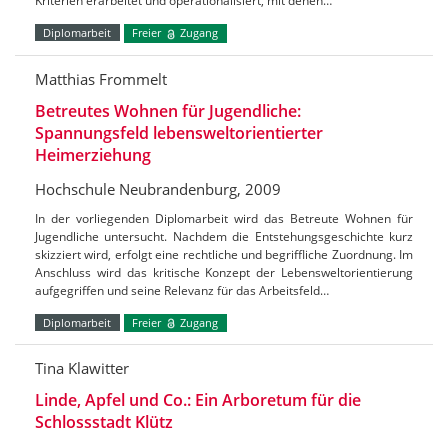
Kriterien erarbeitet und operationalisiert, mit denen…
Diplomarbeit
Freier
Zugang
Matthias Frommelt
Betreutes Wohnen für Jugendliche:
Spannungsfeld lebensweltorientierter
Heimerziehung
Hochschule Neubrandenburg, 2009
In der vorliegenden Diplomarbeit wird das Betreute Wohnen für
Jugendliche untersucht. Nachdem die Entstehungsgeschichte kurz
skizziert wird, erfolgt eine rechtliche und begriffliche Zuordnung. Im
Anschluss wird das kritische Konzept der Lebensweltorientierung
aufgegriffen und seine Relevanz für das Arbeitsfeld…
Diplomarbeit
Freier
Zugang
Tina Klawitter
Linde, Apfel und Co.: Ein Arboretum für die
Schlossstadt Klütz