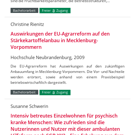
sind die Fruchtbarkeitsparameter, die Betriebsstrukturen,…
Bachelorarbeit
Freier
Zugang
Christine Rienitz
Auswirkungen der EU-Agrarreform auf den
Stärkekartoffelanbau in Mecklenburg-
Vorpommern
Hochschule Neubrandenburg, 2009
Die EU-Agrarreform hat Auswirkungen auf den zukünftigen
Anbauumfang in Mecklenburg-Vorpommern. Die Vor- und Nachteile
werden erörtert, sowie anhand von einem Praxisbeispiel
betriebswirtschaftlich dargestellt.
Bachelorarbeit
Freier
Zugang
Susanne Schwerin
Intensiv betreutes Einzelwohnen für psychisch
kranke Menschen: Wie zufrieden sind die
Nutzerinnen und Nutzer mit dieser ambulanten