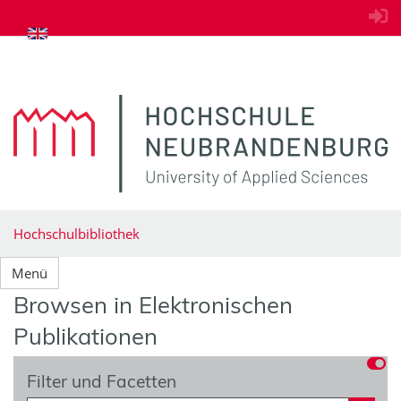
zum Inhalt springen
Hochschulbibliothek
Menü
Browsen in Elektronischen
Publikationen
Filter und Facetten