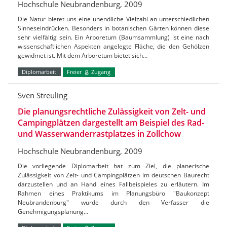
Hochschule Neubrandenburg, 2009
Die Natur bietet uns eine unendliche Vielzahl an unterschiedlichen
Sinneseindrücken. Besonders in botanischen Gärten können diese
sehr vielfältig sein. Ein Arboretum (Baumsammlung) ist eine nach
wissenschaftlichen Aspekten angelegte Fläche, die den Gehölzen
gewidmet ist. Mit dem Arboretum bietet sich…
Diplomarbeit
Freier
Zugang
Sven Streuling
Die planungsrechtliche Zulässigkeit von Zelt- und
Campingplätzen dargestellt am Beispiel des Rad-
und Wasserwanderrastplatzes in Zollchow
Hochschule Neubrandenburg, 2009
Die vorliegende Diplomarbeit hat zum Ziel, die planerische
Zulässigkeit von Zelt- und Campingplätzen im deutschen Baurecht
darzustellen und an Hand eines Fallbeispieles zu erläutern. Im
Rahmen eines Praktikums im Planungsbüro "Baukonzept
Neubrandenburg" wurde durch den Verfasser die
Genehmigungsplanung…