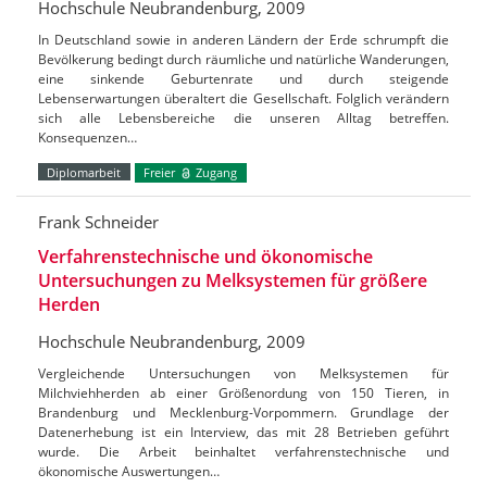
Hochschule Neubrandenburg, 2009
In Deutschland sowie in anderen Ländern der Erde schrumpft die
Bevölkerung bedingt durch räumliche und natürliche Wanderungen,
eine sinkende Geburtenrate und durch steigende
Lebenserwartungen überaltert die Gesellschaft. Folglich verändern
sich alle Lebensbereiche die unseren Alltag betreffen.
Konsequenzen…
Diplomarbeit
Freier
Zugang
Frank Schneider
Verfahrenstechnische und ökonomische
Untersuchungen zu Melksystemen für größere
Herden
Hochschule Neubrandenburg, 2009
Vergleichende Untersuchungen von Melksystemen für
Milchviehherden ab einer Größenordung von 150 Tieren, in
Brandenburg und Mecklenburg-Vorpommern. Grundlage der
Datenerhebung ist ein Interview, das mit 28 Betrieben geführt
wurde. Die Arbeit beinhaltet verfahrenstechnische und
ökonomische Auswertungen…