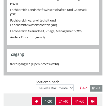
1071
Fachbereich Landschaftswissenschaften und Geomatik
735
Fachbereich Agrarwirtschaft und
Lebensmittelwissenschaften
709
Fachbereich Gesundheit, Pflege, Management
292
Andere Einrichtungen
1
Zugang
frei zugänglich (Open Access)
2808
Sortieren nach:
A-Z
Z-A
1-20
21-40
41-60