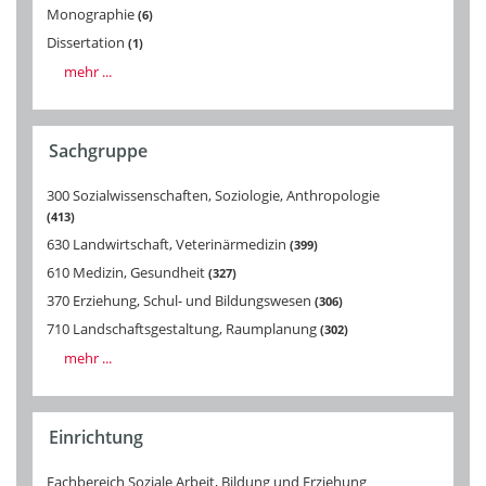
Monographie
6
Dissertation
1
mehr ...
Sachgruppe
300 Sozialwissenschaften, Soziologie, Anthropologie
413
630 Landwirtschaft, Veterinärmedizin
399
610 Medizin, Gesundheit
327
370 Erziehung, Schul- und Bildungswesen
306
710 Landschaftsgestaltung, Raumplanung
302
mehr ...
Einrichtung
Fachbereich Soziale Arbeit, Bildung und Erziehung