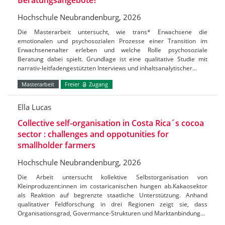
Hochschule Neubrandenburg, 2026
Die Masterarbeit untersucht, wie trans* Erwachsene die
emotionalen und psychosozialen Prozesse einer Transition im
Erwachsenenalter erleben und welche Rolle psychosoziale
Beratung dabei spielt. Grundlage ist eine qualitative Studie mit
narrativ-leitfadengestützten Interviews und inhaltsanalytischer…
Masterarbeit
Freier
Zugang
Ella Lucas
Collective self-organisation in Costa Rica´s cocoa
sector : challenges and oppotunities for
smallholder farmers
Hochschule Neubrandenburg, 2026
Die Arbeit untersucht kollektive Selbstorganisation von
Kleinproduzent:innen im costaricanischen hungen ab.Kakaosektor
als Reaktion auf begrenzte staatliche Unterstützung. Anhand
qualitativer Feldforschung in drei Regionen zeigt sie, dass
Organisationsgrad, Govermance-Strukturen und Marktanbindung…