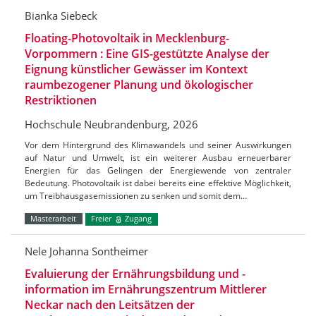
Bianka Siebeck
Floating-Photovoltaik in Mecklenburg-
Vorpommern : Eine GIS-gestützte Analyse der
Eignung künstlicher Gewässer im Kontext
raumbezogener Planung und ökologischer
Restriktionen
Hochschule Neubrandenburg, 2026
Vor dem Hintergrund des Klimawandels und seiner Auswirkungen
auf Natur und Umwelt, ist ein weiterer Ausbau erneuerbarer
Energien für das Gelingen der Energiewende von zentraler
Bedeutung. Photovoltaik ist dabei bereits eine effektive Möglichkeit,
um Treibhausgasemissionen zu senken und somit dem…
Masterarbeit
Freier
Zugang
Nele Johanna Sontheimer
Evaluierung der Ernährungsbildung und -
information im Ernährungszentrum Mittlerer
Neckar nach den Leitsätzen der