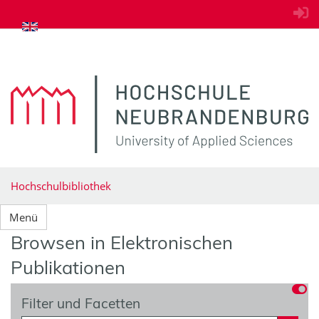
zum Inhalt springen
Hochschulbibliothek
Menü
Browsen in Elektronischen
Publikationen
Filter und Facetten