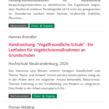
Partikelgrößenkombinationen für myzelbasierte
Verpackungsmaterialien zu identifizieren. Die Ergebnisse zeigen,
dass Hanfstroh mittlerer Partikelgröße (4-10 mm) am geeignetsten
ist. Ganoderma lucidum bietet höchste strukturelle Stabilität,
Pleurotus…
Masterarbeit
Freier
Zugang
Hannes Brendler
Handreichung: "Vogelfreundliche Schule" : Ein
Leitfaden für Vogelschutzmaßnahmen an
Grundschulen
Hochschule Neubrandenburg, 2026
Das Interesse und Wissen unserer heutigen Gesellschaft zum
Thema "Natur und Umwelt" nimmt seit den letzten Jahren stetig ab.
In der Arbeit wird ein möglicher Ansatz behandelt, Naturschutz-
Themen frühzeitig in der Schulbildung von Kindern zu integrieren.
Dies findet in der Arbeit exemplarisch für…
Bachelorarbeit
Freier
Zugang
Florian Wedtrat