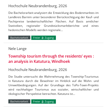
Hochschule Neubrandenburg, 2026
Die Bachelorarbeit analysiert die Entwicklung des Bodenmarktes im
Landkreis Barnim unter besonderer Berücksichtigung der Kauf- und
Pachtpreise landwirtschaftlicher Flächen. Auf Basis amtlicher
Statistiken, regionaler Grundstücksmarktberichte und eines
hedonischen Modells werden regionale…
Bachelorarbeit
Freier
Zugang
Nele Lange
Township tourism through the residents’ eyes :
an analysis in Katutura, Windhoek
Hochschule Neubrandenburg, 2026
Die Studie untersucht die Wahrnehmung des Township-Tourismus
in Katutura durch die Bewohner im Hinblick auf die Wohn- und
Umweltbedingungen. Auf der Grundlage des ToPo-Town-Projekts
wird nachhaltiger Tourismus aus sozialer, wirtschaftlicher und
ökologischer Perspektive betrachtet. Katutura ist…
Bachelorarbeit
Freier
Zugang