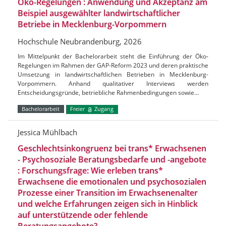
Öko-Regelungen : Anwendung und Akzeptanz am
Beispiel ausgewählter landwirtschaftlicher
Betriebe in Mecklenburg-Vorpommern
Hochschule Neubrandenburg, 2026
Im Mittelpunkt der Bachelorarbeit steht die Einführung der Öko-
Regelungen im Rahmen der GAP-Reform 2023 und deren praktische
Umsetzung in landwirtschaftlichen Betrieben in Mecklenburg-
Vorpommern. Anhand qualitativer Interviews werden
Entscheidungsgründe, betriebliche Rahmenbedingungen sowie…
Bachelorarbeit
Freier
Zugang
Jessica Mühlbach
Geschlechtsinkongruenz bei trans* Erwachsenen
- Psychosoziale Beratungsbedarfe und -angebote
: Forschungsfrage: Wie erleben trans*
Erwachsene die emotionalen und psychosozialen
Prozesse einer Transition im Erwachsenenalter
und welche Erfahrungen zeigen sich in Hinblick
auf unterstützende oder fehlende
Beratungsangebote?