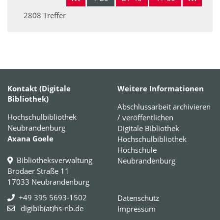
2808 Treffer
Kontakt (Digitale
Weitere Informationen
Bibliothek)
Abschlussarbeit archivieren
Hochschulbibliothek
/ veröffentlichen
Neubrandenburg
Digitale Bibliothek
Axana Goele
Hochschulbibliothek
Hochschule
Bibliotheksverwaltung
Neubrandenburg
Brodaer Straße 11
17033 Neubrandenburg
+49 395 5693-1502
Datenschutz
digibib(at)hs-nb.de
Impressum