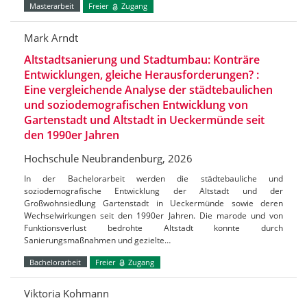
Masterarbeit
Freier
Zugang
Mark Arndt
Altstadtsanierung und Stadtumbau: Konträre
Entwicklungen, gleiche Herausforderungen? :
Eine vergleichende Analyse der städtebaulichen
und soziodemografischen Entwicklung von
Gartenstadt und Altstadt in Ueckermünde seit
den 1990er Jahren
Hochschule Neubrandenburg, 2026
In der Bachelorarbeit werden die städtebauliche und
soziodemografische Entwicklung der Altstadt und der
Großwohnsiedlung Gartenstadt in Ueckermünde sowie deren
Wechselwirkungen seit den 1990er Jahren. Die marode und von
Funktionsverlust bedrohte Altstadt konnte durch
Sanierungsmaßnahmen und gezielte…
Bachelorarbeit
Freier
Zugang
Viktoria Kohmann