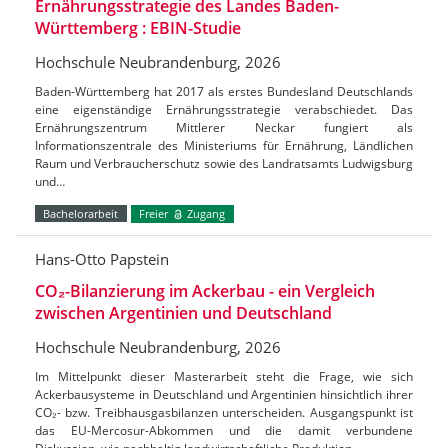
Ernährungsstrategie des Landes Baden-
Württemberg : EBIN-Studie
Hochschule Neubrandenburg, 2026
Baden-Württemberg hat 2017 als erstes Bundesland Deutschlands
eine eigenständige Ernährungsstrategie verabschiedet. Das
Ernährungszentrum Mittlerer Neckar fungiert als
Informationszentrale des Ministeriums für Ernährung, Ländlichen
Raum und Verbraucherschutz sowie des Landratsamts Ludwigsburg
und…
Bachelorarbeit
Freier
Zugang
Hans-Otto Papstein
CO₂-Bilanzierung im Ackerbau - ein Vergleich
zwischen Argentinien und Deutschland
Hochschule Neubrandenburg, 2026
Im Mittelpunkt dieser Masterarbeit steht die Frage, wie sich
Ackerbausysteme in Deutschland und Argentinien hinsichtlich ihrer
CO₂- bzw. Treibhausgasbilanzen unterscheiden. Ausgangspunkt ist
das EU-Mercosur-Abkommen und die damit verbundene