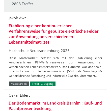
2808 Treffer
Jakob Awe
Etablierung einer kontinuierlichen
Verfahrensweise für gepulste elektrische Felder
zur Anwendung an verschiedenen
Lebensmittelmatrizes
Hochschule Neubrandenburg, 2026
Diese Masterarbeit befasst sich mit der Etablierung einer
kontinuierlichen PEF-Verfahrensweise zur Anwendung an
verschiedenen Lebensmittelmatrizen. Das Hauptziel war das Scale-
up vom Labor- zum Technikumsmaßstab (50l/H) als Grundlage für
weiterführende Forschung und industrielle Zwecke. Untersucht…
Masterarbeit
Freier
Zugang
Oskar Ehlert
Der Bodenmarkt im Landkreis Barnim : Kauf- und
Pachtpreisentwicklung