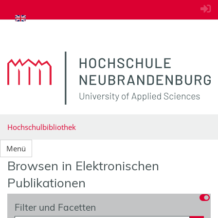
zum Inhalt springen
Hochschulbibliothek
Menü
Browsen in Elektronischen
Publikationen
Filter und Facetten