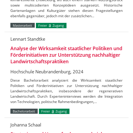
sowie multicodierten Konzeptideen ausgesetzt. Historische
Gartenanlagen und Kulturgüter stehen diesen Fragestellungen
ebenfalls gegenüber, jedoch mit der zusätzlichen…
Masterarbeit
Freier
Zugang
Lennart Standtke
Analyse der Wirksamkeit staatlicher Politiken und
Förderinitiativen zur Unterstützung nachhaltiger
Landwirtschaftspraktiken
Hochschule Neubrandenburg, 2024
Diese Bachelorarbeit analysiert die Wirksamkeit staatlicher
Politiken und Förderinitiativen zur Unterstützung nachhaltiger
Landwirtschaftspraktiken, insbesondere der regenerativen
Landwirtschaft. Durch Experteninterviews werden die Integration
von Technologien, politische Rahmenbedingungen,…
Bachelorarbeit
Freier
Zugang
Johanna Schaal