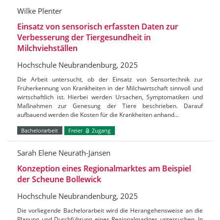
Wilke Plenter
Einsatz von sensorisch erfassten Daten zur
Verbesserung der Tiergesundheit in
Milchviehställen
Hochschule Neubrandenburg, 2025
Die Arbeit untersucht, ob der Einsatz von Sensortechnik zur
Früherkennung von Krankheiten in der Milchwirtschaft sinnvoll und
wirtschaftlich ist. Hierbei werden Ursachen, Symptomatiken und
Maßnahmen zur Genesung der Tiere beschrieben. Darauf
aufbauend werden die Kosten für die Krankheiten anhand…
Bachelorarbeit
Freier
Zugang
Sarah Elene Neurath-Jansen
Konzeption eines Regionalmarktes am Beispiel
der Scheune Bollewick
Hochschule Neubrandenburg, 2025
Die vorliegende Bachelorarbeit wird die Herangehensweise an die
Planung und Durchführung eines Regionalmarktes untersuchen. In