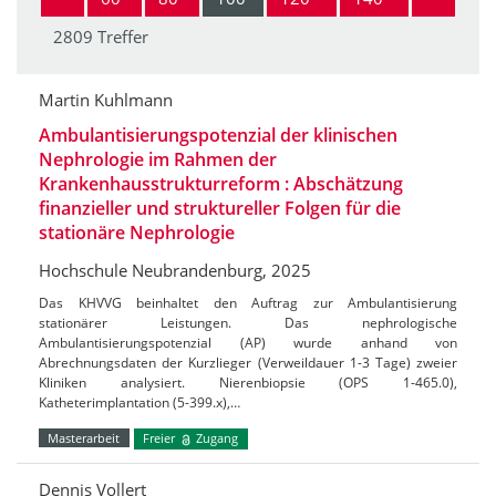
2809 Treffer
Martin Kuhlmann
Ambulantisierungspotenzial der klinischen
Nephrologie im Rahmen der
Krankenhausstrukturreform : Abschätzung
finanzieller und struktureller Folgen für die
stationäre Nephrologie
Hochschule Neubrandenburg, 2025
Das KHVVG beinhaltet den Auftrag zur Ambulantisierung
stationärer Leistungen. Das nephrologische
Ambulantisierungspotenzial (AP) wurde anhand von
Abrechnungsdaten der Kurzlieger (Verweildauer 1-3 Tage) zweier
Kliniken analysiert. Nierenbiopsie (OPS 1-465.0),
Katheterimplantation (5-399.x),…
Masterarbeit
Freier
Zugang
Dennis Vollert