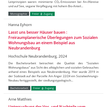
Leitprinzipien waren: minimierte CO₂-Emissionen bei An-/Abreise
und auf See, vegane Verpflegung mit hohem Bio-Anteil…
Monographie
Freier
Zugang
Hanna Eyhorn
Lasst uns besser Häuser bauen :
Freiraumplanerische Überlegungen zum Sozialen
Wohnungsbau an einem Beispiel aus
Neubrandenburg
Hochschule Neubrandenburg, 2024
Die Bachelorarbeit betrachtet die Qualität des "Sozialen
Wohnungsbaus" aus Sicht des alltäglichen und sozialen Gebrauches
anhand eines Beispiels aus Neubrandenburg. Hier wurde 2019 in
der Südstadt auf der Parzelle Am Anger 22/24 ein Sozialwohnungs-
Neubau fertiggestellt, der siedlungstypologisch…
Bachelorarbeit
Freier
Zugang
Arne Matthies
Untersuchung der Vor- und Nachteile vom