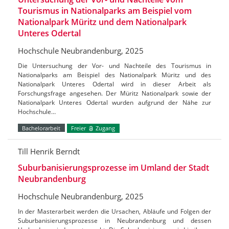
Tourismus in Nationalparks am Beispiel vom
Nationalpark Müritz und dem Nationalpark
Unteres Odertal
Hochschule Neubrandenburg, 2025
Die Untersuchung der Vor- und Nachteile des Tourismus in
Nationalparks am Beispiel des Nationalpark Müritz und des
Nationalpark Unteres Odertal wird in dieser Arbeit als
Forschungsfrage angesehen. Der Müritz Nationalpark sowie der
Nationalpark Unteres Odertal wurden aufgrund der Nähe zur
Hochschule…
Bachelorarbeit
Freier
Zugang
Till Henrik Berndt
Suburbanisierungsprozesse im Umland der Stadt
Neubrandenburg
Hochschule Neubrandenburg, 2025
In der Masterarbeit werden die Ursachen, Abläufe und Folgen der
Suburbanisierungsprozesse in Neubrandenburg und dessen