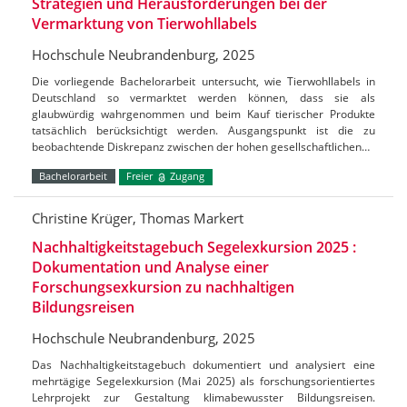
Strategien und Herausforderungen bei der
Vermarktung von Tierwohllabels
Hochschule Neubrandenburg, 2025
Die vorliegende Bachelorarbeit untersucht, wie Tierwohllabels in
Deutschland so vermarktet werden können, dass sie als
glaubwürdig wahrgenommen und beim Kauf tierischer Produkte
tatsächlich berücksichtigt werden. Ausgangspunkt ist die zu
beobachtende Diskrepanz zwischen der hohen gesellschaftlichen…
Bachelorarbeit
Freier
Zugang
Christine Krüger, Thomas Markert
Nachhaltigkeitstagebuch Segelexkursion 2025 :
Dokumentation und Analyse einer
Forschungsexkursion zu nachhaltigen
Bildungsreisen
Hochschule Neubrandenburg, 2025
Das Nachhaltigkeitstagebuch dokumentiert und analysiert eine
mehrtägige Segelexkursion (Mai 2025) als forschungsorientiertes
Lehrprojekt zur Gestaltung klimabewusster Bildungsreisen.