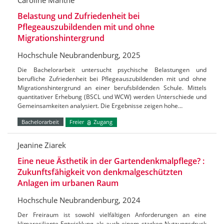
Caroline Manthe
Belastung und Zufriedenheit bei
Pflegeauszubildenden mit und ohne
Migrationshintergrund
Hochschule Neubrandenburg, 2025
Die Bachelorarbeit untersucht psychische Belastungen und
berufliche Zufriedenheit bei Pflegeauszubildenden mit und ohne
Migrationshintergrund an einer berufsbildenden Schule. Mittels
quantitativer Erhebung (BSCL und WCW) werden Unterschiede und
Gemeinsamkeiten analysiert. Die Ergebnisse zeigen hohe…
Bachelorarbeit
Freier
Zugang
Jeanine Ziarek
Eine neue Ästhetik in der Gartendenkmalpflege? :
Zukunftsfähigkeit von denkmalgeschützten
Anlagen im urbanen Raum
Hochschule Neubrandenburg, 2024
Der Freiraum ist sowohl vielfältigen Anforderungen an eine
klimaresiliente Entwicklung als auch einem starken Nutzungsdruck