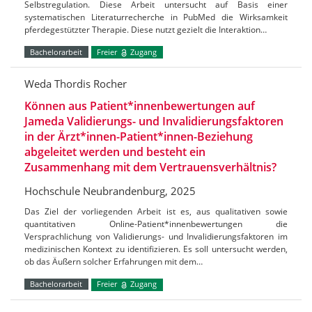
Selbstregulation. Diese Arbeit untersucht auf Basis einer
systematischen Literaturrecherche in PubMed die Wirksamkeit
pferdegestützter Therapie. Diese nutzt gezielt die Interaktion…
Bachelorarbeit
Freier
Zugang
Weda Thordis Rocher
Können aus Patient*innenbewertungen auf
Jameda Validierungs- und Invalidierungsfaktoren
in der Ärzt*innen-Patient*innen-Beziehung
abgeleitet werden und besteht ein
Zusammenhang mit dem Vertrauensverhältnis?
Hochschule Neubrandenburg, 2025
Das Ziel der vorliegenden Arbeit ist es, aus qualitativen sowie
quantitativen Online-Patient*innenbewertungen die
Versprachlichung von Validierungs- und Invalidierungsfaktoren im
medizinischen Kontext zu identifizieren. Es soll untersucht werden,
ob das Äußern solcher Erfahrungen mit dem…
Bachelorarbeit
Freier
Zugang