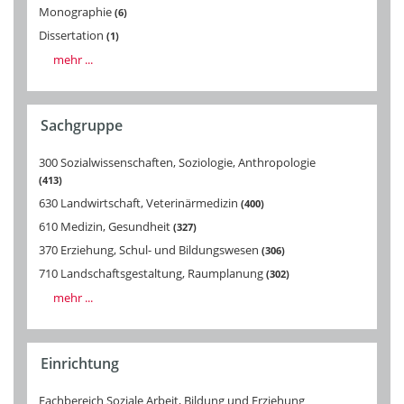
Monographie
6
Dissertation
1
mehr ...
Sachgruppe
300 Sozialwissenschaften, Soziologie, Anthropologie
413
630 Landwirtschaft, Veterinärmedizin
400
610 Medizin, Gesundheit
327
370 Erziehung, Schul- und Bildungswesen
306
710 Landschaftsgestaltung, Raumplanung
302
mehr ...
Einrichtung
Fachbereich Soziale Arbeit, Bildung und Erziehung