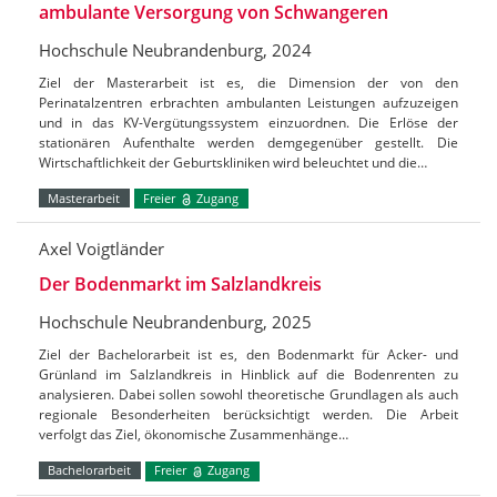
ambulante Versorgung von Schwangeren
Hochschule Neubrandenburg, 2024
Ziel der Masterarbeit ist es, die Dimension der von den
Perinatalzentren erbrachten ambulanten Leistungen aufzuzeigen
und in das KV-Vergütungssystem einzuordnen. Die Erlöse der
stationären Aufenthalte werden demgegenüber gestellt. Die
Wirtschaftlichkeit der Geburtskliniken wird beleuchtet und die…
Masterarbeit
Freier
Zugang
Axel Voigtländer
Der Bodenmarkt im Salzlandkreis
Hochschule Neubrandenburg, 2025
Ziel der Bachelorarbeit ist es, den Bodenmarkt für Acker- und
Grünland im Salzlandkreis in Hinblick auf die Bodenrenten zu
analysieren. Dabei sollen sowohl theoretische Grundlagen als auch
regionale Besonderheiten berücksichtigt werden. Die Arbeit
verfolgt das Ziel, ökonomische Zusammenhänge…
Bachelorarbeit
Freier
Zugang