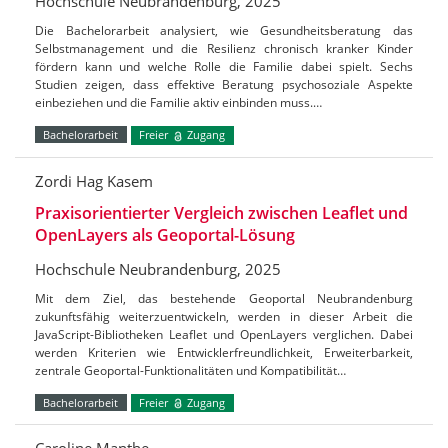
Hochschule Neubrandenburg, 2025
Die Bachelorarbeit analysiert, wie Gesundheitsberatung das
Selbstmanagement und die Resilienz chronisch kranker Kinder
fördern kann und welche Rolle die Familie dabei spielt. Sechs
Studien zeigen, dass effektive Beratung psychosoziale Aspekte
einbeziehen und die Familie aktiv einbinden muss.…
Bachelorarbeit
Freier
Zugang
Zordi Hag Kasem
Praxisorientierter Vergleich zwischen Leaflet und
OpenLayers als Geoportal-Lösung
Hochschule Neubrandenburg, 2025
Mit dem Ziel, das bestehende Geoportal Neubrandenburg
zukunftsfähig weiterzuentwickeln, werden in dieser Arbeit die
JavaScript-Bibliotheken Leaflet und OpenLayers verglichen. Dabei
werden Kriterien wie Entwicklerfreundlichkeit, Erweiterbarkeit,
zentrale Geoportal-Funktionalitäten und Kompatibilität…
Bachelorarbeit
Freier
Zugang