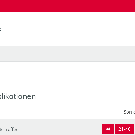
likationen
Sorti
21-40
8 Treffer