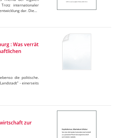
Trotz internationaler
entwicklung dar. Die…
urg : Was verrät
aftlichen
 ebenso die politische.
"Landstadt" - einerseits
irtschaft zur