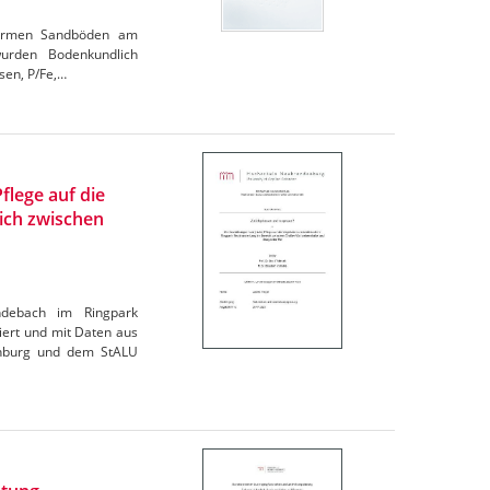
ffarmen Sandböden am
wurden Bodenkundlich
sen, P/Fe,…
flege auf die
ich zwischen
ndebach im Ringpark
ert und mit Daten aus
enburg und dem StALU