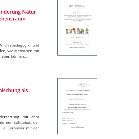
inderung Natur
 Lebensraum
Wildnispädagogik und
llen, wie Menschen mit
erleben können.…
mischung als
ndersetzung mit dem
dernen Städtebau, der
 Le Corbusier mit der