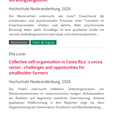
Hochschule Neubrandenburg, 2026
Die Masterarbeit untersucht, wie trans* Erwachsene die
emotionalen und psychosozialen Prozesse einer Transition im
Erwachsenenalter erleben und welche Rolle psychosoziale
Beratung dabei spielt. Grundlage ist eine qualitative Studie mit
narrativ-leitfadengestützten Interviews und inhaltsanalytischer…
Masterarbeit
Freier
Zugang
Ella Lucas
Collective self-organisation in Costa Rica´s cocoa
sector : challenges and oppotunities for
smallholder farmers
Hochschule Neubrandenburg, 2026
Die Arbeit untersucht kollektive Selbstorganisation von
Kleinproduzent:innen im costaricanischen hungen ab.Kakaosektor
als Reaktion auf begrenzte staatliche Unterstützung. Anhand
qualitativer Feldforschung in drei Regionen zeigt sie, dass
Organisationsgrad, Govermance-Strukturen und Marktanbindung…