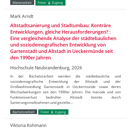
Masterarbeit
Freier
Zugang
Mark Arndt
Altstadtsanierung und Stadtumbau: Konträre
Entwicklungen, gleiche Herausforderungen? :
Eine vergleichende Analyse der städtebaulichen
und soziodemografischen Entwicklung von
Gartenstadt und Altstadt in Ueckermünde seit
den 1990er Jahren
Hochschule Neubrandenburg, 2026
In der Bachelorarbeit werden die städtebauliche und
soziodemografische Entwicklung der Altstadt und der
Großwohnsiedlung Gartenstadt in Ueckermünde sowie deren
Wechselwirkungen seit den 1990er Jahren. Die marode und von
Funktionsverlust bedrohte Altstadt konnte durch
Sanierungsmaßnahmen und gezielte…
Bachelorarbeit
Freier
Zugang
Viktoria Kohmann