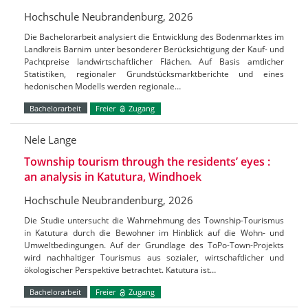
Hochschule Neubrandenburg, 2026
Die Bachelorarbeit analysiert die Entwicklung des Bodenmarktes im
Landkreis Barnim unter besonderer Berücksichtigung der Kauf- und
Pachtpreise landwirtschaftlicher Flächen. Auf Basis amtlicher
Statistiken, regionaler Grundstücksmarktberichte und eines
hedonischen Modells werden regionale…
Bachelorarbeit
Freier
Zugang
Nele Lange
Township tourism through the residents’ eyes :
an analysis in Katutura, Windhoek
Hochschule Neubrandenburg, 2026
Die Studie untersucht die Wahrnehmung des Township-Tourismus
in Katutura durch die Bewohner im Hinblick auf die Wohn- und
Umweltbedingungen. Auf der Grundlage des ToPo-Town-Projekts
wird nachhaltiger Tourismus aus sozialer, wirtschaftlicher und
ökologischer Perspektive betrachtet. Katutura ist…
Bachelorarbeit
Freier
Zugang