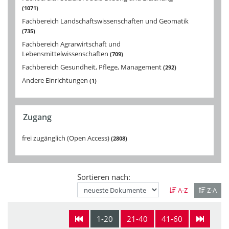
1071
Fachbereich Landschaftswissenschaften und Geomatik
735
Fachbereich Agrarwirtschaft und
Lebensmittelwissenschaften
709
Fachbereich Gesundheit, Pflege, Management
292
Andere Einrichtungen
1
Zugang
frei zugänglich (Open Access)
2808
Sortieren nach:
A-Z
Z-A
1-20
21-40
41-60