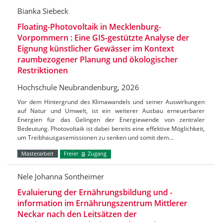
Bianka Siebeck
Floating-Photovoltaik in Mecklenburg-
Vorpommern : Eine GIS-gestützte Analyse der
Eignung künstlicher Gewässer im Kontext
raumbezogener Planung und ökologischer
Restriktionen
Hochschule Neubrandenburg, 2026
Vor dem Hintergrund des Klimawandels und seiner Auswirkungen
auf Natur und Umwelt, ist ein weiterer Ausbau erneuerbarer
Energien für das Gelingen der Energiewende von zentraler
Bedeutung. Photovoltaik ist dabei bereits eine effektive Möglichkeit,
um Treibhausgasemissionen zu senken und somit dem…
Masterarbeit
Freier
Zugang
Nele Johanna Sontheimer
Evaluierung der Ernährungsbildung und -
information im Ernährungszentrum Mittlerer
Neckar nach den Leitsätzen der