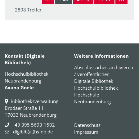
2808 Treffer
Kontakt (Digitale
Weitere Informationen
Bibliothek)
Abschlussarbeit archivieren
Hochschulbibliothek
/ veröffentlichen
Neubrandenburg
Digitale Bibliothek
Axana Goele
Hochschulbibliothek
Hochschule
Bibliotheksverwaltung
Neubrandenburg
Brodaer Straße 11
17033 Neubrandenburg
+49 395 5693-1502
Datenschutz
digibib(at)hs-nb.de
Impressum