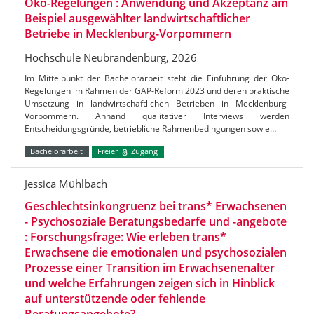
Öko-Regelungen : Anwendung und Akzeptanz am
Beispiel ausgewählter landwirtschaftlicher
Betriebe in Mecklenburg-Vorpommern
Hochschule Neubrandenburg, 2026
Im Mittelpunkt der Bachelorarbeit steht die Einführung der Öko-
Regelungen im Rahmen der GAP-Reform 2023 und deren praktische
Umsetzung in landwirtschaftlichen Betrieben in Mecklenburg-
Vorpommern. Anhand qualitativer Interviews werden
Entscheidungsgründe, betriebliche Rahmenbedingungen sowie…
Bachelorarbeit
Freier
Zugang
Jessica Mühlbach
Geschlechtsinkongruenz bei trans* Erwachsenen
- Psychosoziale Beratungsbedarfe und -angebote
: Forschungsfrage: Wie erleben trans*
Erwachsene die emotionalen und psychosozialen
Prozesse einer Transition im Erwachsenenalter
und welche Erfahrungen zeigen sich in Hinblick
auf unterstützende oder fehlende
Beratungsangebote?