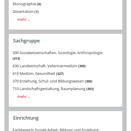
Monographie
6
Dissertation
1
mehr ...
Sachgruppe
300 Sozialwissenschaften, Soziologie, Anthropologie
413
630 Landwirtschaft, Veterinärmedizin
399
610 Medizin, Gesundheit
327
370 Erziehung, Schul- und Bildungswesen
306
710 Landschaftsgestaltung, Raumplanung
302
mehr ...
Einrichtung
Fachbereich Soziale Arbeit, Bildung und Erziehung