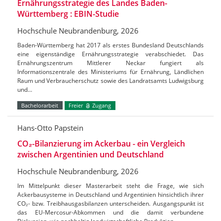
Ernährungsstrategie des Landes Baden-
Württemberg : EBIN-Studie
Hochschule Neubrandenburg, 2026
Baden-Württemberg hat 2017 als erstes Bundesland Deutschlands
eine eigenständige Ernährungsstrategie verabschiedet. Das
Ernährungszentrum Mittlerer Neckar fungiert als
Informationszentrale des Ministeriums für Ernährung, Ländlichen
Raum und Verbraucherschutz sowie des Landratsamts Ludwigsburg
und…
Bachelorarbeit
Freier
Zugang
Hans-Otto Papstein
CO₂-Bilanzierung im Ackerbau - ein Vergleich
zwischen Argentinien und Deutschland
Hochschule Neubrandenburg, 2026
Im Mittelpunkt dieser Masterarbeit steht die Frage, wie sich
Ackerbausysteme in Deutschland und Argentinien hinsichtlich ihrer
CO₂- bzw. Treibhausgasbilanzen unterscheiden. Ausgangspunkt ist
das EU-Mercosur-Abkommen und die damit verbundene