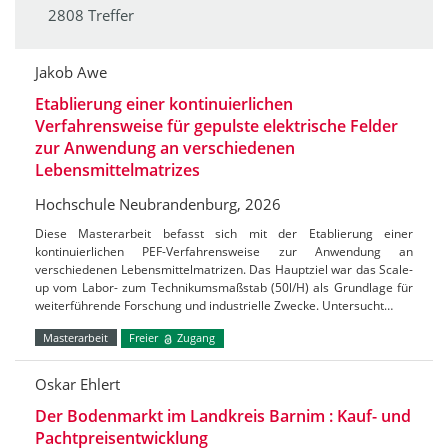
2808 Treffer
Jakob Awe
Etablierung einer kontinuierlichen
Verfahrensweise für gepulste elektrische Felder
zur Anwendung an verschiedenen
Lebensmittelmatrizes
Hochschule Neubrandenburg, 2026
Diese Masterarbeit befasst sich mit der Etablierung einer
kontinuierlichen PEF-Verfahrensweise zur Anwendung an
verschiedenen Lebensmittelmatrizen. Das Hauptziel war das Scale-
up vom Labor- zum Technikumsmaßstab (50l/H) als Grundlage für
weiterführende Forschung und industrielle Zwecke. Untersucht…
Masterarbeit
Freier
Zugang
Oskar Ehlert
Der Bodenmarkt im Landkreis Barnim : Kauf- und
Pachtpreisentwicklung