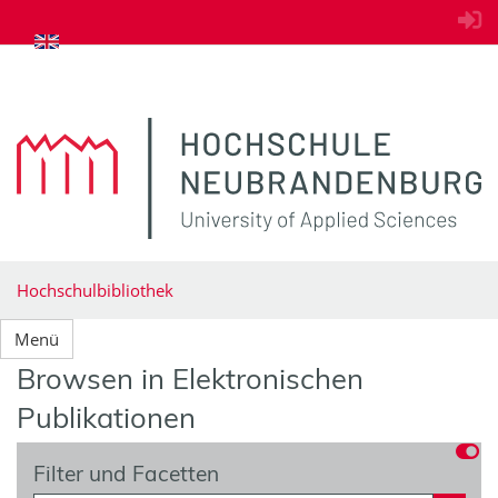
zum Inhalt springen
Hochschulbibliothek
Menü
Browsen in Elektronischen
Publikationen
Filter und Facetten