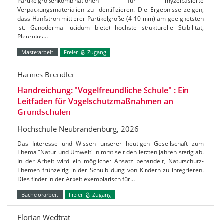
Partikelgrößenkombinationen für myzelbasierte
Verpackungsmaterialien zu identifizieren. Die Ergebnisse zeigen,
dass Hanfstroh mittlerer Partikelgröße (4-10 mm) am geeignetsten
ist. Ganoderma lucidum bietet höchste strukturelle Stabilität,
Pleurotus…
Masterarbeit
Freier
Zugang
Hannes Brendler
Handreichung: "Vogelfreundliche Schule" : Ein
Leitfaden für Vogelschutzmaßnahmen an
Grundschulen
Hochschule Neubrandenburg, 2026
Das Interesse und Wissen unserer heutigen Gesellschaft zum
Thema "Natur und Umwelt" nimmt seit den letzten Jahren stetig ab.
In der Arbeit wird ein möglicher Ansatz behandelt, Naturschutz-
Themen frühzeitig in der Schulbildung von Kindern zu integrieren.
Dies findet in der Arbeit exemplarisch für…
Bachelorarbeit
Freier
Zugang
Florian Wedtrat