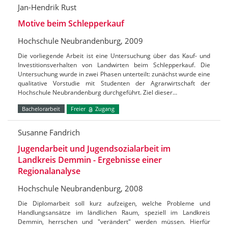
Jan-Hendrik Rust
Motive beim Schlepperkauf
Hochschule Neubrandenburg, 2009
Die vorliegende Arbeit ist eine Untersuchung über das Kauf- und
Investitionsverhalten von Landwirten beim Schlepperkauf. Die
Untersuchung wurde in zwei Phasen unterteilt: zunächst wurde eine
qualitative Vorstudie mit Studenten der Agrarwirtschaft der
Hochschule Neubrandenburg durchgeführt. Ziel dieser…
Bachelorarbeit
Freier
Zugang
Susanne Fandrich
Jugendarbeit und Jugendsozialarbeit im
Landkreis Demmin - Ergebnisse einer
Regionalanalyse
Hochschule Neubrandenburg, 2008
Die Diplomarbeit soll kurz aufzeigen, welche Probleme und
Handlungsansätze im ländlichen Raum, speziell im Landkreis
Demmin, herrschen und "verändert" werden müssen. Hierfür