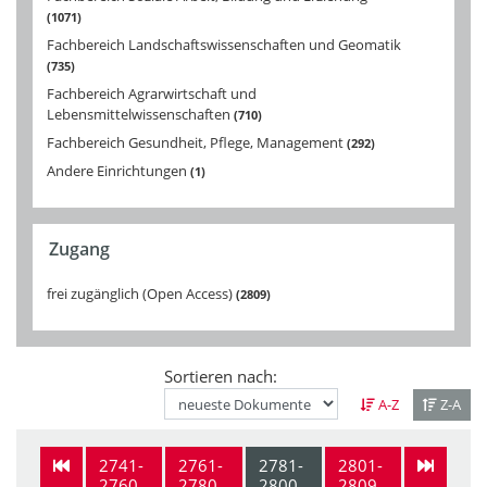
1071
Fachbereich Landschaftswissenschaften und Geomatik
735
Fachbereich Agrarwirtschaft und
Lebensmittelwissenschaften
710
Fachbereich Gesundheit, Pflege, Management
292
Andere Einrichtungen
1
Zugang
frei zugänglich (Open Access)
2809
Sortieren nach:
A-Z
Z-A
2741-
2761-
2781-
2801-
2760
2780
2800
2809