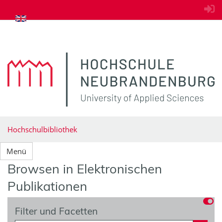
zum Inhalt springen
Hochschulbibliothek
Menü
Browsen in Elektronischen
Publikationen
Filter und Facetten