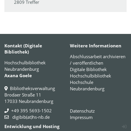
2809 Treffer
Kontakt (Digitale
Weitere Informationen
Bibliothek)
Abschlussarbeit archivieren
Hochschulbibliothek
/ veröffentlichen
Neubrandenburg
Digitale Bibliothek
Axana Goele
Hochschulbibliothek
Hochschule
Bibliotheksverwaltung
Neubrandenburg
Brodaer Straße 11
17033 Neubrandenburg
+49 395 5693-1502
Datenschutz
digibib(at)hs-nb.de
Impressum
Entwicklung und Hosting