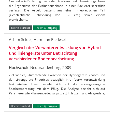
Gesundheitsförderung nach der Analyse- und Umsetzungsphase
die Ergebnisse der Evaluationsphase in einer Bäckerei schriftlich
verfasst. Die Arbeit besteht aus einem theoretischen Teil
(Geschichtliche Entwicklung von BGF etc.) sowie einem
praktischen…
Bachelorarbeit
Freier
Zugang
Achim Seidel, Hermann Riedesel
Vergleich der Vorwinterentwicklung von Hybrid-
und liniengerste unter Betrachtung
verschiedener Bodenbearbeitung
Hochschule Neubrandenburg, 2009
Ziel war es, Unterschiede zwischen der Hybridgerste Zzoom und
der Liniengerste Fridericus bezüglich ihrer Vorwinterentwicklung
festzustellen. Dies bezieht sich auf die vorangegangene
Saatbettbereitung mit dem Pflug. Die Analyse bezieht sich auf
Parameter wie Pflanzenbedeckungsgrad, Triebzahl und Ablagetiefe,
…
Bachelorarbeit
Freier
Zugang