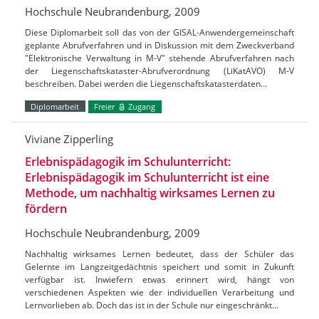
Hochschule Neubrandenburg, 2009
Diese Diplomarbeit soll das von der GISAL-Anwendergemeinschaft
geplante Abrufverfahren und in Diskussion mit dem Zweckverband
"Elektronische Verwaltung in M-V" stehende Abrufverfahren nach
der Liegenschaftskataster-Abrufverordnung (LiKatAVO) M-V
beschreiben. Dabei werden die Liegenschaftskatasterdaten…
Diplomarbeit
Freier
Zugang
Viviane Zipperling
Erlebnispädagogik im Schulunterricht:
Erlebnispädagogik im Schulunterricht ist eine
Methode, um nachhaltig wirksames Lernen zu
fördern
Hochschule Neubrandenburg, 2009
Nachhaltig wirksames Lernen bedeutet, dass der Schüler das
Gelernte im Langzeitgedächtnis speichert und somit in Zukunft
verfügbar ist. Inwiefern etwas erinnert wird, hängt von
verschiedenen Aspekten wie der individuellen Verarbeitung und
Lernvorlieben ab. Doch das ist in der Schule nur eingeschränkt…