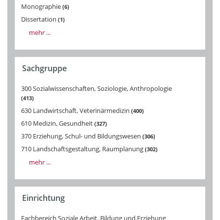
Monographie
6
Dissertation
1
mehr ...
Sachgruppe
300 Sozialwissenschaften, Soziologie, Anthropologie
413
630 Landwirtschaft, Veterinärmedizin
400
610 Medizin, Gesundheit
327
370 Erziehung, Schul- und Bildungswesen
306
710 Landschaftsgestaltung, Raumplanung
302
mehr ...
Einrichtung
Fachbereich Soziale Arbeit, Bildung und Erziehung