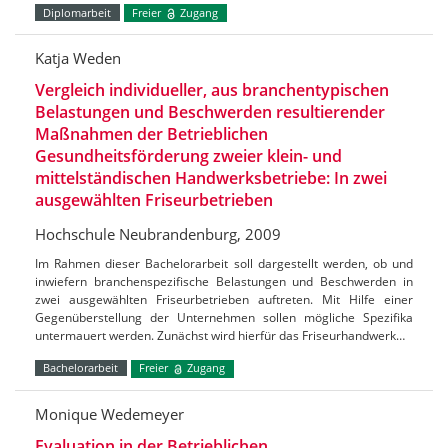
Diplomarbeit
Freier
Zugang
Katja Weden
Vergleich individueller, aus branchentypischen
Belastungen und Beschwerden resultierender
Maßnahmen der Betrieblichen
Gesundheitsförderung zweier klein- und
mittelständischen Handwerksbetriebe: In zwei
ausgewählten Friseurbetrieben
Hochschule Neubrandenburg, 2009
Im Rahmen dieser Bachelorarbeit soll dargestellt werden, ob und
inwiefern branchenspezifische Belastungen und Beschwerden in
zwei ausgewählten Friseurbetrieben auftreten. Mit Hilfe einer
Gegenüberstellung der Unternehmen sollen mögliche Spezifika
untermauert werden. Zunächst wird hierfür das Friseurhandwerk…
Bachelorarbeit
Freier
Zugang
Monique Wedemeyer
Evaluation in der Betrieblichen