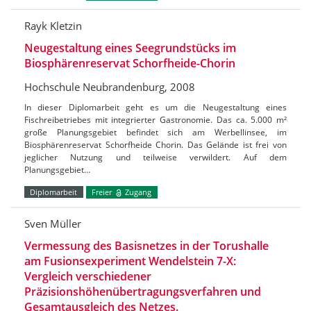
Rayk Kletzin
Neugestaltung eines Seegrundstücks im
Biosphärenreservat Schorfheide-Chorin
Hochschule Neubrandenburg, 2008
In dieser Diplomarbeit geht es um die Neugestaltung eines
Fischreibetriebes mit integrierter Gastronomie. Das ca. 5.000 m²
große Planungsgebiet befindet sich am Werbellinsee, im
Biosphärenreservat Schorfheide Chorin. Das Gelände ist frei von
jeglicher Nutzung und teilweise verwildert. Auf dem
Planungsgebiet…
Diplomarbeit
Freier
Zugang
Sven Müller
Vermessung des Basisnetzes in der Torushalle
am Fusionsexperiment Wendelstein 7-X:
Vergleich verschiedener
Präzisionshöhenübertragungsverfahren und
Gesamtausgleich des Netzes.