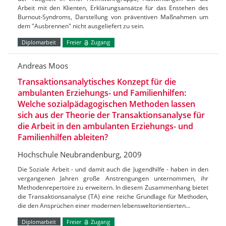
Arbeit mit den Klienten, Erklärungsansätze für das Enstehen des
Burnout-Syndroms, Darstellung von präventiven Maßnahmen um
dem "Ausbrennen" nicht ausgeliefert zu sein.
Diplomarbeit
Freier
Zugang
Andreas Moos
Transaktionsanalytisches Konzept für die
ambulanten Erziehungs- und Familienhilfen:
Welche sozialpädagogischen Methoden lassen
sich aus der Theorie der Transaktionsanalyse für
die Arbeit in den ambulanten Erziehungs- und
Familienhilfen ableiten?
Hochschule Neubrandenburg, 2009
Die Soziale Arbeit - und damit auch die Jugendhilfe - haben in den
vergangenen Jahren große Anstrengungen unternommen, ihr
Methodenrepertoire zu erweitern. In diesem Zusammenhang bietet
die Transaktionsanalyse (TA) eine reiche Grundlage für Methoden,
die den Ansprüchen einer modernen lebensweltorientierten…
Diplomarbeit
Freier
Zugang