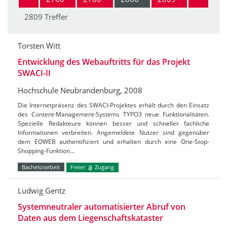
2809 Treffer
Torsten Witt
Entwicklung des Webauftritts für das Projekt
SWACI-II
Hochschule Neubrandenburg, 2008
Die Internetpräsenz des SWACI-Projektes erhält durch den Einsatz
des Content-Management-Systems TYPO3 neue Funktionalitäten.
Spezielle Redakteure können besser und schneller fachliche
Informationen verbreiten. Angemeldete Nutzer sind gegenüber
dem EOWEB authentifiziert und erhalten durch eine One-Stop-
Shopping-Funktion…
Bachelorarbeit
Freier
Zugang
Ludwig Gentz
Systemneutraler automatisierter Abruf von
Daten aus dem Liegenschaftskataster