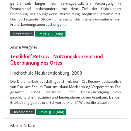
gehört seit langem zur vertragsärztlichen Versorgung in
Deutschland, insbesondere mit dem Ziel der frühzeitigen
Erkennung beziehungsweise Vermeidung möglicher Krankheiten.
Die vorliegende Studie untersucht die Inanspruchnahme der
Früherkennungsuntersuchungen…
Masterarbeit
Freier
Zugang
Anne Wegner
Textildorf Retzow - Nutzungskonzept und
Überplanung des Ortes
Hochschule Neubrandenburg, 2008
Die Diplomarbeit beschäftigt sich mit dem Ort Retzow, südwestlich
von Plau am See im Tourismusland Mecklenburg-Vorpommern. Die
gesamte Arbeit entstand unter Berücksichtigung von
geschichtlichen, sozialen und landesplanerischen Aspekten. Bei der
Erarbeitung gab es drei Schwerpunkte: 1.) Wie ist die aktuelle…
Diplomarbeit
Freier
Zugang
Mario Adam