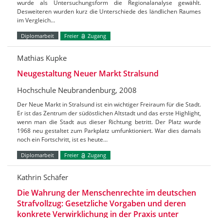
wurde als Untersuchungsform die Regionalanalyse gewählt.
Desweiteren wurden kurz die Unterschiede des ländlichen Raumes
im Vergleich…
Diplomarbeit
Freier
Zugang
Mathias Kupke
Neugestaltung Neuer Markt Stralsund
Hochschule Neubrandenburg, 2008
Der Neue Markt in Stralsund ist ein wichtiger Freiraum für die Stadt.
Er ist das Zentrum der südöstlichen Altstadt und das erste Highlight,
wenn man die Stadt aus dieser Richtung betritt. Der Platz wurde
1968 neu gestaltet zum Parkplatz umfunktioniert. War dies damals
noch ein Fortschritt, ist es heute…
Diplomarbeit
Freier
Zugang
Kathrin Schäfer
Die Wahrung der Menschenrechte im deutschen
Strafvollzug: Gesetzliche Vorgaben und deren
konkrete Verwirklichung in der Praxis unter