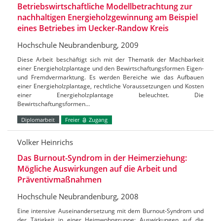
Betriebswirtschaftliche Modellbetrachtung zur
nachhaltigen Energieholzgewinnung am Beispiel
eines Betriebes im Uecker-Randow Kreis
Hochschule Neubrandenburg, 2009
Diese Arbeit beschäftigt sich mit der Thematik der Machbarkeit
einer Energieholzplantage und den Bewirtschaftungsformen Eigen-
und Fremdvermarktung. Es werden Bereiche wie das Aufbauen
einer Energieholzplantage, rechtliche Voraussetzungen und Kosten
einer Energieholzplantage beleuchtet. Die
Bewirtschaftungsformen…
Diplomarbeit
Freier
Zugang
Volker Heinrichs
Das Burnout-Syndrom in der Heimerziehung:
Mögliche Auswirkungen auf die Arbeit und
Präventivmaßnahmen
Hochschule Neubrandenburg, 2008
Eine intensive Auseinandersetzung mit dem Burnout-Syndrom und
der Tätigkeit in einer Heimwohngruppe; Auswirkungen auf die