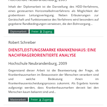
Inhalt der Diplomarbeit ist die Darstellung des HDD-Verfahrens,
eines gesteuerten Horizontalbohrverfahrens als Möglichkeit der
grabenlosen Leitungsverlegung. Neben Erläuterungen zur
Gerätschaft und Funktionsweise des Verfahrens wird besonders auf
gegebene Randbedingungen verwiesen, die den Bohrvorgang…
Diplomarbeit
Freier
Zugang
Robert Schreiber
DIENSTLEISTUNGSMARKE KRANKENHAUS: EINE
NACHFRAGERORIENTIERTE ANALYSE
Hochschule Neubrandenburg, 2009
Gegenstand dieser Arbeit ist die Beantwortung der Frage, ob
Krankenhausmarken im Bewusstsein der Menschen verankert sind
und welche Bedeutung ihnen im
Krankenhausentscheidungsprozess zukommt. Als Ergebnis konnte
aufgezeigt werden, dass Krankenhausmarken derzeit bei den
Menschen kaum bekannt sind und…
Masterarbeit
Freier
Zugang