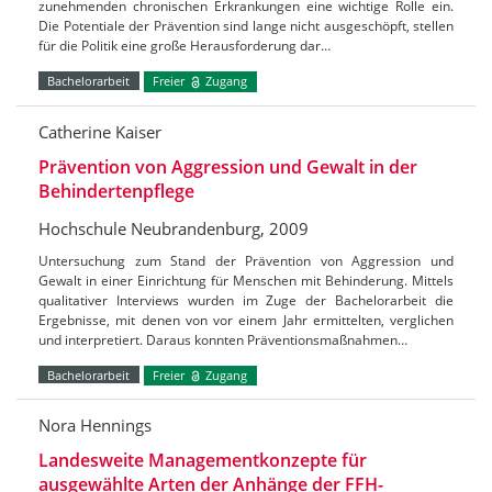
zunehmenden chronischen Erkrankungen eine wichtige Rolle ein.
Die Potentiale der Prävention sind lange nicht ausgeschöpft, stellen
für die Politik eine große Herausforderung dar…
Bachelorarbeit
Freier
Zugang
Catherine Kaiser
Prävention von Aggression und Gewalt in der
Behindertenpflege
Hochschule Neubrandenburg, 2009
Untersuchung zum Stand der Prävention von Aggression und
Gewalt in einer Einrichtung für Menschen mit Behinderung. Mittels
qualitativer Interviews wurden im Zuge der Bachelorarbeit die
Ergebnisse, mit denen von vor einem Jahr ermittelten, verglichen
und interpretiert. Daraus konnten Präventionsmaßnahmen…
Bachelorarbeit
Freier
Zugang
Nora Hennings
Landesweite Managementkonzepte für
ausgewählte Arten der Anhänge der FFH-