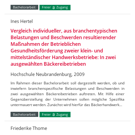
Bachelorarbeit
Freier
Zugang
Ines Hertel
Vergleich individueller, aus branchentypischen
Belastungen und Beschwerden resultierender
Maßnahmen der Betrieblichen
Gesundheitsförderung zweier klein- und
mittelständischer Handwerksbetriebe: In zwei
ausgewählten Bäckereibetrieben
Hochschule Neubrandenburg, 2009
Im Rahmen dieser Bachelorarbeit soll dargestellt werden, ob und
inwiefern branchenspezifische Belastungen und Beschwerden in
zwei ausgewählten Bäckereibetrieben auftreten. Mit Hilfe einer
Gegenüberstellung der Unternehmen sollen mögliche Spezifika
untermauert werden. Zunächst wird hierfür das Bäckerhandwerk…
Bachelorarbeit
Freier
Zugang
Friederike Thome