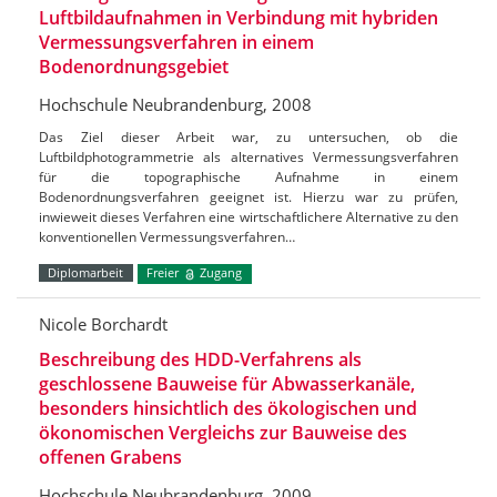
Luftbildaufnahmen in Verbindung mit hybriden
Vermessungsverfahren in einem
Bodenordnungsgebiet
Hochschule Neubrandenburg, 2008
Das Ziel dieser Arbeit war, zu untersuchen, ob die
Luftbildphotogrammetrie als alternatives Vermessungsverfahren
für die topographische Aufnahme in einem
Bodenordnungsverfahren geeignet ist. Hierzu war zu prüfen,
inwieweit dieses Verfahren eine wirtschaftlichere Alternative zu den
konventionellen Vermessungsverfahren…
Diplomarbeit
Freier
Zugang
Nicole Borchardt
Beschreibung des HDD-Verfahrens als
geschlossene Bauweise für Abwasserkanäle,
besonders hinsichtlich des ökologischen und
ökonomischen Vergleichs zur Bauweise des
offenen Grabens
Hochschule Neubrandenburg, 2009