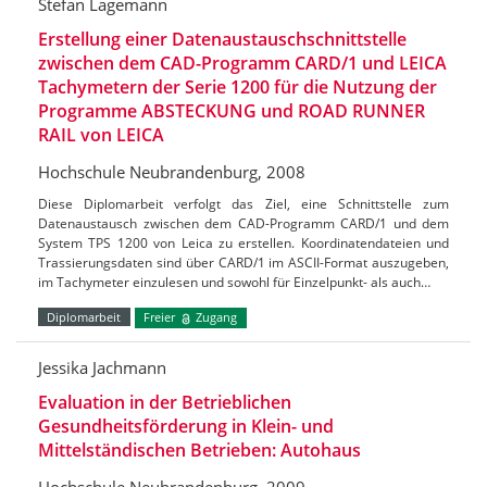
Stefan Lagemann
Erstellung einer Datenaustauschschnittstelle
zwischen dem CAD-Programm CARD/1 und LEICA
Tachymetern der Serie 1200 für die Nutzung der
Programme ABSTECKUNG und ROAD RUNNER
RAIL von LEICA
Hochschule Neubrandenburg, 2008
Diese Diplomarbeit verfolgt das Ziel, eine Schnittstelle zum
Datenaustausch zwischen dem CAD-Programm CARD/1 und dem
System TPS 1200 von Leica zu erstellen. Koordinatendateien und
Trassierungsdaten sind über CARD/1 im ASCII-Format auszugeben,
im Tachymeter einzulesen und sowohl für Einzelpunkt- als auch…
Diplomarbeit
Freier
Zugang
Jessika Jachmann
Evaluation in der Betrieblichen
Gesundheitsförderung in Klein- und
Mittelständischen Betrieben: Autohaus
Hochschule Neubrandenburg, 2009