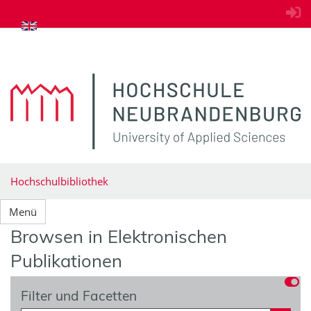
zum Inhalt springen
Hochschulbibliothek
Menü
Browsen in Elektronischen
Publikationen
Filter und Facetten