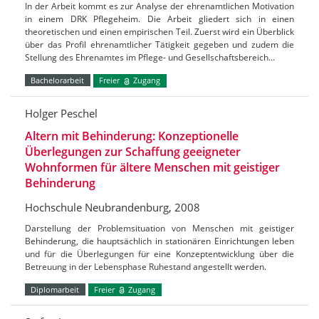
In der Arbeit kommt es zur Analyse der ehrenamtlichen Motivation
in einem DRK Pflegeheim. Die Arbeit gliedert sich in einen
theoretischen und einen empirischen Teil. Zuerst wird ein Überblick
über das Profil ehrenamtlicher Tätigkeit gegeben und zudem die
Stellung des Ehrenamtes im Pflege- und Gesellschaftsbereich…
Bachelorarbeit
Freier
Zugang
Holger Peschel
Altern mit Behinderung: Konzeptionelle
Überlegungen zur Schaffung geeigneter
Wohnformen für ältere Menschen mit geistiger
Behinderung
Hochschule Neubrandenburg, 2008
Darstellung der Problemsituation von Menschen mit geistiger
Behinderung, die hauptsächlich in stationären Einrichtungen leben
und für die Überlegungen für eine Konzeptentwicklung über die
Betreuung in der Lebensphase Ruhestand angestellt werden.
Diplomarbeit
Freier
Zugang