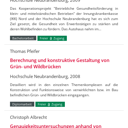
Das Kooperationsprojekt "Betriebliche Gesundheitsförderung in
klein- und mittelständischen Betrieben" der Innungskrankenkasse
(IKK) Nord und der Hochschule Neubrandenburg hat es sich zum
Ziel gesetzt, die Gesundheit von Erwerbstätigen zu stärken und
deren Wohlbefinden zu fördern. Das Autohaus nahm im…
Bachelorarbeit
Freier
Zugang
Thomas Pfeifer
Berechnung und konstruktive Gestaltung von
Grün- und Wildbrücken
Hochschule Neubrandenburg, 2008
Detailliert wird in den einzelnen Themenkomplexen auf die
Konstruktion und Funktionsweise von verwirklichten bzw. im Bau
befindlichen Grün- und Wildbrücken eingegangen.
Diplomarbeit
Freier
Zugang
Christoph Albrecht
Genauigkeitsuntersuchungen anhand von