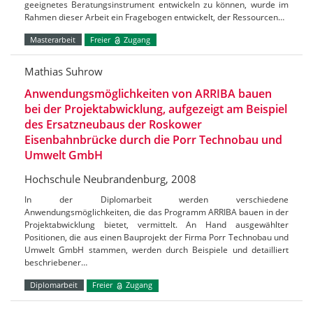
geeignetes Beratungsinstrument entwickeln zu können, wurde im
Rahmen dieser Arbeit ein Fragebogen entwickelt, der Ressourcen…
Masterarbeit
Freier
Zugang
Mathias Suhrow
Anwendungsmöglichkeiten von ARRIBA bauen
bei der Projektabwicklung, aufgezeigt am Beispiel
des Ersatzneubaus der Roskower
Eisenbahnbrücke durch die Porr Technobau und
Umwelt GmbH
Hochschule Neubrandenburg, 2008
In der Diplomarbeit werden verschiedene
Anwendungsmöglichkeiten, die das Programm ARRIBA bauen in der
Projektabwicklung bietet, vermittelt. An Hand ausgewählter
Positionen, die aus einen Bauprojekt der Firma Porr Technobau und
Umwelt GmbH stammen, werden durch Beispiele und detailliert
beschriebener…
Diplomarbeit
Freier
Zugang