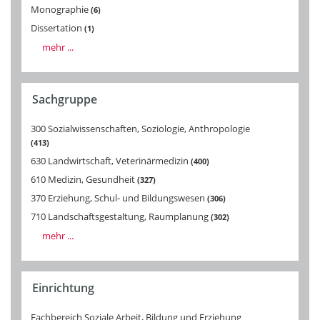
Monographie
6
Dissertation
1
mehr ...
Sachgruppe
300 Sozialwissenschaften, Soziologie, Anthropologie
413
630 Landwirtschaft, Veterinärmedizin
400
610 Medizin, Gesundheit
327
370 Erziehung, Schul- und Bildungswesen
306
710 Landschaftsgestaltung, Raumplanung
302
mehr ...
Einrichtung
Fachbereich Soziale Arbeit, Bildung und Erziehung