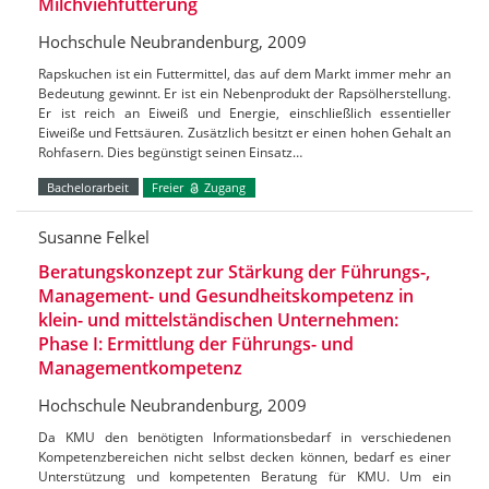
Milchviehfütterung
Hochschule Neubrandenburg, 2009
Rapskuchen ist ein Futtermittel, das auf dem Markt immer mehr an
Bedeutung gewinnt. Er ist ein Nebenprodukt der Rapsölherstellung.
Er ist reich an Eiweiß und Energie, einschließlich essentieller
Eiweiße und Fettsäuren. Zusätzlich besitzt er einen hohen Gehalt an
Rohfasern. Dies begünstigt seinen Einsatz…
Bachelorarbeit
Freier
Zugang
Susanne Felkel
Beratungskonzept zur Stärkung der Führungs-,
Management- und Gesundheitskompetenz in
klein- und mittelständischen Unternehmen:
Phase I: Ermittlung der Führungs- und
Managementkompetenz
Hochschule Neubrandenburg, 2009
Da KMU den benötigten Informationsbedarf in verschiedenen
Kompetenzbereichen nicht selbst decken können, bedarf es einer
Unterstützung und kompetenten Beratung für KMU. Um ein