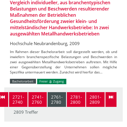
Vergleich individueller, aus branchentypischen
Belastungen und Beschwerden resultierender
Maßnahmen der Betrieblichen
Gesundheitsförderung zweier klein- und
mittelständischer Handwerksbetriebe: In zwei
ausgewählten Metallhandwerksbetrieben
Hochschule Neubrandenburg, 2009
Im Rahmen dieser Bachelorarbeit soll dargestellt werden, ob und
inwiefern branchenspezifische Belastungen und Beschwerden in
zwei ausgewählten Metallhandwerksbetrieben auftreten. Mit Hilfe
einer Gegenüberstellung der Unternehmen sollen mögliche
Spezifika untermauert werden. Zunächst wird hierfür das…
Bachelorarbeit
Freier
Zugang
2721-
2741-
2761-
2781-
2801-
2740
2760
2780
2800
2809
2809 Treffer