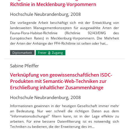
Richtlinie in Mecklenburg-Vorpommern
Hochschule Neubrandenburg, 2008
Die vorliegende Arbeit beschäftigt sich mit der Entwicklung von
landesweiten Managementkonzepten für ausgewählte Arten der
Fauna-Flora-Habitat-Richtlinie (Richtlinie 92/43/EWG des
Europäischen Rates) in Mecklenburg-Vorpommern. Die Mehrheit
der Arten der Anhänge der FFH-Richtlinie ist selten oder hat…
Diplomarbeit
Freier
Zugang
Sabine Pfeiffer
Verknüpfung von geowissenschaftlichen ISDC-
Produkten mit Semantic-Web-Techniken zur
Erschließung inhaltlicher Zusammenhänge
Hochschule Neubrandenburg, 2008
Informationen gewinnen in der heutigen Gesellschaft immer mehr
an Bedeutung. Nur wer schnell die richtigen Daten aus dem
"Informationsdschungel" filtern kann, ist in der Lage effektiv zu
arbeiten. Für eine bessere Datenfilterung ist es notwendig sich
Techniken zu bedienen, die der Erweiterung des im…