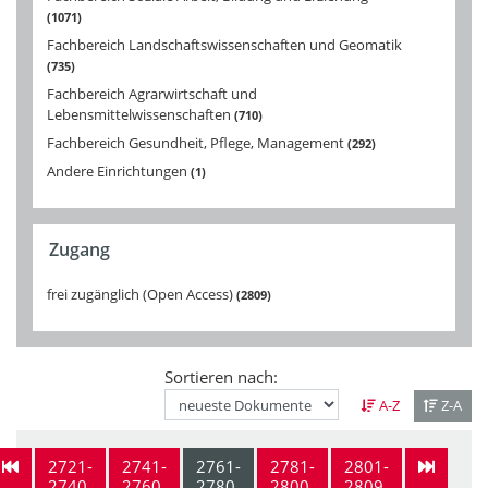
1071
Fachbereich Landschaftswissenschaften und Geomatik
735
Fachbereich Agrarwirtschaft und
Lebensmittelwissenschaften
710
Fachbereich Gesundheit, Pflege, Management
292
Andere Einrichtungen
1
Zugang
frei zugänglich (Open Access)
2809
Sortieren nach:
A-Z
Z-A
2721-
2741-
2761-
2781-
2801-
2740
2760
2780
2800
2809