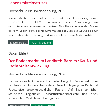
Lebensmittelmatrizes
Hochschule Neubrandenburg, 2026
Diese Masterarbeit befasst sich mit der Etablierung einer
kontinuierlichen PEF-Verfahrensweise zur Anwendung an
verschiedenen Lebensmittelmatrizen. Das Hauptziel war das Scale-
up vom Labor- zum Technikumsmaßstab (50l/H) als Grundlage für
weiterführende Forschung und industrielle Zwecke. Untersucht…
Masterarbeit
Freier
Zugang
Oskar Ehlert
Der Bodenmarkt im Landkreis Barnim : Kauf- und
Pachtpreisentwicklung
Hochschule Neubrandenburg, 2026
Die Bachelorarbeit analysiert die Entwicklung des Bodenmarktes im
Landkreis Barnim unter besonderer Berücksichtigung der Kauf- und
Pachtpreise landwirtschaftlicher Flächen. Auf Basis amtlicher
Statistiken, regionaler Grundstücksmarktberichte und eines
hedonischen Modells werden regionale…
Bachelorarbeit
Freier
Zugang