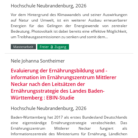
Hochschule Neubrandenburg, 2026
Vor dem Hintergrund des Klimawandels und seiner Auswirkungen
auf Natur und Umwelt, ist ein weiterer Ausbau erneuerbarer
Energien für das Gelingen der Energiewende von zentraler
Bedeutung. Photovoltaik ist dabei bereits eine effektive Möglichkeit,
um Treibhausgasemissionen zu senken und somit dem…
Masterarbeit
Freier
Zugang
Nele Johanna Sontheimer
Evaluierung der Ernährungsbildung und -
information im Ernährungszentrum Mittlerer
Neckar nach den Leitsätzen der
Ernährungsstrategie des Landes Baden-
Württemberg : EBIN-Studie
Hochschule Neubrandenburg, 2026
Baden-Württemberg hat 2017 als erstes Bundesland Deutschlands
eine eigenständige Ernährungsstrategie verabschiedet. Das
Ernährungszentrum Mittlerer Neckar fungiert als
Informationszentrale des Ministeriums für Ernährung, Ländlichen