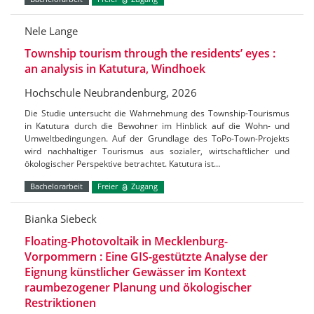
Nele Lange
Township tourism through the residents’ eyes :
an analysis in Katutura, Windhoek
Hochschule Neubrandenburg, 2026
Die Studie untersucht die Wahrnehmung des Township-Tourismus
in Katutura durch die Bewohner im Hinblick auf die Wohn- und
Umweltbedingungen. Auf der Grundlage des ToPo-Town-Projekts
wird nachhaltiger Tourismus aus sozialer, wirtschaftlicher und
ökologischer Perspektive betrachtet. Katutura ist…
Bachelorarbeit
Freier
Zugang
Bianka Siebeck
Floating-Photovoltaik in Mecklenburg-
Vorpommern : Eine GIS-gestützte Analyse der
Eignung künstlicher Gewässer im Kontext
raumbezogener Planung und ökologischer
Restriktionen