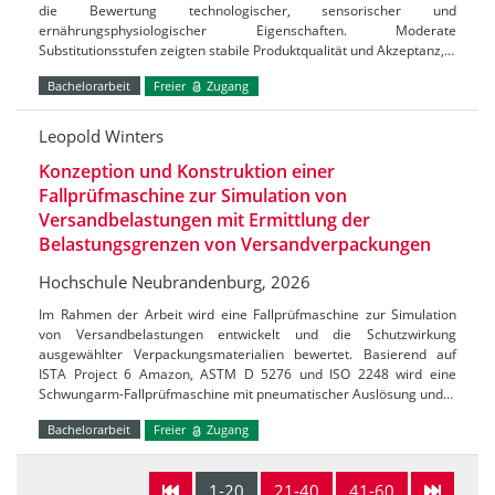
die Bewertung technologischer, sensorischer und
ernährungsphysiologischer Eigenschaften. Moderate
Substitutionsstufen zeigten stabile Produktqualität und Akzeptanz,…
Bachelorarbeit
Freier
Zugang
Leopold Winters
Konzeption und Konstruktion einer
Fallprüfmaschine zur Simulation von
Versandbelastungen mit Ermittlung der
Belastungsgrenzen von Versandverpackungen
Hochschule Neubrandenburg, 2026
Im Rahmen der Arbeit wird eine Fallprüfmaschine zur Simulation
von Versandbelastungen entwickelt und die Schutzwirkung
ausgewählter Verpackungsmaterialien bewertet. Basierend auf
ISTA Project 6 Amazon, ASTM D 5276 und ISO 2248 wird eine
Schwungarm-Fallprüfmaschine mit pneumatischer Auslösung und…
Bachelorarbeit
Freier
Zugang
1-20
21-40
41-60