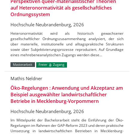
Perspektiven queer-materialistischer Theorien
auf Heteronormativität als gesellschaftliches
Ordnungssystem
Hochschule Neubrandenburg, 2026
Heteronormativität wird als historisch gewachsener
gesellschaftlicher Ordnungszusammenhang analysiert, der sich
über materielle, institutionelle und alltagspraktische Strukturen
sowie über Subjektivierungsprozesse reproduziert. Auf Grundlage
eines mehrebeneanalytischen Zugangs werden diese…
Masterarbeit
Freier
Zugang
Mathis Neldner
Öko-Regelungen : Anwendung und Akzeptanz am
Beispiel ausgewählter landwirtschaftlicher
Betriebe in Mecklenburg-Vorpommern
Hochschule Neubrandenburg, 2026
Im Mittelpunkt der Bachelorarbeit steht die Einführung der Öko-
Regelungen im Rahmen der GAP-Reform 2023 und deren praktische
Umsetzung in landwirtschaftlichen Betrieben in Mecklenburg-