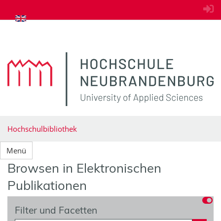
zum Inhalt springen
Hochschulbibliothek
Menü
Browsen in Elektronischen
Publikationen
Filter und Facetten