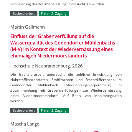
Reduzierung der Wärmebelastung untersucht. Es wurden…
Bachelorarbeit
Freier
Zugang
Martin Gallmann
Einfluss der Grabenverfüllung auf die
Wasserqualität des Godendorfer Mühlenbachs
(M-V) im Kontext der Wiedervernässung eines
ehemaligen Niedermoorstandorts
Hochschule Neubrandenburg, 2026
Die Bachelorarbeit untersucht die zeitliche Entwicklung von
Nährstoffkonzentraten, Stofffrachten und Frachtdifferenzen im
Godendorfer Mühlenbach (Mecklenburg-Vorpommern) im
Zusammenhang mit Grabenverfüllungen zur Wiedervernässung
eines Niedermoorstandorts. Auf Basis von Monitoringdaten
werden…
Bachelorarbeit
Freier
Zugang
Mascha Lange