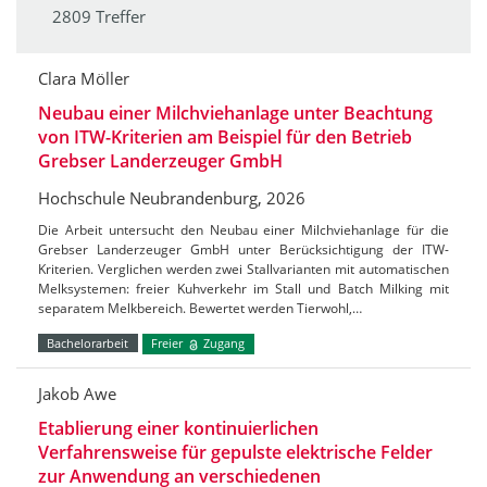
2809 Treffer
Clara Möller
Neubau einer Milchviehanlage unter Beachtung
von ITW-Kriterien am Beispiel für den Betrieb
Grebser Landerzeuger GmbH
Hochschule Neubrandenburg, 2026
Die Arbeit untersucht den Neubau einer Milchviehanlage für die
Grebser Landerzeuger GmbH unter Berücksichtigung der ITW-
Kriterien. Verglichen werden zwei Stallvarianten mit automatischen
Melksystemen: freier Kuhverkehr im Stall und Batch Milking mit
separatem Melkbereich. Bewertet werden Tierwohl,…
Bachelorarbeit
Freier
Zugang
Jakob Awe
Etablierung einer kontinuierlichen
Verfahrensweise für gepulste elektrische Felder
zur Anwendung an verschiedenen