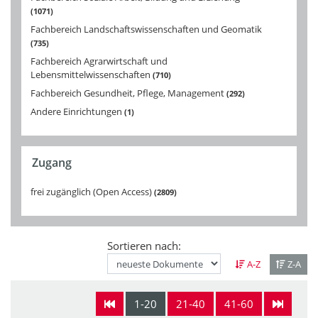
1071
Fachbereich Landschaftswissenschaften und Geomatik
735
Fachbereich Agrarwirtschaft und
Lebensmittelwissenschaften
710
Fachbereich Gesundheit, Pflege, Management
292
Andere Einrichtungen
1
Zugang
frei zugänglich (Open Access)
2809
Sortieren nach:
A-Z
Z-A
1-20
21-40
41-60