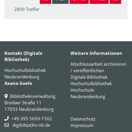
2809 Treffer
Kontakt (Digitale
Weitere Informationen
Bibliothek)
Abschlussarbeit archivieren
Hochschulbibliothek
/ veröffentlichen
Neubrandenburg
Digitale Bibliothek
Axana Goele
Hochschulbibliothek
Hochschule
Bibliotheksverwaltung
Neubrandenburg
Brodaer Straße 11
17033 Neubrandenburg
+49 395 5693-1502
Datenschutz
digibib(at)hs-nb.de
Impressum