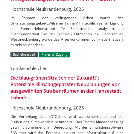
Hochschule Neubrandenburg, 2026
Im Rahmen der vorliegenden Arbeit wurde das
Untersuchungsgebiet „Wilsener Tannen“ hinsichtlich seiner Eignung
als Sommerlebensraum für Fledermäuse analysiert. In
Zusammenarbeit mit der Natura-2000-Station für Fledermäuse
Westmecklenburg wurde das Artenvorkommen von Fledermäusen,
mittels akustischer…
Bachelorarbeit
Freier
Zugang
Tomke Schleicher
Die blau-grünen Straßen der Zukunft? :
Potenziale klimaangepasster Neuplanungen von
ausgewählten Straßenräumen in der Hansestadt
Lübeck
Hochschule Neubrandenburg, 2026
Die Verfehlung des 1,5°C-Ziels wird wahrscheinlicher und die
Risiken des Klimawandels nehmen zu. Das Thema Klimaanpassung
gewinnt zunehmend an Bedeutung. Mit der Simulationssoftware
ENVI-met wird das Potenzial blau-grüner Infrastruktur auf eine