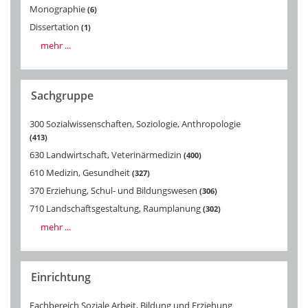
Monographie
6
Dissertation
1
mehr ...
Sachgruppe
300 Sozialwissenschaften, Soziologie, Anthropologie
413
630 Landwirtschaft, Veterinärmedizin
400
610 Medizin, Gesundheit
327
370 Erziehung, Schul- und Bildungswesen
306
710 Landschaftsgestaltung, Raumplanung
302
mehr ...
Einrichtung
Fachbereich Soziale Arbeit, Bildung und Erziehung