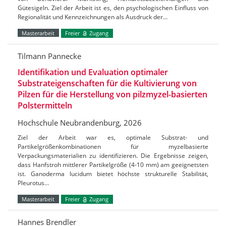
Gütesigeln. Ziel der Arbeit ist es, den psychologischen Einfluss von
Regionalität und Kennzeichnungen als Ausdruck der…
Masterarbeit
Freier
Zugang
Tilmann Pannecke
Identifikation und Evaluation optimaler
Substrateigenschaften für die Kultivierung von
Pilzen für die Herstellung von pilzmyzel-basierten
Polstermitteln
Hochschule Neubrandenburg, 2026
Ziel der Arbeit war es, optimale Substrat- und
Partikelgrößenkombinationen für myzelbasierte
Verpackungsmaterialien zu identifizieren. Die Ergebnisse zeigen,
dass Hanfstroh mittlerer Partikelgröße (4-10 mm) am geeignetsten
ist. Ganoderma lucidum bietet höchste strukturelle Stabilität,
Pleurotus…
Masterarbeit
Freier
Zugang
Hannes Brendler