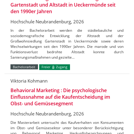
Gartenstadt und Altstadt in Ueckermünde seit
den 1990er Jahren
Hochschule Neubrandenburg, 2026
In der Bachelorarbeit werden die städtebauliche und
soziodemografische Entwicklung der Altstadt und der
Großwohnsiedlung Gartenstadt in Ueckermünde sowie deren
Wechselwirkungen seit den 1990er Jahren. Die marode und von
Funktionsverlust bedrohte Altstadt konnte durch
Sanierungsmaßnahmen und gezielte…
Bachelorarbeit
Freier
Zugang
Viktoria Kohmann
Behavioral Marketing : Die psychologische
Einflussnahme auf die Kaufentscheidung im
Obst- und Gemüsesegment
Hochschule Neubrandenburg, 2026
Die Masterarbeit untersucht das Kaufverhalten von Konsumenten
im Obst- und Gemüsesektor unter besonderer Berücksichtigung
von Behavioral Marketing, Herkunftsbezeichnungen und