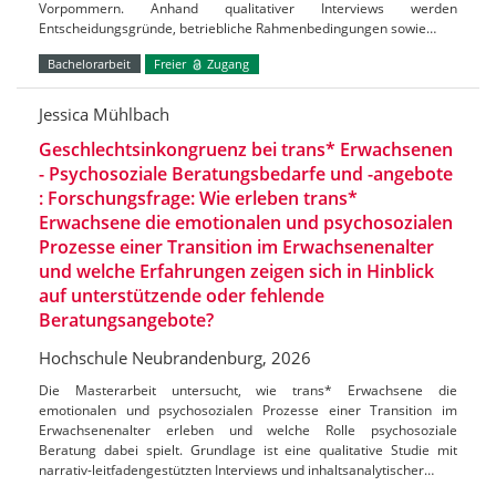
Vorpommern. Anhand qualitativer Interviews werden
Entscheidungsgründe, betriebliche Rahmenbedingungen sowie…
Bachelorarbeit
Freier
Zugang
Jessica Mühlbach
Geschlechtsinkongruenz bei trans* Erwachsenen
- Psychosoziale Beratungsbedarfe und -angebote
: Forschungsfrage: Wie erleben trans*
Erwachsene die emotionalen und psychosozialen
Prozesse einer Transition im Erwachsenenalter
und welche Erfahrungen zeigen sich in Hinblick
auf unterstützende oder fehlende
Beratungsangebote?
Hochschule Neubrandenburg, 2026
Die Masterarbeit untersucht, wie trans* Erwachsene die
emotionalen und psychosozialen Prozesse einer Transition im
Erwachsenenalter erleben und welche Rolle psychosoziale
Beratung dabei spielt. Grundlage ist eine qualitative Studie mit
narrativ-leitfadengestützten Interviews und inhaltsanalytischer…