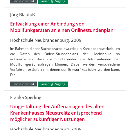
Bachelorarbeit
Freier
Zugang
Jörg Blaufuß
Entwicklung einer Anbindung von
Mobilfunkgeräten an einen Onlinestundenplan
Hochschule Neubrandenburg, 2009
Im Rahmen dieser Bachelorarbeit wurde ein Konzept entwickelt, um
die Daten des Online-Stundenplans der Hochschule so
aufzuarbeiten, dass die Studierenden die Informationen per
Mobilfunkgerät abfragen können. Dabei werden verschiedene
Verfahren erläutert mit denen der Entwurf realisiert werden kann.
Die…
Bachelorarbeit
Freier
Zugang
Franka Sperling
Umgestaltung der Außenanlagen des alten
Krankenhauses Neustrelitz entsprechend
möglicher zukünftiger Nutzungen
Hochschule Neubrandenburg, 2009