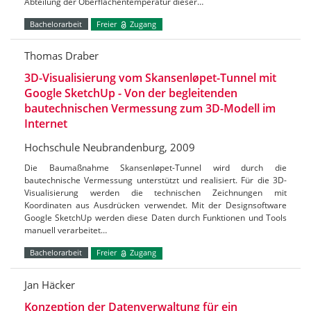
Abteilung der Oberflächentemperatur dieser…
Bachelorarbeit
Freier
Zugang
Thomas Draber
3D-Visualisierung vom Skansenløpet-Tunnel mit
Google SketchUp - Von der begleitenden
bautechnischen Vermessung zum 3D-Modell im
Internet
Hochschule Neubrandenburg, 2009
Die Baumaßnahme Skansenløpet-Tunnel wird durch die
bautechnische Vermessung unterstützt und realisiert. Für die 3D-
Visualisierung werden die technischen Zeichnungen mit
Koordinaten aus Ausdrücken verwendet. Mit der Designsoftware
Google SketchUp werden diese Daten durch Funktionen und Tools
manuell verarbeitet…
Bachelorarbeit
Freier
Zugang
Jan Häcker
Konzeption der Datenverwaltung für ein