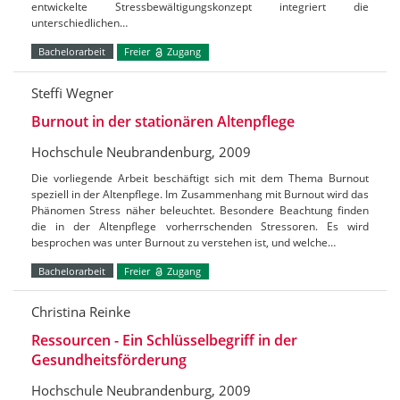
entwickelte Stressbewältigungskonzept integriert die
unterschiedlichen…
Bachelorarbeit
Freier
Zugang
Steffi Wegner
Burnout in der stationären Altenpflege
Hochschule Neubrandenburg, 2009
Die vorliegende Arbeit beschäftigt sich mit dem Thema Burnout
speziell in der Altenpflege. Im Zusammenhang mit Burnout wird das
Phänomen Stress näher beleuchtet. Besondere Beachtung finden
die in der Altenpflege vorherrschenden Stressoren. Es wird
besprochen was unter Burnout zu verstehen ist, und welche…
Bachelorarbeit
Freier
Zugang
Christina Reinke
Ressourcen - Ein Schlüsselbegriff in der
Gesundheitsförderung
Hochschule Neubrandenburg, 2009