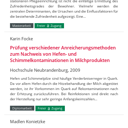
stationären Pflegeeinrichtung ist nicht die einfältige Ermittlung des
Zufriedenheitsgrades der Bewohner. Vielmehr werden die
zentralen Determinanten, die Ursachen und die Einflussfaktoren für
die bestehende Zufriedenheit aufgezeigt. Eine…
Masterarbeit
Freier
Zugang
Karin Focke
Prüfung verschiedener Anreicherungsmethoden
zum Nachweis von Hefen- und
Schimmelkontaminationen in Milchprodukten
Hochschule Neubrandenburg, 2009
Hefen und Schimmelpilze sind häufige Verderbniserreger in Quark.
Da vor allem Hefen durch die Hitzebehandlung der Milch abgetötet
werden, ist ihr Vorkommen im Quark auf Rekontaminationen nach
der Erhitzung zurückzuführen. Bei Reinfektionen sind direkt nach
der Herstellung nur sehr geringe Anfangskeimzahlen…
Diplomarbeit
Freier
Zugang
Madlen Konietzke