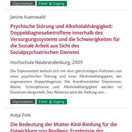
Diplomarbeit
Freier
Zugang
Janine Auerswald
Psychische Störung und Alkoholabhängigkeit:
Doppeldiagnosebetroffene innerhalb des
Versorgungssystems und die Schwierigkeiten für
die Soziale Arbeit aus Sicht des
Sozialpsychiatrischen Dienstes
Hochschule Neubrandenburg, 2009
Die Diplomarbeit befasst sich mit dem gleichzeitigen Auftreten von
einer psychischen Störung und einer Alkoholabhängigkeit, der
sogenannten Doppeldiagnose. Die Krankheitsbilder Depression,
Manie, Schizophrenie und Alkoholabhängigkeit werden im
Einzelnen dargestellt. Des Weiteren wird die Stellung von…
Diplomarbeit
Freier
Zugang
Antje Fink
Die Bedeutung der Mutter-Kind-Bindung für die
Entwicklung von Resilienz: Ergebnisse der