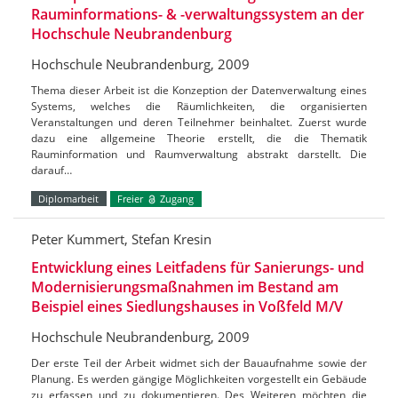
Rauminformations- & -verwaltungssystem an der
Hochschule Neubrandenburg
Hochschule Neubrandenburg, 2009
Thema dieser Arbeit ist die Konzeption der Datenverwaltung eines
Systems, welches die Räumlichkeiten, die organisierten
Veranstaltungen und deren Teilnehmer beinhaltet. Zuerst wurde
dazu eine allgemeine Theorie erstellt, die die Thematik
Rauminformation und Raumverwaltung abstrakt darstellt. Die
darauf…
Diplomarbeit
Freier
Zugang
Peter Kummert, Stefan Kresin
Entwicklung eines Leitfadens für Sanierungs- und
Modernisierungsmaßnahmen im Bestand am
Beispiel eines Siedlungshauses in Voßfeld M/V
Hochschule Neubrandenburg, 2009
Der erste Teil der Arbeit widmet sich der Bauaufnahme sowie der
Planung. Es werden gängige Möglichkeiten vorgestellt ein Gebäude
zu erfassen und zu dokumentieren. Des Weiteren möchten die