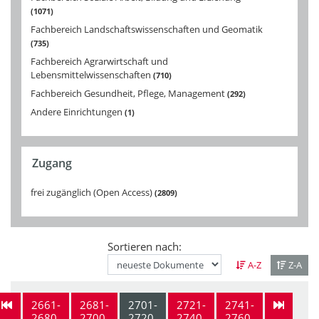
1071
Fachbereich Landschaftswissenschaften und Geomatik
735
Fachbereich Agrarwirtschaft und
Lebensmittelwissenschaften
710
Fachbereich Gesundheit, Pflege, Management
292
Andere Einrichtungen
1
Zugang
frei zugänglich (Open Access)
2809
Sortieren nach:
A-Z
Z-A
2661-
2681-
2701-
2721-
2741-
2680
2700
2720
2740
2760