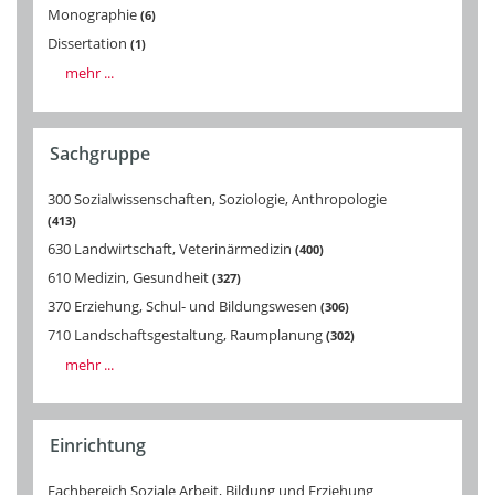
Monographie
6
Dissertation
1
mehr ...
Sachgruppe
300 Sozialwissenschaften, Soziologie, Anthropologie
413
630 Landwirtschaft, Veterinärmedizin
400
610 Medizin, Gesundheit
327
370 Erziehung, Schul- und Bildungswesen
306
710 Landschaftsgestaltung, Raumplanung
302
mehr ...
Einrichtung
Fachbereich Soziale Arbeit, Bildung und Erziehung