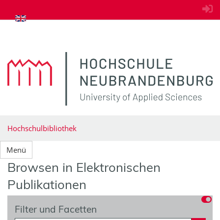
zum Inhalt springen
Hochschulbibliothek
Menü
Browsen in Elektronischen
Publikationen
Filter und Facetten