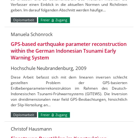
Verfasser einen Einblick in die aktuellen Normen und Richtlinien
geben. Im darauf folgenden Abschnitt werden häufige…
Diplomarbeit
Freier
Zugang
Manuela Schönrock
GPS-based earthquake parameter reconstruction
within the German Indonesian Tsunami Early
Warning System
Hochschule Neubrandenburg, 2009
Diese Arbeit befasst sich mit dem linearen inversen schlecht
gestellten Problem der GPS-basierten
Erdbebenparameterrekonstruktion im Rahmen des Deutsch-
Indonesischen Tsunami-Frühwarnsystems (GITEWS). Die Inversion
von dreidimensionalen near field GPS-Beobachtungen, hinsichtlich
der Slip-Verteilung an…
Diplomarbeit
Freier
Zugang
Christof Hausmann