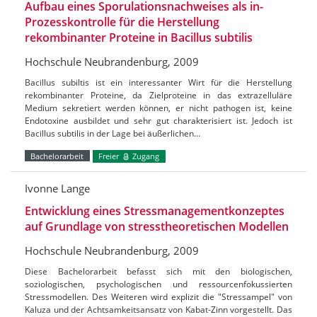
Aufbau eines Sporulationsnachweises als in-
Prozesskontrolle für die Herstellung
rekombinanter Proteine in Bacillus subtilis
Hochschule Neubrandenburg, 2009
Bacillus subiltis ist ein interessanter Wirt für die Herstellung
rekombinanter Proteine, da Zielproteine in das extrazelluläre
Medium sekretiert werden können, er nicht pathogen ist, keine
Endotoxine ausbildet und sehr gut charakterisiert ist. Jedoch ist
Bacillus subtilis in der Lage bei äußerlichen…
Bachelorarbeit
Freier
Zugang
Ivonne Lange
Entwicklung eines Stressmanagementkonzeptes
auf Grundlage von stresstheoretischen Modellen
Hochschule Neubrandenburg, 2009
Diese Bachelorarbeit befasst sich mit den biologischen,
soziologischen, psychologischen und ressourcenfokussierten
Stressmodellen. Des Weiteren wird explizit die "Stressampel" von
Kaluza und der Achtsamkeitsansatz von Kabat-Zinn vorgestellt. Das