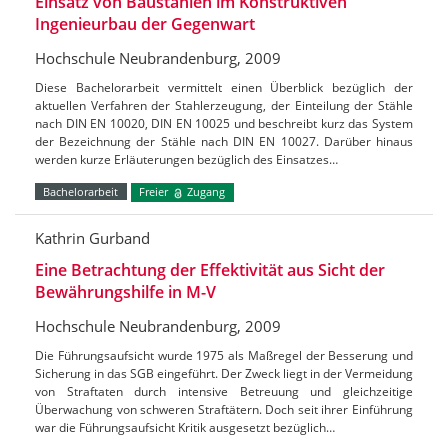
Einsatz von Baustählen im Konstruktiven
Ingenieurbau der Gegenwart
Hochschule Neubrandenburg, 2009
Diese Bachelorarbeit vermittelt einen Überblick bezüglich der
aktuellen Verfahren der Stahlerzeugung, der Einteilung der Stähle
nach DIN EN 10020, DIN EN 10025 und beschreibt kurz das System
der Bezeichnung der Stähle nach DIN EN 10027. Darüber hinaus
werden kurze Erläuterungen bezüglich des Einsatzes…
Bachelorarbeit
Freier
Zugang
Kathrin Gurband
Eine Betrachtung der Effektivität aus Sicht der
Bewährungshilfe in M-V
Hochschule Neubrandenburg, 2009
Die Führungsaufsicht wurde 1975 als Maßregel der Besserung und
Sicherung in das SGB eingeführt. Der Zweck liegt in der Vermeidung
von Straftaten durch intensive Betreuung und gleichzeitige
Überwachung von schweren Straftätern. Doch seit ihrer Einführung
war die Führungsaufsicht Kritik ausgesetzt bezüglich…