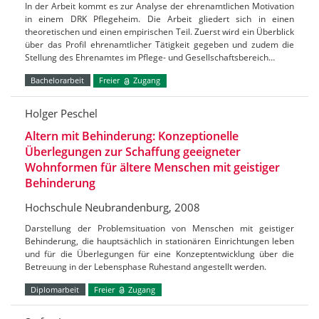
In der Arbeit kommt es zur Analyse der ehrenamtlichen Motivation
in einem DRK Pflegeheim. Die Arbeit gliedert sich in einen
theoretischen und einen empirischen Teil. Zuerst wird ein Überblick
über das Profil ehrenamtlicher Tätigkeit gegeben und zudem die
Stellung des Ehrenamtes im Pflege- und Gesellschaftsbereich…
Bachelorarbeit
Freier
Zugang
Holger Peschel
Altern mit Behinderung: Konzeptionelle
Überlegungen zur Schaffung geeigneter
Wohnformen für ältere Menschen mit geistiger
Behinderung
Hochschule Neubrandenburg, 2008
Darstellung der Problemsituation von Menschen mit geistiger
Behinderung, die hauptsächlich in stationären Einrichtungen leben
und für die Überlegungen für eine Konzeptentwicklung über die
Betreuung in der Lebensphase Ruhestand angestellt werden.
Diplomarbeit
Freier
Zugang