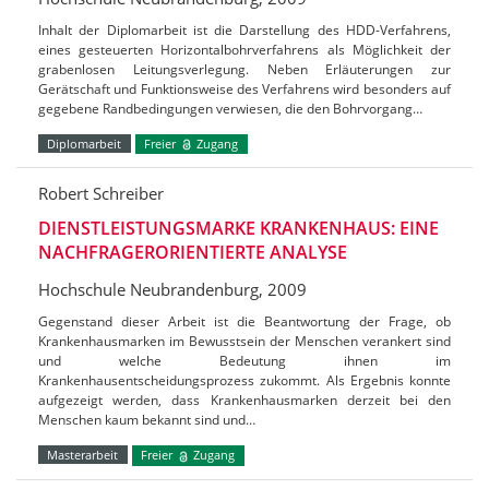
Inhalt der Diplomarbeit ist die Darstellung des HDD-Verfahrens,
eines gesteuerten Horizontalbohrverfahrens als Möglichkeit der
grabenlosen Leitungsverlegung. Neben Erläuterungen zur
Gerätschaft und Funktionsweise des Verfahrens wird besonders auf
gegebene Randbedingungen verwiesen, die den Bohrvorgang…
Diplomarbeit
Freier
Zugang
Robert Schreiber
DIENSTLEISTUNGSMARKE KRANKENHAUS: EINE
NACHFRAGERORIENTIERTE ANALYSE
Hochschule Neubrandenburg, 2009
Gegenstand dieser Arbeit ist die Beantwortung der Frage, ob
Krankenhausmarken im Bewusstsein der Menschen verankert sind
und welche Bedeutung ihnen im
Krankenhausentscheidungsprozess zukommt. Als Ergebnis konnte
aufgezeigt werden, dass Krankenhausmarken derzeit bei den
Menschen kaum bekannt sind und…
Masterarbeit
Freier
Zugang