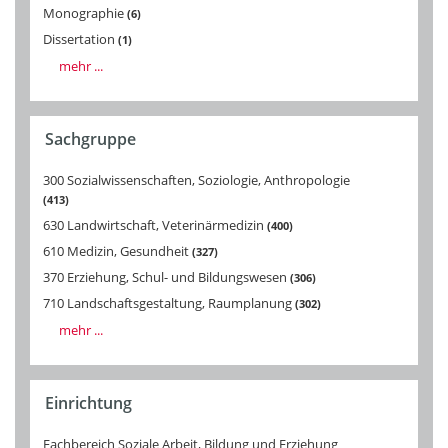
Monographie
6
Dissertation
1
mehr ...
Sachgruppe
300 Sozialwissenschaften, Soziologie, Anthropologie
413
630 Landwirtschaft, Veterinärmedizin
400
610 Medizin, Gesundheit
327
370 Erziehung, Schul- und Bildungswesen
306
710 Landschaftsgestaltung, Raumplanung
302
mehr ...
Einrichtung
Fachbereich Soziale Arbeit, Bildung und Erziehung