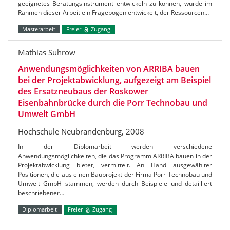
geeignetes Beratungsinstrument entwickeln zu können, wurde im
Rahmen dieser Arbeit ein Fragebogen entwickelt, der Ressourcen…
Masterarbeit
Freier
Zugang
Mathias Suhrow
Anwendungsmöglichkeiten von ARRIBA bauen
bei der Projektabwicklung, aufgezeigt am Beispiel
des Ersatzneubaus der Roskower
Eisenbahnbrücke durch die Porr Technobau und
Umwelt GmbH
Hochschule Neubrandenburg, 2008
In der Diplomarbeit werden verschiedene
Anwendungsmöglichkeiten, die das Programm ARRIBA bauen in der
Projektabwicklung bietet, vermittelt. An Hand ausgewählter
Positionen, die aus einen Bauprojekt der Firma Porr Technobau und
Umwelt GmbH stammen, werden durch Beispiele und detailliert
beschriebener…
Diplomarbeit
Freier
Zugang