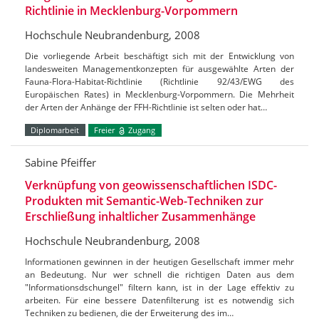
Richtlinie in Mecklenburg-Vorpommern
Hochschule Neubrandenburg, 2008
Die vorliegende Arbeit beschäftigt sich mit der Entwicklung von
landesweiten Managementkonzepten für ausgewählte Arten der
Fauna-Flora-Habitat-Richtlinie (Richtlinie 92/43/EWG des
Europäischen Rates) in Mecklenburg-Vorpommern. Die Mehrheit
der Arten der Anhänge der FFH-Richtlinie ist selten oder hat…
Diplomarbeit
Freier
Zugang
Sabine Pfeiffer
Verknüpfung von geowissenschaftlichen ISDC-
Produkten mit Semantic-Web-Techniken zur
Erschließung inhaltlicher Zusammenhänge
Hochschule Neubrandenburg, 2008
Informationen gewinnen in der heutigen Gesellschaft immer mehr
an Bedeutung. Nur wer schnell die richtigen Daten aus dem
"Informationsdschungel" filtern kann, ist in der Lage effektiv zu
arbeiten. Für eine bessere Datenfilterung ist es notwendig sich
Techniken zu bedienen, die der Erweiterung des im…