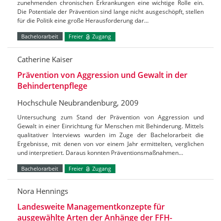
zunehmenden chronischen Erkrankungen eine wichtige Rolle ein.
Die Potentiale der Prävention sind lange nicht ausgeschöpft, stellen
für die Politik eine große Herausforderung dar…
Bachelorarbeit
Freier
Zugang
Catherine Kaiser
Prävention von Aggression und Gewalt in der
Behindertenpflege
Hochschule Neubrandenburg, 2009
Untersuchung zum Stand der Prävention von Aggression und
Gewalt in einer Einrichtung für Menschen mit Behinderung. Mittels
qualitativer Interviews wurden im Zuge der Bachelorarbeit die
Ergebnisse, mit denen von vor einem Jahr ermittelten, verglichen
und interpretiert. Daraus konnten Präventionsmaßnahmen…
Bachelorarbeit
Freier
Zugang
Nora Hennings
Landesweite Managementkonzepte für
ausgewählte Arten der Anhänge der FFH-