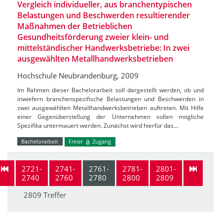
Vergleich individueller, aus branchentypischen
Belastungen und Beschwerden resultierender
Maßnahmen der Betrieblichen
Gesundheitsförderung zweier klein- und
mittelständischer Handwerksbetriebe: In zwei
ausgewählten Metallhandwerksbetrieben
Hochschule Neubrandenburg, 2009
Im Rahmen dieser Bachelorarbeit soll dargestellt werden, ob und
inwiefern branchenspezifische Belastungen und Beschwerden in
zwei ausgewählten Metallhandwerksbetrieben auftreten. Mit Hilfe
einer Gegenüberstellung der Unternehmen sollen mögliche
Spezifika untermauert werden. Zunächst wird hierfür das…
Bachelorarbeit
Freier
Zugang
2721-
2741-
2761-
2781-
2801-
2740
2760
2780
2800
2809
2809 Treffer