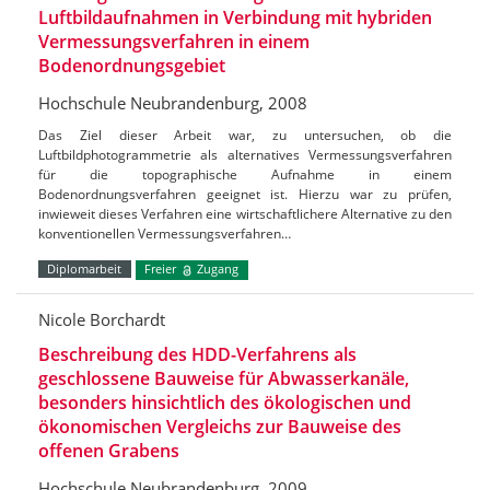
Luftbildaufnahmen in Verbindung mit hybriden
Vermessungsverfahren in einem
Bodenordnungsgebiet
Hochschule Neubrandenburg, 2008
Das Ziel dieser Arbeit war, zu untersuchen, ob die
Luftbildphotogrammetrie als alternatives Vermessungsverfahren
für die topographische Aufnahme in einem
Bodenordnungsverfahren geeignet ist. Hierzu war zu prüfen,
inwieweit dieses Verfahren eine wirtschaftlichere Alternative zu den
konventionellen Vermessungsverfahren…
Diplomarbeit
Freier
Zugang
Nicole Borchardt
Beschreibung des HDD-Verfahrens als
geschlossene Bauweise für Abwasserkanäle,
besonders hinsichtlich des ökologischen und
ökonomischen Vergleichs zur Bauweise des
offenen Grabens
Hochschule Neubrandenburg, 2009