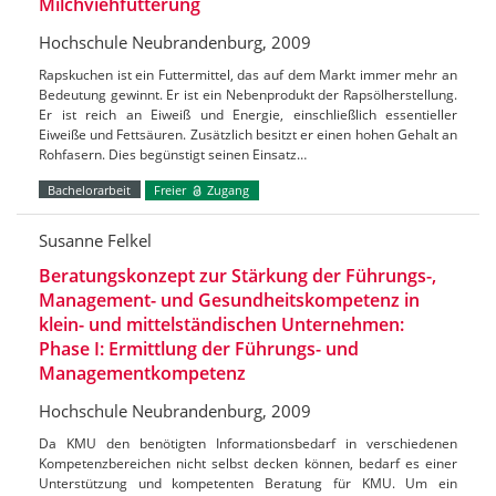
Milchviehfütterung
Hochschule Neubrandenburg, 2009
Rapskuchen ist ein Futtermittel, das auf dem Markt immer mehr an
Bedeutung gewinnt. Er ist ein Nebenprodukt der Rapsölherstellung.
Er ist reich an Eiweiß und Energie, einschließlich essentieller
Eiweiße und Fettsäuren. Zusätzlich besitzt er einen hohen Gehalt an
Rohfasern. Dies begünstigt seinen Einsatz…
Bachelorarbeit
Freier
Zugang
Susanne Felkel
Beratungskonzept zur Stärkung der Führungs-,
Management- und Gesundheitskompetenz in
klein- und mittelständischen Unternehmen:
Phase I: Ermittlung der Führungs- und
Managementkompetenz
Hochschule Neubrandenburg, 2009
Da KMU den benötigten Informationsbedarf in verschiedenen
Kompetenzbereichen nicht selbst decken können, bedarf es einer
Unterstützung und kompetenten Beratung für KMU. Um ein