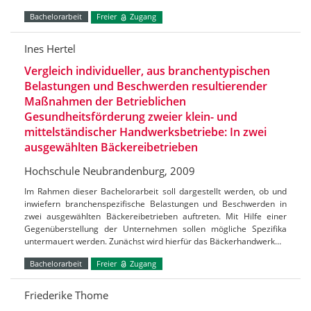
Bachelorarbeit
Freier
Zugang
Ines Hertel
Vergleich individueller, aus branchentypischen
Belastungen und Beschwerden resultierender
Maßnahmen der Betrieblichen
Gesundheitsförderung zweier klein- und
mittelständischer Handwerksbetriebe: In zwei
ausgewählten Bäckereibetrieben
Hochschule Neubrandenburg, 2009
Im Rahmen dieser Bachelorarbeit soll dargestellt werden, ob und
inwiefern branchenspezifische Belastungen und Beschwerden in
zwei ausgewählten Bäckereibetrieben auftreten. Mit Hilfe einer
Gegenüberstellung der Unternehmen sollen mögliche Spezifika
untermauert werden. Zunächst wird hierfür das Bäckerhandwerk…
Bachelorarbeit
Freier
Zugang
Friederike Thome