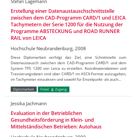
Stefan Lagemann
Erstellung einer Datenaustauschschnittstelle
zwischen dem CAD-Programm CARD/1 und LEICA
Tachymetern der Serie 1200 für die Nutzung der
Programme ABSTECKUNG und ROAD RUNNER
RAIL von LEICA
Hochschule Neubrandenburg, 2008
Diese Diplomarbeit verfolgt das Ziel, eine Schnittstelle zum
Datenaustausch zwischen dem CAD-Programm CARD/1 und dem
System TPS 1200 von Leica zu erstellen. Koordinatendateien und
Trassierungsdaten sind über CARD/1 im ASCII-Format auszugeben,
im Tachymeter einzulesen und sowohl für Einzelpunkt- als auch…
Diplomarbeit
Freier
Zugang
Jessika Jachmann
Evaluation in der Betrieblichen
Gesundheitsförderung in Klein- und
Mittelständischen Betrieben: Autohaus
Hochschule Neubrandenburg, 2009