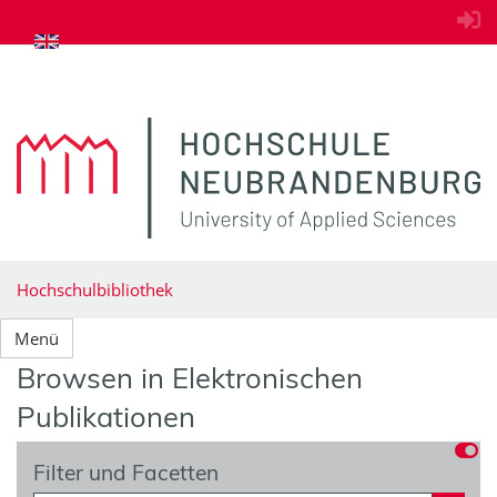
zum Inhalt springen
Hochschulbibliothek
Menü
Browsen in Elektronischen
Publikationen
Filter und Facetten