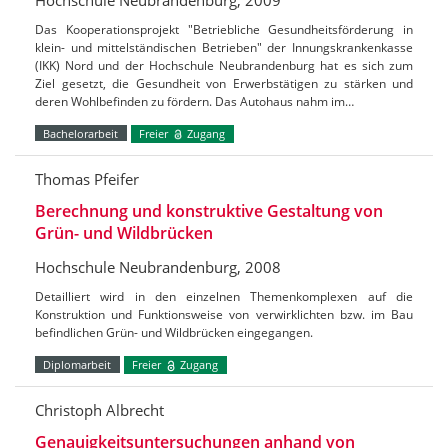
Das Kooperationsprojekt "Betriebliche Gesundheitsförderung in
klein- und mittelständischen Betrieben" der Innungskrankenkasse
(IKK) Nord und der Hochschule Neubrandenburg hat es sich zum
Ziel gesetzt, die Gesundheit von Erwerbstätigen zu stärken und
deren Wohlbefinden zu fördern. Das Autohaus nahm im…
Bachelorarbeit
Freier
Zugang
Thomas Pfeifer
Berechnung und konstruktive Gestaltung von
Grün- und Wildbrücken
Hochschule Neubrandenburg, 2008
Detailliert wird in den einzelnen Themenkomplexen auf die
Konstruktion und Funktionsweise von verwirklichten bzw. im Bau
befindlichen Grün- und Wildbrücken eingegangen.
Diplomarbeit
Freier
Zugang
Christoph Albrecht
Genauigkeitsuntersuchungen anhand von