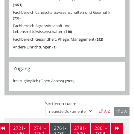
1071
Fachbereich Landschaftswissenschaften und Geomatik
735
Fachbereich Agrarwirtschaft und
Lebensmittelwissenschaften
710
Fachbereich Gesundheit, Pflege, Management
292
Andere Einrichtungen
1
Zugang
frei zugänglich (Open Access)
2809
Sortieren nach:
A-Z
Z-A
2721-
2741-
2761-
2781-
2801-
2740
2760
2780
2800
2809