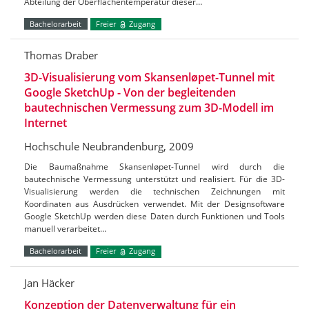
Abteilung der Oberflächentemperatur dieser…
Bachelorarbeit
Freier
Zugang
Thomas Draber
3D-Visualisierung vom Skansenløpet-Tunnel mit
Google SketchUp - Von der begleitenden
bautechnischen Vermessung zum 3D-Modell im
Internet
Hochschule Neubrandenburg, 2009
Die Baumaßnahme Skansenløpet-Tunnel wird durch die
bautechnische Vermessung unterstützt und realisiert. Für die 3D-
Visualisierung werden die technischen Zeichnungen mit
Koordinaten aus Ausdrücken verwendet. Mit der Designsoftware
Google SketchUp werden diese Daten durch Funktionen und Tools
manuell verarbeitet…
Bachelorarbeit
Freier
Zugang
Jan Häcker
Konzeption der Datenverwaltung für ein