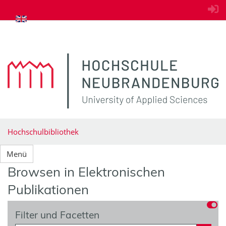
zum Inhalt springen
Hochschulbibliothek
Menü
Browsen in Elektronischen
Publikationen
Filter und Facetten