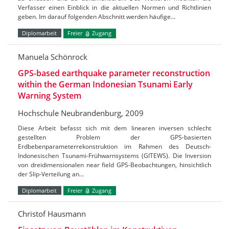
Verfasser einen Einblick in die aktuellen Normen und Richtlinien
geben. Im darauf folgenden Abschnitt werden häufige…
Diplomarbeit
Freier
Zugang
Manuela Schönrock
GPS-based earthquake parameter reconstruction
within the German Indonesian Tsunami Early
Warning System
Hochschule Neubrandenburg, 2009
Diese Arbeit befasst sich mit dem linearen inversen schlecht
gestellten Problem der GPS-basierten
Erdbebenparameterrekonstruktion im Rahmen des Deutsch-
Indonesischen Tsunami-Frühwarnsystems (GITEWS). Die Inversion
von dreidimensionalen near field GPS-Beobachtungen, hinsichtlich
der Slip-Verteilung an…
Diplomarbeit
Freier
Zugang
Christof Hausmann