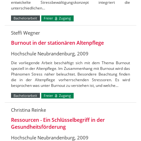
entwickelte Stressbewältigungskonzept integriert die
unterschiedlichen…
Bachelorarbeit
Freier
Zugang
Steffi Wegner
Burnout in der stationären Altenpflege
Hochschule Neubrandenburg, 2009
Die vorliegende Arbeit beschäftigt sich mit dem Thema Burnout
speziell in der Altenpflege. Im Zusammenhang mit Burnout wird das
Phänomen Stress näher beleuchtet. Besondere Beachtung finden
die in der Altenpflege vorherrschenden Stressoren. Es wird
besprochen was unter Burnout zu verstehen ist, und welche…
Bachelorarbeit
Freier
Zugang
Christina Reinke
Ressourcen - Ein Schlüsselbegriff in der
Gesundheitsförderung
Hochschule Neubrandenburg, 2009