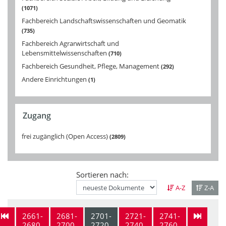
1071
Fachbereich Landschaftswissenschaften und Geomatik
735
Fachbereich Agrarwirtschaft und
Lebensmittelwissenschaften
710
Fachbereich Gesundheit, Pflege, Management
292
Andere Einrichtungen
1
Zugang
frei zugänglich (Open Access)
2809
Sortieren nach:
A-Z
Z-A
2661-
2681-
2701-
2721-
2741-
2680
2700
2720
2740
2760