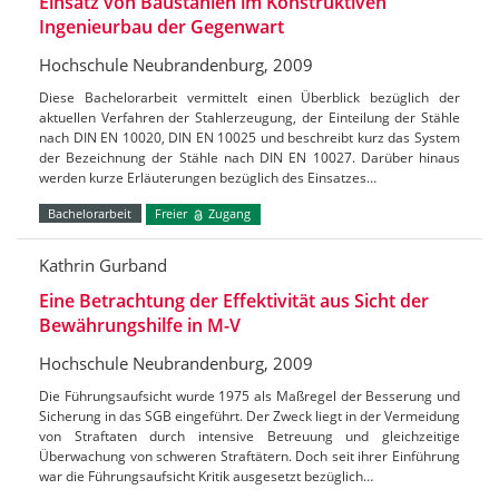
Einsatz von Baustählen im Konstruktiven
Ingenieurbau der Gegenwart
Hochschule Neubrandenburg, 2009
Diese Bachelorarbeit vermittelt einen Überblick bezüglich der
aktuellen Verfahren der Stahlerzeugung, der Einteilung der Stähle
nach DIN EN 10020, DIN EN 10025 und beschreibt kurz das System
der Bezeichnung der Stähle nach DIN EN 10027. Darüber hinaus
werden kurze Erläuterungen bezüglich des Einsatzes…
Bachelorarbeit
Freier
Zugang
Kathrin Gurband
Eine Betrachtung der Effektivität aus Sicht der
Bewährungshilfe in M-V
Hochschule Neubrandenburg, 2009
Die Führungsaufsicht wurde 1975 als Maßregel der Besserung und
Sicherung in das SGB eingeführt. Der Zweck liegt in der Vermeidung
von Straftaten durch intensive Betreuung und gleichzeitige
Überwachung von schweren Straftätern. Doch seit ihrer Einführung
war die Führungsaufsicht Kritik ausgesetzt bezüglich…