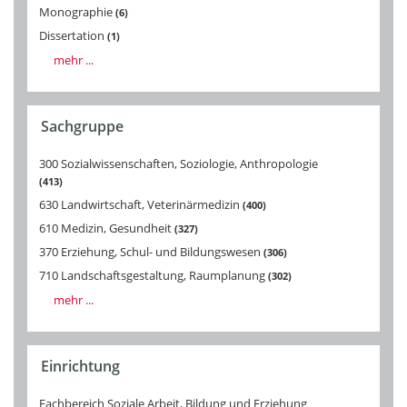
Monographie
6
Dissertation
1
mehr ...
Sachgruppe
300 Sozialwissenschaften, Soziologie, Anthropologie
413
630 Landwirtschaft, Veterinärmedizin
400
610 Medizin, Gesundheit
327
370 Erziehung, Schul- und Bildungswesen
306
710 Landschaftsgestaltung, Raumplanung
302
mehr ...
Einrichtung
Fachbereich Soziale Arbeit, Bildung und Erziehung