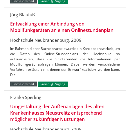
Bachelorarbeit
Freier
Zugang
Jörg Blaufuß
Entwicklung einer Anbindung von
Mobilfunkgeräten an einen Onlinestundenplan
Hochschule Neubrandenburg, 2009
Im Rahmen dieser Bachelorarbeit wurde ein Konzept entwickelt, um
die Daten des Online-Stundenplans der Hochschule so
aufzuarbeiten, dass die Studierenden die Informationen per
Mobilfunkgerät abfragen können. Dabei werden verschiedene
Verfahren erläutert mit denen der Entwurf realisiert werden kann.
Die…
Bachelorarbeit
Freier
Zugang
Franka Sperling
Umgestaltung der Außenanlagen des alten
Krankenhauses Neustrelitz entsprechend
möglicher zukünftiger Nutzungen
Hochschule Neubrandenburg, 2009