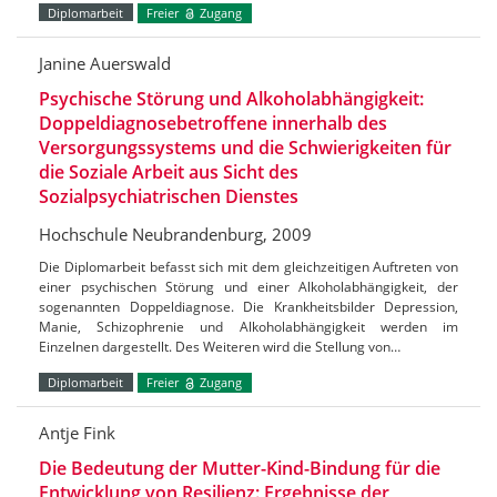
Diplomarbeit
Freier
Zugang
Janine Auerswald
Psychische Störung und Alkoholabhängigkeit:
Doppeldiagnosebetroffene innerhalb des
Versorgungssystems und die Schwierigkeiten für
die Soziale Arbeit aus Sicht des
Sozialpsychiatrischen Dienstes
Hochschule Neubrandenburg, 2009
Die Diplomarbeit befasst sich mit dem gleichzeitigen Auftreten von
einer psychischen Störung und einer Alkoholabhängigkeit, der
sogenannten Doppeldiagnose. Die Krankheitsbilder Depression,
Manie, Schizophrenie und Alkoholabhängigkeit werden im
Einzelnen dargestellt. Des Weiteren wird die Stellung von…
Diplomarbeit
Freier
Zugang
Antje Fink
Die Bedeutung der Mutter-Kind-Bindung für die
Entwicklung von Resilienz: Ergebnisse der