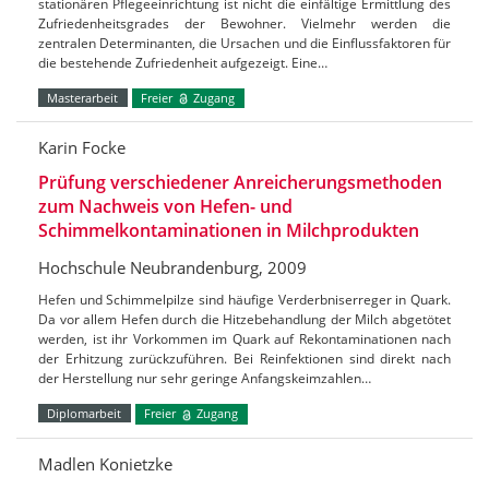
stationären Pflegeeinrichtung ist nicht die einfältige Ermittlung des
Zufriedenheitsgrades der Bewohner. Vielmehr werden die
zentralen Determinanten, die Ursachen und die Einflussfaktoren für
die bestehende Zufriedenheit aufgezeigt. Eine…
Masterarbeit
Freier
Zugang
Karin Focke
Prüfung verschiedener Anreicherungsmethoden
zum Nachweis von Hefen- und
Schimmelkontaminationen in Milchprodukten
Hochschule Neubrandenburg, 2009
Hefen und Schimmelpilze sind häufige Verderbniserreger in Quark.
Da vor allem Hefen durch die Hitzebehandlung der Milch abgetötet
werden, ist ihr Vorkommen im Quark auf Rekontaminationen nach
der Erhitzung zurückzuführen. Bei Reinfektionen sind direkt nach
der Herstellung nur sehr geringe Anfangskeimzahlen…
Diplomarbeit
Freier
Zugang
Madlen Konietzke