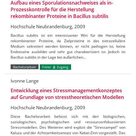
Aufbau eines Sporulationsnachweises als in-
Prozesskontrolle für die Herstellung
rekombinanter Proteine in Bacillus subtilis
Hochschule Neubrandenburg, 2009
Bacillus subiltis ist ein interessanter Wirt für die Herstellung
rekombinanter Proteine, da Zielproteine in das extrazelluläre
Medium sekretiert werden können, er nicht pathogen ist, keine
Endotoxine ausbildet und sehr gut charakterisiert ist. Jedoch ist
Bacillus subtilis in der Lage bei äußerlichen…
Bachelorarbeit
Freier
Zugang
Ivonne Lange
Entwicklung eines Stressmanagementkonzeptes
auf Grundlage von stresstheoretischen Modellen
Hochschule Neubrandenburg, 2009
Diese Bachelorarbeit befasst sich mit den biologischen,
soziologischen, psychologischen und ressourcenfokussierten
Stressmodellen. Des Weiteren wird explizit die "Stressampel" von
Kaluza und der Achtsamkeitsansatz von Kabat-Zinn vorgestellt. Das