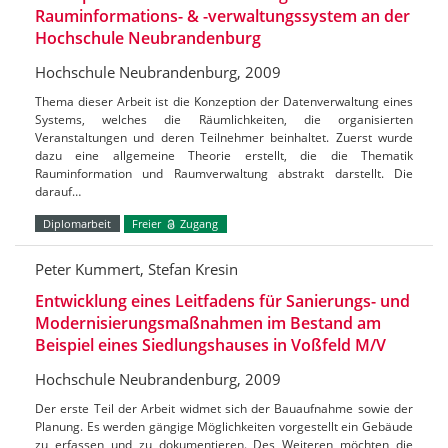
Rauminformations- & -verwaltungssystem an der
Hochschule Neubrandenburg
Hochschule Neubrandenburg, 2009
Thema dieser Arbeit ist die Konzeption der Datenverwaltung eines
Systems, welches die Räumlichkeiten, die organisierten
Veranstaltungen und deren Teilnehmer beinhaltet. Zuerst wurde
dazu eine allgemeine Theorie erstellt, die die Thematik
Rauminformation und Raumverwaltung abstrakt darstellt. Die
darauf…
Diplomarbeit
Freier
Zugang
Peter Kummert, Stefan Kresin
Entwicklung eines Leitfadens für Sanierungs- und
Modernisierungsmaßnahmen im Bestand am
Beispiel eines Siedlungshauses in Voßfeld M/V
Hochschule Neubrandenburg, 2009
Der erste Teil der Arbeit widmet sich der Bauaufnahme sowie der
Planung. Es werden gängige Möglichkeiten vorgestellt ein Gebäude
zu erfassen und zu dokumentieren. Des Weiteren möchten die