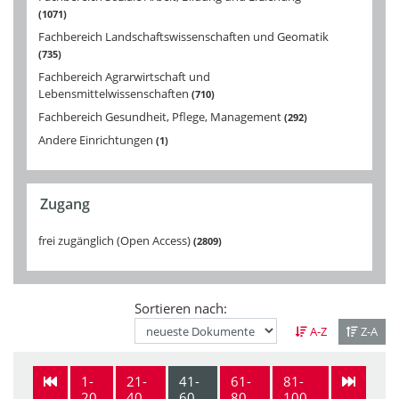
1071
Fachbereich Landschaftswissenschaften und Geomatik
735
Fachbereich Agrarwirtschaft und
Lebensmittelwissenschaften
710
Fachbereich Gesundheit, Pflege, Management
292
Andere Einrichtungen
1
Zugang
frei zugänglich (Open Access)
2809
Sortieren nach:
A-Z
Z-A
1-
21-
41-
61-
81-
20
40
60
80
100