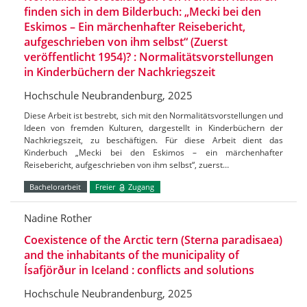
finden sich in dem Bilderbuch: „Mecki bei den
Eskimos – Ein märchenhafter Reisebericht,
aufgeschrieben von ihm selbst“ (Zuerst
veröffentlicht 1954)? : Normalitätsvorstellungen
in Kinderbüchern der Nachkriegszeit
Hochschule Neubrandenburg, 2025
Diese Arbeit ist bestrebt, sich mit den Normalitätsvorstellungen und
Ideen von fremden Kulturen, dargestellt in Kinderbüchern der
Nachkriegszeit, zu beschäftigen. Für diese Arbeit dient das
Kinderbuch „Mecki bei den Eskimos – ein märchenhafter
Reisebericht, aufgeschrieben von ihm selbst“, zuerst…
Bachelorarbeit
Freier
Zugang
Nadine Rother
Coexistence of the Arctic tern (Sterna paradisaea)
and the inhabitants of the municipality of
Ísafjörður in Iceland : conflicts and solutions
Hochschule Neubrandenburg, 2025