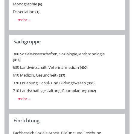
Monographie
6
Dissertation
1
mehr ...
Sachgruppe
300 Sozialwissenschaften, Soziologie, Anthropologie
413
630 Landwirtschaft, Veterinärmedizin
400
610 Medizin, Gesundheit
327
370 Erziehung, Schul- und Bildungswesen
306
710 Landschaftsgestaltung, Raumplanung
302
mehr ...
Einrichtung
Fachbereich Soziale Arbeit, Bildung und Erziehung