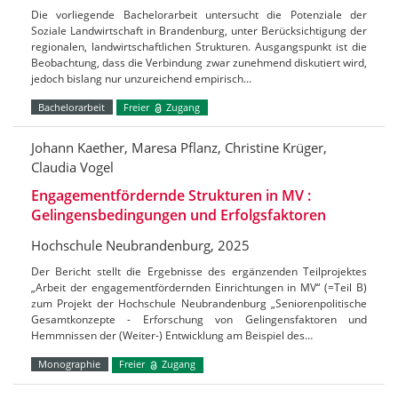
Die vorliegende Bachelorarbeit untersucht die Potenziale der
Soziale Landwirtschaft in Brandenburg, unter Berücksichtigung der
regionalen, landwirtschaftlichen Strukturen. Ausgangspunkt ist die
Beobachtung, dass die Verbindung zwar zunehmend diskutiert wird,
jedoch bislang nur unzureichend empirisch…
Bachelorarbeit
Freier
Zugang
Johann Kaether, Maresa Pflanz, Christine Krüger,
Claudia Vogel
Engagementfördernde Strukturen in MV :
Gelingensbedingungen und Erfolgsfaktoren
Hochschule Neubrandenburg, 2025
Der Bericht stellt die Ergebnisse des ergänzenden Teilprojektes
„Arbeit der engagementfördernden Einrichtungen in MV“ (=Teil B)
zum Projekt der Hochschule Neubrandenburg „Seniorenpolitische
Gesamtkonzepte - Erforschung von Gelingensfaktoren und
Hemmnissen der (Weiter-) Entwicklung am Beispiel des…
Monographie
Freier
Zugang