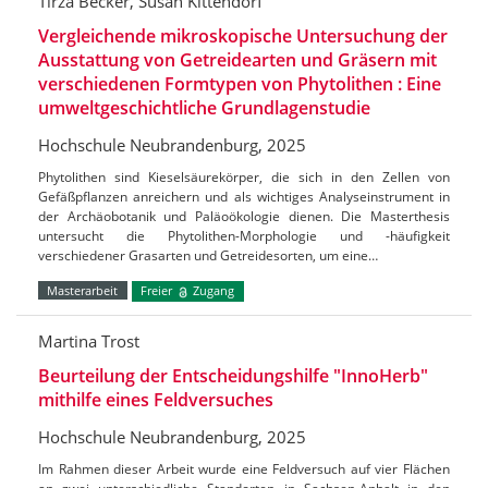
Tirza Becker, Susan Kittendorf
Vergleichende mikroskopische Untersuchung der
Ausstattung von Getreidearten und Gräsern mit
verschiedenen Formtypen von Phytolithen : Eine
umweltgeschichtliche Grundlagenstudie
Hochschule Neubrandenburg, 2025
Phytolithen sind Kieselsäurekörper, die sich in den Zellen von
Gefäßpflanzen anreichern und als wichtiges Analyseinstrument in
der Archäobotanik und Paläoökologie dienen. Die Masterthesis
untersucht die Phytolithen-Morphologie und -häufigkeit
verschiedener Grasarten und Getreidesorten, um eine…
Masterarbeit
Freier
Zugang
Martina Trost
Beurteilung der Entscheidungshilfe "InnoHerb"
mithilfe eines Feldversuches
Hochschule Neubrandenburg, 2025
Im Rahmen dieser Arbeit wurde eine Feldversuch auf vier Flächen