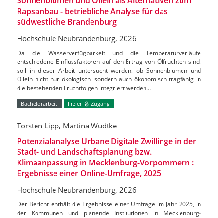
Sonnenblumen und Öllein als Alternativen zum
Rapsanbau - betriebliche Analyse für das
südwestliche Brandenburg
Hochschule Neubrandenburg, 2026
Da die Wasserverfügbarkeit und die Temperaturverläufe
entschiedene Einflussfaktoren auf den Ertrag von Ölfrüchten sind,
soll in dieser Arbeit untersucht werden, ob Sonnenblumen und
Öllein nicht nur ökologisch, sondern auch ökonomisch tragfähig in
die bestehenden Fruchtfolgen integriert werden…
Bachelorarbeit
Freier
Zugang
Torsten Lipp, Martina Wudtke
Potenzialanalyse Urbane Digitale Zwillinge in der
Stadt- und Landschaftsplanung bzw.
Klimaanpassung in Mecklenburg-Vorpommern :
Ergebnisse einer Online-Umfrage, 2025
Hochschule Neubrandenburg, 2026
Der Bericht enthält die Ergebnisse einer Umfrage im Jahr 2025, in
der Kommunen und planende Institutionen in Mecklenburg-