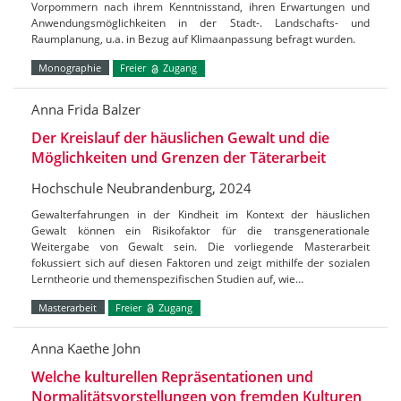
Vorpommern nach ihrem Kenntnisstand, ihren Erwartungen und
Anwendungsmöglichkeiten in der Stadt-. Landschafts- und
Raumplanung, u.a. in Bezug auf Klimaanpassung befragt wurden.
Monographie
Freier
Zugang
Anna Frida Balzer
Der Kreislauf der häuslichen Gewalt und die
Möglichkeiten und Grenzen der Täterarbeit
Hochschule Neubrandenburg, 2024
Gewalterfahrungen in der Kindheit im Kontext der häuslichen
Gewalt können ein Risikofaktor für die transgenerationale
Weitergabe von Gewalt sein. Die vorliegende Masterarbeit
fokussiert sich auf diesen Faktoren und zeigt mithilfe der sozialen
Lerntheorie und themenspezifischen Studien auf, wie…
Masterarbeit
Freier
Zugang
Anna Kaethe John
Welche kulturellen Repräsentationen und
Normalitätsvorstellungen von fremden Kulturen