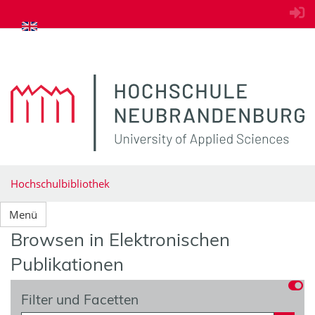
zum Inhalt springen
Hochschulbibliothek
Menü
Browsen in Elektronischen
Publikationen
Filter und Facetten