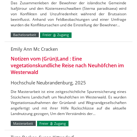
Das Zusammenleben der Bewohner der isländische Gemeinde
Isafjörour und den Küstenseeschwalben (Sterna paradisaea) wird
von Konflikten und Unzufriedenheit während der Brutsaison
beeinflusst. Anhand von Feldbeobachtungen und einer Umfrage
wurden die Konfliktursachen und die Einstellung der Bewohner…
Bachelorarbeit
Freier
Zugang
Emily Ann Mc Cracken
Notizen vom (Grün)Land : Eine
vegetationskundliche Reise nach Neuhöfchen im
Westerwald
Hochschule Neubrandenburg, 2025
Die Masterarbeit ist eine zeitgeschichtliche Spurensicherung eines
Stückchens Landschaft um Neuhöfchen im Westerwald. Es wurden
Vegetationsaufnahmen der Grünland- und Wegrandgesellschaften
angefertigt und mit ihrer Hilfe Rückschlüsse auf die aktuelle
Landnutzung gezogen, Um dem Verständnis der…
Masterarbeit
Freier
Zugang