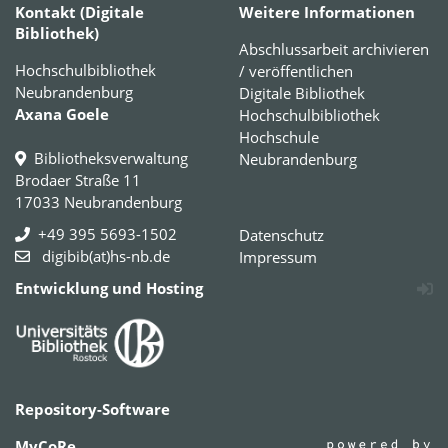
Kontakt (Digitale
Weitere Informationen
Bibliothek)
Abschlussarbeit archivieren
Hochschulbibliothek
/ veröffentlichen
Neubrandenburg
Digitale Bibliothek
Axana Goele
Hochschulbibliothek
Hochschule
Bibliotheksverwaltung
Neubrandenburg
Brodaer Straße 11
17033 Neubrandenburg
+49 395 5693-1502
Datenschutz
digibib(at)hs-nb.de
Impressum
Entwicklung und Hosting
Repository-Software
MyCoRe