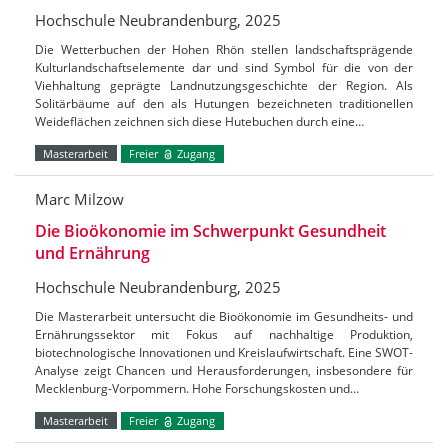
Hochschule Neubrandenburg, 2025
Die Wetterbuchen der Hohen Rhön stellen landschaftsprägende
Kulturlandschaftselemente dar und sind Symbol für die von der
Viehhaltung geprägte Landnutzungsgeschichte der Region. Als
Solitärbäume auf den als Hutungen bezeichneten traditionellen
Weideflächen zeichnen sich diese Hutebuchen durch eine…
Masterarbeit
Freier
Zugang
Marc Milzow
Die Bioökonomie im Schwerpunkt Gesundheit
und Ernährung
Hochschule Neubrandenburg, 2025
Die Masterarbeit untersucht die Bioökonomie im Gesundheits- und
Ernährungssektor mit Fokus auf nachhaltige Produktion,
biotechnologische Innovationen und Kreislaufwirtschaft. Eine SWOT-
Analyse zeigt Chancen und Herausforderungen, insbesondere für
Mecklenburg-Vorpommern. Hohe Forschungskosten und…
Masterarbeit
Freier
Zugang