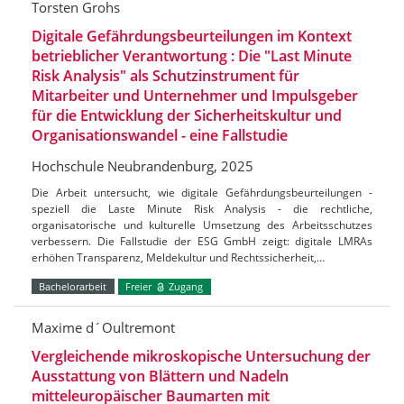
Torsten Grohs
Digitale Gefährdungsbeurteilungen im Kontext
betrieblicher Verantwortung : Die "Last Minute
Risk Analysis" als Schutzinstrument für
Mitarbeiter und Unternehmer und Impulsgeber
für die Entwicklung der Sicherheitskultur und
Organisationswandel - eine Fallstudie
Hochschule Neubrandenburg, 2025
Die Arbeit untersucht, wie digitale Gefährdungsbeurteilungen -
speziell die Laste Minute Risk Analysis - die rechtliche,
organisatorische und kulturelle Umsetzung des Arbeitsschutzes
verbessern. Die Fallstudie der ESG GmbH zeigt: digitale LMRAs
erhöhen Transparenz, Meldekultur und Rechtssicherheit,…
Bachelorarbeit
Freier
Zugang
Maxime d´Oultremont
Vergleichende mikroskopische Untersuchung der
Ausstattung von Blättern und Nadeln
mitteleuropäischer Baumarten mit