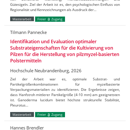
Gütesigeln. Ziel der Arbeit ist es, den psychologischen Einfluss von
Regionalität und Kennzeichnungen als Ausdruck der…
Masterarbeit
Freier
Zugang
Tilmann Pannecke
Identifikation und Evaluation optimaler
Substrateigenschaften für die Kultivierung von
Pilzen für die Herstellung von pilzmyzel-basierten
Polstermitteln
Hochschule Neubrandenburg, 2026
Ziel der Arbeit war es, optimale Substrat- und
Partikelgrößenkombinationen für myzelbasierte
Verpackungsmaterialien zu identifizieren. Die Ergebnisse zeigen,
dass Hanfstroh mittlerer Partikelgröße (4-10 mm) am geeignetsten
ist. Ganoderma lucidum bietet höchste strukturelle Stabilität,
Pleurotus…
Masterarbeit
Freier
Zugang
Hannes Brendler