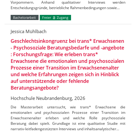
Vorpommern. Anhand qualitativer Interviews werden
Entscheidungsgründe, betriebliche Rahmenbedingungen sowie…
Bachelorarbeit
Freier
Zugang
Jessica Mühlbach
Geschlechtsinkongruenz bei trans* Erwachsenen
- Psychosoziale Beratungsbedarfe und -angebote
: Forschungsfrage: Wie erleben trans*
Erwachsene die emotionalen und psychosozialen
Prozesse einer Transition im Erwachsenenalter
und welche Erfahrungen zeigen sich in Hinblick
auf unterstützende oder fehlende
Beratungsangebote?
Hochschule Neubrandenburg, 2026
Die Masterarbeit untersucht, wie trans* Erwachsene die
emotionalen und psychosozialen Prozesse einer Transition im
Erwachsenenalter erleben und welche Rolle psychosoziale
Beratung dabei spielt. Grundlage ist eine qualitative Studie mit
narrativ-leitfadengestützten Interviews und inhaltsanalytischer…