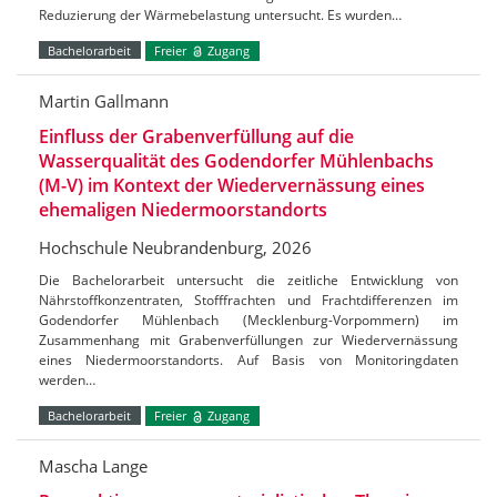
Reduzierung der Wärmebelastung untersucht. Es wurden…
Bachelorarbeit
Freier
Zugang
Martin Gallmann
Einfluss der Grabenverfüllung auf die
Wasserqualität des Godendorfer Mühlenbachs
(M-V) im Kontext der Wiedervernässung eines
ehemaligen Niedermoorstandorts
Hochschule Neubrandenburg, 2026
Die Bachelorarbeit untersucht die zeitliche Entwicklung von
Nährstoffkonzentraten, Stofffrachten und Frachtdifferenzen im
Godendorfer Mühlenbach (Mecklenburg-Vorpommern) im
Zusammenhang mit Grabenverfüllungen zur Wiedervernässung
eines Niedermoorstandorts. Auf Basis von Monitoringdaten
werden…
Bachelorarbeit
Freier
Zugang
Mascha Lange