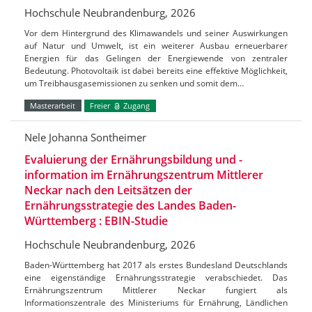
Hochschule Neubrandenburg, 2026
Vor dem Hintergrund des Klimawandels und seiner Auswirkungen
auf Natur und Umwelt, ist ein weiterer Ausbau erneuerbarer
Energien für das Gelingen der Energiewende von zentraler
Bedeutung. Photovoltaik ist dabei bereits eine effektive Möglichkeit,
um Treibhausgasemissionen zu senken und somit dem…
Masterarbeit
Freier
Zugang
Nele Johanna Sontheimer
Evaluierung der Ernährungsbildung und -
information im Ernährungszentrum Mittlerer
Neckar nach den Leitsätzen der
Ernährungsstrategie des Landes Baden-
Württemberg : EBIN-Studie
Hochschule Neubrandenburg, 2026
Baden-Württemberg hat 2017 als erstes Bundesland Deutschlands
eine eigenständige Ernährungsstrategie verabschiedet. Das
Ernährungszentrum Mittlerer Neckar fungiert als
Informationszentrale des Ministeriums für Ernährung, Ländlichen