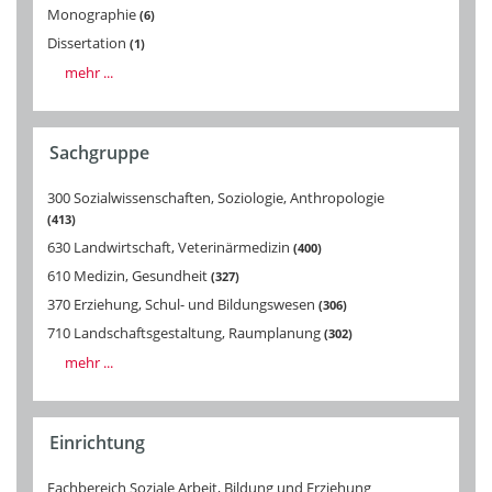
Monographie
6
Dissertation
1
mehr ...
Sachgruppe
300 Sozialwissenschaften, Soziologie, Anthropologie
413
630 Landwirtschaft, Veterinärmedizin
400
610 Medizin, Gesundheit
327
370 Erziehung, Schul- und Bildungswesen
306
710 Landschaftsgestaltung, Raumplanung
302
mehr ...
Einrichtung
Fachbereich Soziale Arbeit, Bildung und Erziehung