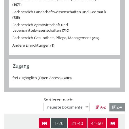
1071
Fachbereich Landschaftswissenschaften und Geomatik
735
Fachbereich Agrarwirtschaft und
Lebensmittelwissenschaften
710
Fachbereich Gesundheit, Pflege, Management
292
Andere Einrichtungen
1
Zugang
frei zugänglich (Open Access)
2809
Sortieren nach:
A-Z
Z-A
1-20
21-40
41-60