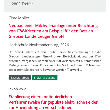
2809 Treffer
Clara Möller
Neubau einer Milchviehanlage unter Beachtung
von ITW-Kriterien am Beispiel für den Betrieb
Grebser Landerzeuger GmbH
Hochschule Neubrandenburg, 2026
Die Arbeit untersucht den Neubau einer Milchviehanlage für die
Grebser Landerzeuger GmbH unter Berücksichtigung der ITW-
Kriterien. Verglichen werden zwei Stallvarianten mit automatischen
Melksystemen: freier Kuhverkehr im Stall und Batch Milking mit
separatem Melkbereich. Bewertet werden Tierwohl,…
Bachelorarbeit
Freier
Zugang
Jakob Awe
Etablierung einer kontinuierlichen
Verfahrensweise für gepulste elektrische Felder
zur Anwendung an verschiedenen