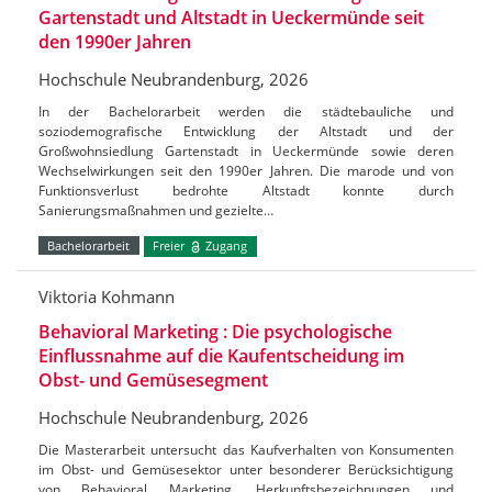
Gartenstadt und Altstadt in Ueckermünde seit
den 1990er Jahren
Hochschule Neubrandenburg, 2026
In der Bachelorarbeit werden die städtebauliche und
soziodemografische Entwicklung der Altstadt und der
Großwohnsiedlung Gartenstadt in Ueckermünde sowie deren
Wechselwirkungen seit den 1990er Jahren. Die marode und von
Funktionsverlust bedrohte Altstadt konnte durch
Sanierungsmaßnahmen und gezielte…
Bachelorarbeit
Freier
Zugang
Viktoria Kohmann
Behavioral Marketing : Die psychologische
Einflussnahme auf die Kaufentscheidung im
Obst- und Gemüsesegment
Hochschule Neubrandenburg, 2026
Die Masterarbeit untersucht das Kaufverhalten von Konsumenten
im Obst- und Gemüsesektor unter besonderer Berücksichtigung
von Behavioral Marketing, Herkunftsbezeichnungen und