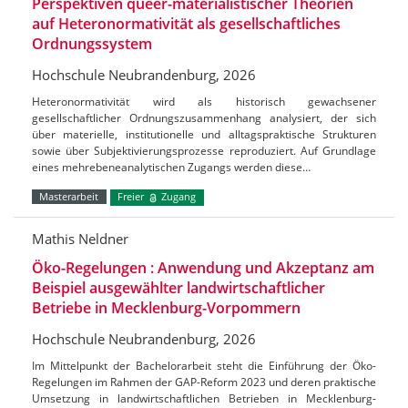
Perspektiven queer-materialistischer Theorien
auf Heteronormativität als gesellschaftliches
Ordnungssystem
Hochschule Neubrandenburg, 2026
Heteronormativität wird als historisch gewachsener
gesellschaftlicher Ordnungszusammenhang analysiert, der sich
über materielle, institutionelle und alltagspraktische Strukturen
sowie über Subjektivierungsprozesse reproduziert. Auf Grundlage
eines mehrebeneanalytischen Zugangs werden diese…
Masterarbeit
Freier
Zugang
Mathis Neldner
Öko-Regelungen : Anwendung und Akzeptanz am
Beispiel ausgewählter landwirtschaftlicher
Betriebe in Mecklenburg-Vorpommern
Hochschule Neubrandenburg, 2026
Im Mittelpunkt der Bachelorarbeit steht die Einführung der Öko-
Regelungen im Rahmen der GAP-Reform 2023 und deren praktische
Umsetzung in landwirtschaftlichen Betrieben in Mecklenburg-