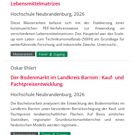
Lebensmittelmatrizes
Hochschule Neubrandenburg, 2026
Diese Masterarbeit befasst sich mit der Etablierung einer
kontinuierlichen PEF-Verfahrensweise zur Anwendung an
verschiedenen Lebensmittelmatrizen. Das Hauptziel war das Scale-
up vom Labor- zum Technikumsmaßstab (50l/H) als Grundlage für
weiterführende Forschung und industrielle Zwecke. Untersucht…
Masterarbeit
Freier
Zugang
Oskar Ehlert
Der Bodenmarkt im Landkreis Barnim : Kauf- und
Pachtpreisentwicklung
Hochschule Neubrandenburg, 2026
Die Bachelorarbeit analysiert die Entwicklung des Bodenmarktes im
Landkreis Barnim unter besonderer Berücksichtigung der Kauf- und
Pachtpreise landwirtschaftlicher Flächen. Auf Basis amtlicher
Statistiken, regionaler Grundstücksmarktberichte und eines
hedonischen Modells werden regionale…
Bachelorarbeit
Freier
Zugang