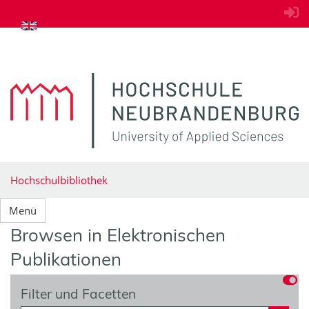
zum Inhalt springen
Hochschulbibliothek
Menü
Browsen in Elektronischen
Publikationen
Filter und Facetten