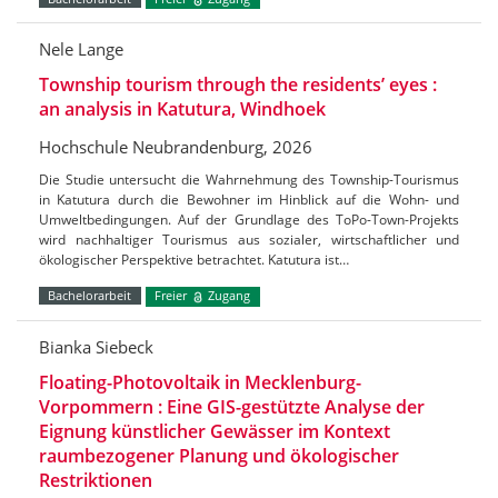
Nele Lange
Township tourism through the residents’ eyes :
an analysis in Katutura, Windhoek
Hochschule Neubrandenburg, 2026
Die Studie untersucht die Wahrnehmung des Township-Tourismus
in Katutura durch die Bewohner im Hinblick auf die Wohn- und
Umweltbedingungen. Auf der Grundlage des ToPo-Town-Projekts
wird nachhaltiger Tourismus aus sozialer, wirtschaftlicher und
ökologischer Perspektive betrachtet. Katutura ist…
Bachelorarbeit
Freier
Zugang
Bianka Siebeck
Floating-Photovoltaik in Mecklenburg-
Vorpommern : Eine GIS-gestützte Analyse der
Eignung künstlicher Gewässer im Kontext
raumbezogener Planung und ökologischer
Restriktionen