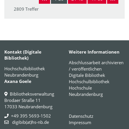
2809 Treffer
Kontakt (Digitale
Weitere Informationen
Bibliothek)
Abschlussarbeit archivieren
Hochschulbibliothek
/ veröffentlichen
Neubrandenburg
Digitale Bibliothek
Axana Goele
Hochschulbibliothek
Hochschule
Bibliotheksverwaltung
Neubrandenburg
Brodaer Straße 11
17033 Neubrandenburg
+49 395 5693-1502
Datenschutz
digibib(at)hs-nb.de
Impressum