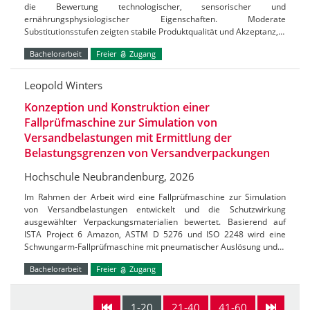
die Bewertung technologischer, sensorischer und
ernährungsphysiologischer Eigenschaften. Moderate
Substitutionsstufen zeigten stabile Produktqualität und Akzeptanz,…
Bachelorarbeit
Freier
Zugang
Leopold Winters
Konzeption und Konstruktion einer
Fallprüfmaschine zur Simulation von
Versandbelastungen mit Ermittlung der
Belastungsgrenzen von Versandverpackungen
Hochschule Neubrandenburg, 2026
Im Rahmen der Arbeit wird eine Fallprüfmaschine zur Simulation
von Versandbelastungen entwickelt und die Schutzwirkung
ausgewählter Verpackungsmaterialien bewertet. Basierend auf
ISTA Project 6 Amazon, ASTM D 5276 und ISO 2248 wird eine
Schwungarm-Fallprüfmaschine mit pneumatischer Auslösung und…
Bachelorarbeit
Freier
Zugang
1-20
21-40
41-60