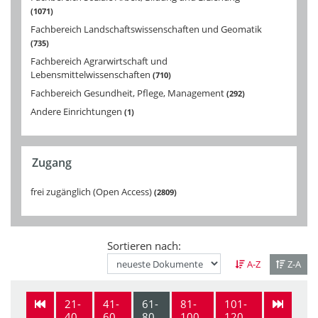
1071
Fachbereich Landschaftswissenschaften und Geomatik
735
Fachbereich Agrarwirtschaft und
Lebensmittelwissenschaften
710
Fachbereich Gesundheit, Pflege, Management
292
Andere Einrichtungen
1
Zugang
frei zugänglich (Open Access)
2809
Sortieren nach:
A-Z
Z-A
21-
41-
61-
81-
101-
40
60
80
100
120