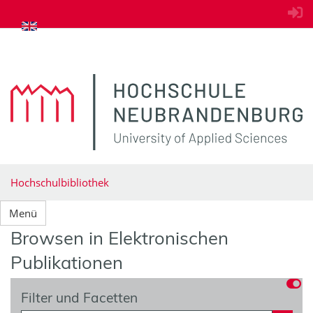
zum Inhalt springen
Hochschulbibliothek
Menü
Browsen in Elektronischen
Publikationen
Filter und Facetten