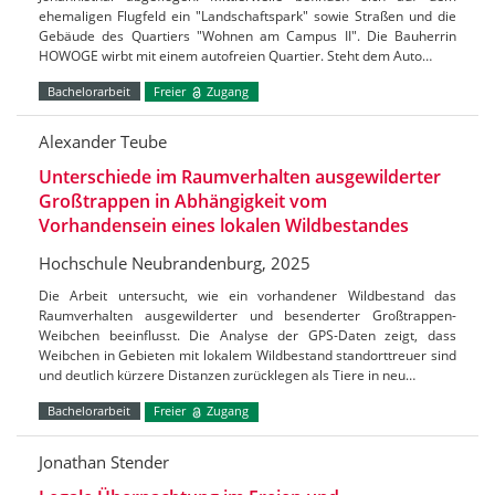
ehemaligen Flugfeld ein "Landschaftspark" sowie Straßen und die
Gebäude des Quartiers "Wohnen am Campus II". Die Bauherrin
HOWOGE wirbt mit einem autofreien Quartier. Steht dem Auto…
Bachelorarbeit
Freier
Zugang
Alexander Teube
Unterschiede im Raumverhalten ausgewilderter
Großtrappen in Abhängigkeit vom
Vorhandensein eines lokalen Wildbestandes
Hochschule Neubrandenburg, 2025
Die Arbeit untersucht, wie ein vorhandener Wildbestand das
Raumverhalten ausgewilderter und besenderter Großtrappen-
Weibchen beeinflusst. Die Analyse der GPS-Daten zeigt, dass
Weibchen in Gebieten mit lokalem Wildbestand standorttreuer sind
und deutlich kürzere Distanzen zurücklegen als Tiere in neu…
Bachelorarbeit
Freier
Zugang
Jonathan Stender