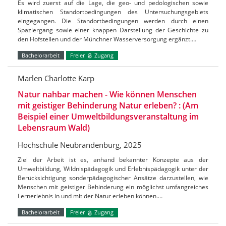
Es wird zuerst auf die Lage, die geo- und pedologischen sowie
klimatischen Standortbedingungen des Untersuchungsgebiets
eingegangen. Die Standortbedingungen werden durch einen
Spaziergang sowie einer knappen Darstellung der Geschichte zu
den Hofstellen und der Münchner Wasserversorgung ergänzt.…
Bachelorarbeit
Freier
Zugang
Marlen Charlotte Karp
Natur nahbar machen - Wie können Menschen
mit geistiger Behinderung Natur erleben? : (Am
Beispiel einer Umweltbildungsveranstaltung im
Lebensraum Wald)
Hochschule Neubrandenburg, 2025
Ziel der Arbeit ist es, anhand bekannter Konzepte aus der
Umweltbildung, Wildnispädagogik und Erlebnispädagogik unter der
Berücksichtigung sonderpädagogischer Ansätze darzustellen, wie
Menschen mit geistiger Behinderung ein möglichst umfangreiches
Lernerlebnis in und mit der Natur erleben können.…
Bachelorarbeit
Freier
Zugang