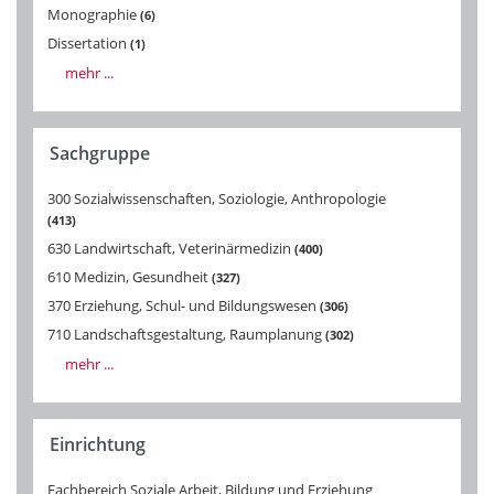
Monographie
6
Dissertation
1
mehr ...
Sachgruppe
300 Sozialwissenschaften, Soziologie, Anthropologie
413
630 Landwirtschaft, Veterinärmedizin
400
610 Medizin, Gesundheit
327
370 Erziehung, Schul- und Bildungswesen
306
710 Landschaftsgestaltung, Raumplanung
302
mehr ...
Einrichtung
Fachbereich Soziale Arbeit, Bildung und Erziehung