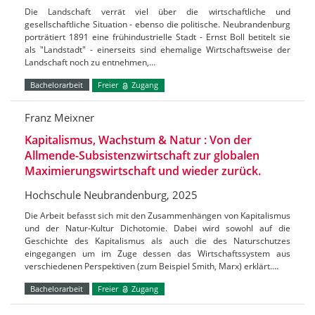
Die Landschaft verrät viel über die wirtschaftliche und
gesellschaftliche Situation - ebenso die politische. Neubrandenburg
porträtiert 1891 eine frühindustrielle Stadt - Ernst Boll betitelt sie
als "Landstadt" - einerseits sind ehemalige Wirtschaftsweise der
Landschaft noch zu entnehmen,…
Bachelorarbeit
Freier
Zugang
Franz Meixner
Kapitalismus, Wachstum & Natur : Von der
Allmende-Subsistenzwirtschaft zur globalen
Maximierungswirtschaft und wieder zurück.
Hochschule Neubrandenburg, 2025
Die Arbeit befasst sich mit den Zusammenhängen von Kapitalismus
und der Natur-Kultur Dichotomie. Dabei wird sowohl auf die
Geschichte des Kapitalismus als auch die des Naturschutzes
eingegangen um im Zuge dessen das Wirtschaftssystem aus
verschiedenen Perspektiven (zum Beispiel Smith, Marx) erklärt.…
Bachelorarbeit
Freier
Zugang