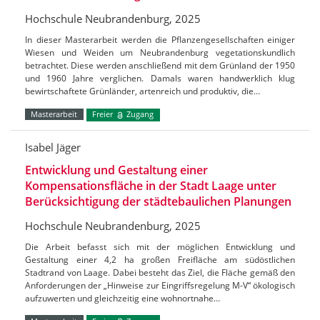
Hochschule Neubrandenburg, 2025
In dieser Masterarbeit werden die Pflanzengesellschaften einiger
Wiesen und Weiden um Neubrandenburg vegetationskundlich
betrachtet. Diese werden anschließend mit dem Grünland der 1950
und 1960 Jahre verglichen. Damals waren handwerklich klug
bewirtschaftete Grünländer, artenreich und produktiv, die…
Masterarbeit
Freier
Zugang
Isabel Jäger
Entwicklung und Gestaltung einer
Kompensationsfläche in der Stadt Laage unter
Berücksichtigung der städtebaulichen Planungen
Hochschule Neubrandenburg, 2025
Die Arbeit befasst sich mit der möglichen Entwicklung und
Gestaltung einer 4,2 ha großen Freifläche am südöstlichen
Stadtrand von Laage. Dabei besteht das Ziel, die Fläche gemäß den
Anforderungen der „Hinweise zur Eingriffsregelung M-V“ ökologisch
aufzuwerten und gleichzeitig eine wohnortnahe…