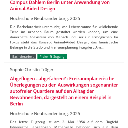
Campus Dahlem Berlin unter Anwendung von
Animal-Aided Design
Hochschule Neubrandenburg, 2025
Die Bachelorarbeit untersucht, wie Lebensräume für wildlebende
Tiere im urbanen Raum gestaltet werden können, um eine
dauerhafte Koexistenz von Mensch und Tier zur ermöglichen. Im
Fokus steht das Konzept Animal-Aided Design, das faunistische
Belange in die Stadt- und Freiraumplanung integriert. Am…
Bachelorarbeit
Freier
Zugang
Sophie Christin Träger
Abgeflogen - abgefahren? : Freiraumplanerische
Überlegungen zu den Auswirkungen sogenannter
autofreier Quartiere auf den Alltag der
Bewohnenden, dargestellt an einem Beispiel in
Berlin
Hochschule Neubrandenburg, 2025
Das letzte Flugzeug ist am 2. Mai 1954 auf dem Flugfeld
Johannisthal abgeflogen. Mittlerweile befinden sich auf dem