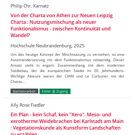
Philip Chr. Karnatz
Von der Charta von Athen zur Neuen Leipzig
Charta : Nutzungsmischung als neuer
Funktionalismus - zwischen Kontinuität und
Wandel?
Hochschule Neubrandenburg, 2025
Um das heutige Konzept der Mischnutzung zu verstehen, ist eine
Auseinandersetzung mit dem Funktionalismus notwendig. Dieser
Ansatz steht in engem Zusammenhang mit dem modernen
Städtebau, der die europäischen Städte im 20. Jahrhunderts.
Wichtige Akteure waren der CIAM und Le Corbusier mit der
Charta…
Bachelorarbeit
Freier
Zugang
Ally Rose Fiedler
Ein Plan - kein Schaf, kein "Xero". Meso- und
xerotherme Weidebrachen bei Karlstadt am Main
: Vegetationskunde als Kunstform Landschaften
zu erzählen