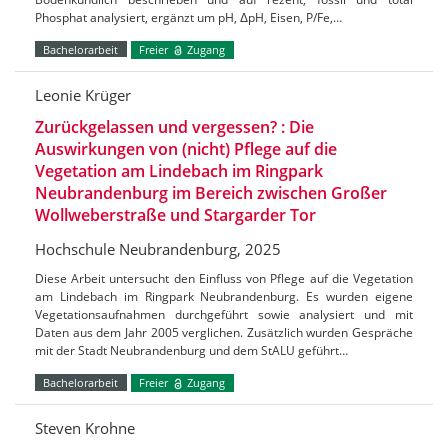
Phosphat analysiert, ergänzt um pH, ΔpH, Eisen, P/Fe,…
Bachelorarbeit
Freier
Zugang
Leonie Krüger
Zurückgelassen und vergessen? : Die
Auswirkungen von (nicht) Pflege auf die
Vegetation am Lindebach im Ringpark
Neubrandenburg im Bereich zwischen Großer
Wollweberstraße und Stargarder Tor
Hochschule Neubrandenburg, 2025
Diese Arbeit untersucht den Einfluss von Pflege auf die Vegetation
am Lindebach im Ringpark Neubrandenburg. Es wurden eigene
Vegetationsaufnahmen durchgeführt sowie analysiert und mit
Daten aus dem Jahr 2005 verglichen. Zusätzlich wurden Gespräche
mit der Stadt Neubrandenburg und dem StALU geführt…
Bachelorarbeit
Freier
Zugang
Steven Krohne