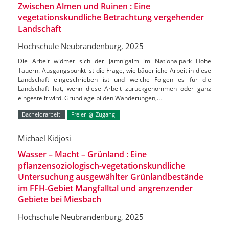
Zwischen Almen und Ruinen : Eine
vegetationskundliche Betrachtung vergehender
Landschaft
Hochschule Neubrandenburg, 2025
Die Arbeit widmet sich der Jamnigalm im Nationalpark Hohe
Tauern. Ausgangspunkt ist die Frage, wie bäuerliche Arbeit in diese
Landschaft eingeschrieben ist und welche Folgen es für die
Landschaft hat, wenn diese Arbeit zurückgenommen oder ganz
eingestellt wird. Grundlage bilden Wanderungen,…
Bachelorarbeit
Freier
Zugang
Michael Kidjosi
Wasser – Macht – Grünland : Eine
pflanzensoziologisch-vegetationskundliche
Untersuchung ausgewählter Grünlandbestände
im FFH-Gebiet Mangfalltal und angrenzender
Gebiete bei Miesbach
Hochschule Neubrandenburg, 2025