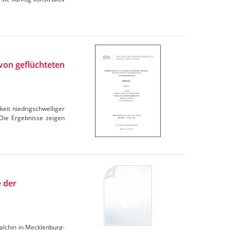
von geflüchteten
eit niedrigschwelliger
Die Ergebnisse zeigen
 der
Malchin in Mecklenburg-