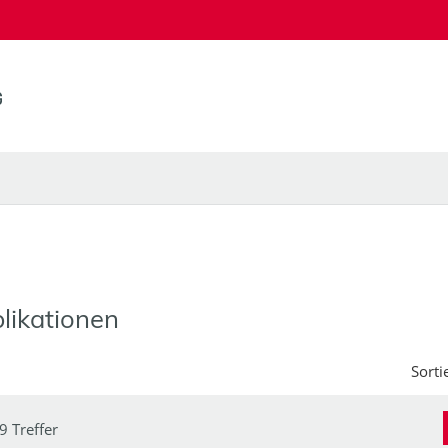
likationen
Sorti
9 Treffer