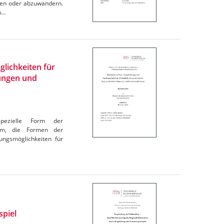
ben oder abzuwandern.
n…
lichkeiten für
tungen und
spezielle Form der
rom, die Formen der
ungsmöglichkeiten für
spiel