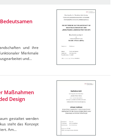
r "Bedeutsamen
Landschaften und ihre
funktionaler Merkmale
ausgearbeitet und…
cher Maßnahmen
ded Design
Raum gestaltet werden
kus steht das Konzept
riert. Am…