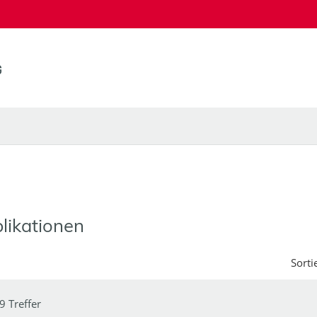
likationen
Sorti
9 Treffer