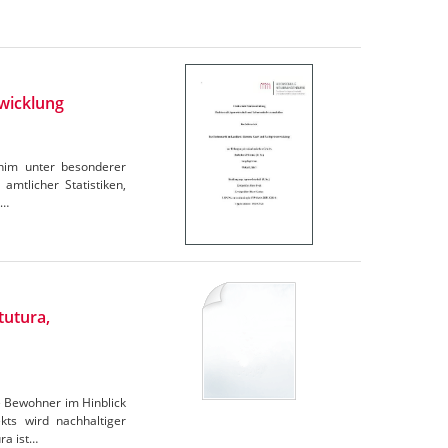
wicklung
rnim unter besonderer
amtlicher Statistiken,
e…
tutura,
e Bewohner im Hinblick
ts wird nachhaltiger
ra ist…