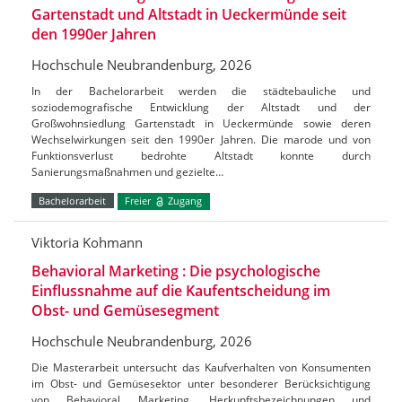
Gartenstadt und Altstadt in Ueckermünde seit
den 1990er Jahren
Hochschule Neubrandenburg, 2026
In der Bachelorarbeit werden die städtebauliche und
soziodemografische Entwicklung der Altstadt und der
Großwohnsiedlung Gartenstadt in Ueckermünde sowie deren
Wechselwirkungen seit den 1990er Jahren. Die marode und von
Funktionsverlust bedrohte Altstadt konnte durch
Sanierungsmaßnahmen und gezielte…
Bachelorarbeit
Freier
Zugang
Viktoria Kohmann
Behavioral Marketing : Die psychologische
Einflussnahme auf die Kaufentscheidung im
Obst- und Gemüsesegment
Hochschule Neubrandenburg, 2026
Die Masterarbeit untersucht das Kaufverhalten von Konsumenten
im Obst- und Gemüsesektor unter besonderer Berücksichtigung
von Behavioral Marketing, Herkunftsbezeichnungen und