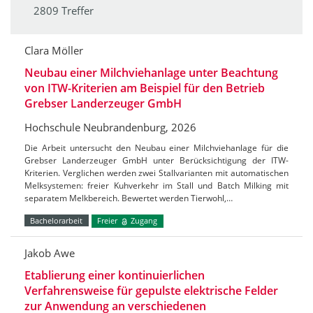
2809 Treffer
Clara Möller
Neubau einer Milchviehanlage unter Beachtung
von ITW-Kriterien am Beispiel für den Betrieb
Grebser Landerzeuger GmbH
Hochschule Neubrandenburg, 2026
Die Arbeit untersucht den Neubau einer Milchviehanlage für die
Grebser Landerzeuger GmbH unter Berücksichtigung der ITW-
Kriterien. Verglichen werden zwei Stallvarianten mit automatischen
Melksystemen: freier Kuhverkehr im Stall und Batch Milking mit
separatem Melkbereich. Bewertet werden Tierwohl,…
Bachelorarbeit
Freier
Zugang
Jakob Awe
Etablierung einer kontinuierlichen
Verfahrensweise für gepulste elektrische Felder
zur Anwendung an verschiedenen