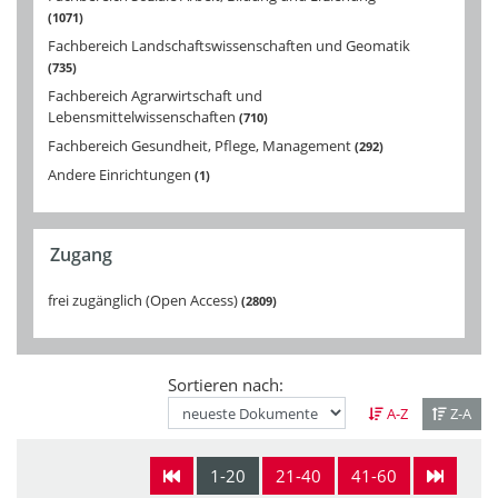
1071
Fachbereich Landschaftswissenschaften und Geomatik
735
Fachbereich Agrarwirtschaft und
Lebensmittelwissenschaften
710
Fachbereich Gesundheit, Pflege, Management
292
Andere Einrichtungen
1
Zugang
frei zugänglich (Open Access)
2809
Sortieren nach:
A-Z
Z-A
1-20
21-40
41-60