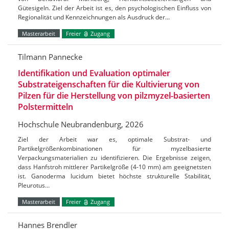
Gütesigeln. Ziel der Arbeit ist es, den psychologischen Einfluss von
Regionalität und Kennzeichnungen als Ausdruck der…
Masterarbeit
Freier
Zugang
Tilmann Pannecke
Identifikation und Evaluation optimaler
Substrateigenschaften für die Kultivierung von
Pilzen für die Herstellung von pilzmyzel-basierten
Polstermitteln
Hochschule Neubrandenburg, 2026
Ziel der Arbeit war es, optimale Substrat- und
Partikelgrößenkombinationen für myzelbasierte
Verpackungsmaterialien zu identifizieren. Die Ergebnisse zeigen,
dass Hanfstroh mittlerer Partikelgröße (4-10 mm) am geeignetsten
ist. Ganoderma lucidum bietet höchste strukturelle Stabilität,
Pleurotus…
Masterarbeit
Freier
Zugang
Hannes Brendler