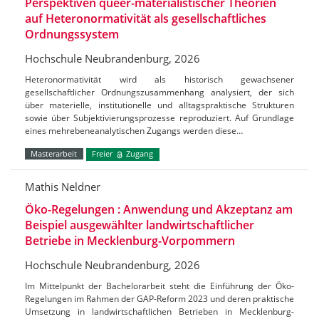
Perspektiven queer-materialistischer Theorien
auf Heteronormativität als gesellschaftliches
Ordnungssystem
Hochschule Neubrandenburg, 2026
Heteronormativität wird als historisch gewachsener
gesellschaftlicher Ordnungszusammenhang analysiert, der sich
über materielle, institutionelle und alltagspraktische Strukturen
sowie über Subjektivierungsprozesse reproduziert. Auf Grundlage
eines mehrebeneanalytischen Zugangs werden diese…
Masterarbeit
Freier
Zugang
Mathis Neldner
Öko-Regelungen : Anwendung und Akzeptanz am
Beispiel ausgewählter landwirtschaftlicher
Betriebe in Mecklenburg-Vorpommern
Hochschule Neubrandenburg, 2026
Im Mittelpunkt der Bachelorarbeit steht die Einführung der Öko-
Regelungen im Rahmen der GAP-Reform 2023 und deren praktische
Umsetzung in landwirtschaftlichen Betrieben in Mecklenburg-