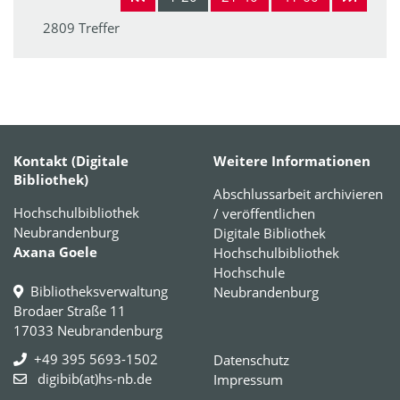
2809 Treffer
Kontakt (Digitale
Weitere Informationen
Bibliothek)
Abschlussarbeit archivieren
Hochschulbibliothek
/ veröffentlichen
Neubrandenburg
Digitale Bibliothek
Axana Goele
Hochschulbibliothek
Hochschule
Bibliotheksverwaltung
Neubrandenburg
Brodaer Straße 11
17033 Neubrandenburg
+49 395 5693-1502
Datenschutz
digibib(at)hs-nb.de
Impressum