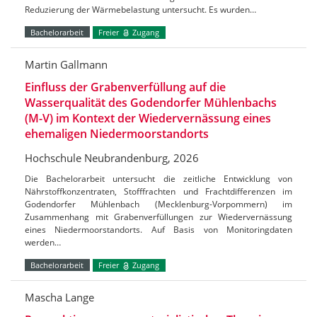
Reduzierung der Wärmebelastung untersucht. Es wurden…
Bachelorarbeit
Freier
Zugang
Martin Gallmann
Einfluss der Grabenverfüllung auf die
Wasserqualität des Godendorfer Mühlenbachs
(M-V) im Kontext der Wiedervernässung eines
ehemaligen Niedermoorstandorts
Hochschule Neubrandenburg, 2026
Die Bachelorarbeit untersucht die zeitliche Entwicklung von
Nährstoffkonzentraten, Stofffrachten und Frachtdifferenzen im
Godendorfer Mühlenbach (Mecklenburg-Vorpommern) im
Zusammenhang mit Grabenverfüllungen zur Wiedervernässung
eines Niedermoorstandorts. Auf Basis von Monitoringdaten
werden…
Bachelorarbeit
Freier
Zugang
Mascha Lange