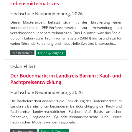
Lebensmittelmatrizes
Hochschule Neubrandenburg, 2026
Diese Masterarbeit befasst sich mit der Etablierung einer
kontinuierlichen PEF-Verfahrensweise zur Anwendung an
verschiedenen Lebensmittelmatrizen. Das Hauptziel war das Scale-
up vom Labor- zum Technikumsmaßstab (50l/H) als Grundlage für
weiterführende Forschung und industrielle Zwecke. Untersucht…
Masterarbeit
Freier
Zugang
Oskar Ehlert
Der Bodenmarkt im Landkreis Barnim : Kauf- und
Pachtpreisentwicklung
Hochschule Neubrandenburg, 2026
Die Bachelorarbeit analysiert die Entwicklung des Bodenmarktes im
Landkreis Barnim unter besonderer Berücksichtigung der Kauf- und
Pachtpreise landwirtschaftlicher Flächen. Auf Basis amtlicher
Statistiken, regionaler Grundstücksmarktberichte und eines
hedonischen Modells werden regionale…
Bachelorarbeit
Freier
Zugang