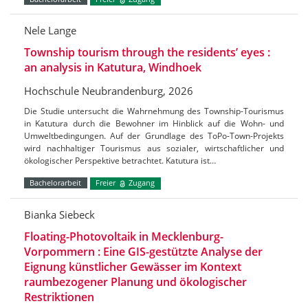
Nele Lange
Township tourism through the residents’ eyes :
an analysis in Katutura, Windhoek
Hochschule Neubrandenburg, 2026
Die Studie untersucht die Wahrnehmung des Township-Tourismus
in Katutura durch die Bewohner im Hinblick auf die Wohn- und
Umweltbedingungen. Auf der Grundlage des ToPo-Town-Projekts
wird nachhaltiger Tourismus aus sozialer, wirtschaftlicher und
ökologischer Perspektive betrachtet. Katutura ist…
Bachelorarbeit
Freier
Zugang
Bianka Siebeck
Floating-Photovoltaik in Mecklenburg-
Vorpommern : Eine GIS-gestützte Analyse der
Eignung künstlicher Gewässer im Kontext
raumbezogener Planung und ökologischer
Restriktionen