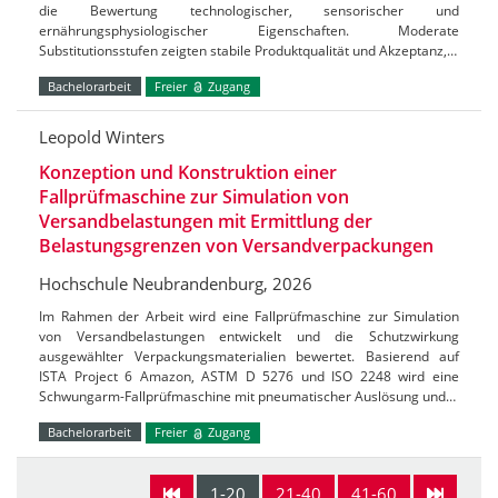
die Bewertung technologischer, sensorischer und
ernährungsphysiologischer Eigenschaften. Moderate
Substitutionsstufen zeigten stabile Produktqualität und Akzeptanz,…
Bachelorarbeit
Freier
Zugang
Leopold Winters
Konzeption und Konstruktion einer
Fallprüfmaschine zur Simulation von
Versandbelastungen mit Ermittlung der
Belastungsgrenzen von Versandverpackungen
Hochschule Neubrandenburg, 2026
Im Rahmen der Arbeit wird eine Fallprüfmaschine zur Simulation
von Versandbelastungen entwickelt und die Schutzwirkung
ausgewählter Verpackungsmaterialien bewertet. Basierend auf
ISTA Project 6 Amazon, ASTM D 5276 und ISO 2248 wird eine
Schwungarm-Fallprüfmaschine mit pneumatischer Auslösung und…
Bachelorarbeit
Freier
Zugang
1-20
21-40
41-60