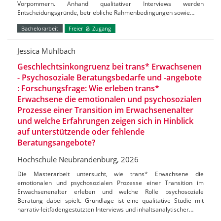
Vorpommern. Anhand qualitativer Interviews werden
Entscheidungsgründe, betriebliche Rahmenbedingungen sowie…
Bachelorarbeit
Freier
Zugang
Jessica Mühlbach
Geschlechtsinkongruenz bei trans* Erwachsenen
- Psychosoziale Beratungsbedarfe und -angebote
: Forschungsfrage: Wie erleben trans*
Erwachsene die emotionalen und psychosozialen
Prozesse einer Transition im Erwachsenenalter
und welche Erfahrungen zeigen sich in Hinblick
auf unterstützende oder fehlende
Beratungsangebote?
Hochschule Neubrandenburg, 2026
Die Masterarbeit untersucht, wie trans* Erwachsene die
emotionalen und psychosozialen Prozesse einer Transition im
Erwachsenenalter erleben und welche Rolle psychosoziale
Beratung dabei spielt. Grundlage ist eine qualitative Studie mit
narrativ-leitfadengestützten Interviews und inhaltsanalytischer…