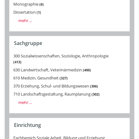
Monographie
6
Dissertation
1
mehr ...
Sachgruppe
300 Sozialwissenschaften, Soziologie, Anthropologie
413
630 Landwirtschaft, Veterinärmedizin
400
610 Medizin, Gesundheit
327
370 Erziehung, Schul- und Bildungswesen
306
710 Landschaftsgestaltung, Raumplanung
302
mehr ...
Einrichtung
Fachbereich Soziale Arbeit, Bildung und Erziehung