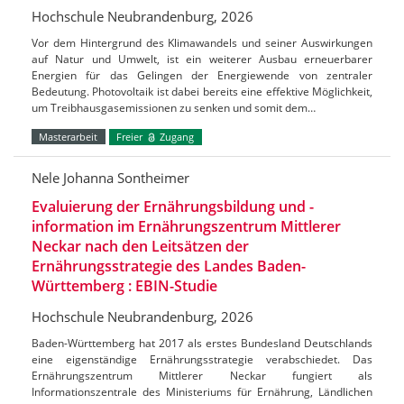
Hochschule Neubrandenburg, 2026
Vor dem Hintergrund des Klimawandels und seiner Auswirkungen
auf Natur und Umwelt, ist ein weiterer Ausbau erneuerbarer
Energien für das Gelingen der Energiewende von zentraler
Bedeutung. Photovoltaik ist dabei bereits eine effektive Möglichkeit,
um Treibhausgasemissionen zu senken und somit dem…
Masterarbeit
Freier
Zugang
Nele Johanna Sontheimer
Evaluierung der Ernährungsbildung und -
information im Ernährungszentrum Mittlerer
Neckar nach den Leitsätzen der
Ernährungsstrategie des Landes Baden-
Württemberg : EBIN-Studie
Hochschule Neubrandenburg, 2026
Baden-Württemberg hat 2017 als erstes Bundesland Deutschlands
eine eigenständige Ernährungsstrategie verabschiedet. Das
Ernährungszentrum Mittlerer Neckar fungiert als
Informationszentrale des Ministeriums für Ernährung, Ländlichen