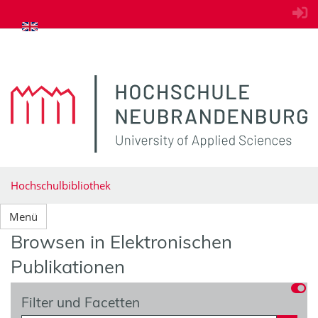
zum Inhalt springen
Hochschulbibliothek
Menü
Browsen in Elektronischen
Publikationen
Filter und Facetten