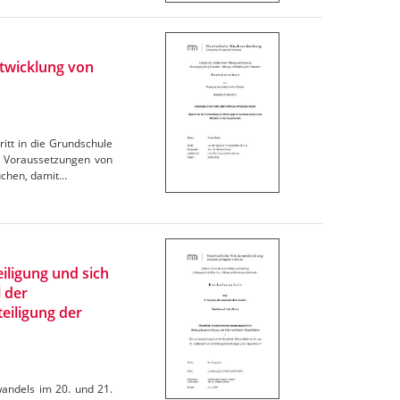
ntwicklung von
itt in die Grundschule
n Voraussetzungen von
uchen, damit…
iligung und sich
 der
eiligung der
wandels im 20. und 21.