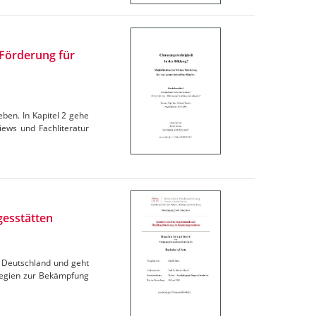
 Förderung für
ieben. In Kapitel 2 gehe
iews und Fachliteratur
gesstätten
in Deutschland und geht
ategien zur Bekämpfung