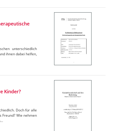
herapeutische
schen unterschiedlich
und ihnen dabei helfen,
e Kinder?
hiedlich. Doch für alle
als Freund? Wie nehmen
n…