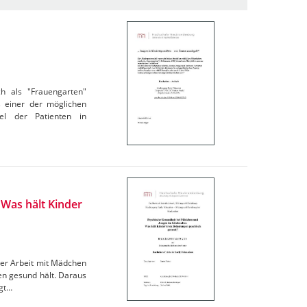
h als "Frauengarten"
s einer der möglichen
el der Patienten in
Was hält Kinder
 der Arbeit mit Mädchen
gen gesund hält. Daraus
igt…