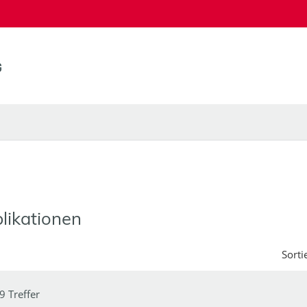
likationen
Sorti
9 Treffer