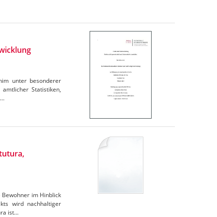
wicklung
rnim unter besonderer
amtlicher Statistiken,
e…
tutura,
e Bewohner im Hinblick
ts wird nachhaltiger
ra ist…