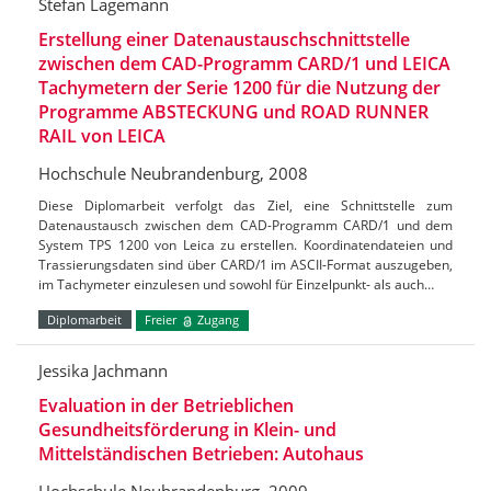
Stefan Lagemann
Erstellung einer Datenaustauschschnittstelle
zwischen dem CAD-Programm CARD/1 und LEICA
Tachymetern der Serie 1200 für die Nutzung der
Programme ABSTECKUNG und ROAD RUNNER
RAIL von LEICA
Hochschule Neubrandenburg, 2008
Diese Diplomarbeit verfolgt das Ziel, eine Schnittstelle zum
Datenaustausch zwischen dem CAD-Programm CARD/1 und dem
System TPS 1200 von Leica zu erstellen. Koordinatendateien und
Trassierungsdaten sind über CARD/1 im ASCII-Format auszugeben,
im Tachymeter einzulesen und sowohl für Einzelpunkt- als auch…
Diplomarbeit
Freier
Zugang
Jessika Jachmann
Evaluation in der Betrieblichen
Gesundheitsförderung in Klein- und
Mittelständischen Betrieben: Autohaus
Hochschule Neubrandenburg, 2009