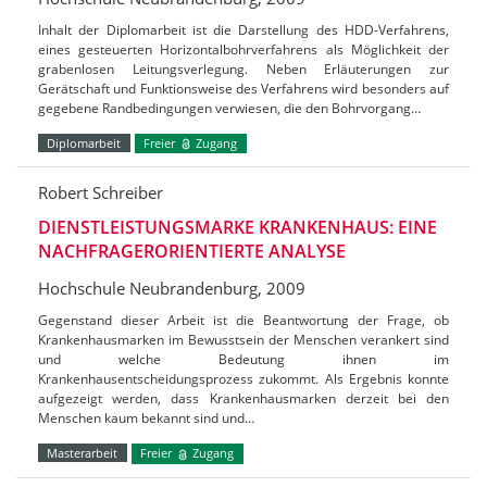
Inhalt der Diplomarbeit ist die Darstellung des HDD-Verfahrens,
eines gesteuerten Horizontalbohrverfahrens als Möglichkeit der
grabenlosen Leitungsverlegung. Neben Erläuterungen zur
Gerätschaft und Funktionsweise des Verfahrens wird besonders auf
gegebene Randbedingungen verwiesen, die den Bohrvorgang…
Diplomarbeit
Freier
Zugang
Robert Schreiber
DIENSTLEISTUNGSMARKE KRANKENHAUS: EINE
NACHFRAGERORIENTIERTE ANALYSE
Hochschule Neubrandenburg, 2009
Gegenstand dieser Arbeit ist die Beantwortung der Frage, ob
Krankenhausmarken im Bewusstsein der Menschen verankert sind
und welche Bedeutung ihnen im
Krankenhausentscheidungsprozess zukommt. Als Ergebnis konnte
aufgezeigt werden, dass Krankenhausmarken derzeit bei den
Menschen kaum bekannt sind und…
Masterarbeit
Freier
Zugang