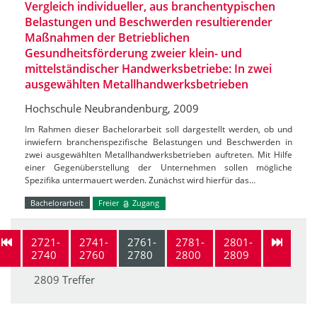
Vergleich individueller, aus branchentypischen
Belastungen und Beschwerden resultierender
Maßnahmen der Betrieblichen
Gesundheitsförderung zweier klein- und
mittelständischer Handwerksbetriebe: In zwei
ausgewählten Metallhandwerksbetrieben
Hochschule Neubrandenburg, 2009
Im Rahmen dieser Bachelorarbeit soll dargestellt werden, ob und
inwiefern branchenspezifische Belastungen und Beschwerden in
zwei ausgewählten Metallhandwerksbetrieben auftreten. Mit Hilfe
einer Gegenüberstellung der Unternehmen sollen mögliche
Spezifika untermauert werden. Zunächst wird hierfür das…
Bachelorarbeit
Freier
Zugang
2721-
2741-
2761-
2781-
2801-
2740
2760
2780
2800
2809
2809 Treffer