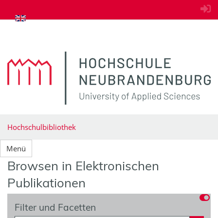
zum Inhalt springen
Hochschulbibliothek
Menü
Browsen in Elektronischen
Publikationen
Filter und Facetten