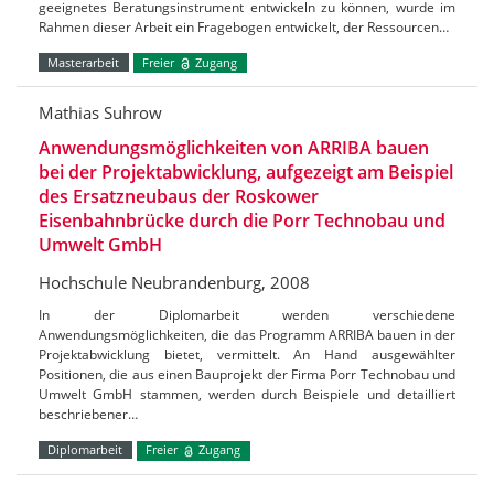
geeignetes Beratungsinstrument entwickeln zu können, wurde im
Rahmen dieser Arbeit ein Fragebogen entwickelt, der Ressourcen…
Masterarbeit
Freier
Zugang
Mathias Suhrow
Anwendungsmöglichkeiten von ARRIBA bauen
bei der Projektabwicklung, aufgezeigt am Beispiel
des Ersatzneubaus der Roskower
Eisenbahnbrücke durch die Porr Technobau und
Umwelt GmbH
Hochschule Neubrandenburg, 2008
In der Diplomarbeit werden verschiedene
Anwendungsmöglichkeiten, die das Programm ARRIBA bauen in der
Projektabwicklung bietet, vermittelt. An Hand ausgewählter
Positionen, die aus einen Bauprojekt der Firma Porr Technobau und
Umwelt GmbH stammen, werden durch Beispiele und detailliert
beschriebener…
Diplomarbeit
Freier
Zugang