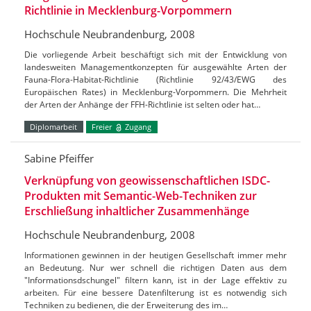
Richtlinie in Mecklenburg-Vorpommern
Hochschule Neubrandenburg, 2008
Die vorliegende Arbeit beschäftigt sich mit der Entwicklung von
landesweiten Managementkonzepten für ausgewählte Arten der
Fauna-Flora-Habitat-Richtlinie (Richtlinie 92/43/EWG des
Europäischen Rates) in Mecklenburg-Vorpommern. Die Mehrheit
der Arten der Anhänge der FFH-Richtlinie ist selten oder hat…
Diplomarbeit
Freier
Zugang
Sabine Pfeiffer
Verknüpfung von geowissenschaftlichen ISDC-
Produkten mit Semantic-Web-Techniken zur
Erschließung inhaltlicher Zusammenhänge
Hochschule Neubrandenburg, 2008
Informationen gewinnen in der heutigen Gesellschaft immer mehr
an Bedeutung. Nur wer schnell die richtigen Daten aus dem
"Informationsdschungel" filtern kann, ist in der Lage effektiv zu
arbeiten. Für eine bessere Datenfilterung ist es notwendig sich
Techniken zu bedienen, die der Erweiterung des im…