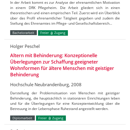
In der Arbeit kommt es zur Analyse der ehrenamtlichen Motivation
in einem DRK Pflegeheim. Die Arbeit gliedert sich in einen
theoretischen und einen empirischen Teil. Zuerst wird ein Überblick
über das Profil ehrenamtlicher Tätigkeit gegeben und zudem die
Stellung des Ehrenamtes im Pflege- und Gesellschaftsbereich…
Bachelorarbeit
Freier
Zugang
Holger Peschel
Altern mit Behinderung: Konzeptionelle
Überlegungen zur Schaffung geeigneter
Wohnformen für ältere Menschen mit geistiger
Behinderung
Hochschule Neubrandenburg, 2008
Darstellung der Problemsituation von Menschen mit geistiger
Behinderung, die hauptsächlich in stationären Einrichtungen leben
und für die Überlegungen für eine Konzeptentwicklung über die
Betreuung in der Lebensphase Ruhestand angestellt werden.
Diplomarbeit
Freier
Zugang