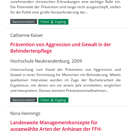
zunehmenden chronischen Erkrankungen eine wichtige Rolle ein.
Die Potentiale der Prävention sind lange nicht ausgeschöpft, stellen
für die Politik eine große Herausforderung dar…
Bachelorarbeit
Freier
Zugang
Catherine Kaiser
Prävention von Aggression und Gewalt in der
Behindertenpflege
Hochschule Neubrandenburg, 2009
Untersuchung zum Stand der Prävention von Aggression und
Gewalt in einer Einrichtung für Menschen mit Behinderung. Mittels
qualitativer Interviews wurden im Zuge der Bachelorarbeit die
Ergebnisse, mit denen von vor einem Jahr ermittelten, verglichen
und interpretiert. Daraus konnten Präventionsmaßnahmen…
Bachelorarbeit
Freier
Zugang
Nora Hennings
Landesweite Managementkonzepte für
ausgewählte Arten der Anhänge der FFH-