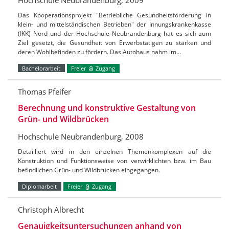
Das Kooperationsprojekt "Betriebliche Gesundheitsförderung in
klein- und mittelständischen Betrieben" der Innungskrankenkasse
(IKK) Nord und der Hochschule Neubrandenburg hat es sich zum
Ziel gesetzt, die Gesundheit von Erwerbstätigen zu stärken und
deren Wohlbefinden zu fördern. Das Autohaus nahm im…
Bachelorarbeit
Freier
Zugang
Thomas Pfeifer
Berechnung und konstruktive Gestaltung von
Grün- und Wildbrücken
Hochschule Neubrandenburg, 2008
Detailliert wird in den einzelnen Themenkomplexen auf die
Konstruktion und Funktionsweise von verwirklichten bzw. im Bau
befindlichen Grün- und Wildbrücken eingegangen.
Diplomarbeit
Freier
Zugang
Christoph Albrecht
Genauigkeitsuntersuchungen anhand von