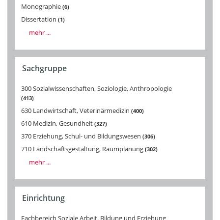
Monographie
6
Dissertation
1
mehr ...
Sachgruppe
300 Sozialwissenschaften, Soziologie, Anthropologie
413
630 Landwirtschaft, Veterinärmedizin
400
610 Medizin, Gesundheit
327
370 Erziehung, Schul- und Bildungswesen
306
710 Landschaftsgestaltung, Raumplanung
302
mehr ...
Einrichtung
Fachbereich Soziale Arbeit, Bildung und Erziehung