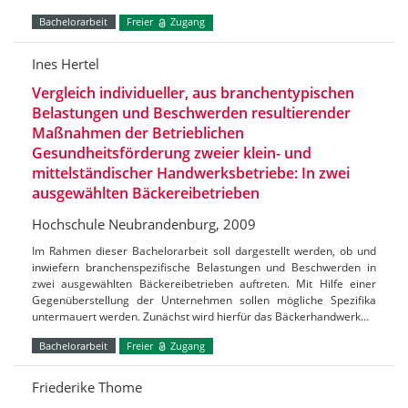
Bachelorarbeit
Freier
Zugang
Ines Hertel
Vergleich individueller, aus branchentypischen
Belastungen und Beschwerden resultierender
Maßnahmen der Betrieblichen
Gesundheitsförderung zweier klein- und
mittelständischer Handwerksbetriebe: In zwei
ausgewählten Bäckereibetrieben
Hochschule Neubrandenburg, 2009
Im Rahmen dieser Bachelorarbeit soll dargestellt werden, ob und
inwiefern branchenspezifische Belastungen und Beschwerden in
zwei ausgewählten Bäckereibetrieben auftreten. Mit Hilfe einer
Gegenüberstellung der Unternehmen sollen mögliche Spezifika
untermauert werden. Zunächst wird hierfür das Bäckerhandwerk…
Bachelorarbeit
Freier
Zugang
Friederike Thome