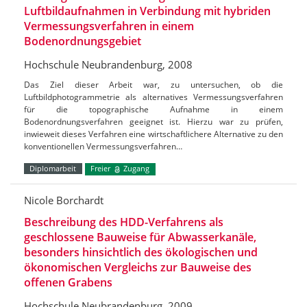
Luftbildaufnahmen in Verbindung mit hybriden
Vermessungsverfahren in einem
Bodenordnungsgebiet
Hochschule Neubrandenburg, 2008
Das Ziel dieser Arbeit war, zu untersuchen, ob die
Luftbildphotogrammetrie als alternatives Vermessungsverfahren
für die topographische Aufnahme in einem
Bodenordnungsverfahren geeignet ist. Hierzu war zu prüfen,
inwieweit dieses Verfahren eine wirtschaftlichere Alternative zu den
konventionellen Vermessungsverfahren…
Diplomarbeit
Freier
Zugang
Nicole Borchardt
Beschreibung des HDD-Verfahrens als
geschlossene Bauweise für Abwasserkanäle,
besonders hinsichtlich des ökologischen und
ökonomischen Vergleichs zur Bauweise des
offenen Grabens
Hochschule Neubrandenburg, 2009