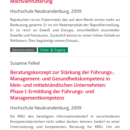
Milchviehfütterung
Hochschule Neubrandenburg, 2009
Rapskuchen ist ein Futtermittel, das auf dem Markt immer mehr an
Bedeutung gewinnt. Er ist ein Nebenprodukt der Rapsölherstellung.
Er ist reich an Eiweiß und Energie, einschließlich essentieller
Eiweiße und Fettsäuren. Zusätzlich besitzt er einen hohen Gehalt an
Rohfasern. Dies begünstigt seinen Einsatz…
Bachelorarbeit
Freier
Zugang
Susanne Felkel
Beratungskonzept zur Stärkung der Führungs-,
Management- und Gesundheitskompetenz in
klein- und mittelständischen Unternehmen:
Phase I: Ermittlung der Führungs- und
Managementkompetenz
Hochschule Neubrandenburg, 2009
Da KMU den benötigten Informationsbedarf in verschiedenen
Kompetenzbereichen nicht selbst decken können, bedarf es einer
Unterstützung und kompetenten Beratung für KMU. Um ein