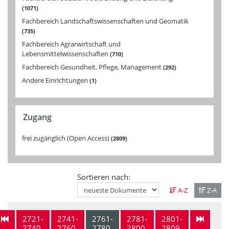
1071
Fachbereich Landschaftswissenschaften und Geomatik
735
Fachbereich Agrarwirtschaft und
Lebensmittelwissenschaften
710
Fachbereich Gesundheit, Pflege, Management
292
Andere Einrichtungen
1
Zugang
frei zugänglich (Open Access)
2809
Sortieren nach:
A-Z
Z-A
2721-
2741-
2761-
2781-
2801-
2740
2760
2780
2800
2809