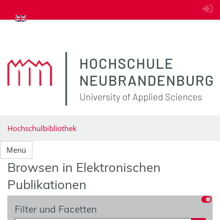
zum Inhalt springen
Hochschulbibliothek
Menü
Browsen in Elektronischen
Publikationen
Filter und Facetten