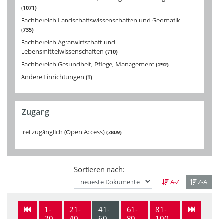
1071
Fachbereich Landschaftswissenschaften und Geomatik
735
Fachbereich Agrarwirtschaft und
Lebensmittelwissenschaften
710
Fachbereich Gesundheit, Pflege, Management
292
Andere Einrichtungen
1
Zugang
frei zugänglich (Open Access)
2809
Sortieren nach:
A-Z
Z-A
1-
21-
41-
61-
81-
20
40
60
80
100