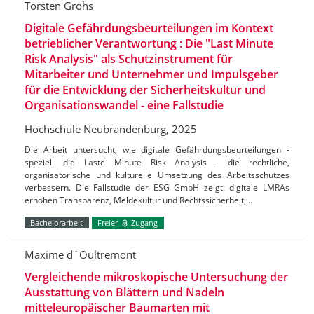
Torsten Grohs
Digitale Gefährdungsbeurteilungen im Kontext
betrieblicher Verantwortung : Die "Last Minute
Risk Analysis" als Schutzinstrument für
Mitarbeiter und Unternehmer und Impulsgeber
für die Entwicklung der Sicherheitskultur und
Organisationswandel - eine Fallstudie
Hochschule Neubrandenburg, 2025
Die Arbeit untersucht, wie digitale Gefährdungsbeurteilungen -
speziell die Laste Minute Risk Analysis - die rechtliche,
organisatorische und kulturelle Umsetzung des Arbeitsschutzes
verbessern. Die Fallstudie der ESG GmbH zeigt: digitale LMRAs
erhöhen Transparenz, Meldekultur und Rechtssicherheit,…
Bachelorarbeit
Freier
Zugang
Maxime d´Oultremont
Vergleichende mikroskopische Untersuchung der
Ausstattung von Blättern und Nadeln
mitteleuropäischer Baumarten mit