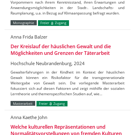
Vorpommern nach ihrem Kenntnisstand, ihren Erwartungen und
Anwendungsmöglichkeiten in der Stadt-. Landschafts- und
Raumplanung, u.a. in Bezug auf Klimaanpassung befragt wurden.
Monographie
Freier
Zugang
Anna Frida Balzer
Der Kreislauf der häuslichen Gewalt und die
Möglichkeiten und Grenzen der Täterarbeit
Hochschule Neubrandenburg, 2024
Gewalterfahrungen in der Kindheit im Kontext der häuslichen
Gewalt können ein Risikofaktor für die transgenerationale
Weitergabe von Gewalt sein. Die vorliegende Masterarbeit
fokussiert sich auf diesen Faktoren und zeigt mithilfe der sozialen
Lerntheorie und themenspezifischen Studien auf, wie…
Masterarbeit
Freier
Zugang
Anna Kaethe John
Welche kulturellen Repräsentationen und
Normalitätsvorstellungen von fremden Kulturen