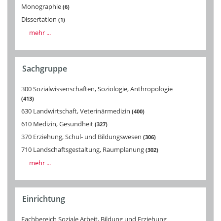
Monographie
6
Dissertation
1
mehr ...
Sachgruppe
300 Sozialwissenschaften, Soziologie, Anthropologie
413
630 Landwirtschaft, Veterinärmedizin
400
610 Medizin, Gesundheit
327
370 Erziehung, Schul- und Bildungswesen
306
710 Landschaftsgestaltung, Raumplanung
302
mehr ...
Einrichtung
Fachbereich Soziale Arbeit, Bildung und Erziehung