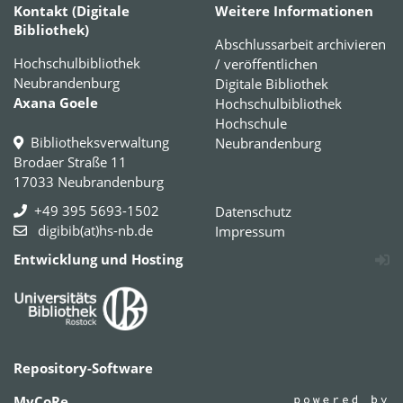
Kontakt (Digitale
Weitere Informationen
Bibliothek)
Abschlussarbeit archivieren
Hochschulbibliothek
/ veröffentlichen
Neubrandenburg
Digitale Bibliothek
Axana Goele
Hochschulbibliothek
Hochschule
Bibliotheksverwaltung
Neubrandenburg
Brodaer Straße 11
17033 Neubrandenburg
+49 395 5693-1502
Datenschutz
digibib(at)hs-nb.de
Impressum
Entwicklung und Hosting
Repository-Software
MyCoRe