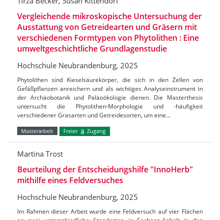
Tirza Becker, Susan Kittendorf
Vergleichende mikroskopische Untersuchung der
Ausstattung von Getreidearten und Gräsern mit
verschiedenen Formtypen von Phytolithen : Eine
umweltgeschichtliche Grundlagenstudie
Hochschule Neubrandenburg, 2025
Phytolithen sind Kieselsäurekörper, die sich in den Zellen von
Gefäßpflanzen anreichern und als wichtiges Analyseinstrument in
der Archäobotanik und Paläoökologie dienen. Die Masterthesis
untersucht die Phytolithen-Morphologie und -häufigkeit
verschiedener Grasarten und Getreidesorten, um eine…
Masterarbeit
Freier
Zugang
Martina Trost
Beurteilung der Entscheidungshilfe "InnoHerb"
mithilfe eines Feldversuches
Hochschule Neubrandenburg, 2025
Im Rahmen dieser Arbeit wurde eine Feldversuch auf vier Flächen