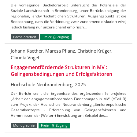
Die vorliegende Bachelorarbeit untersucht die Potenziale der
Soziale Landwirtschaft in Brandenburg, unter Berücksichtigung der
regionalen, landwirtschaftlichen Strukturen. Ausgangspunkt ist die
Beobachtung, dass die Verbindung zwar zunehmend diskutiert wird,
jedoch bislang nur unzureichend empirisch…
Bachelorarbeit
Freier
Zugang
Johann Kaether, Maresa Pflanz, Christine Krüger,
Claudia Vogel
Engagementfördernde Strukturen in MV :
Gelingensbedingungen und Erfolgsfaktoren
Hochschule Neubrandenburg, 2025
Der Bericht stellt die Ergebnisse des ergänzenden Teilprojektes
„Arbeit der engagementfördernden Einrichtungen in MV“ (=Teil B)
zum Projekt der Hochschule Neubrandenburg „Seniorenpolitische
Gesamtkonzepte - Erforschung von Gelingensfaktoren und
Hemmnissen der (Weiter-) Entwicklung am Beispiel des…
Monographie
Freier
Zugang