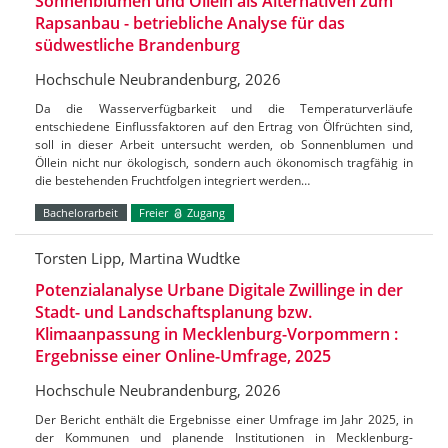
Sonnenblumen und Öllein als Alternativen zum
Rapsanbau - betriebliche Analyse für das
südwestliche Brandenburg
Hochschule Neubrandenburg, 2026
Da die Wasserverfügbarkeit und die Temperaturverläufe
entschiedene Einflussfaktoren auf den Ertrag von Ölfrüchten sind,
soll in dieser Arbeit untersucht werden, ob Sonnenblumen und
Öllein nicht nur ökologisch, sondern auch ökonomisch tragfähig in
die bestehenden Fruchtfolgen integriert werden…
Bachelorarbeit
Freier
Zugang
Torsten Lipp, Martina Wudtke
Potenzialanalyse Urbane Digitale Zwillinge in der
Stadt- und Landschaftsplanung bzw.
Klimaanpassung in Mecklenburg-Vorpommern :
Ergebnisse einer Online-Umfrage, 2025
Hochschule Neubrandenburg, 2026
Der Bericht enthält die Ergebnisse einer Umfrage im Jahr 2025, in
der Kommunen und planende Institutionen in Mecklenburg-