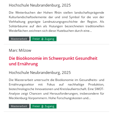
Hochschule Neubrandenburg, 2025
Die Wetterbuchen der Hohen Rhön stellen landschaftsprägende
Kulturlandschaftselemente dar und sind Symbol für die von der
Viehhaltung geprägte Landnutzungsgeschichte der Region. Als
Solitärbäume auf den als Hutungen bezeichneten traditionellen
Weideflächen zeichnen sich diese Hutebuchen durch eine…
Masterarbeit
Freier
Zugang
Marc Milzow
Die Bioökonomie im Schwerpunkt Gesundheit
und Ernährung
Hochschule Neubrandenburg, 2025
Die Masterarbeit untersucht die Bioökonomie im Gesundheits- und
Ernährungssektor mit Fokus auf nachhaltige Produktion,
biotechnologische Innovationen und Kreislaufwirtschaft. Eine SWOT-
Analyse zeigt Chancen und Herausforderungen, insbesondere für
Mecklenburg-Vorpommern. Hohe Forschungskosten und…
Masterarbeit
Freier
Zugang