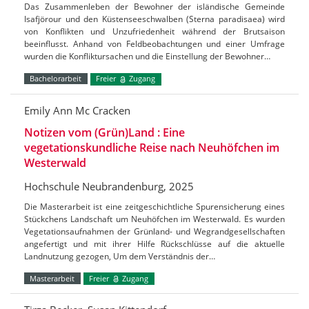
Das Zusammenleben der Bewohner der isländische Gemeinde
Isafjörour und den Küstenseeschwalben (Sterna paradisaea) wird
von Konflikten und Unzufriedenheit während der Brutsaison
beeinflusst. Anhand von Feldbeobachtungen und einer Umfrage
wurden die Konfliktursachen und die Einstellung der Bewohner…
Bachelorarbeit
Freier
Zugang
Emily Ann Mc Cracken
Notizen vom (Grün)Land : Eine
vegetationskundliche Reise nach Neuhöfchen im
Westerwald
Hochschule Neubrandenburg, 2025
Die Masterarbeit ist eine zeitgeschichtliche Spurensicherung eines
Stückchens Landschaft um Neuhöfchen im Westerwald. Es wurden
Vegetationsaufnahmen der Grünland- und Wegrandgesellschaften
angefertigt und mit ihrer Hilfe Rückschlüsse auf die aktuelle
Landnutzung gezogen, Um dem Verständnis der…
Masterarbeit
Freier
Zugang