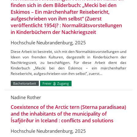
finden sich in dem Bilderbuch: „Mecki bei den
Eskimos – Ein märchenhafter Reisebericht,
aufgeschrieben von ihm selbst“ (Zuerst
veröffentlicht 1954)? : Normalitätsvorstellungen
in Kinderbüchern der Nachkriegszeit
Hochschule Neubrandenburg, 2025
Diese Arbeit ist bestrebt, sich mit den Normalitätsvorstellungen und
Ideen von fremden Kulturen, dargestellt in Kinderbüchern der
Nachkriegszeit, zu beschäftigen. Für diese Arbeit dient das
Kinderbuch „Mecki bei den Eskimos – ein märchenhafter
Reisebericht, aufgeschrieben von ihm selbst“, zuerst…
Bachelorarbeit
Freier
Zugang
Nadine Rother
Coexistence of the Arctic tern (Sterna paradisaea)
and the inhabitants of the municipality of
Ísafjörður in Iceland : conflicts and solutions
Hochschule Neubrandenburg, 2025