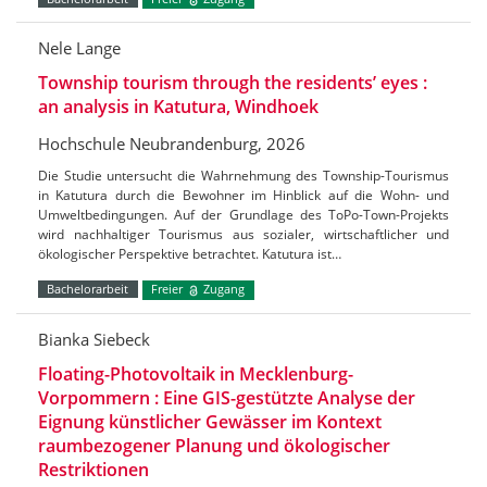
Nele Lange
Township tourism through the residents’ eyes :
an analysis in Katutura, Windhoek
Hochschule Neubrandenburg, 2026
Die Studie untersucht die Wahrnehmung des Township-Tourismus
in Katutura durch die Bewohner im Hinblick auf die Wohn- und
Umweltbedingungen. Auf der Grundlage des ToPo-Town-Projekts
wird nachhaltiger Tourismus aus sozialer, wirtschaftlicher und
ökologischer Perspektive betrachtet. Katutura ist…
Bachelorarbeit
Freier
Zugang
Bianka Siebeck
Floating-Photovoltaik in Mecklenburg-
Vorpommern : Eine GIS-gestützte Analyse der
Eignung künstlicher Gewässer im Kontext
raumbezogener Planung und ökologischer
Restriktionen