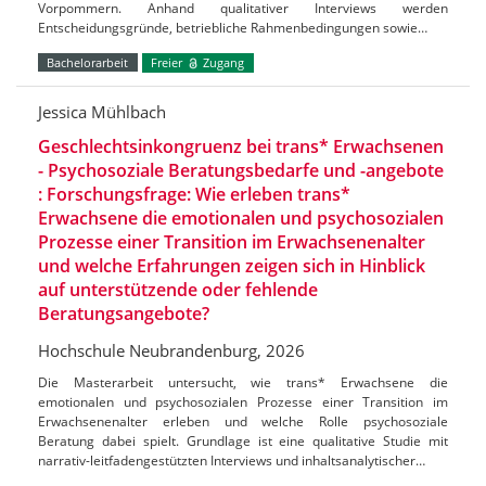
Vorpommern. Anhand qualitativer Interviews werden
Entscheidungsgründe, betriebliche Rahmenbedingungen sowie…
Bachelorarbeit
Freier
Zugang
Jessica Mühlbach
Geschlechtsinkongruenz bei trans* Erwachsenen
- Psychosoziale Beratungsbedarfe und -angebote
: Forschungsfrage: Wie erleben trans*
Erwachsene die emotionalen und psychosozialen
Prozesse einer Transition im Erwachsenenalter
und welche Erfahrungen zeigen sich in Hinblick
auf unterstützende oder fehlende
Beratungsangebote?
Hochschule Neubrandenburg, 2026
Die Masterarbeit untersucht, wie trans* Erwachsene die
emotionalen und psychosozialen Prozesse einer Transition im
Erwachsenenalter erleben und welche Rolle psychosoziale
Beratung dabei spielt. Grundlage ist eine qualitative Studie mit
narrativ-leitfadengestützten Interviews und inhaltsanalytischer…