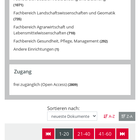
1071
Fachbereich Landschaftswissenschaften und Geomatik
735
Fachbereich Agrarwirtschaft und
Lebensmittelwissenschaften
710
Fachbereich Gesundheit, Pflege, Management
292
Andere Einrichtungen
1
Zugang
frei zugänglich (Open Access)
2809
Sortieren nach:
A-Z
Z-A
1-20
21-40
41-60