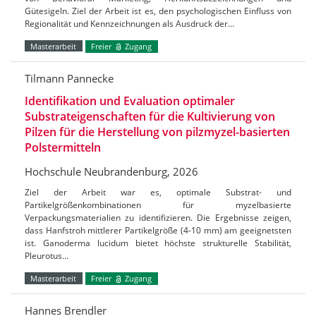
Gütesigeln. Ziel der Arbeit ist es, den psychologischen Einfluss von
Regionalität und Kennzeichnungen als Ausdruck der…
Masterarbeit
Freier
Zugang
Tilmann Pannecke
Identifikation und Evaluation optimaler
Substrateigenschaften für die Kultivierung von
Pilzen für die Herstellung von pilzmyzel-basierten
Polstermitteln
Hochschule Neubrandenburg, 2026
Ziel der Arbeit war es, optimale Substrat- und
Partikelgrößenkombinationen für myzelbasierte
Verpackungsmaterialien zu identifizieren. Die Ergebnisse zeigen,
dass Hanfstroh mittlerer Partikelgröße (4-10 mm) am geeignetsten
ist. Ganoderma lucidum bietet höchste strukturelle Stabilität,
Pleurotus…
Masterarbeit
Freier
Zugang
Hannes Brendler