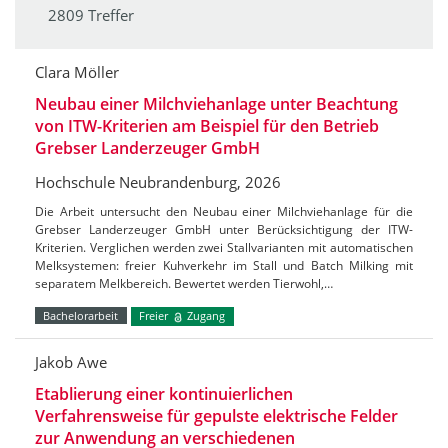
2809 Treffer
Clara Möller
Neubau einer Milchviehanlage unter Beachtung
von ITW-Kriterien am Beispiel für den Betrieb
Grebser Landerzeuger GmbH
Hochschule Neubrandenburg, 2026
Die Arbeit untersucht den Neubau einer Milchviehanlage für die
Grebser Landerzeuger GmbH unter Berücksichtigung der ITW-
Kriterien. Verglichen werden zwei Stallvarianten mit automatischen
Melksystemen: freier Kuhverkehr im Stall und Batch Milking mit
separatem Melkbereich. Bewertet werden Tierwohl,…
Bachelorarbeit
Freier
Zugang
Jakob Awe
Etablierung einer kontinuierlichen
Verfahrensweise für gepulste elektrische Felder
zur Anwendung an verschiedenen