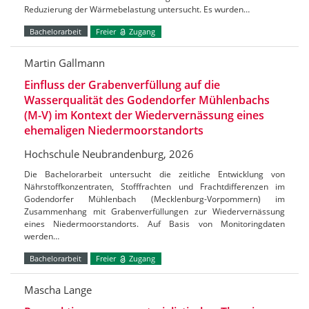
Reduzierung der Wärmebelastung untersucht. Es wurden…
Bachelorarbeit
Freier
Zugang
Martin Gallmann
Einfluss der Grabenverfüllung auf die
Wasserqualität des Godendorfer Mühlenbachs
(M-V) im Kontext der Wiedervernässung eines
ehemaligen Niedermoorstandorts
Hochschule Neubrandenburg, 2026
Die Bachelorarbeit untersucht die zeitliche Entwicklung von
Nährstoffkonzentraten, Stofffrachten und Frachtdifferenzen im
Godendorfer Mühlenbach (Mecklenburg-Vorpommern) im
Zusammenhang mit Grabenverfüllungen zur Wiedervernässung
eines Niedermoorstandorts. Auf Basis von Monitoringdaten
werden…
Bachelorarbeit
Freier
Zugang
Mascha Lange