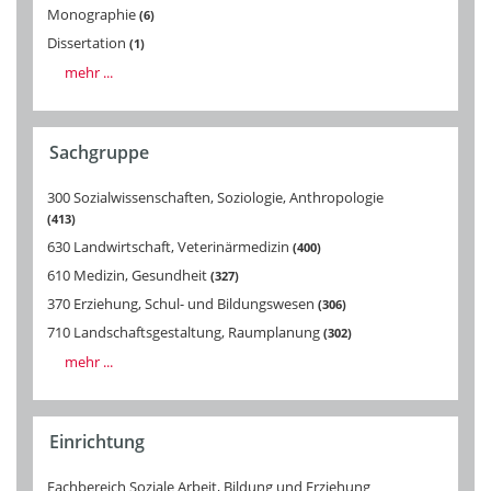
Monographie
6
Dissertation
1
mehr ...
Sachgruppe
300 Sozialwissenschaften, Soziologie, Anthropologie
413
630 Landwirtschaft, Veterinärmedizin
400
610 Medizin, Gesundheit
327
370 Erziehung, Schul- und Bildungswesen
306
710 Landschaftsgestaltung, Raumplanung
302
mehr ...
Einrichtung
Fachbereich Soziale Arbeit, Bildung und Erziehung