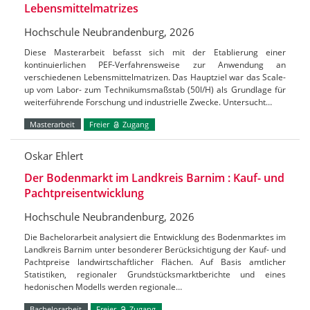
Lebensmittelmatrizes
Hochschule Neubrandenburg, 2026
Diese Masterarbeit befasst sich mit der Etablierung einer
kontinuierlichen PEF-Verfahrensweise zur Anwendung an
verschiedenen Lebensmittelmatrizen. Das Hauptziel war das Scale-
up vom Labor- zum Technikumsmaßstab (50l/H) als Grundlage für
weiterführende Forschung und industrielle Zwecke. Untersucht…
Masterarbeit
Freier
Zugang
Oskar Ehlert
Der Bodenmarkt im Landkreis Barnim : Kauf- und
Pachtpreisentwicklung
Hochschule Neubrandenburg, 2026
Die Bachelorarbeit analysiert die Entwicklung des Bodenmarktes im
Landkreis Barnim unter besonderer Berücksichtigung der Kauf- und
Pachtpreise landwirtschaftlicher Flächen. Auf Basis amtlicher
Statistiken, regionaler Grundstücksmarktberichte und eines
hedonischen Modells werden regionale…
Bachelorarbeit
Freier
Zugang