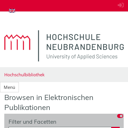
zum Inhalt springen
Hochschulbibliothek
Menü
Browsen in Elektronischen
Publikationen
Filter und Facetten