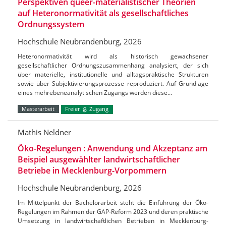
Perspektiven queer-materialistischer Theorien
auf Heteronormativität als gesellschaftliches
Ordnungssystem
Hochschule Neubrandenburg, 2026
Heteronormativität wird als historisch gewachsener
gesellschaftlicher Ordnungszusammenhang analysiert, der sich
über materielle, institutionelle und alltagspraktische Strukturen
sowie über Subjektivierungsprozesse reproduziert. Auf Grundlage
eines mehrebeneanalytischen Zugangs werden diese…
Masterarbeit
Freier
Zugang
Mathis Neldner
Öko-Regelungen : Anwendung und Akzeptanz am
Beispiel ausgewählter landwirtschaftlicher
Betriebe in Mecklenburg-Vorpommern
Hochschule Neubrandenburg, 2026
Im Mittelpunkt der Bachelorarbeit steht die Einführung der Öko-
Regelungen im Rahmen der GAP-Reform 2023 und deren praktische
Umsetzung in landwirtschaftlichen Betrieben in Mecklenburg-