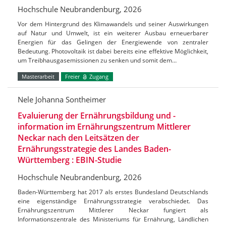
Hochschule Neubrandenburg, 2026
Vor dem Hintergrund des Klimawandels und seiner Auswirkungen
auf Natur und Umwelt, ist ein weiterer Ausbau erneuerbarer
Energien für das Gelingen der Energiewende von zentraler
Bedeutung. Photovoltaik ist dabei bereits eine effektive Möglichkeit,
um Treibhausgasemissionen zu senken und somit dem…
Masterarbeit
Freier
Zugang
Nele Johanna Sontheimer
Evaluierung der Ernährungsbildung und -
information im Ernährungszentrum Mittlerer
Neckar nach den Leitsätzen der
Ernährungsstrategie des Landes Baden-
Württemberg : EBIN-Studie
Hochschule Neubrandenburg, 2026
Baden-Württemberg hat 2017 als erstes Bundesland Deutschlands
eine eigenständige Ernährungsstrategie verabschiedet. Das
Ernährungszentrum Mittlerer Neckar fungiert als
Informationszentrale des Ministeriums für Ernährung, Ländlichen