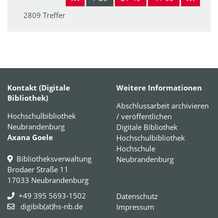
2809 Treffer
Kontakt (Digitale
Weitere Informationen
Bibliothek)
Abschlussarbeit archivieren
Hochschulbibliothek
/ veröffentlichen
Neubrandenburg
Digitale Bibliothek
Axana Goele
Hochschulbibliothek
Hochschule
Bibliotheksverwaltung
Neubrandenburg
Brodaer Straße 11
17033 Neubrandenburg
+49 395 5693-1502
Datenschutz
digibib(at)hs-nb.de
Impressum