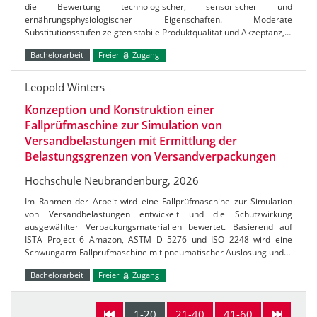
die Bewertung technologischer, sensorischer und
ernährungsphysiologischer Eigenschaften. Moderate
Substitutionsstufen zeigten stabile Produktqualität und Akzeptanz,…
Bachelorarbeit
Freier
Zugang
Leopold Winters
Konzeption und Konstruktion einer
Fallprüfmaschine zur Simulation von
Versandbelastungen mit Ermittlung der
Belastungsgrenzen von Versandverpackungen
Hochschule Neubrandenburg, 2026
Im Rahmen der Arbeit wird eine Fallprüfmaschine zur Simulation
von Versandbelastungen entwickelt und die Schutzwirkung
ausgewählter Verpackungsmaterialien bewertet. Basierend auf
ISTA Project 6 Amazon, ASTM D 5276 und ISO 2248 wird eine
Schwungarm-Fallprüfmaschine mit pneumatischer Auslösung und…
Bachelorarbeit
Freier
Zugang
1-20
21-40
41-60