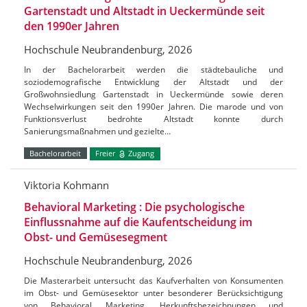
Gartenstadt und Altstadt in Ueckermünde seit
den 1990er Jahren
Hochschule Neubrandenburg, 2026
In der Bachelorarbeit werden die städtebauliche und
soziodemografische Entwicklung der Altstadt und der
Großwohnsiedlung Gartenstadt in Ueckermünde sowie deren
Wechselwirkungen seit den 1990er Jahren. Die marode und von
Funktionsverlust bedrohte Altstadt konnte durch
Sanierungsmaßnahmen und gezielte…
Bachelorarbeit
Freier
Zugang
Viktoria Kohmann
Behavioral Marketing : Die psychologische
Einflussnahme auf die Kaufentscheidung im
Obst- und Gemüsesegment
Hochschule Neubrandenburg, 2026
Die Masterarbeit untersucht das Kaufverhalten von Konsumenten
im Obst- und Gemüsesektor unter besonderer Berücksichtigung
von Behavioral Marketing, Herkunftsbezeichnungen und