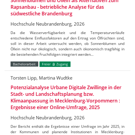
Sonnenblumen und Öllein als Alternativen zum
Rapsanbau - betriebliche Analyse für das
südwestliche Brandenburg
Hochschule Neubrandenburg, 2026
Da die Wasserverfügbarkeit und die Temperaturverläufe
entschiedene Einflussfaktoren auf den Ertrag von Ölfrüchten sind,
soll in dieser Arbeit untersucht werden, ob Sonnenblumen und
Öllein nicht nur ökologisch, sondern auch ökonomisch tragfähig in
die bestehenden Fruchtfolgen integriert werden…
Bachelorarbeit
Freier
Zugang
Torsten Lipp, Martina Wudtke
Potenzialanalyse Urbane Digitale Zwillinge in der
Stadt- und Landschaftsplanung bzw.
Klimaanpassung in Mecklenburg-Vorpommern :
Ergebnisse einer Online-Umfrage, 2025
Hochschule Neubrandenburg, 2026
Der Bericht enthält die Ergebnisse einer Umfrage im Jahr 2025, in
der Kommunen und planende Institutionen in Mecklenburg-