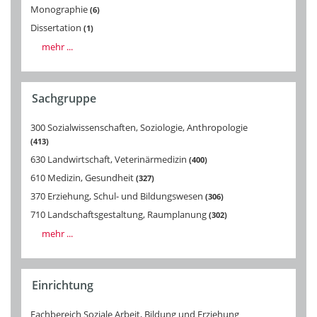
Monographie
6
Dissertation
1
mehr ...
Sachgruppe
300 Sozialwissenschaften, Soziologie, Anthropologie
413
630 Landwirtschaft, Veterinärmedizin
400
610 Medizin, Gesundheit
327
370 Erziehung, Schul- und Bildungswesen
306
710 Landschaftsgestaltung, Raumplanung
302
mehr ...
Einrichtung
Fachbereich Soziale Arbeit, Bildung und Erziehung