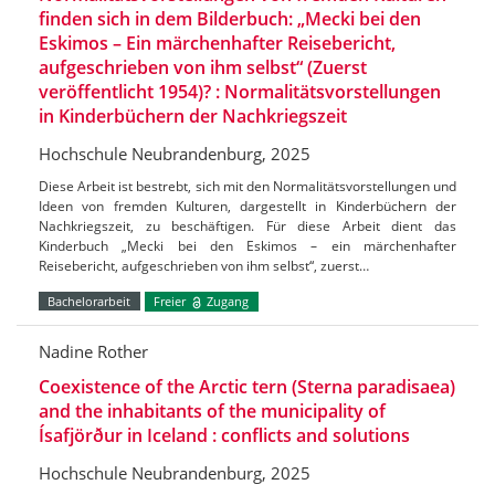
finden sich in dem Bilderbuch: „Mecki bei den
Eskimos – Ein märchenhafter Reisebericht,
aufgeschrieben von ihm selbst“ (Zuerst
veröffentlicht 1954)? : Normalitätsvorstellungen
in Kinderbüchern der Nachkriegszeit
Hochschule Neubrandenburg, 2025
Diese Arbeit ist bestrebt, sich mit den Normalitätsvorstellungen und
Ideen von fremden Kulturen, dargestellt in Kinderbüchern der
Nachkriegszeit, zu beschäftigen. Für diese Arbeit dient das
Kinderbuch „Mecki bei den Eskimos – ein märchenhafter
Reisebericht, aufgeschrieben von ihm selbst“, zuerst…
Bachelorarbeit
Freier
Zugang
Nadine Rother
Coexistence of the Arctic tern (Sterna paradisaea)
and the inhabitants of the municipality of
Ísafjörður in Iceland : conflicts and solutions
Hochschule Neubrandenburg, 2025