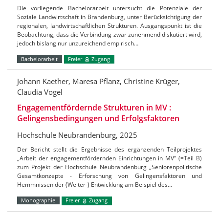
Die vorliegende Bachelorarbeit untersucht die Potenziale der
Soziale Landwirtschaft in Brandenburg, unter Berücksichtigung der
regionalen, landwirtschaftlichen Strukturen. Ausgangspunkt ist die
Beobachtung, dass die Verbindung zwar zunehmend diskutiert wird,
jedoch bislang nur unzureichend empirisch…
Bachelorarbeit
Freier
Zugang
Johann Kaether, Maresa Pflanz, Christine Krüger,
Claudia Vogel
Engagementfördernde Strukturen in MV :
Gelingensbedingungen und Erfolgsfaktoren
Hochschule Neubrandenburg, 2025
Der Bericht stellt die Ergebnisse des ergänzenden Teilprojektes
„Arbeit der engagementfördernden Einrichtungen in MV“ (=Teil B)
zum Projekt der Hochschule Neubrandenburg „Seniorenpolitische
Gesamtkonzepte - Erforschung von Gelingensfaktoren und
Hemmnissen der (Weiter-) Entwicklung am Beispiel des…
Monographie
Freier
Zugang