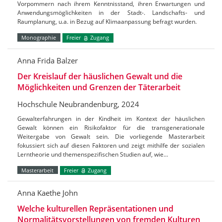
Vorpommern nach ihrem Kenntnisstand, ihren Erwartungen und
Anwendungsmöglichkeiten in der Stadt-. Landschafts- und
Raumplanung, u.a. in Bezug auf Klimaanpassung befragt wurden.
Monographie
Freier
Zugang
Anna Frida Balzer
Der Kreislauf der häuslichen Gewalt und die
Möglichkeiten und Grenzen der Täterarbeit
Hochschule Neubrandenburg, 2024
Gewalterfahrungen in der Kindheit im Kontext der häuslichen
Gewalt können ein Risikofaktor für die transgenerationale
Weitergabe von Gewalt sein. Die vorliegende Masterarbeit
fokussiert sich auf diesen Faktoren und zeigt mithilfe der sozialen
Lerntheorie und themenspezifischen Studien auf, wie…
Masterarbeit
Freier
Zugang
Anna Kaethe John
Welche kulturellen Repräsentationen und
Normalitätsvorstellungen von fremden Kulturen