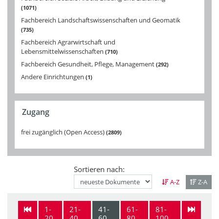
1071
Fachbereich Landschaftswissenschaften und Geomatik
735
Fachbereich Agrarwirtschaft und
Lebensmittelwissenschaften
710
Fachbereich Gesundheit, Pflege, Management
292
Andere Einrichtungen
1
Zugang
frei zugänglich (Open Access)
2809
Sortieren nach:
A-Z
Z-A
1-
21-
41-
61-
81-
20
40
60
80
100