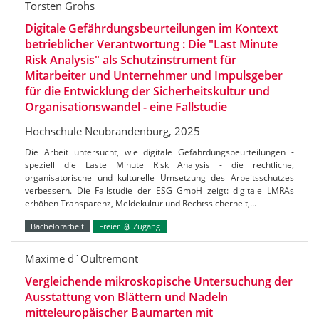
Torsten Grohs
Digitale Gefährdungsbeurteilungen im Kontext
betrieblicher Verantwortung : Die "Last Minute
Risk Analysis" als Schutzinstrument für
Mitarbeiter und Unternehmer und Impulsgeber
für die Entwicklung der Sicherheitskultur und
Organisationswandel - eine Fallstudie
Hochschule Neubrandenburg, 2025
Die Arbeit untersucht, wie digitale Gefährdungsbeurteilungen -
speziell die Laste Minute Risk Analysis - die rechtliche,
organisatorische und kulturelle Umsetzung des Arbeitsschutzes
verbessern. Die Fallstudie der ESG GmbH zeigt: digitale LMRAs
erhöhen Transparenz, Meldekultur und Rechtssicherheit,…
Bachelorarbeit
Freier
Zugang
Maxime d´Oultremont
Vergleichende mikroskopische Untersuchung der
Ausstattung von Blättern und Nadeln
mitteleuropäischer Baumarten mit