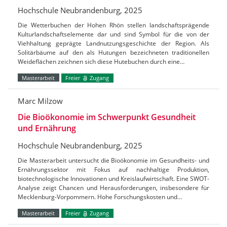
Hochschule Neubrandenburg, 2025
Die Wetterbuchen der Hohen Rhön stellen landschaftsprägende
Kulturlandschaftselemente dar und sind Symbol für die von der
Viehhaltung geprägte Landnutzungsgeschichte der Region. Als
Solitärbäume auf den als Hutungen bezeichneten traditionellen
Weideflächen zeichnen sich diese Hutebuchen durch eine…
Masterarbeit
Freier
Zugang
Marc Milzow
Die Bioökonomie im Schwerpunkt Gesundheit
und Ernährung
Hochschule Neubrandenburg, 2025
Die Masterarbeit untersucht die Bioökonomie im Gesundheits- und
Ernährungssektor mit Fokus auf nachhaltige Produktion,
biotechnologische Innovationen und Kreislaufwirtschaft. Eine SWOT-
Analyse zeigt Chancen und Herausforderungen, insbesondere für
Mecklenburg-Vorpommern. Hohe Forschungskosten und…
Masterarbeit
Freier
Zugang