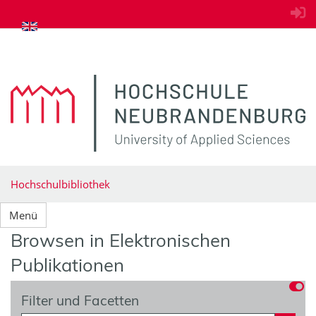
zum Inhalt springen
Hochschulbibliothek
Menü
Browsen in Elektronischen
Publikationen
Filter und Facetten