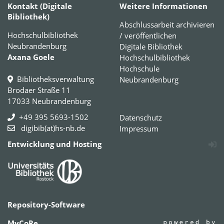
Kontakt (Digitale
Weitere Informationen
Bibliothek)
Abschlussarbeit archivieren
Hochschulbibliothek
/ veröffentlichen
Neubrandenburg
Digitale Bibliothek
Axana Goele
Hochschulbibliothek
Hochschule
Bibliotheksverwaltung
Neubrandenburg
Brodaer Straße 11
17033 Neubrandenburg
+49 395 5693-1502
Datenschutz
digibib(at)hs-nb.de
Impressum
Entwicklung und Hosting
Repository-Software
MyCoRe