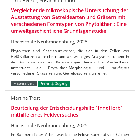
Tirza Becker, Susan Kittendorf
Vergleichende mikroskopische Untersuchung der
Ausstattung von Getreidearten und Gräsern mit
verschiedenen Formtypen von Phytolithen : Eine
umweltgeschichtliche Grundlagenstudie
Hochschule Neubrandenburg, 2025
Phytolithen sind Kieselsäurekörper, die sich in den Zellen von
Gefäßpflanzen anreichern und als wichtiges Analyseinstrument in
der Archäobotanik und Paläoökologie dienen. Die Masterthesis
untersucht die Phytolithen-Morphologie und -häufigkeit
verschiedener Grasarten und Getreidesorten, um eine…
Masterarbeit
Freier
Zugang
Martina Trost
Beurteilung der Entscheidungshilfe "InnoHerb"
mithilfe eines Feldversuches
Hochschule Neubrandenburg, 2025
Im Rahmen dieser Arbeit wurde eine Feldversuch auf vier Flächen