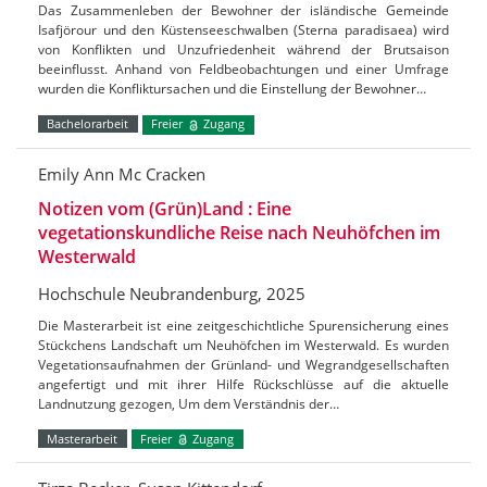
Das Zusammenleben der Bewohner der isländische Gemeinde
Isafjörour und den Küstenseeschwalben (Sterna paradisaea) wird
von Konflikten und Unzufriedenheit während der Brutsaison
beeinflusst. Anhand von Feldbeobachtungen und einer Umfrage
wurden die Konfliktursachen und die Einstellung der Bewohner…
Bachelorarbeit
Freier
Zugang
Emily Ann Mc Cracken
Notizen vom (Grün)Land : Eine
vegetationskundliche Reise nach Neuhöfchen im
Westerwald
Hochschule Neubrandenburg, 2025
Die Masterarbeit ist eine zeitgeschichtliche Spurensicherung eines
Stückchens Landschaft um Neuhöfchen im Westerwald. Es wurden
Vegetationsaufnahmen der Grünland- und Wegrandgesellschaften
angefertigt und mit ihrer Hilfe Rückschlüsse auf die aktuelle
Landnutzung gezogen, Um dem Verständnis der…
Masterarbeit
Freier
Zugang