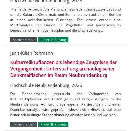
Hochschule Neubrandenburg, 2026
Thema der Arbeit ist die Planung eines neuen Betriebszweiges rund
um die Kulturen Körnermais und Sonnenblumen auf einem Betrieb
in einer ackerbaulichen Gunstlage. Die Arbeit enthält eine
Marktanalyse der Märkte für Vogelfutter und Körnermais in
Deutschland, einen Businessplan und die Eingliederung…
Bachelorarbeit
Freier
Zugang
Janis-Kilian Rohmann
Kulturreliktpflanzen als lebendige Zeugnisse der
Vergangenheit : Untersuchung archäologischer
Denkmalflächen im Raum Neubrandenburg
Hochschule Neubrandenburg, 2026
Die Bachelorarbeit untersucht das Vorkommen von
Kulturreliktpflanzen auf Turmhügeln und Burgwüstungen im Rai
Neubrandenburg. Auf Grundlage eigener Kartierungen und einer
Datenbankanalyse wird geprüft, inwieweit sich Hinweise auf eine
historisch bedingte Standortbindung ableiten lassen und wie sich…
Bachelorarbeit
Freier
Zugang