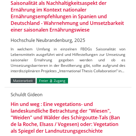
Saisonalität als Nachhaltigkeitsaspekt der
Ernährung im Kontext nationaler
Ernährungsempfehlungen in Spanien und
Deutschland - Wahrnehmung und Umsetzbarkeit
einer saisonalen Ernährungswiese
Hochschule Neubrandenburg, 2025
In welchem Umfang in einzelnen FBDGs Saisonalität von
Lebensmitteln ausgeführt wird und Hilfestellungen zur Umsetzung
saisonaler Ernährung gegeben werden und ob es
Umsetzungsbarrieren in der Bevölkerung gibt, sollte aufgrund des
interdisziplinären Projektes „International Thesis Collaboration“ in…
Masterarbeit
Freier
Zugang
Schuldt Gideon
Hin und weg : Eine vegetations- und
landeskundliche Betrachtung der "Wiesen",
"Weiden" und Wälder des Schirgoutte-Tals (Ban
de la Roche, Elsass / Vogesen) oder: Vegetation
als Spiegel der Landnutzungsgeschichte