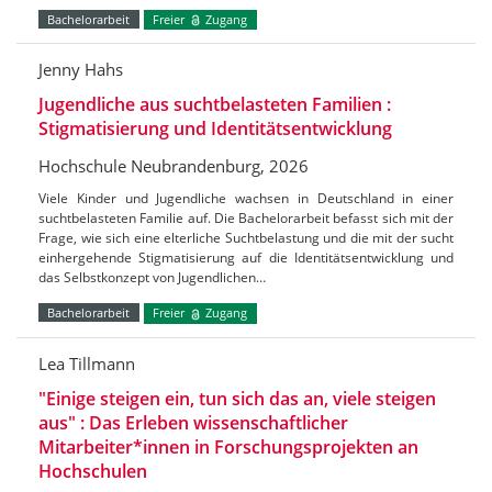
Bachelorarbeit
Freier
Zugang
Jenny Hahs
Jugendliche aus suchtbelasteten Familien :
Stigmatisierung und Identitätsentwicklung
Hochschule Neubrandenburg, 2026
Viele Kinder und Jugendliche wachsen in Deutschland in einer
suchtbelasteten Familie auf. Die Bachelorarbeit befasst sich mit der
Frage, wie sich eine elterliche Suchtbelastung und die mit der sucht
einhergehende Stigmatisierung auf die Identitätsentwicklung und
das Selbstkonzept von Jugendlichen…
Bachelorarbeit
Freier
Zugang
Lea Tillmann
"Einige steigen ein, tun sich das an, viele steigen
aus" : Das Erleben wissenschaftlicher
Mitarbeiter*innen in Forschungsprojekten an
Hochschulen