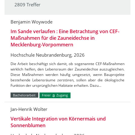
2809 Treffer
Benjamin Woywode
Im Sande verlaufen : Eine Betrachtung von CEF-
Maßnahmen für die Zauneidechse in
Mecklenburg-Vorpommern
Hochschule Neubrandenburg, 2026
Die Arbeit beschäftigt sich damit, ob sogenannte CEF-Maßnahmen
wirklich helfen, den Lebensraum der Zauneidechse auszugleichen.
Diese Maßnahmen werden häufig umgesetzt, wenn Bauprojekte
bestehende Lebensräume zerstören, sollen aber die ökologische
Funktion der ursprünglichen Habitate erhalten. Dazu…
Bachelorarbeit
Freier
Zugang
Jan-Henrik Wolter
Vertikale Integration von Körnermais und
Sonnenblumen