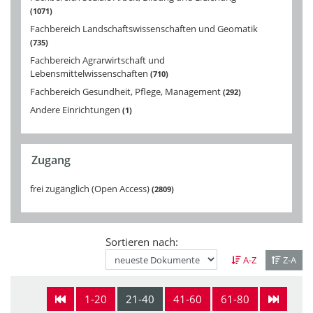
1071
Fachbereich Landschaftswissenschaften und Geomatik
735
Fachbereich Agrarwirtschaft und
Lebensmittelwissenschaften
710
Fachbereich Gesundheit, Pflege, Management
292
Andere Einrichtungen
1
Zugang
frei zugänglich (Open Access)
2809
Sortieren nach:
A-Z
Z-A
1-20
21-40
41-60
61-80