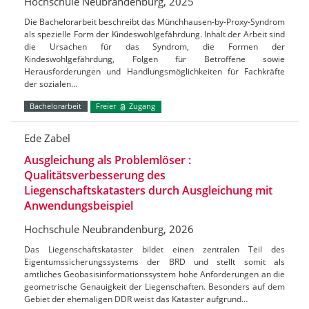
Hochschule Neubrandenburg, 2025
Die Bachelorarbeit beschreibt das Münchhausen-by-Proxy-Syndrom
als spezielle Form der Kindeswohlgefährdung. Inhalt der Arbeit sind
die Ursachen für das Syndrom, die Formen der
Kindeswohlgefährdung, Folgen für Betroffene sowie
Herausforderungen und Handlungsmöglichkeiten für Fachkräfte
der sozialen…
Bachelorarbeit
Freier
Zugang
Ede Zabel
Ausgleichung als Problemlöser :
Qualitätsverbesserung des
Liegenschaftskatasters durch Ausgleichung mit
Anwendungsbeispiel
Hochschule Neubrandenburg, 2026
Das Liegenschaftskataster bildet einen zentralen Teil des
Eigentumssicherungssystems der BRD und stellt somit als
amtliches Geobasisinformationssystem hohe Anforderungen an die
geometrische Genauigkeit der Liegenschaften. Besonders auf dem
Gebiet der ehemaligen DDR weist das Kataster aufgrund…