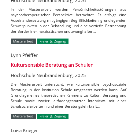
Hochschule Neubrandenburg, 2026
In der Masterarbeit werden Persönlichkeitsstörungen aus
psychotherapeutischer Perspektive betrachtet. Es erfolgt eine
Auseinandersetzung mit gängigen Begrifflichkeiten, grundlegenden
Schwerpunkten in der Behandlung und eine vertiefte Betrachtung
der Borderline-, narzisstischen und zwanghaften…
Masterarbeit
Freier
Zugang
Lynn Pfeiffer
Kultursensible Beratung an Schulen
Hochschule Neubrandenburg, 2025
Die Masterarbeit untersucht, wie kultursensible psychosoziale
Beratung in der Institution Schule umgesetzt werden kann. Auf
Grundlage eines theoretischen Rahmens zu Kultur, Beratung und
Schule sowie zweier leitfadengestützter Interviews mit einer
Schulsozialarbeiterin und einer Beratungslehrkraft…
Masterarbeit
Freier
Zugang
Luisa Krieger