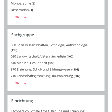
Monographie
6
Dissertation
1
mehr ...
Sachgruppe
300 Sozialwissenschaften, Soziologie, Anthropologie
413
630 Landwirtschaft, Veterinärmedizin
400
610 Medizin, Gesundheit
327
370 Erziehung, Schul- und Bildungswesen
306
710 Landschaftsgestaltung, Raumplanung
302
mehr ...
Einrichtung
Fachbereich Soziale Arbeit, Bildung und Erziehung