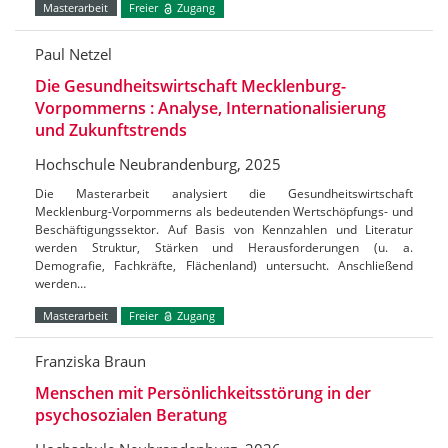
Masterarbeit
Freier
Zugang
Paul Netzel
Die Gesundheitswirtschaft Mecklenburg-
Vorpommerns : Analyse, Internationalisierung
und Zukunftstrends
Hochschule Neubrandenburg, 2025
Die Masterarbeit analysiert die Gesundheitswirtschaft
Mecklenburg-Vorpommerns als bedeutenden Wertschöpfungs- und
Beschäftigungssektor. Auf Basis von Kennzahlen und Literatur
werden Struktur, Stärken und Herausforderungen (u. a.
Demografie, Fachkräfte, Flächenland) untersucht. Anschließend
werden…
Masterarbeit
Freier
Zugang
Franziska Braun
Menschen mit Persönlichkeitsstörung in der
psychosozialen Beratung