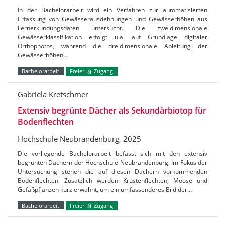
In der Bachelorarbeit wird ein Verfahren zur automatisierten
Erfassung von Gewässerausdehnungen und Gewässerhöhen aus
Fernerkundungsdaten untersucht. Die zweidimensionale
Gewässerklassifikation erfolgt u.a. auf Grundlage digitaler
Orthophotos, während die dreidimensionale Ableitung der
Gewässerhöhen…
Bachelorarbeit
Freier
Zugang
Gabriela Kretschmer
Extensiv begrünte Dächer als Sekundärbiotop für
Bodenflechten
Hochschule Neubrandenburg, 2025
Die vorliegende Bachelorarbeit befasst sich mit den extensiv
begrünten Dächern der Hochschule Neubrandenburg. Im Fokus der
Untersuchung stehen die auf diesen Dächern vorkommenden
Bodenflechten. Zusätzlich werden Krustenflechten, Moose und
Gefäßpflanzen kurz erwähnt, um ein umfassenderes Bild der…
Bachelorarbeit
Freier
Zugang