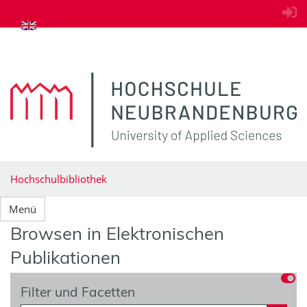
zum Inhalt springen
Hochschulbibliothek
Menü
Browsen in Elektronischen
Publikationen
Filter und Facetten