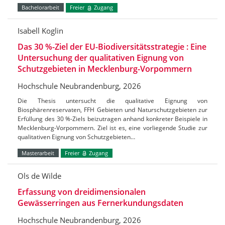
Bachelorarbeit
Freier
Zugang
Isabell Koglin
Das 30 %-Ziel der EU-Biodiversitätsstrategie : Eine
Untersuchung der qualitativen Eignung von
Schutzgebieten in Mecklenburg-Vorpommern
Hochschule Neubrandenburg, 2026
Die Thesis untersucht die qualitative Eignung von
Biosphärenreservaten, FFH Gebieten und Naturschutzgebieten zur
Erfüllung des 30 %-Ziels beizutragen anhand konkreter Beispiele in
Mecklenburg-Vorpommern. Ziel ist es, eine vorliegende Studie zur
qualitativen Eignung von Schutzgebieten…
Masterarbeit
Freier
Zugang
Ols de Wilde
Erfassung von dreidimensionalen
Gewässerringen aus Fernerkundungsdaten
Hochschule Neubrandenburg, 2026