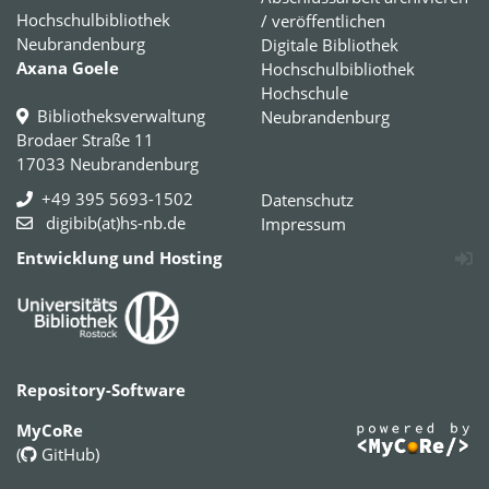
Hochschulbibliothek
/ veröffentlichen
Neubrandenburg
Digitale Bibliothek
Axana Goele
Hochschulbibliothek
Hochschule
Bibliotheksverwaltung
Neubrandenburg
Brodaer Straße 11
17033 Neubrandenburg
+49 395 5693-1502
Datenschutz
digibib(at)hs-nb.de
Impressum
Entwicklung und Hosting
Repository-Software
MyCoRe
(
GitHub
)