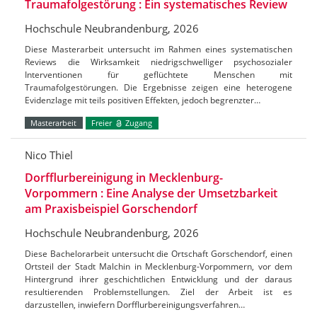
Traumafolgestörung : Ein systematisches Review
Hochschule Neubrandenburg, 2026
Diese Masterarbeit untersucht im Rahmen eines systematischen
Reviews die Wirksamkeit niedrigschwelliger psychosozialer
Interventionen für geflüchtete Menschen mit
Traumafolgestörungen. Die Ergebnisse zeigen eine heterogene
Evidenzlage mit teils positiven Effekten, jedoch begrenzter…
Masterarbeit
Freier
Zugang
Nico Thiel
Dorfflurbereinigung in Mecklenburg-
Vorpommern : Eine Analyse der Umsetzbarkeit
am Praxisbeispiel Gorschendorf
Hochschule Neubrandenburg, 2026
Diese Bachelorarbeit untersucht die Ortschaft Gorschendorf, einen
Ortsteil der Stadt Malchin in Mecklenburg-Vorpommern, vor dem
Hintergrund ihrer geschichtlichen Entwicklung und der daraus
resultierenden Problemstellungen. Ziel der Arbeit ist es
darzustellen, inwiefern Dorfflurbereinigungsverfahren…