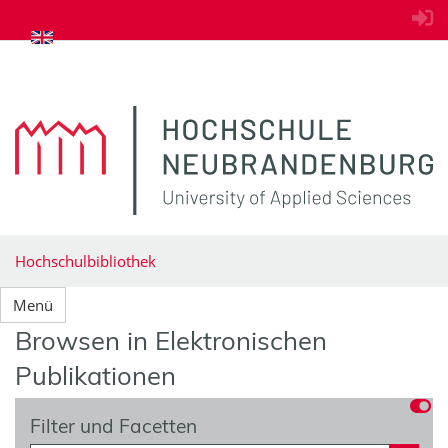
zum Inhalt springen
Hochschulbibliothek
Menü
Browsen in Elektronischen
Publikationen
Filter und Facetten