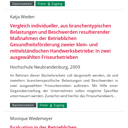
Diplomarbeit
Freier
Zugang
Katja Weden
Vergleich individueller, aus branchentypischen
Belastungen und Beschwerden resultierender
Maßnahmen der Betrieblichen
Gesundheitsförderung zweier klein- und
mittelständischen Handwerksbetriebe: In zwei
ausgewählten Friseurbetrieben
Hochschule Neubrandenburg, 2009
Im Rahmen dieser Bachelorarbeit soll dargestellt werden, ob und
inwiefern branchenspezifische Belastungen und Beschwerden in
zwei ausgewählten Friseurbetrieben auftreten. Mit Hilfe einer
Gegenüberstellung der Unternehmen sollen mögliche Spezifika
untermauert werden. Zunächst wird hierfür das Friseurhandwerk…
Bachelorarbeit
Freier
Zugang
Monique Wedemeyer
Evaluation in der Betrieblichen