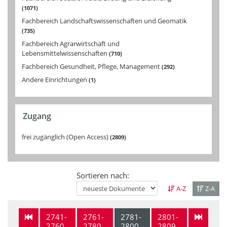
1071
Fachbereich Landschaftswissenschaften und Geomatik
735
Fachbereich Agrarwirtschaft und
Lebensmittelwissenschaften
710
Fachbereich Gesundheit, Pflege, Management
292
Andere Einrichtungen
1
Zugang
frei zugänglich (Open Access)
2809
Sortieren nach:
A-Z
Z-A
2741-
2761-
2781-
2801-
2760
2780
2800
2809