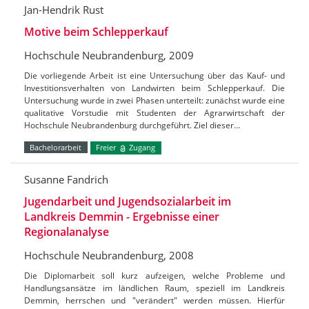
Jan-Hendrik Rust
Motive beim Schlepperkauf
Hochschule Neubrandenburg, 2009
Die vorliegende Arbeit ist eine Untersuchung über das Kauf- und
Investitionsverhalten von Landwirten beim Schlepperkauf. Die
Untersuchung wurde in zwei Phasen unterteilt: zunächst wurde eine
qualitative Vorstudie mit Studenten der Agrarwirtschaft der
Hochschule Neubrandenburg durchgeführt. Ziel dieser…
Bachelorarbeit
Freier
Zugang
Susanne Fandrich
Jugendarbeit und Jugendsozialarbeit im
Landkreis Demmin - Ergebnisse einer
Regionalanalyse
Hochschule Neubrandenburg, 2008
Die Diplomarbeit soll kurz aufzeigen, welche Probleme und
Handlungsansätze im ländlichen Raum, speziell im Landkreis
Demmin, herrschen und "verändert" werden müssen. Hierfür