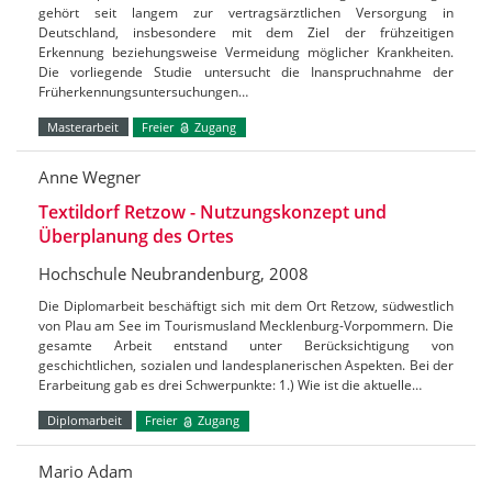
gehört seit langem zur vertragsärztlichen Versorgung in
Deutschland, insbesondere mit dem Ziel der frühzeitigen
Erkennung beziehungsweise Vermeidung möglicher Krankheiten.
Die vorliegende Studie untersucht die Inanspruchnahme der
Früherkennungsuntersuchungen…
Masterarbeit
Freier
Zugang
Anne Wegner
Textildorf Retzow - Nutzungskonzept und
Überplanung des Ortes
Hochschule Neubrandenburg, 2008
Die Diplomarbeit beschäftigt sich mit dem Ort Retzow, südwestlich
von Plau am See im Tourismusland Mecklenburg-Vorpommern. Die
gesamte Arbeit entstand unter Berücksichtigung von
geschichtlichen, sozialen und landesplanerischen Aspekten. Bei der
Erarbeitung gab es drei Schwerpunkte: 1.) Wie ist die aktuelle…
Diplomarbeit
Freier
Zugang
Mario Adam