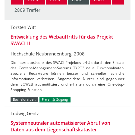
2809 Treffer
Torsten Witt
Entwicklung des Webauftritts für das Projekt
SWACI-II
Hochschule Neubrandenburg, 2008
Die Internetpräsenz des SWACI-Projektes erhält durch den Einsatz
des Content-Management-Systems TYPO3 neue Funktionalitäten.
Spezielle Redakteure können besser und schneller fachliche
Informationen verbreiten. Angemeldete Nutzer sind gegenüber
dem EOWEB authentifiziert und erhalten durch eine One-Stop-
Shopping-Funktion…
Bachelorarbeit
Freier
Zugang
Ludwig Gentz
Systemneutraler automatisierter Abruf von
Daten aus dem Liegenschaftskataster