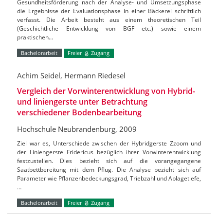
Gesundheitsförderung nach der Analyse- und Umsetzungsphase
die Ergebnisse der Evaluationsphase in einer Bäckerei schriftlich
verfasst. Die Arbeit besteht aus einem theoretischen Teil
(Geschichtliche Entwicklung von BGF etc.) sowie einem
praktischen…
Bachelorarbeit
Freier
Zugang
Achim Seidel, Hermann Riedesel
Vergleich der Vorwinterentwicklung von Hybrid-
und liniengerste unter Betrachtung
verschiedener Bodenbearbeitung
Hochschule Neubrandenburg, 2009
Ziel war es, Unterschiede zwischen der Hybridgerste Zzoom und
der Liniengerste Fridericus bezüglich ihrer Vorwinterentwicklung
festzustellen. Dies bezieht sich auf die vorangegangene
Saatbettbereitung mit dem Pflug. Die Analyse bezieht sich auf
Parameter wie Pflanzenbedeckungsgrad, Triebzahl und Ablagetiefe,
…
Bachelorarbeit
Freier
Zugang