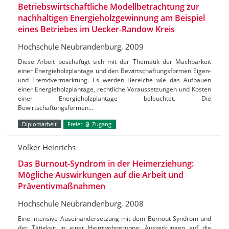
Betriebswirtschaftliche Modellbetrachtung zur
nachhaltigen Energieholzgewinnung am Beispiel
eines Betriebes im Uecker-Randow Kreis
Hochschule Neubrandenburg, 2009
Diese Arbeit beschäftigt sich mit der Thematik der Machbarkeit
einer Energieholzplantage und den Bewirtschaftungsformen Eigen-
und Fremdvermarktung. Es werden Bereiche wie das Aufbauen
einer Energieholzplantage, rechtliche Voraussetzungen und Kosten
einer Energieholzplantage beleuchtet. Die
Bewirtschaftungsformen…
Diplomarbeit
Freier
Zugang
Volker Heinrichs
Das Burnout-Syndrom in der Heimerziehung:
Mögliche Auswirkungen auf die Arbeit und
Präventivmaßnahmen
Hochschule Neubrandenburg, 2008
Eine intensive Auseinandersetzung mit dem Burnout-Syndrom und
der Tätigkeit in einer Heimwohngruppe; Auswirkungen auf die