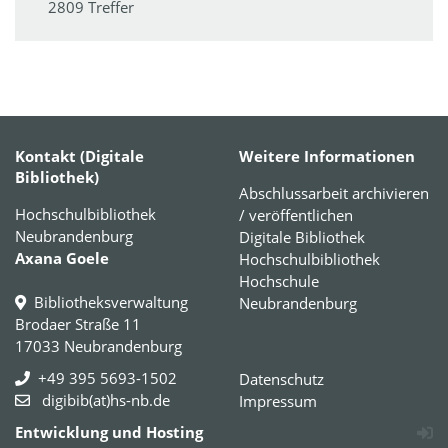
2809 Treffer
Kontakt (Digitale
Weitere Informationen
Bibliothek)
Abschlussarbeit archivieren
Hochschulbibliothek
/ veröffentlichen
Neubrandenburg
Digitale Bibliothek
Axana Goele
Hochschulbibliothek
Hochschule
Bibliotheksverwaltung
Neubrandenburg
Brodaer Straße 11
17033 Neubrandenburg
+49 395 5693-1502
Datenschutz
digibib(at)hs-nb.de
Impressum
Entwicklung und Hosting