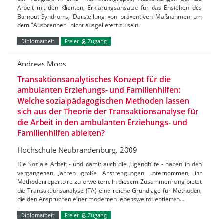
Arbeit mit den Klienten, Erklärungsansätze für das Enstehen des
Burnout-Syndroms, Darstellung von präventiven Maßnahmen um
dem "Ausbrennen" nicht ausgeliefert zu sein.
Diplomarbeit
Freier
Zugang
Andreas Moos
Transaktionsanalytisches Konzept für die
ambulanten Erziehungs- und Familienhilfen:
Welche sozialpädagogischen Methoden lassen
sich aus der Theorie der Transaktionsanalyse für
die Arbeit in den ambulanten Erziehungs- und
Familienhilfen ableiten?
Hochschule Neubrandenburg, 2009
Die Soziale Arbeit - und damit auch die Jugendhilfe - haben in den
vergangenen Jahren große Anstrengungen unternommen, ihr
Methodenrepertoire zu erweitern. In diesem Zusammenhang bietet
die Transaktionsanalyse (TA) eine reiche Grundlage für Methoden,
die den Ansprüchen einer modernen lebensweltorientierten…
Diplomarbeit
Freier
Zugang