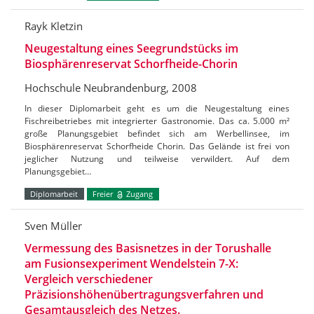
Rayk Kletzin
Neugestaltung eines Seegrundstücks im
Biosphärenreservat Schorfheide-Chorin
Hochschule Neubrandenburg, 2008
In dieser Diplomarbeit geht es um die Neugestaltung eines
Fischreibetriebes mit integrierter Gastronomie. Das ca. 5.000 m²
große Planungsgebiet befindet sich am Werbellinsee, im
Biosphärenreservat Schorfheide Chorin. Das Gelände ist frei von
jeglicher Nutzung und teilweise verwildert. Auf dem
Planungsgebiet…
Diplomarbeit
Freier
Zugang
Sven Müller
Vermessung des Basisnetzes in der Torushalle
am Fusionsexperiment Wendelstein 7-X:
Vergleich verschiedener
Präzisionshöhenübertragungsverfahren und
Gesamtausgleich des Netzes.