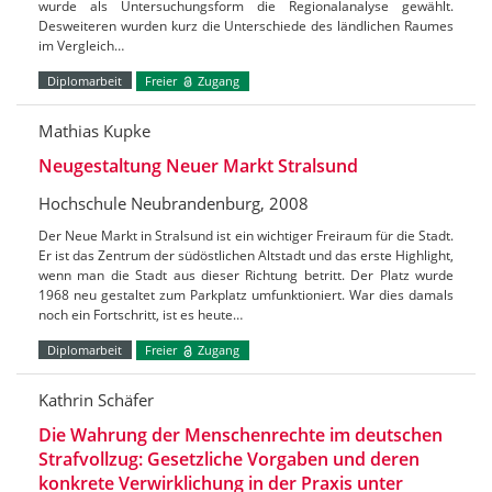
wurde als Untersuchungsform die Regionalanalyse gewählt.
Desweiteren wurden kurz die Unterschiede des ländlichen Raumes
im Vergleich…
Diplomarbeit
Freier
Zugang
Mathias Kupke
Neugestaltung Neuer Markt Stralsund
Hochschule Neubrandenburg, 2008
Der Neue Markt in Stralsund ist ein wichtiger Freiraum für die Stadt.
Er ist das Zentrum der südöstlichen Altstadt und das erste Highlight,
wenn man die Stadt aus dieser Richtung betritt. Der Platz wurde
1968 neu gestaltet zum Parkplatz umfunktioniert. War dies damals
noch ein Fortschritt, ist es heute…
Diplomarbeit
Freier
Zugang
Kathrin Schäfer
Die Wahrung der Menschenrechte im deutschen
Strafvollzug: Gesetzliche Vorgaben und deren
konkrete Verwirklichung in der Praxis unter