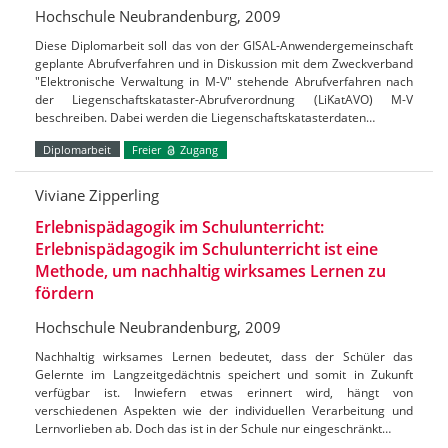
Hochschule Neubrandenburg, 2009
Diese Diplomarbeit soll das von der GISAL-Anwendergemeinschaft
geplante Abrufverfahren und in Diskussion mit dem Zweckverband
"Elektronische Verwaltung in M-V" stehende Abrufverfahren nach
der Liegenschaftskataster-Abrufverordnung (LiKatAVO) M-V
beschreiben. Dabei werden die Liegenschaftskatasterdaten…
Diplomarbeit
Freier
Zugang
Viviane Zipperling
Erlebnispädagogik im Schulunterricht:
Erlebnispädagogik im Schulunterricht ist eine
Methode, um nachhaltig wirksames Lernen zu
fördern
Hochschule Neubrandenburg, 2009
Nachhaltig wirksames Lernen bedeutet, dass der Schüler das
Gelernte im Langzeitgedächtnis speichert und somit in Zukunft
verfügbar ist. Inwiefern etwas erinnert wird, hängt von
verschiedenen Aspekten wie der individuellen Verarbeitung und
Lernvorlieben ab. Doch das ist in der Schule nur eingeschränkt…