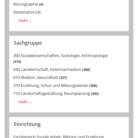
Monographie
6
Dissertation
1
mehr ...
Sachgruppe
300 Sozialwissenschaften, Soziologie, Anthropologie
413
630 Landwirtschaft, Veterinärmedizin
400
610 Medizin, Gesundheit
327
370 Erziehung, Schul- und Bildungswesen
306
710 Landschaftsgestaltung, Raumplanung
302
mehr ...
Einrichtung
Fachbereich Soziale Arbeit, Bildung und Erziehung