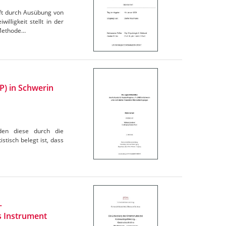
 oft durch Ausübung von
lligkeit stellt in der
 Methode…
SP) in Schwerin
urden diese durch die
stisch belegt ist, dass
–
s Instrument