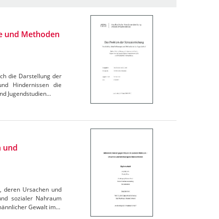
te und Methoden
rch die Darstellung der
 und Hindernissen die
 und Jugendstudien…
n und
m, deren Ursachen und
 und sozialer Nahraum
männlicher Gewalt im…