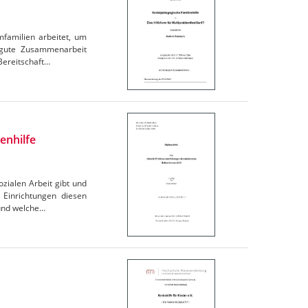
mfamilien arbeitet, um
e gute Zusammenarbeit
Bereitschaft…
enhilfe
ozialen Arbeit gibt und
 Einrichtungen diesen
 und welche…