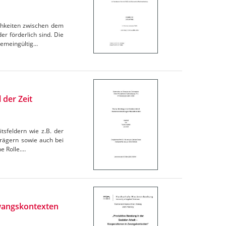
ichkeiten zwischen dem
er förderlich sind. Die
gemeingültig…
 der Zeit
tsfeldern wie z.B. der
Trägern sowie auch bei
e Rolle.…
Zwangskontexten