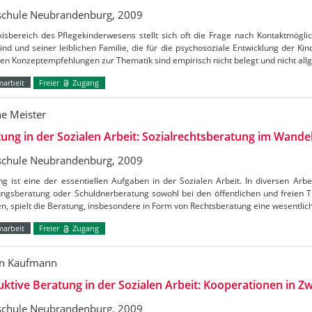
chule Neubrandenburg, 2009
xisbereich des Pflegekinderwesens stellt sich oft die Frage nach Kontaktmögl
ind und seiner leiblichen Familie, die für die psychosoziale Entwicklung der Kind
en Konzeptempfehlungen zur Thematik sind empirisch nicht belegt und nicht all
marbeit
Freier
Zugang
e Meister
ung in der Sozialen Arbeit: Sozialrechtsberatung im Wandel
chule Neubrandenburg, 2009
g ist eine der essentiellen Aufgaben in der Sozialen Arbeit. In diversen Arbei
ungsberatung oder Schuldnerberatung sowohl bei den öffentlichen und freien 
n, spielt die Beratung, insbesondere in Form von Rechtsberatung eine wesentlich
marbeit
Freier
Zugang
en Kaufmann
ktive Beratung in der Sozialen Arbeit: Kooperationen in 
chule Neubrandenburg, 2009