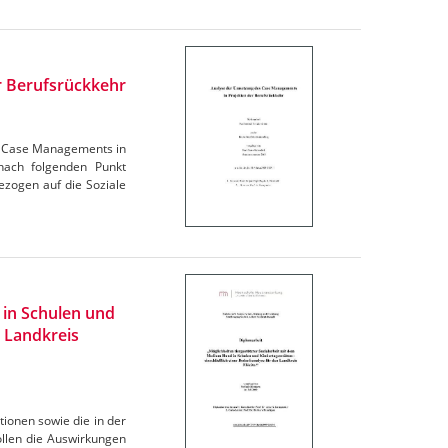
r Berufsrückkehr
es Case Managements in
ach folgenden Punkt
zogen auf die Soziale
 in Schulen und
n Landkreis
tionen sowie die in der
ollen die Auswirkungen