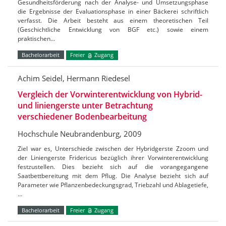
Gesundheitsförderung nach der Analyse- und Umsetzungsphase
die Ergebnisse der Evaluationsphase in einer Bäckerei schriftlich
verfasst. Die Arbeit besteht aus einem theoretischen Teil
(Geschichtliche Entwicklung von BGF etc.) sowie einem
praktischen…
Bachelorarbeit
Freier
Zugang
Achim Seidel, Hermann Riedesel
Vergleich der Vorwinterentwicklung von Hybrid-
und liniengerste unter Betrachtung
verschiedener Bodenbearbeitung
Hochschule Neubrandenburg, 2009
Ziel war es, Unterschiede zwischen der Hybridgerste Zzoom und
der Liniengerste Fridericus bezüglich ihrer Vorwinterentwicklung
festzustellen. Dies bezieht sich auf die vorangegangene
Saatbettbereitung mit dem Pflug. Die Analyse bezieht sich auf
Parameter wie Pflanzenbedeckungsgrad, Triebzahl und Ablagetiefe,
…
Bachelorarbeit
Freier
Zugang