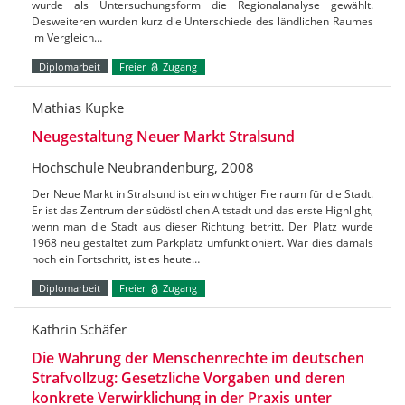
wurde als Untersuchungsform die Regionalanalyse gewählt.
Desweiteren wurden kurz die Unterschiede des ländlichen Raumes
im Vergleich…
Diplomarbeit
Freier
Zugang
Mathias Kupke
Neugestaltung Neuer Markt Stralsund
Hochschule Neubrandenburg, 2008
Der Neue Markt in Stralsund ist ein wichtiger Freiraum für die Stadt.
Er ist das Zentrum der südöstlichen Altstadt und das erste Highlight,
wenn man die Stadt aus dieser Richtung betritt. Der Platz wurde
1968 neu gestaltet zum Parkplatz umfunktioniert. War dies damals
noch ein Fortschritt, ist es heute…
Diplomarbeit
Freier
Zugang
Kathrin Schäfer
Die Wahrung der Menschenrechte im deutschen
Strafvollzug: Gesetzliche Vorgaben und deren
konkrete Verwirklichung in der Praxis unter