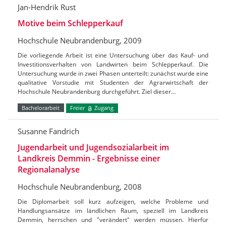
Jan-Hendrik Rust
Motive beim Schlepperkauf
Hochschule Neubrandenburg, 2009
Die vorliegende Arbeit ist eine Untersuchung über das Kauf- und
Investitionsverhalten von Landwirten beim Schlepperkauf. Die
Untersuchung wurde in zwei Phasen unterteilt: zunächst wurde eine
qualitative Vorstudie mit Studenten der Agrarwirtschaft der
Hochschule Neubrandenburg durchgeführt. Ziel dieser…
Bachelorarbeit
Freier
Zugang
Susanne Fandrich
Jugendarbeit und Jugendsozialarbeit im
Landkreis Demmin - Ergebnisse einer
Regionalanalyse
Hochschule Neubrandenburg, 2008
Die Diplomarbeit soll kurz aufzeigen, welche Probleme und
Handlungsansätze im ländlichen Raum, speziell im Landkreis
Demmin, herrschen und "verändert" werden müssen. Hierfür