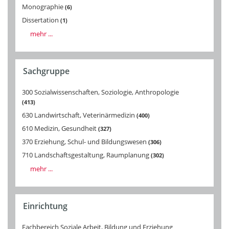
Monographie
6
Dissertation
1
mehr ...
Sachgruppe
300 Sozialwissenschaften, Soziologie, Anthropologie
413
630 Landwirtschaft, Veterinärmedizin
400
610 Medizin, Gesundheit
327
370 Erziehung, Schul- und Bildungswesen
306
710 Landschaftsgestaltung, Raumplanung
302
mehr ...
Einrichtung
Fachbereich Soziale Arbeit, Bildung und Erziehung