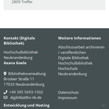
2809 Treffer
Kontakt (Digitale
Weitere Informationen
Bibliothek)
Abschlussarbeit archivieren
Hochschulbibliothek
/ veröffentlichen
Neubrandenburg
Digitale Bibliothek
Axana Goele
Hochschulbibliothek
Hochschule
Bibliotheksverwaltung
Neubrandenburg
Brodaer Straße 11
17033 Neubrandenburg
+49 395 5693-1502
Datenschutz
digibib(at)hs-nb.de
Impressum
Entwicklung und Hosting