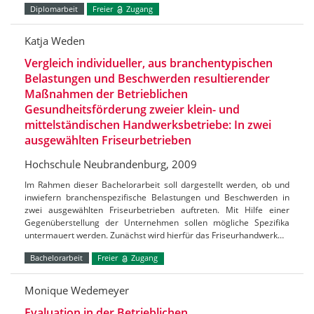
Diplomarbeit
Freier
Zugang
Katja Weden
Vergleich individueller, aus branchentypischen
Belastungen und Beschwerden resultierender
Maßnahmen der Betrieblichen
Gesundheitsförderung zweier klein- und
mittelständischen Handwerksbetriebe: In zwei
ausgewählten Friseurbetrieben
Hochschule Neubrandenburg, 2009
Im Rahmen dieser Bachelorarbeit soll dargestellt werden, ob und
inwiefern branchenspezifische Belastungen und Beschwerden in
zwei ausgewählten Friseurbetrieben auftreten. Mit Hilfe einer
Gegenüberstellung der Unternehmen sollen mögliche Spezifika
untermauert werden. Zunächst wird hierfür das Friseurhandwerk…
Bachelorarbeit
Freier
Zugang
Monique Wedemeyer
Evaluation in der Betrieblichen