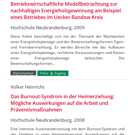
Betriebswirtschaftliche Modellbetrachtung zur
nachhaltigen Energieholzgewinnung am Beispiel
eines Betriebes im Uecker-Randow Kreis
Hochschule Neubrandenburg, 2009
Diese Arbeit beschäftigt sich mit der Thematik der Machbarkeit
einer Energieholzplantage und den Bewirtschaftungsformen Eigen-
und Fremdvermarktung. Es werden Bereiche wie das Aufbauen
einer Energieholzplantage, rechtliche Voraussetzungen und Kosten
einer Energieholzplantage beleuchtet. Die
Bewirtschaftungsformen…
Diplomarbeit
Freier
Zugang
Volker Heinrichs
Das Burnout-Syndrom in der Heimerziehung:
Mögliche Auswirkungen auf die Arbeit und
Präventivmaßnahmen
Hochschule Neubrandenburg, 2008
Eine intensive Auseinandersetzung mit dem Burnout-Syndrom und
der Tätigkeit in einer Heimwohngruppe; Auswirkungen auf die