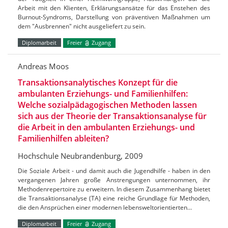
Arbeit mit den Klienten, Erklärungsansätze für das Enstehen des
Burnout-Syndroms, Darstellung von präventiven Maßnahmen um
dem "Ausbrennen" nicht ausgeliefert zu sein.
Diplomarbeit
Freier
Zugang
Andreas Moos
Transaktionsanalytisches Konzept für die
ambulanten Erziehungs- und Familienhilfen:
Welche sozialpädagogischen Methoden lassen
sich aus der Theorie der Transaktionsanalyse für
die Arbeit in den ambulanten Erziehungs- und
Familienhilfen ableiten?
Hochschule Neubrandenburg, 2009
Die Soziale Arbeit - und damit auch die Jugendhilfe - haben in den
vergangenen Jahren große Anstrengungen unternommen, ihr
Methodenrepertoire zu erweitern. In diesem Zusammenhang bietet
die Transaktionsanalyse (TA) eine reiche Grundlage für Methoden,
die den Ansprüchen einer modernen lebensweltorientierten…
Diplomarbeit
Freier
Zugang