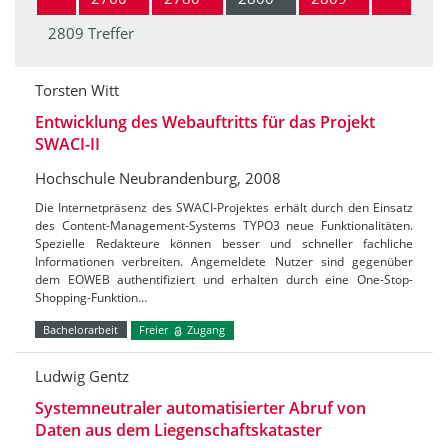
2809 Treffer
Torsten Witt
Entwicklung des Webauftritts für das Projekt
SWACI-II
Hochschule Neubrandenburg, 2008
Die Internetpräsenz des SWACI-Projektes erhält durch den Einsatz
des Content-Management-Systems TYPO3 neue Funktionalitäten.
Spezielle Redakteure können besser und schneller fachliche
Informationen verbreiten. Angemeldete Nutzer sind gegenüber
dem EOWEB authentifiziert und erhalten durch eine One-Stop-
Shopping-Funktion…
Bachelorarbeit
Freier
Zugang
Ludwig Gentz
Systemneutraler automatisierter Abruf von
Daten aus dem Liegenschaftskataster