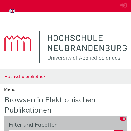
zum Inhalt springen
Hochschulbibliothek
Menü
Browsen in Elektronischen
Publikationen
Filter und Facetten