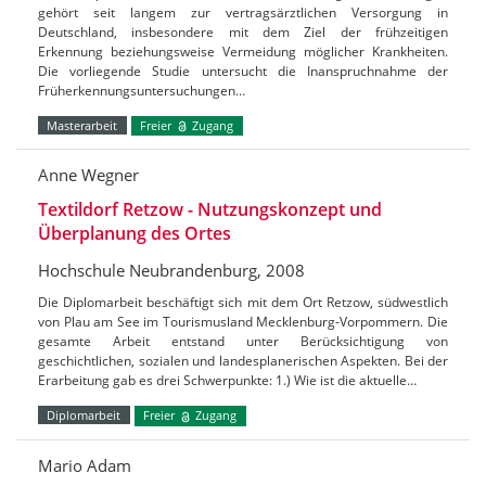
gehört seit langem zur vertragsärztlichen Versorgung in
Deutschland, insbesondere mit dem Ziel der frühzeitigen
Erkennung beziehungsweise Vermeidung möglicher Krankheiten.
Die vorliegende Studie untersucht die Inanspruchnahme der
Früherkennungsuntersuchungen…
Masterarbeit
Freier
Zugang
Anne Wegner
Textildorf Retzow - Nutzungskonzept und
Überplanung des Ortes
Hochschule Neubrandenburg, 2008
Die Diplomarbeit beschäftigt sich mit dem Ort Retzow, südwestlich
von Plau am See im Tourismusland Mecklenburg-Vorpommern. Die
gesamte Arbeit entstand unter Berücksichtigung von
geschichtlichen, sozialen und landesplanerischen Aspekten. Bei der
Erarbeitung gab es drei Schwerpunkte: 1.) Wie ist die aktuelle…
Diplomarbeit
Freier
Zugang
Mario Adam