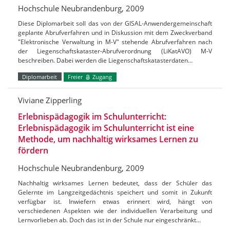
Hochschule Neubrandenburg, 2009
Diese Diplomarbeit soll das von der GISAL-Anwendergemeinschaft
geplante Abrufverfahren und in Diskussion mit dem Zweckverband
"Elektronische Verwaltung in M-V" stehende Abrufverfahren nach
der Liegenschaftskataster-Abrufverordnung (LiKatAVO) M-V
beschreiben. Dabei werden die Liegenschaftskatasterdaten…
Diplomarbeit
Freier
Zugang
Viviane Zipperling
Erlebnispädagogik im Schulunterricht:
Erlebnispädagogik im Schulunterricht ist eine
Methode, um nachhaltig wirksames Lernen zu
fördern
Hochschule Neubrandenburg, 2009
Nachhaltig wirksames Lernen bedeutet, dass der Schüler das
Gelernte im Langzeitgedächtnis speichert und somit in Zukunft
verfügbar ist. Inwiefern etwas erinnert wird, hängt von
verschiedenen Aspekten wie der individuellen Verarbeitung und
Lernvorlieben ab. Doch das ist in der Schule nur eingeschränkt…