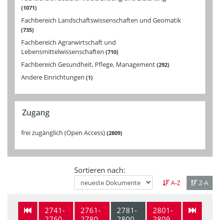
1071
Fachbereich Landschaftswissenschaften und Geomatik
735
Fachbereich Agrarwirtschaft und
Lebensmittelwissenschaften
710
Fachbereich Gesundheit, Pflege, Management
292
Andere Einrichtungen
1
Zugang
frei zugänglich (Open Access)
2809
Sortieren nach:
A-Z
Z-A
2741-
2761-
2781-
2801-
2760
2780
2800
2809