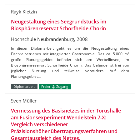
Rayk Kletzin
Neugestaltung eines Seegrundstücks im
Biosphärenreservat Schorfheide-Chorin
Hochschule Neubrandenburg, 2008
In dieser Diplomarbeit geht es um die Neugestaltung eines
Fischreibetriebes mit integrierter Gastronomie. Das ca. 5.000 m²
große Planungsgebiet befindet sich am Werbellinsee, im
Biosphärenreservat Schorfheide Chorin. Das Gelände ist frei von
jeglicher Nutzung und teilweise verwildert. Auf dem
Planungsgebiet…
Diplomarbeit
Freier
Zugang
Sven Müller
Vermessung des Basisnetzes in der Torushalle
am Fusionsexperiment Wendelstein 7-X:
Vergleich verschiedener
Präzisionshöhenübertragungsverfahren und
Gesamtausgleich des Netzes.