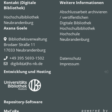
Kontakt (Digitale
Weitere Informationen
Bibliothek)
Abschlussarbeit archivieren
Hochschulbibliothek
/ veröffentlichen
Neubrandenburg
Digitale Bibliothek
Axana Goele
Hochschulbibliothek
Hochschule
Bibliotheksverwaltung
Neubrandenburg
Brodaer Straße 11
17033 Neubrandenburg
+49 395 5693-1502
Datenschutz
digibib(at)hs-nb.de
Impressum
Entwicklung und Hosting
Repository-Software
MyCoRe