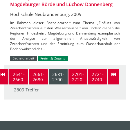
Magdeburger Börde und Lüchow-Dannenberg
Hochschule Neubrandenburg, 2009
Im Rahmen dieser Bachelorarbeit zum Thema „Einfluss von
Zwischenfrüchten auf den Wasserhaushalt von Böden“ dienen die
Regionen Hildesheim, Magdeburg und Dannenberg exemplarisch
der Analyse zur allgemeinen Anbauwürdigkeit von
Zwischenfrüchten und der Ermittlung zum Wasserhaushalt der
Böden während des…
Bachelorarbeit
Freier
Zugang
2641-
2661-
2681-
2701-
2721-
2660
2680
2700
2720
2740
2809 Treffer