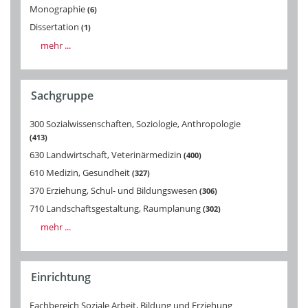
Monographie
6
Dissertation
1
mehr ...
Sachgruppe
300 Sozialwissenschaften, Soziologie, Anthropologie
413
630 Landwirtschaft, Veterinärmedizin
400
610 Medizin, Gesundheit
327
370 Erziehung, Schul- und Bildungswesen
306
710 Landschaftsgestaltung, Raumplanung
302
mehr ...
Einrichtung
Fachbereich Soziale Arbeit, Bildung und Erziehung