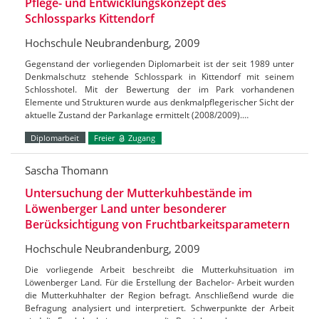
Pflege- und Entwicklungskonzept des
Schlossparks Kittendorf
Hochschule Neubrandenburg, 2009
Gegenstand der vorliegenden Diplomarbeit ist der seit 1989 unter
Denkmalschutz stehende Schlosspark in Kittendorf mit seinem
Schlosshotel. Mit der Bewertung der im Park vorhandenen
Elemente und Strukturen wurde aus denkmalpflegerischer Sicht der
aktuelle Zustand der Parkanlage ermittelt (2008/2009).…
Diplomarbeit
Freier
Zugang
Sascha Thomann
Untersuchung der Mutterkuhbestände im
Löwenberger Land unter besonderer
Berücksichtigung von Fruchtbarkeitsparametern
Hochschule Neubrandenburg, 2009
Die vorliegende Arbeit beschreibt die Mutterkuhsituation im
Löwenberger Land. Für die Erstellung der Bachelor- Arbeit wurden
die Mutterkuhhalter der Region befragt. Anschließend wurde die
Befragung analysiert und interpretiert. Schwerpunkte der Arbeit