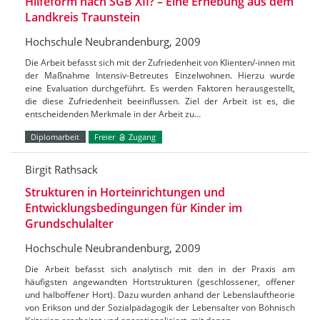
Hilfeform nach SGB XII? – Eine Erhebung aus dem
Landkreis Traunstein
Hochschule Neubrandenburg, 2009
Die Arbeit befasst sich mit der Zufriedenheit von Klienten/-innen mit
der Maßnahme Intensiv-Betreutes Einzelwohnen. Hierzu wurde
eine Evaluation durchgeführt. Es werden Faktoren herausgestellt,
die diese Zufriedenheit beeinflussen. Ziel der Arbeit ist es, die
entscheidenden Merkmale in der Arbeit zu…
Diplomarbeit
Freier
Zugang
Birgit Rathsack
Strukturen in Horteinrichtungen und
Entwicklungsbedingungen für Kinder im
Grundschulalter
Hochschule Neubrandenburg, 2009
Die Arbeit befasst sich analytisch mit den in der Praxis am
häufigsten angewandten Hortstrukturen (geschlossener, offener
und halboffener Hort). Dazu wurden anhand der Lebenslauftheorie
von Erikson und der Sozialpädagogik der Lebensalter von Böhnisch