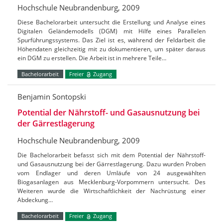
Hochschule Neubrandenburg, 2009
Diese Bachelorarbeit untersucht die Erstellung und Analyse eines
Digitalen Geländemodells (DGM) mit Hilfe eines Parallelen
Spurführungssystems. Das Ziel ist es, während der Feldarbeit die
Höhendaten gleichzeitig mit zu dokumentieren, um später daraus
ein DGM zu erstellen. Die Arbeit ist in mehrere Teile…
Bachelorarbeit
Freier
Zugang
Benjamin Sontopski
Potential der Nährstoff- und Gasausnutzung bei
der Gärrestlagerung
Hochschule Neubrandenburg, 2009
Die Bachelorarbeit befasst sich mit dem Potential der Nährstoff-
und Gasausnutzung bei der Gärrestlagerung. Dazu wurden Proben
vom Endlager und deren Umläufe von 24 ausgewählten
Biogasanlagen aus Mecklenburg-Vorpommern untersucht. Des
Weiteren wurde die Wirtschaftlichkeit der Nachrüstung einer
Abdeckung…
Bachelorarbeit
Freier
Zugang