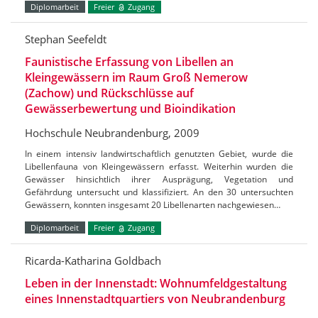
Diplomarbeit
Freier
Zugang
Stephan Seefeldt
Faunistische Erfassung von Libellen an
Kleingewässern im Raum Groß Nemerow
(Zachow) und Rückschlüsse auf
Gewässerbewertung und Bioindikation
Hochschule Neubrandenburg, 2009
In einem intensiv landwirtschaftlich genutzten Gebiet, wurde die
Libellenfauna von Kleingewässern erfasst. Weiterhin wurden die
Gewässer hinsichtlich ihrer Ausprägung, Vegetation und
Gefährdung untersucht und klassifiziert. An den 30 untersuchten
Gewässern, konnten insgesamt 20 Libellenarten nachgewiesen…
Diplomarbeit
Freier
Zugang
Ricarda-Katharina Goldbach
Leben in der Innenstadt: Wohnumfeldgestaltung
eines Innenstadtquartiers von Neubrandenburg