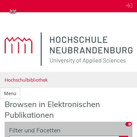
zum Inhalt springen
Hochschulbibliothek
Menü
Browsen in Elektronischen
Publikationen
Filter und Facetten