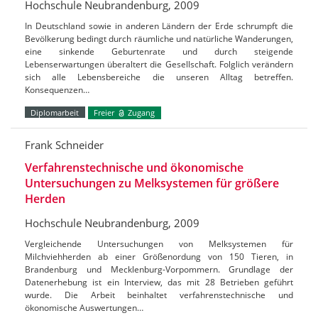
Hochschule Neubrandenburg, 2009
In Deutschland sowie in anderen Ländern der Erde schrumpft die
Bevölkerung bedingt durch räumliche und natürliche Wanderungen,
eine sinkende Geburtenrate und durch steigende
Lebenserwartungen überaltert die Gesellschaft. Folglich verändern
sich alle Lebensbereiche die unseren Alltag betreffen.
Konsequenzen…
Diplomarbeit
Freier
Zugang
Frank Schneider
Verfahrenstechnische und ökonomische
Untersuchungen zu Melksystemen für größere
Herden
Hochschule Neubrandenburg, 2009
Vergleichende Untersuchungen von Melksystemen für
Milchviehherden ab einer Größenordung von 150 Tieren, in
Brandenburg und Mecklenburg-Vorpommern. Grundlage der
Datenerhebung ist ein Interview, das mit 28 Betrieben geführt
wurde. Die Arbeit beinhaltet verfahrenstechnische und
ökonomische Auswertungen…