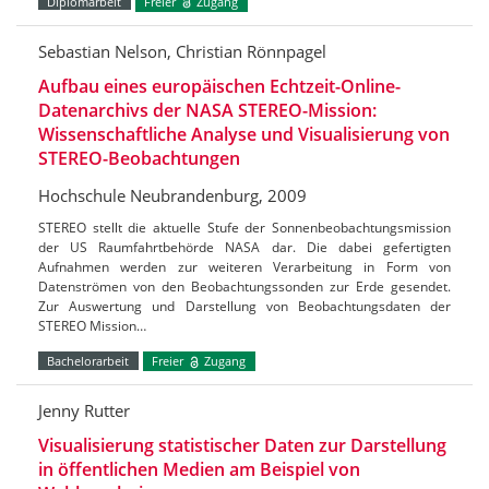
Diplomarbeit
Freier
Zugang
Sebastian Nelson, Christian Rönnpagel
Aufbau eines europäischen Echtzeit-Online-
Datenarchivs der NASA STEREO-Mission:
Wissenschaftliche Analyse und Visualisierung von
STEREO-Beobachtungen
Hochschule Neubrandenburg, 2009
STEREO stellt die aktuelle Stufe der Sonnenbeobachtungsmission
der US Raumfahrtbehörde NASA dar. Die dabei gefertigten
Aufnahmen werden zur weiteren Verarbeitung in Form von
Datenströmen von den Beobachtungssonden zur Erde gesendet.
Zur Auswertung und Darstellung von Beobachtungsdaten der
STEREO Mission…
Bachelorarbeit
Freier
Zugang
Jenny Rutter
Visualisierung statistischer Daten zur Darstellung
in öffentlichen Medien am Beispiel von