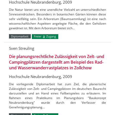
Hochschule Neubrandenburg, 2009
Die Natur bietet uns eine unendliche Vielzahl an unterschiedlichen
Sinneseindrücken. Besonders in botanischen Gärten können diese
sehr vielfältig sein. Ein Arboretum (Baumsammlung) ist eine nach
wissenschaftlichen Aspekten angelegte Fläche, die den Gehölzen
gewidmet ist. Mit dem Arboretum bietet sich…
Diplomarbeit
Freier
Zugang
Sven Streuling
Die planungsrechtliche Zulässigkeit von Zelt- und
Campingplätzen dargestellt am Beispiel des Rad-
und Wasserwanderrastplatzes in Zollchow
Hochschule Neubrandenburg, 2009
Die vorliegende Diplomarbeit hat zum Ziel, die planerische
Zulässigkeit von Zelt- und Campingplätzen im deutschen Baurecht
darzustellen und an Hand eines Fallbeispieles zu erläutern. Im
Rahmen eines Praktikums im Planungsbüro "Baukonzept
Neubrandenburg" wurde durch den Verfasser die
Genehmigungsplanung…