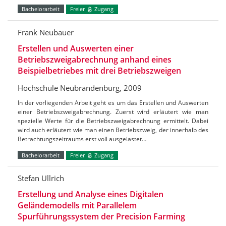
Bachelorarbeit
Freier
Zugang
Frank Neubauer
Erstellen und Auswerten einer
Betriebszweigabrechnung anhand eines
Beispielbetriebes mit drei Betriebszweigen
Hochschule Neubrandenburg, 2009
In der vorliegenden Arbeit geht es um das Erstellen und Auswerten
einer Betriebszweigabrechnung. Zuerst wird erläutert wie man
spezielle Werte für die Betriebszweigabrechnung ermittelt. Dabei
wird auch erläutert wie man einen Betriebszweig, der innerhalb des
Betrachtungszeitraums erst voll ausgelastet…
Bachelorarbeit
Freier
Zugang
Stefan Ullrich
Erstellung und Analyse eines Digitalen
Geländemodells mit Parallelem
Spurführungssystem der Precision Farming