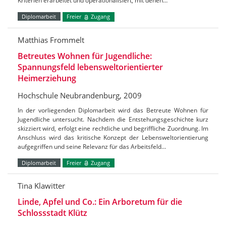
Kriterien erarbeitet und operationalisiert, mit denen…
Diplomarbeit
Freier
Zugang
Matthias Frommelt
Betreutes Wohnen für Jugendliche:
Spannungsfeld lebensweltorientierter
Heimerziehung
Hochschule Neubrandenburg, 2009
In der vorliegenden Diplomarbeit wird das Betreute Wohnen für
Jugendliche untersucht. Nachdem die Entstehungsgeschichte kurz
skizziert wird, erfolgt eine rechtliche und begriffliche Zuordnung. Im
Anschluss wird das kritische Konzept der Lebensweltorientierung
aufgegriffen und seine Relevanz für das Arbeitsfeld…
Diplomarbeit
Freier
Zugang
Tina Klawitter
Linde, Apfel und Co.: Ein Arboretum für die
Schlossstadt Klütz