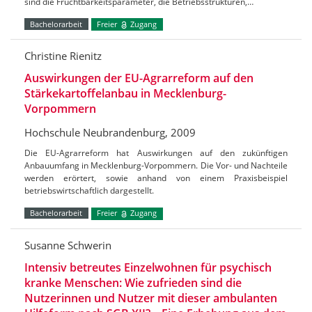
sind die Fruchtbarkeitsparameter, die Betriebsstrukturen,…
Bachelorarbeit
Freier
Zugang
Christine Rienitz
Auswirkungen der EU-Agrarreform auf den
Stärkekartoffelanbau in Mecklenburg-
Vorpommern
Hochschule Neubrandenburg, 2009
Die EU-Agrarreform hat Auswirkungen auf den zukünftigen
Anbauumfang in Mecklenburg-Vorpommern. Die Vor- und Nachteile
werden erörtert, sowie anhand von einem Praxisbeispiel
betriebswirtschaftlich dargestellt.
Bachelorarbeit
Freier
Zugang
Susanne Schwerin
Intensiv betreutes Einzelwohnen für psychisch
kranke Menschen: Wie zufrieden sind die
Nutzerinnen und Nutzer mit dieser ambulanten