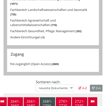
1071
Fachbereich Landschaftswissenschaften und Geomatik
735
Fachbereich Agrarwirtschaft und
Lebensmittelwissenschaften
710
Fachbereich Gesundheit, Pflege, Management
292
Andere Einrichtungen
1
Zugang
frei zugänglich (Open Access)
2809
Sortieren nach:
A-Z
Z-A
2641-
2661-
2681-
2701-
2721-
2660
2680
2700
2720
2740