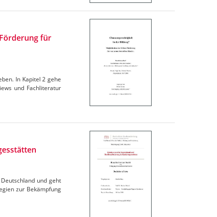
 Förderung für
ieben. In Kapitel 2 gehe
iews und Fachliteratur
gesstätten
in Deutschland und geht
ategien zur Bekämpfung