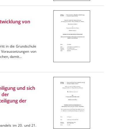
ntwicklung von
itt in die Grundschule
n Voraussetzungen von
uchen, damit…
iligung und sich
 der
eiligung der
wandels im 20. und 21.