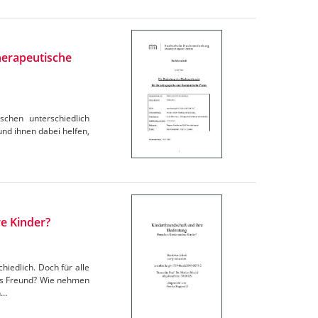
herapeutische
schen unterschiedlich
und ihnen dabei helfen,
e Kinder?
hiedlich. Doch für alle
als Freund? Wie nehmen
n…