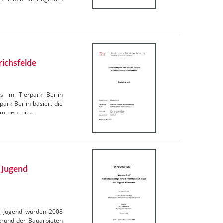
richsfelde
ns im Tierpark Berlin
ark Berlin basiert die
usammen mit…
r Jugend
er Jugend wurden 2008
rund der Bauarbieten