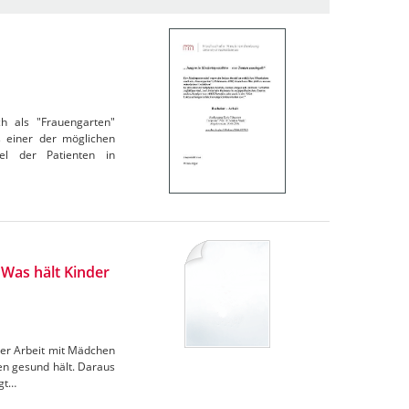
h als "Frauengarten"
s einer der möglichen
el der Patienten in
Was hält Kinder
 der Arbeit mit Mädchen
gen gesund hält. Daraus
igt…