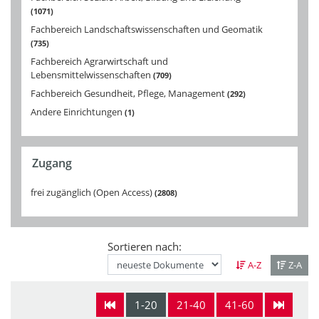
1071
Fachbereich Landschaftswissenschaften und Geomatik
735
Fachbereich Agrarwirtschaft und
Lebensmittelwissenschaften
709
Fachbereich Gesundheit, Pflege, Management
292
Andere Einrichtungen
1
Zugang
frei zugänglich (Open Access)
2808
Sortieren nach:
A-Z
Z-A
1-20
21-40
41-60