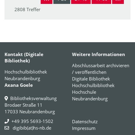
2808 Treffer
Kontakt (Digitale
Weitere Informationen
Bibliothek)
Abschlussarbeit archivieren
Hochschulbibliothek
/ veröffentlichen
Neubrandenburg
Digitale Bibliothek
Axana Goele
Hochschulbibliothek
Hochschule
Bibliotheksverwaltung
Neubrandenburg
Brodaer Straße 11
17033 Neubrandenburg
+49 395 5693-1502
Datenschutz
digibib(at)hs-nb.de
Impressum