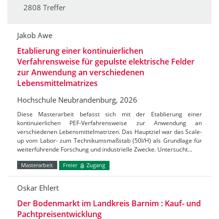
2808 Treffer
Jakob Awe
Etablierung einer kontinuierlichen
Verfahrensweise für gepulste elektrische Felder
zur Anwendung an verschiedenen
Lebensmittelmatrizes
Hochschule Neubrandenburg, 2026
Diese Masterarbeit befasst sich mit der Etablierung einer
kontinuierlichen PEF-Verfahrensweise zur Anwendung an
verschiedenen Lebensmittelmatrizen. Das Hauptziel war das Scale-
up vom Labor- zum Technikumsmaßstab (50l/H) als Grundlage für
weiterführende Forschung und industrielle Zwecke. Untersucht…
Masterarbeit
Freier
Zugang
Oskar Ehlert
Der Bodenmarkt im Landkreis Barnim : Kauf- und
Pachtpreisentwicklung