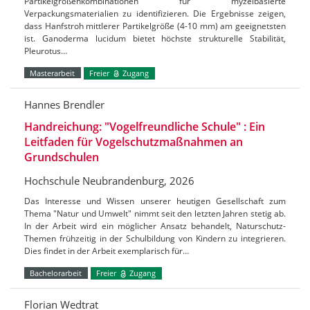
Partikelgrößenkombinationen für myzelbasierte
Verpackungsmaterialien zu identifizieren. Die Ergebnisse zeigen,
dass Hanfstroh mittlerer Partikelgröße (4-10 mm) am geeignetsten
ist. Ganoderma lucidum bietet höchste strukturelle Stabilität,
Pleurotus…
Masterarbeit
Freier
Zugang
Hannes Brendler
Handreichung: "Vogelfreundliche Schule" : Ein
Leitfaden für Vogelschutzmaßnahmen an
Grundschulen
Hochschule Neubrandenburg, 2026
Das Interesse und Wissen unserer heutigen Gesellschaft zum
Thema "Natur und Umwelt" nimmt seit den letzten Jahren stetig ab.
In der Arbeit wird ein möglicher Ansatz behandelt, Naturschutz-
Themen frühzeitig in der Schulbildung von Kindern zu integrieren.
Dies findet in der Arbeit exemplarisch für…
Bachelorarbeit
Freier
Zugang
Florian Wedtrat