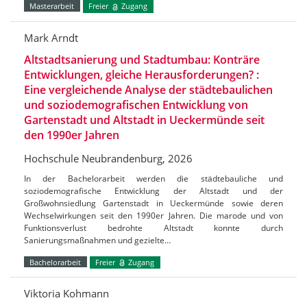
Masterarbeit
Freier
Zugang
Mark Arndt
Altstadtsanierung und Stadtumbau: Konträre
Entwicklungen, gleiche Herausforderungen? :
Eine vergleichende Analyse der städtebaulichen
und soziodemografischen Entwicklung von
Gartenstadt und Altstadt in Ueckermünde seit
den 1990er Jahren
Hochschule Neubrandenburg, 2026
In der Bachelorarbeit werden die städtebauliche und
soziodemografische Entwicklung der Altstadt und der
Großwohnsiedlung Gartenstadt in Ueckermünde sowie deren
Wechselwirkungen seit den 1990er Jahren. Die marode und von
Funktionsverlust bedrohte Altstadt konnte durch
Sanierungsmaßnahmen und gezielte…
Bachelorarbeit
Freier
Zugang
Viktoria Kohmann