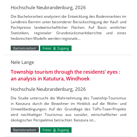
Hochschule Neubrandenburg, 2026
Die Bachelorarbeit analysiert die Entwicklung des Bodenmarktes im
Landkreis Barnim unter besonderer Berücksichtigung der Kauf- und
Pachtpreise landwirtschaftlicher Flächen. Auf Basis amtlicher
Statistiken, regionaler Grundstücksmarktberichte und eines
hedonischen Modells werden regionale…
Bachelorarbeit
Freier
Zugang
Nele Lange
Township tourism through the residents’ eyes :
an analysis in Katutura, Windhoek
Hochschule Neubrandenburg, 2026
Die Studie untersucht die Wahrnehmung des Township-Tourismus
in Katutura durch die Bewohner im Hinblick auf die Wohn- und
Umweltbedingungen. Auf der Grundlage des ToPo-Town-Projekts
wird nachhaltiger Tourismus aus sozialer, wirtschaftlicher und
ökologischer Perspektive betrachtet. Katutura ist…
Bachelorarbeit
Freier
Zugang