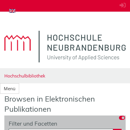
zum Inhalt springen
Hochschulbibliothek
Menü
Browsen in Elektronischen
Publikationen
Filter und Facetten