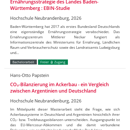
Ernährungsstrategie des Landes Baden-
Württemberg : EBIN-Studie
Hochschule Neubrandenburg, 2026
Baden-Württemberg hat 2017 als erstes Bundesland Deutschlands
eine eigenständige Ernährungsstrategie verabschiedet. Das
Ernährungszentrum Mittlerer Neckar fungiert als
Informationszentrale des Ministeriums für Ernährung, Ländlichen
Raum und Verbraucherschutz sowie des Landratsamts Ludwigsburg
und…
Bachelorarbeit
Freier
Zugang
Hans-Otto Papstein
CO₂-Bilanzierung im Ackerbau - ein Vergleich
zwischen Argentinien und Deutschland
Hochschule Neubrandenburg, 2026
Im Mittelpunkt dieser Masterarbeit steht die Frage, wie sich
Ackerbausysteme in Deutschland und Argentinien hinsichtlich ihrer
CO₂- bzw. Treibhausgasbilanzen unterscheiden. Ausgangspunkt ist
das EU-Mercosur-Abkommen und die damit verbundene