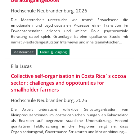
Hochschule Neubrandenburg, 2026
Die Masterarbeit untersucht, wie trans* Erwachsene die
emotionalen und psychosozialen Prozesse einer Transition im
Erwachsenenalter erleben und welche Rolle psychosoziale
Beratung dabei spielt. Grundlage ist eine qualitative Studie mit
narrativ-leitfadengestützten Interviews und inhaltsanalytischer…
Masterarbeit
Freier
Zugang
Ella Lucas
Collective self-organisation in Costa Rica´s cocoa
sector : challenges and oppotunities for
smallholder farmers
Hochschule Neubrandenburg, 2026
Die Arbeit untersucht kollektive Selbstorganisation von
Kleinproduzent:innen im costaricanischen hungen ab.Kakaosektor
als Reaktion auf begrenzte staatliche Unterstützung. Anhand
qualitativer Feldforschung in drei Regionen zeigt sie, dass
Organisationsgrad, Govermance-Strukturen und Marktanbindung…