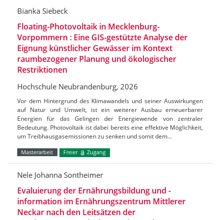
Bianka Siebeck
Floating-Photovoltaik in Mecklenburg-
Vorpommern : Eine GIS-gestützte Analyse der
Eignung künstlicher Gewässer im Kontext
raumbezogener Planung und ökologischer
Restriktionen
Hochschule Neubrandenburg, 2026
Vor dem Hintergrund des Klimawandels und seiner Auswirkungen
auf Natur und Umwelt, ist ein weiterer Ausbau erneuerbarer
Energien für das Gelingen der Energiewende von zentraler
Bedeutung. Photovoltaik ist dabei bereits eine effektive Möglichkeit,
um Treibhausgasemissionen zu senken und somit dem…
Masterarbeit
Freier
Zugang
Nele Johanna Sontheimer
Evaluierung der Ernährungsbildung und -
information im Ernährungszentrum Mittlerer
Neckar nach den Leitsätzen der