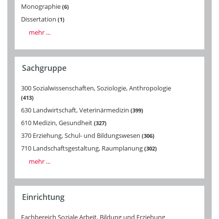
Monographie
6
Dissertation
1
mehr ...
Sachgruppe
300 Sozialwissenschaften, Soziologie, Anthropologie
413
630 Landwirtschaft, Veterinärmedizin
399
610 Medizin, Gesundheit
327
370 Erziehung, Schul- und Bildungswesen
306
710 Landschaftsgestaltung, Raumplanung
302
mehr ...
Einrichtung
Fachbereich Soziale Arbeit, Bildung und Erziehung