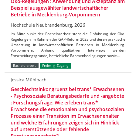
Öko-Regelungen : Anwendung und Akzeptanz am
Beispiel ausgewählter landwirtschaftlicher
Betriebe in Mecklenburg-Vorpommern
Hochschule Neubrandenburg, 2026
Im Mittelpunkt der Bachelorarbeit steht die Einführung der Öko-
Regelungen im Rahmen der GAP-Reform 2023 und deren praktische
Umsetzung in landwirtschaftlichen Betrieben in Mecklenburg-
Vorpommern. Anhand qualitativer Interviews werden
Entscheidungsgründe, betriebliche Rahmenbedingungen sowie…
Bachelorarbeit
Freier
Zugang
Jessica Mühlbach
Geschlechtsinkongruenz bei trans* Erwachsenen
- Psychosoziale Beratungsbedarfe und -angebote
: Forschungsfrage: Wie erleben trans*
Erwachsene die emotionalen und psychosozialen
Prozesse einer Transition im Erwachsenenalter
und welche Erfahrungen zeigen sich in Hinblick
auf unterstützende oder fehlende
Beratungsangebote?