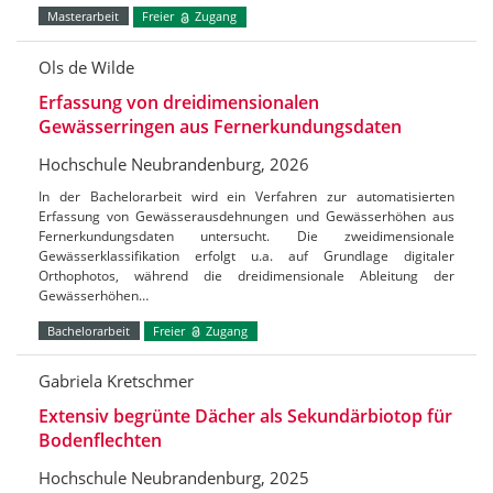
Masterarbeit
Freier
Zugang
Ols de Wilde
Erfassung von dreidimensionalen
Gewässerringen aus Fernerkundungsdaten
Hochschule Neubrandenburg, 2026
In der Bachelorarbeit wird ein Verfahren zur automatisierten
Erfassung von Gewässerausdehnungen und Gewässerhöhen aus
Fernerkundungsdaten untersucht. Die zweidimensionale
Gewässerklassifikation erfolgt u.a. auf Grundlage digitaler
Orthophotos, während die dreidimensionale Ableitung der
Gewässerhöhen…
Bachelorarbeit
Freier
Zugang
Gabriela Kretschmer
Extensiv begrünte Dächer als Sekundärbiotop für
Bodenflechten
Hochschule Neubrandenburg, 2025