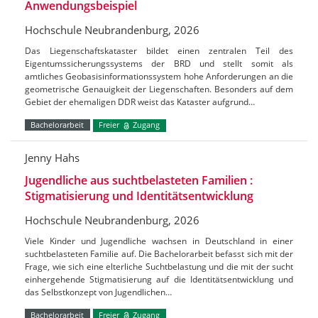
Anwendungsbeispiel
Hochschule Neubrandenburg, 2026
Das Liegenschaftskataster bildet einen zentralen Teil des
Eigentumssicherungssystems der BRD und stellt somit als
amtliches Geobasisinformationssystem hohe Anforderungen an die
geometrische Genauigkeit der Liegenschaften. Besonders auf dem
Gebiet der ehemaligen DDR weist das Kataster aufgrund…
Bachelorarbeit
Freier
Zugang
Jenny Hahs
Jugendliche aus suchtbelasteten Familien :
Stigmatisierung und Identitätsentwicklung
Hochschule Neubrandenburg, 2026
Viele Kinder und Jugendliche wachsen in Deutschland in einer
suchtbelasteten Familie auf. Die Bachelorarbeit befasst sich mit der
Frage, wie sich eine elterliche Suchtbelastung und die mit der sucht
einhergehende Stigmatisierung auf die Identitätsentwicklung und
das Selbstkonzept von Jugendlichen…
Bachelorarbeit
Freier
Zugang