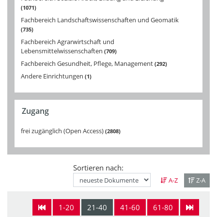
1071
Fachbereich Landschaftswissenschaften und Geomatik
735
Fachbereich Agrarwirtschaft und
Lebensmittelwissenschaften
709
Fachbereich Gesundheit, Pflege, Management
292
Andere Einrichtungen
1
Zugang
frei zugänglich (Open Access)
2808
Sortieren nach:
A-Z
Z-A
1-20
21-40
41-60
61-80