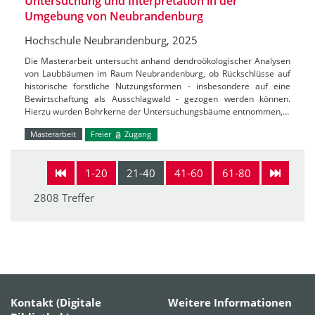
Untersuchung und Interpretation in der
Umgebung von Neubrandenburg
Hochschule Neubrandenburg, 2025
Die Masterarbeit untersucht anhand dendroökologischer Analysen
von Laubbäumen im Raum Neubrandenburg, ob Rückschlüsse auf
historische forstliche Nutzungsformen - insbesondere auf eine
Bewirtschaftung als Ausschlagwald - gezogen werden können.
Hierzu wurden Bohrkerne der Untersuchungsbäume entnommen,…
Masterarbeit
Freier
Zugang
1-20
21-40
41-60
61-80
2808 Treffer
Kontakt (Digitale
Weitere Informationen