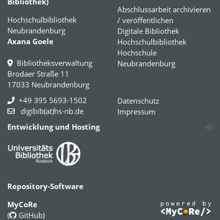
Bibliothek)
Abschlussarbeit archivieren
Hochschulbibliothek
/ veröffentlichen
Neubrandenburg
Digitale Bibliothek
Axana Goele
Hochschulbibliothek
Hochschule
Bibliotheksverwaltung
Neubrandenburg
Brodaer Straße 11
17033 Neubrandenburg
+49 395 5693-1502
Datenschutz
digibib(at)hs-nb.de
Impressum
Entwicklung und Hosting
Repository-Software
MyCoRe
(
GitHub
)