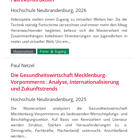
Hochschule Neubrandenburg, 2026
Videospiele stellen einen Zugang zu virtuellen Welten her. Da die
Technik ständig Fortschritte verzeichnet und immer mehr den Alltag
Heranwachsender begleitet, befasst sich die Masterarbeit mit
Zusammenhängen kollektiven Orientierungen von Jugendlichen in
realer und virtueller Welt, Um ein…
Masterarbeit
Freier
Zugang
Paul Netzel
Die Gesundheitswirtschaft Mecklenburg-
Vorpommerns : Analyse, Internationalisierung
und Zukunftstrends
Hochschule Neubrandenburg, 2025
Die Masterarbeit analysiert die Gesundheitswirtschaft
Mecklenburg-Vorpommerns als bedeutenden Wertschöpfungs- und
Beschäftigungssektor. Auf Basis von Kennzahlen und Literatur
werden Struktur, Stärken und Herausforderungen (u. a.
Demografie, Fachkräfte, Flächenland) untersucht. Anschließend
werden…