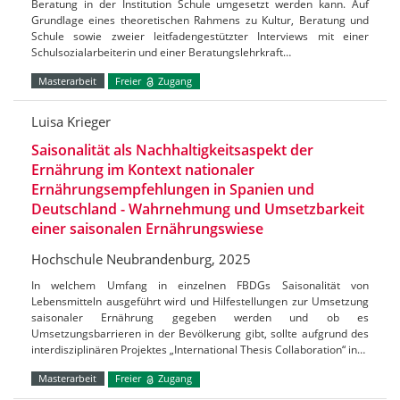
Beratung in der Institution Schule umgesetzt werden kann. Auf
Grundlage eines theoretischen Rahmens zu Kultur, Beratung und
Schule sowie zweier leitfadengestützter Interviews mit einer
Schulsozialarbeiterin und einer Beratungslehrkraft…
Masterarbeit
Freier
Zugang
Luisa Krieger
Saisonalität als Nachhaltigkeitsaspekt der
Ernährung im Kontext nationaler
Ernährungsempfehlungen in Spanien und
Deutschland - Wahrnehmung und Umsetzbarkeit
einer saisonalen Ernährungswiese
Hochschule Neubrandenburg, 2025
In welchem Umfang in einzelnen FBDGs Saisonalität von
Lebensmitteln ausgeführt wird und Hilfestellungen zur Umsetzung
saisonaler Ernährung gegeben werden und ob es
Umsetzungsbarrieren in der Bevölkerung gibt, sollte aufgrund des
interdisziplinären Projektes „International Thesis Collaboration“ in…
Masterarbeit
Freier
Zugang