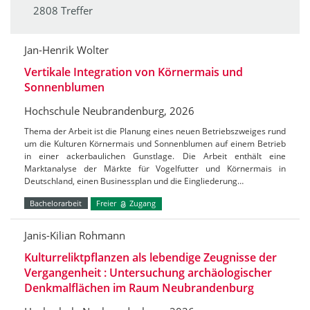
2808 Treffer
Jan-Henrik Wolter
Vertikale Integration von Körnermais und
Sonnenblumen
Hochschule Neubrandenburg, 2026
Thema der Arbeit ist die Planung eines neuen Betriebszweiges rund
um die Kulturen Körnermais und Sonnenblumen auf einem Betrieb
in einer ackerbaulichen Gunstlage. Die Arbeit enthält eine
Marktanalyse der Märkte für Vogelfutter und Körnermais in
Deutschland, einen Businessplan und die Eingliederung…
Bachelorarbeit
Freier
Zugang
Janis-Kilian Rohmann
Kulturreliktpflanzen als lebendige Zeugnisse der
Vergangenheit : Untersuchung archäologischer
Denkmalflächen im Raum Neubrandenburg