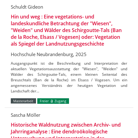
Schuldt Gideon
Hin und weg : Eine vegetations- und
landeskundliche Betrachtung der "Wiesen",
"Weiden" und Wälder des Schirgoutte-Tals (Ban
de la Roche, Elsass / Vogesen) oder: Vegetation
als Spiegel der Landnutzungsgeschichte
Hochschule Neubrandenburg, 2025
Ausgangspunkt ist die Beschreibung und Interpretation der
aktuellen Vegetationsausstattung der "Wiesen", "Weiden" und
Wälder des Schirgoutte-Tals, einem kleinen Seitental des
Breuschtals (Ban de la Roche) im Elsass / Vogesen. Um ein
angemessenes Verständnis der heutigen Vegetation und
Landschaft der…
Masterarbeit
Freier
Zugang
Sascha Möller
Historische Waldnutzung zwischen Archiv- und
Jahrringanalyse : Eine dendroökologische