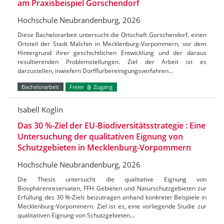
am Praxisbeispiel Gorschendorf
Hochschule Neubrandenburg, 2026
Diese Bachelorarbeit untersucht die Ortschaft Gorschendorf, einen
Ortsteil der Stadt Malchin in Mecklenburg-Vorpommern, vor dem
Hintergrund ihrer geschichtlichen Entwicklung und der daraus
resultierenden Problemstellungen. Ziel der Arbeit ist es
darzustellen, inwiefern Dorfflurbereinigungsverfahren…
Bachelorarbeit
Freier
Zugang
Isabell Koglin
Das 30 %-Ziel der EU-Biodiversitätsstrategie : Eine
Untersuchung der qualitativen Eignung von
Schutzgebieten in Mecklenburg-Vorpommern
Hochschule Neubrandenburg, 2026
Die Thesis untersucht die qualitative Eignung von
Biosphärenreservaten, FFH Gebieten und Naturschutzgebieten zur
Erfüllung des 30 %-Ziels beizutragen anhand konkreter Beispiele in
Mecklenburg-Vorpommern. Ziel ist es, eine vorliegende Studie zur
qualitativen Eignung von Schutzgebieten…