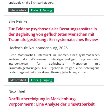
und zugleich die Sichtbarkeit der…
Masterarbeit
Freier
Zugang
Eike Reinke
Zur Evidenz psychosozialer Beratungsansätze in
der Begleitung von geflüchteten Menschen mit
Traumafolgestörung : Ein systematisches Review
Hochschule Neubrandenburg, 2026
Diese Masterarbeit untersucht im Rahmen eines systematischen
Reviews die Wirksamkeit niedrigschwelliger psychosozialer
Interventionen für geflüchtete Menschen mit
Traumafolgestörungen. Die Ergebnisse zeigen eine heterogene
Evidenzlage mit teils positiven Effekten, jedoch begrenzter…
Masterarbeit
Freier
Zugang
Nico Thiel
Dorfflurbereinigung in Mecklenburg-
Vorpommern : Eine Analyse der Umsetzbarkeit