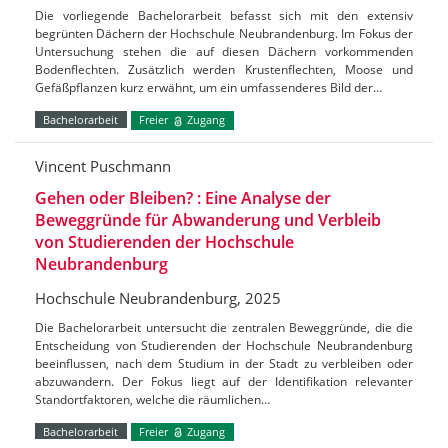
Die vorliegende Bachelorarbeit befasst sich mit den extensiv
begrünten Dächern der Hochschule Neubrandenburg. Im Fokus der
Untersuchung stehen die auf diesen Dächern vorkommenden
Bodenflechten. Zusätzlich werden Krustenflechten, Moose und
Gefäßpflanzen kurz erwähnt, um ein umfassenderes Bild der…
Bachelorarbeit
Freier
Zugang
Vincent Puschmann
Gehen oder Bleiben? : Eine Analyse der
Beweggründe für Abwanderung und Verbleib
von Studierenden der Hochschule
Neubrandenburg
Hochschule Neubrandenburg, 2025
Die Bachelorarbeit untersucht die zentralen Beweggründe, die die
Entscheidung von Studierenden der Hochschule Neubrandenburg
beeinflussen, nach dem Studium in der Stadt zu verbleiben oder
abzuwandern. Der Fokus liegt auf der Identifikation relevanter
Standortfaktoren, welche die räumlichen…
Bachelorarbeit
Freier
Zugang