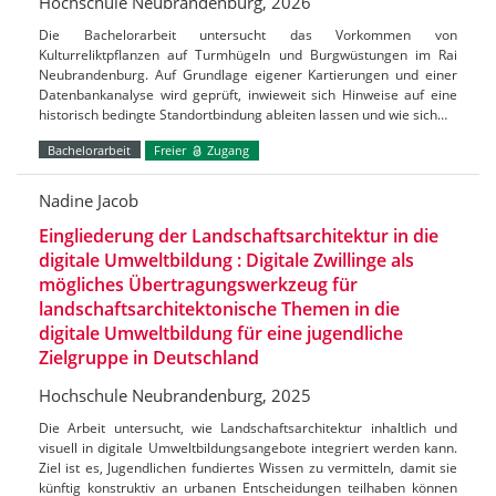
Hochschule Neubrandenburg, 2026
Die Bachelorarbeit untersucht das Vorkommen von
Kulturreliktpflanzen auf Turmhügeln und Burgwüstungen im Rai
Neubrandenburg. Auf Grundlage eigener Kartierungen und einer
Datenbankanalyse wird geprüft, inwieweit sich Hinweise auf eine
historisch bedingte Standortbindung ableiten lassen und wie sich…
Bachelorarbeit
Freier
Zugang
Nadine Jacob
Eingliederung der Landschaftsarchitektur in die
digitale Umweltbildung : Digitale Zwillinge als
mögliches Übertragungswerkzeug für
landschaftsarchitektonische Themen in die
digitale Umweltbildung für eine jugendliche
Zielgruppe in Deutschland
Hochschule Neubrandenburg, 2025
Die Arbeit untersucht, wie Landschaftsarchitektur inhaltlich und
visuell in digitale Umweltbildungsangebote integriert werden kann.
Ziel ist es, Jugendlichen fundiertes Wissen zu vermitteln, damit sie
künftig konstruktiv an urbanen Entscheidungen teilhaben können