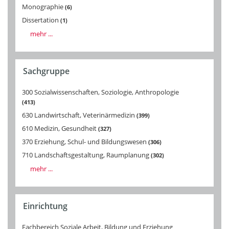
Monographie
6
Dissertation
1
mehr ...
Sachgruppe
300 Sozialwissenschaften, Soziologie, Anthropologie
413
630 Landwirtschaft, Veterinärmedizin
399
610 Medizin, Gesundheit
327
370 Erziehung, Schul- und Bildungswesen
306
710 Landschaftsgestaltung, Raumplanung
302
mehr ...
Einrichtung
Fachbereich Soziale Arbeit, Bildung und Erziehung