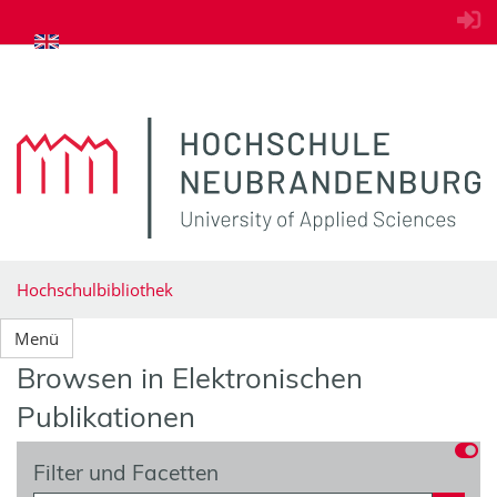
zum Inhalt springen
Hochschulbibliothek
Menü
Browsen in Elektronischen
Publikationen
Filter und Facetten