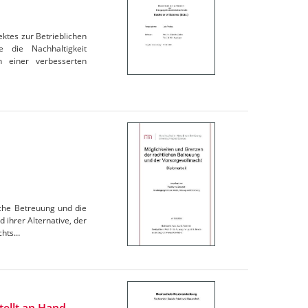
ektes zur Betrieblichen
 die Nachhaltigkeit
n einer verbesserten
iche Betreuung und die
 ihrer Alternative, der
chts…