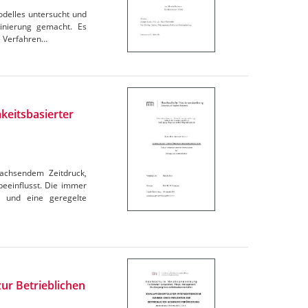
odelles untersucht und
minierung gemacht. Es
e Verfahren…
keitsbasierter
achsendem Zeitdruck,
beeinflusst. Die immer
m und eine geregelte
ur Betrieblichen