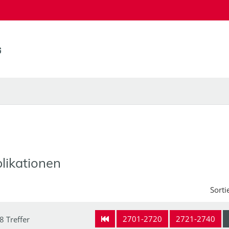
likationen
Sorti
2701-2720
2721-2740
8 Treffer