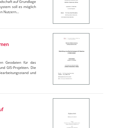
ndschaft auf Grundlage
ystem soll es möglich
den Nutzern…
hmen
den Geodaten für das
nd GIS-Projekten. Die
Bearbeitungsstand und
uf