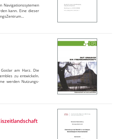
ten Navigationssytemen
den kann. Eine dieser
hungsZentrum…
 Goslar am Harz. Die
sembles zu entwickeln.
hme werden Nutzungs-
iszeitlandschaft