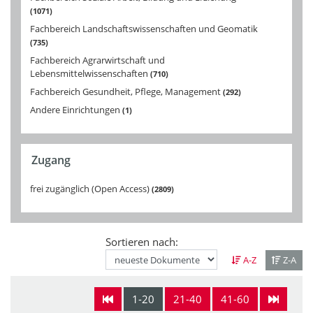
1071
Fachbereich Landschaftswissenschaften und Geomatik
735
Fachbereich Agrarwirtschaft und
Lebensmittelwissenschaften
710
Fachbereich Gesundheit, Pflege, Management
292
Andere Einrichtungen
1
Zugang
frei zugänglich (Open Access)
2809
Sortieren nach:
A-Z
Z-A
1-20
21-40
41-60