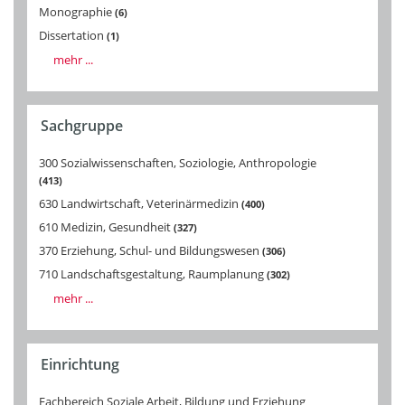
Monographie
6
Dissertation
1
mehr ...
Sachgruppe
300 Sozialwissenschaften, Soziologie, Anthropologie
413
630 Landwirtschaft, Veterinärmedizin
400
610 Medizin, Gesundheit
327
370 Erziehung, Schul- und Bildungswesen
306
710 Landschaftsgestaltung, Raumplanung
302
mehr ...
Einrichtung
Fachbereich Soziale Arbeit, Bildung und Erziehung