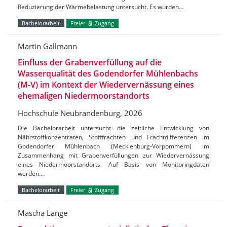
Reduzierung der Wärmebelastung untersucht. Es wurden…
Bachelorarbeit
Freier
Zugang
Martin Gallmann
Einfluss der Grabenverfüllung auf die
Wasserqualität des Godendorfer Mühlenbachs
(M-V) im Kontext der Wiedervernässung eines
ehemaligen Niedermoorstandorts
Hochschule Neubrandenburg, 2026
Die Bachelorarbeit untersucht die zeitliche Entwicklung von
Nährstoffkonzentraten, Stofffrachten und Frachtdifferenzen im
Godendorfer Mühlenbach (Mecklenburg-Vorpommern) im
Zusammenhang mit Grabenverfüllungen zur Wiedervernässung
eines Niedermoorstandorts. Auf Basis von Monitoringdaten
werden…
Bachelorarbeit
Freier
Zugang
Mascha Lange