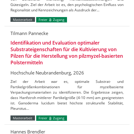
Gütesigeln. Ziel der Arbeit ist es, den psychologischen Einfluss von
Regionalität und Kennzeichnungen als Ausdruck der…
Masterarbeit
Freier
Zugang
Tilmann Pannecke
Identifikation und Evaluation optimaler
Substrateigenschaften für die Kultivierung von
Pilzen für die Herstellung von pilzmyzel-basierten
Polstermitteln
Hochschule Neubrandenburg, 2026
Ziel der Arbeit war es, optimale Substrat- und
Partikelgrößenkombinationen für myzelbasierte
Verpackungsmaterialien zu identifizieren. Die Ergebnisse zeigen,
dass Hanfstroh mittlerer Partikelgröße (4-10 mm) am geeignetsten
ist. Ganoderma lucidum bietet höchste strukturelle Stabilität,
Pleurotus…
Masterarbeit
Freier
Zugang
Hannes Brendler