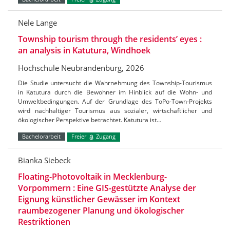
Nele Lange
Township tourism through the residents’ eyes :
an analysis in Katutura, Windhoek
Hochschule Neubrandenburg, 2026
Die Studie untersucht die Wahrnehmung des Township-Tourismus
in Katutura durch die Bewohner im Hinblick auf die Wohn- und
Umweltbedingungen. Auf der Grundlage des ToPo-Town-Projekts
wird nachhaltiger Tourismus aus sozialer, wirtschaftlicher und
ökologischer Perspektive betrachtet. Katutura ist…
Bachelorarbeit
Freier
Zugang
Bianka Siebeck
Floating-Photovoltaik in Mecklenburg-
Vorpommern : Eine GIS-gestützte Analyse der
Eignung künstlicher Gewässer im Kontext
raumbezogener Planung und ökologischer
Restriktionen