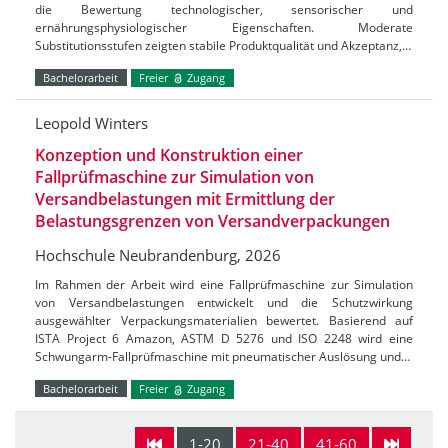
die Bewertung technologischer, sensorischer und
ernährungsphysiologischer Eigenschaften. Moderate
Substitutionsstufen zeigten stabile Produktqualität und Akzeptanz,…
Bachelorarbeit
Freier
Zugang
Leopold Winters
Konzeption und Konstruktion einer
Fallprüfmaschine zur Simulation von
Versandbelastungen mit Ermittlung der
Belastungsgrenzen von Versandverpackungen
Hochschule Neubrandenburg, 2026
Im Rahmen der Arbeit wird eine Fallprüfmaschine zur Simulation
von Versandbelastungen entwickelt und die Schutzwirkung
ausgewählter Verpackungsmaterialien bewertet. Basierend auf
ISTA Project 6 Amazon, ASTM D 5276 und ISO 2248 wird eine
Schwungarm-Fallprüfmaschine mit pneumatischer Auslösung und…
Bachelorarbeit
Freier
Zugang
1-20
21-40
41-60