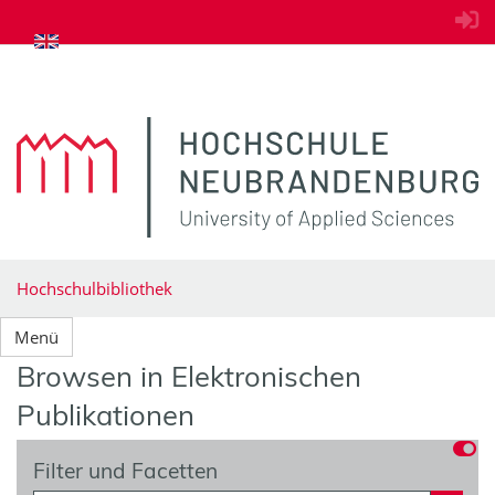
zum Inhalt springen
Hochschulbibliothek
Menü
Browsen in Elektronischen
Publikationen
Filter und Facetten