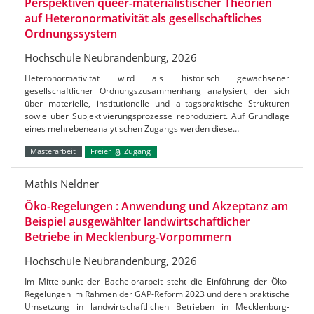
Perspektiven queer-materialistischer Theorien
auf Heteronormativität als gesellschaftliches
Ordnungssystem
Hochschule Neubrandenburg, 2026
Heteronormativität wird als historisch gewachsener
gesellschaftlicher Ordnungszusammenhang analysiert, der sich
über materielle, institutionelle und alltagspraktische Strukturen
sowie über Subjektivierungsprozesse reproduziert. Auf Grundlage
eines mehrebeneanalytischen Zugangs werden diese…
Masterarbeit
Freier
Zugang
Mathis Neldner
Öko-Regelungen : Anwendung und Akzeptanz am
Beispiel ausgewählter landwirtschaftlicher
Betriebe in Mecklenburg-Vorpommern
Hochschule Neubrandenburg, 2026
Im Mittelpunkt der Bachelorarbeit steht die Einführung der Öko-
Regelungen im Rahmen der GAP-Reform 2023 und deren praktische
Umsetzung in landwirtschaftlichen Betrieben in Mecklenburg-