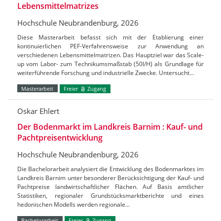
Lebensmittelmatrizes
Hochschule Neubrandenburg, 2026
Diese Masterarbeit befasst sich mit der Etablierung einer
kontinuierlichen PEF-Verfahrensweise zur Anwendung an
verschiedenen Lebensmittelmatrizen. Das Hauptziel war das Scale-
up vom Labor- zum Technikumsmaßstab (50l/H) als Grundlage für
weiterführende Forschung und industrielle Zwecke. Untersucht…
Masterarbeit
Freier
Zugang
Oskar Ehlert
Der Bodenmarkt im Landkreis Barnim : Kauf- und
Pachtpreisentwicklung
Hochschule Neubrandenburg, 2026
Die Bachelorarbeit analysiert die Entwicklung des Bodenmarktes im
Landkreis Barnim unter besonderer Berücksichtigung der Kauf- und
Pachtpreise landwirtschaftlicher Flächen. Auf Basis amtlicher
Statistiken, regionaler Grundstücksmarktberichte und eines
hedonischen Modells werden regionale…
Bachelorarbeit
Freier
Zugang