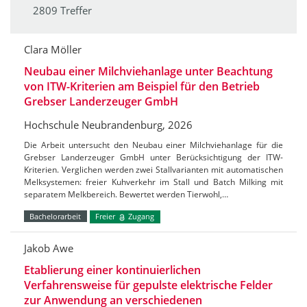
2809 Treffer
Clara Möller
Neubau einer Milchviehanlage unter Beachtung
von ITW-Kriterien am Beispiel für den Betrieb
Grebser Landerzeuger GmbH
Hochschule Neubrandenburg, 2026
Die Arbeit untersucht den Neubau einer Milchviehanlage für die
Grebser Landerzeuger GmbH unter Berücksichtigung der ITW-
Kriterien. Verglichen werden zwei Stallvarianten mit automatischen
Melksystemen: freier Kuhverkehr im Stall und Batch Milking mit
separatem Melkbereich. Bewertet werden Tierwohl,…
Bachelorarbeit
Freier
Zugang
Jakob Awe
Etablierung einer kontinuierlichen
Verfahrensweise für gepulste elektrische Felder
zur Anwendung an verschiedenen