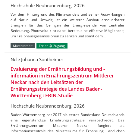
Hochschule Neubrandenburg, 2026
Vor dem Hintergrund des Klimawandels und seiner Auswirkungen
auf Natur und Umwelt, ist ein weiterer Ausbau erneuerbarer
Energien für das Gelingen der Energiewende von zentraler
Bedeutung. Photovoltaik ist dabei bereits eine effektive Möglichkeit,
um Treibhausgasemissionen zu senken und somit dem…
Masterarbeit
Freier
Zugang
Nele Johanna Sontheimer
Evaluierung der Ernährungsbildung und -
information im Ernährungszentrum Mittlerer
Neckar nach den Leitsätzen der
Ernährungsstrategie des Landes Baden-
Württemberg : EBIN-Studie
Hochschule Neubrandenburg, 2026
Baden-Württemberg hat 2017 als erstes Bundesland Deutschlands
eine eigenständige Ernährungsstrategie verabschiedet. Das
Ernährungszentrum Mittlerer Neckar fungiert als
Informationszentrale des Ministeriums für Ernährung, Ländlichen