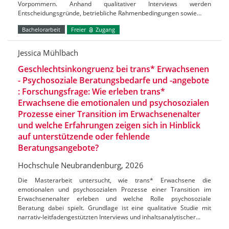
Vorpommern. Anhand qualitativer Interviews werden
Entscheidungsgründe, betriebliche Rahmenbedingungen sowie…
Bachelorarbeit
Freier
Zugang
Jessica Mühlbach
Geschlechtsinkongruenz bei trans* Erwachsenen
- Psychosoziale Beratungsbedarfe und -angebote
: Forschungsfrage: Wie erleben trans*
Erwachsene die emotionalen und psychosozialen
Prozesse einer Transition im Erwachsenenalter
und welche Erfahrungen zeigen sich in Hinblick
auf unterstützende oder fehlende
Beratungsangebote?
Hochschule Neubrandenburg, 2026
Die Masterarbeit untersucht, wie trans* Erwachsene die
emotionalen und psychosozialen Prozesse einer Transition im
Erwachsenenalter erleben und welche Rolle psychosoziale
Beratung dabei spielt. Grundlage ist eine qualitative Studie mit
narrativ-leitfadengestützten Interviews und inhaltsanalytischer…