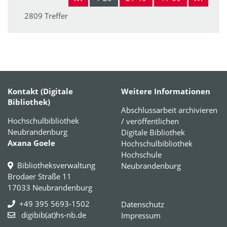
2809 Treffer
Kontakt (Digitale
Weitere Informationen
Bibliothek)
Abschlussarbeit archivieren
Hochschulbibliothek
/ veröffentlichen
Neubrandenburg
Digitale Bibliothek
Axana Goele
Hochschulbibliothek
Hochschule
Bibliotheksverwaltung
Neubrandenburg
Brodaer Straße 11
17033 Neubrandenburg
+49 395 5693-1502
Datenschutz
digibib(at)hs-nb.de
Impressum