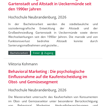
Gartenstadt und Altstadt in Ueckermünde seit
den 1990er Jahren
Hochschule Neubrandenburg, 2026
In der Bachelorarbeit werden die städtebauliche und
soziodemografische Entwicklung der Altstadt und der
Großwohnsiedlung Gartenstadt in Ueckermünde sowie deren
Wechselwirkungen seit den 1990er Jahren. Die marode und von
Funktionsverlust bedrohte Altstadt konnte durch
Sanierungsmaßnahmen und gezielte…
Bachelorarbeit
Freier
Zugang
Viktoria Kohmann
Behavioral Marketing : Die psychologische
Einflussnahme auf die Kaufentscheidung im
Obst- und Gemüsesegment
Hochschule Neubrandenburg, 2026
Die Masterarbeit untersucht das Kaufverhalten von Konsumenten
im Obst- und Gemüsesektor unter besonderer Berücksichtigung
von Behavioral Marketing, Herkunftsbezeichnungen und