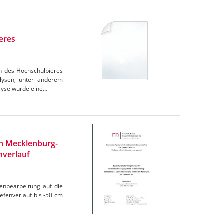
eres
en des Hochschulbieres
lysen, unter anderem
lyse wurde eine…
n Mecklenburg-
nverlauf
denbearbeitung auf die
efenverlauf bis -50 cm