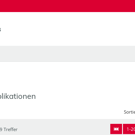
likationen
Sorti
1-2
9 Treffer