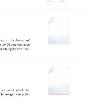
sektor mit Fokus auf
ine SWOT-Analyse zeigt
Forschungskosten und…
iches Snackprodukt für
cht: Ausgestaltung des