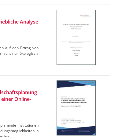
iebliche Analyse
en auf den Ertrag von
 nicht nur ökologisch,
…
ndschaftsplanung
einer Online-
planende Institutionen
dungsmöglichkeiten in
urden.