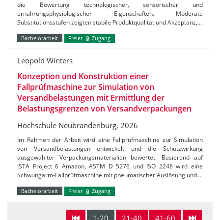
die Bewertung technologischer, sensorischer und
ernährungsphysiologischer Eigenschaften. Moderate
Substitutionsstufen zeigten stabile Produktqualität und Akzeptanz,…
Bachelorarbeit
Freier
Zugang
Leopold Winters
Konzeption und Konstruktion einer
Fallprüfmaschine zur Simulation von
Versandbelastungen mit Ermittlung der
Belastungsgrenzen von Versandverpackungen
Hochschule Neubrandenburg, 2026
Im Rahmen der Arbeit wird eine Fallprüfmaschine zur Simulation
von Versandbelastungen entwickelt und die Schutzwirkung
ausgewählter Verpackungsmaterialien bewertet. Basierend auf
ISTA Project 6 Amazon, ASTM D 5276 und ISO 2248 wird eine
Schwungarm-Fallprüfmaschine mit pneumatischer Auslösung und…
Bachelorarbeit
Freier
Zugang
1-20
21-40
41-60