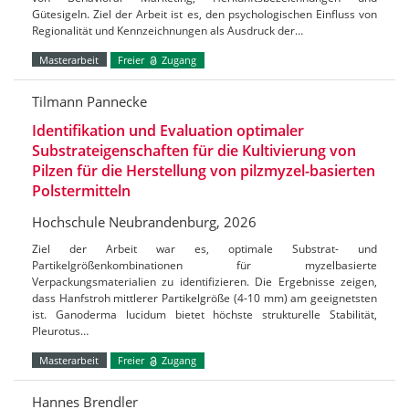
Gütesigeln. Ziel der Arbeit ist es, den psychologischen Einfluss von
Regionalität und Kennzeichnungen als Ausdruck der…
Masterarbeit
Freier
Zugang
Tilmann Pannecke
Identifikation und Evaluation optimaler
Substrateigenschaften für die Kultivierung von
Pilzen für die Herstellung von pilzmyzel-basierten
Polstermitteln
Hochschule Neubrandenburg, 2026
Ziel der Arbeit war es, optimale Substrat- und
Partikelgrößenkombinationen für myzelbasierte
Verpackungsmaterialien zu identifizieren. Die Ergebnisse zeigen,
dass Hanfstroh mittlerer Partikelgröße (4-10 mm) am geeignetsten
ist. Ganoderma lucidum bietet höchste strukturelle Stabilität,
Pleurotus…
Masterarbeit
Freier
Zugang
Hannes Brendler