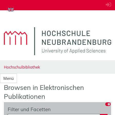
zum Inhalt springen
Hochschulbibliothek
Menü
Browsen in Elektronischen
Publikationen
Filter und Facetten