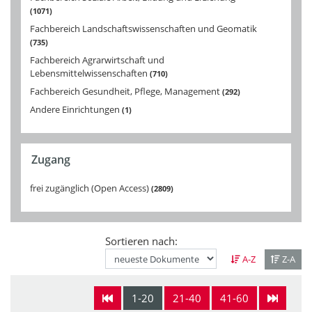
1071
Fachbereich Landschaftswissenschaften und Geomatik
735
Fachbereich Agrarwirtschaft und
Lebensmittelwissenschaften
710
Fachbereich Gesundheit, Pflege, Management
292
Andere Einrichtungen
1
Zugang
frei zugänglich (Open Access)
2809
Sortieren nach:
A-Z
Z-A
1-20
21-40
41-60