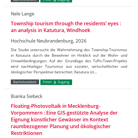
Nele Lange
Township tourism through the residents’ eyes :
an analysis in Katutura, Windhoek
Hochschule Neubrandenburg, 2026
Die Studie untersucht die Wahrnehmung des Township-Tourismus
in Katutura durch die Bewohner im Hinblick auf die Wohn- und
Umweltbedingungen. Auf der Grundlage des ToPo-Town-Projekts
wird nachhaltiger Tourismus aus sozialer, wirtschaftlicher und
ökologischer Perspektive betrachtet. Katutura ist…
Bachelorarbeit
Freier
Zugang
Bianka Siebeck
Floating-Photovoltaik in Mecklenburg-
Vorpommern : Eine GIS-gestützte Analyse der
Eignung künstlicher Gewässer im Kontext
raumbezogener Planung und ökologischer
Restriktionen