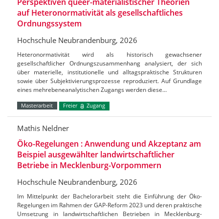
Perspektiven queer-materialistischer Theorien
auf Heteronormativität als gesellschaftliches
Ordnungssystem
Hochschule Neubrandenburg, 2026
Heteronormativität wird als historisch gewachsener
gesellschaftlicher Ordnungszusammenhang analysiert, der sich
über materielle, institutionelle und alltagspraktische Strukturen
sowie über Subjektivierungsprozesse reproduziert. Auf Grundlage
eines mehrebeneanalytischen Zugangs werden diese…
Masterarbeit
Freier
Zugang
Mathis Neldner
Öko-Regelungen : Anwendung und Akzeptanz am
Beispiel ausgewählter landwirtschaftlicher
Betriebe in Mecklenburg-Vorpommern
Hochschule Neubrandenburg, 2026
Im Mittelpunkt der Bachelorarbeit steht die Einführung der Öko-
Regelungen im Rahmen der GAP-Reform 2023 und deren praktische
Umsetzung in landwirtschaftlichen Betrieben in Mecklenburg-