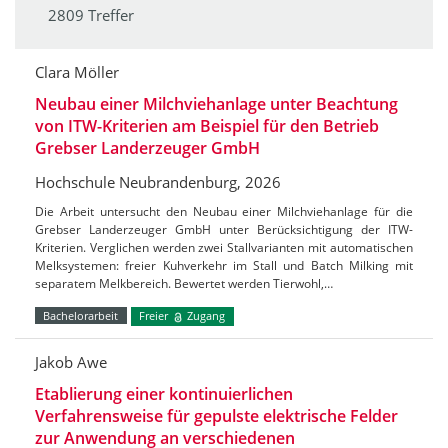
2809 Treffer
Clara Möller
Neubau einer Milchviehanlage unter Beachtung
von ITW-Kriterien am Beispiel für den Betrieb
Grebser Landerzeuger GmbH
Hochschule Neubrandenburg, 2026
Die Arbeit untersucht den Neubau einer Milchviehanlage für die
Grebser Landerzeuger GmbH unter Berücksichtigung der ITW-
Kriterien. Verglichen werden zwei Stallvarianten mit automatischen
Melksystemen: freier Kuhverkehr im Stall und Batch Milking mit
separatem Melkbereich. Bewertet werden Tierwohl,…
Bachelorarbeit
Freier
Zugang
Jakob Awe
Etablierung einer kontinuierlichen
Verfahrensweise für gepulste elektrische Felder
zur Anwendung an verschiedenen