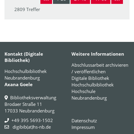
2809 Treffer
Kontakt (Digitale
Weitere Informationen
Bibliothek)
Abschlussarbeit archivieren
Hochschulbibliothek
/ veröffentlichen
Neubrandenburg
Digitale Bibliothek
Axana Goele
Hochschulbibliothek
Hochschule
Bibliotheksverwaltung
Neubrandenburg
Brodaer Straße 11
17033 Neubrandenburg
+49 395 5693-1502
Datenschutz
digibib(at)hs-nb.de
Impressum