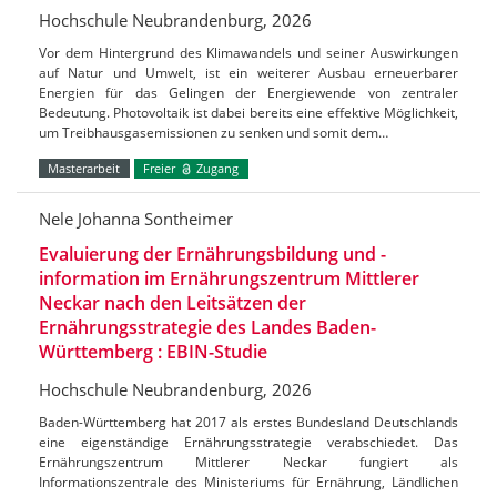
Hochschule Neubrandenburg, 2026
Vor dem Hintergrund des Klimawandels und seiner Auswirkungen
auf Natur und Umwelt, ist ein weiterer Ausbau erneuerbarer
Energien für das Gelingen der Energiewende von zentraler
Bedeutung. Photovoltaik ist dabei bereits eine effektive Möglichkeit,
um Treibhausgasemissionen zu senken und somit dem…
Masterarbeit
Freier
Zugang
Nele Johanna Sontheimer
Evaluierung der Ernährungsbildung und -
information im Ernährungszentrum Mittlerer
Neckar nach den Leitsätzen der
Ernährungsstrategie des Landes Baden-
Württemberg : EBIN-Studie
Hochschule Neubrandenburg, 2026
Baden-Württemberg hat 2017 als erstes Bundesland Deutschlands
eine eigenständige Ernährungsstrategie verabschiedet. Das
Ernährungszentrum Mittlerer Neckar fungiert als
Informationszentrale des Ministeriums für Ernährung, Ländlichen