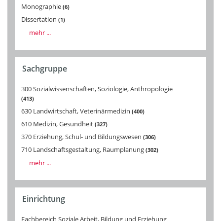
Monographie
6
Dissertation
1
mehr ...
Sachgruppe
300 Sozialwissenschaften, Soziologie, Anthropologie
413
630 Landwirtschaft, Veterinärmedizin
400
610 Medizin, Gesundheit
327
370 Erziehung, Schul- und Bildungswesen
306
710 Landschaftsgestaltung, Raumplanung
302
mehr ...
Einrichtung
Fachbereich Soziale Arbeit, Bildung und Erziehung