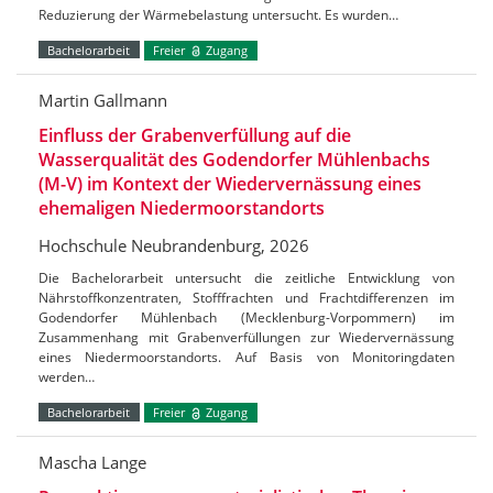
Reduzierung der Wärmebelastung untersucht. Es wurden…
Bachelorarbeit
Freier
Zugang
Martin Gallmann
Einfluss der Grabenverfüllung auf die
Wasserqualität des Godendorfer Mühlenbachs
(M-V) im Kontext der Wiedervernässung eines
ehemaligen Niedermoorstandorts
Hochschule Neubrandenburg, 2026
Die Bachelorarbeit untersucht die zeitliche Entwicklung von
Nährstoffkonzentraten, Stofffrachten und Frachtdifferenzen im
Godendorfer Mühlenbach (Mecklenburg-Vorpommern) im
Zusammenhang mit Grabenverfüllungen zur Wiedervernässung
eines Niedermoorstandorts. Auf Basis von Monitoringdaten
werden…
Bachelorarbeit
Freier
Zugang
Mascha Lange