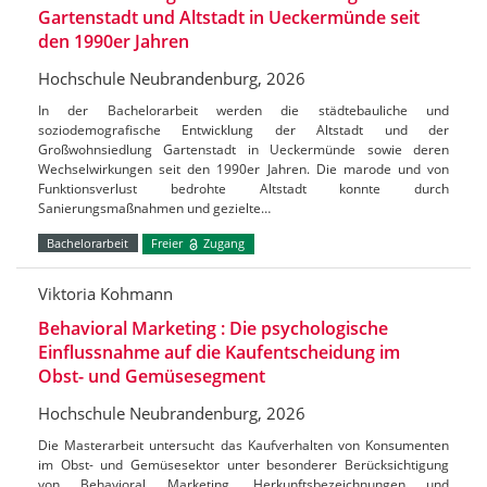
Gartenstadt und Altstadt in Ueckermünde seit
den 1990er Jahren
Hochschule Neubrandenburg, 2026
In der Bachelorarbeit werden die städtebauliche und
soziodemografische Entwicklung der Altstadt und der
Großwohnsiedlung Gartenstadt in Ueckermünde sowie deren
Wechselwirkungen seit den 1990er Jahren. Die marode und von
Funktionsverlust bedrohte Altstadt konnte durch
Sanierungsmaßnahmen und gezielte…
Bachelorarbeit
Freier
Zugang
Viktoria Kohmann
Behavioral Marketing : Die psychologische
Einflussnahme auf die Kaufentscheidung im
Obst- und Gemüsesegment
Hochschule Neubrandenburg, 2026
Die Masterarbeit untersucht das Kaufverhalten von Konsumenten
im Obst- und Gemüsesektor unter besonderer Berücksichtigung
von Behavioral Marketing, Herkunftsbezeichnungen und