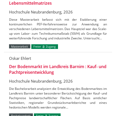
Lebensmittelmatrizes
Hochschule Neubrandenburg, 2026
Diese Masterarbeit befasst sich mit der Etablierung einer
kontinuierlichen PEF-Verfahrensweise zur Anwendung an
verschiedenen Lebensmittelmatrizen. Das Hauptziel war das Scale-
up vom Labor- zum Technikumsmaßstab (50l/H) als Grundlage für
weiterführende Forschung und industrielle Zwecke. Untersucht…
Masterarbeit
Freier
Zugang
Oskar Ehlert
Der Bodenmarkt im Landkreis Barnim : Kauf- und
Pachtpreisentwicklung
Hochschule Neubrandenburg, 2026
Die Bachelorarbeit analysiert die Entwicklung des Bodenmarktes im
Landkreis Barnim unter besonderer Berücksichtigung der Kauf- und
Pachtpreise landwirtschaftlicher Flächen. Auf Basis amtlicher
Statistiken, regionaler Grundstücksmarktberichte und eines
hedonischen Modells werden regionale…
Bachelorarbeit
Freier
Zugang