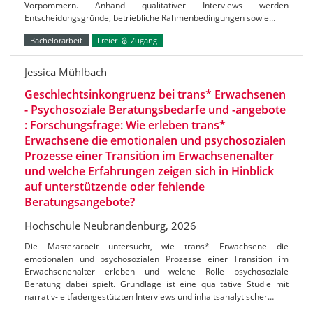
Vorpommern. Anhand qualitativer Interviews werden
Entscheidungsgründe, betriebliche Rahmenbedingungen sowie…
Bachelorarbeit
Freier
Zugang
Jessica Mühlbach
Geschlechtsinkongruenz bei trans* Erwachsenen
- Psychosoziale Beratungsbedarfe und -angebote
: Forschungsfrage: Wie erleben trans*
Erwachsene die emotionalen und psychosozialen
Prozesse einer Transition im Erwachsenenalter
und welche Erfahrungen zeigen sich in Hinblick
auf unterstützende oder fehlende
Beratungsangebote?
Hochschule Neubrandenburg, 2026
Die Masterarbeit untersucht, wie trans* Erwachsene die
emotionalen und psychosozialen Prozesse einer Transition im
Erwachsenenalter erleben und welche Rolle psychosoziale
Beratung dabei spielt. Grundlage ist eine qualitative Studie mit
narrativ-leitfadengestützten Interviews und inhaltsanalytischer…