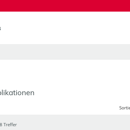
likationen
Sorti
8 Treffer