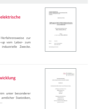
elektrische
F-Verfahrensweise zur
le-up vom Labor- zum
industrielle Zwecke.
wicklung
rnim unter besonderer
amtlicher Statistiken,
e…