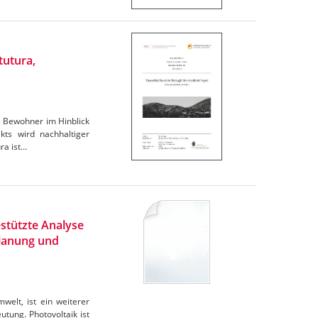
tutura,
e Bewohner im Hinblick
ts wird nachhaltiger
ra ist…
stützte Analyse
Planung und
elt, ist ein weiterer
tung. Photovoltaik ist