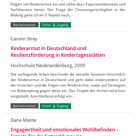
Folgen von Kinderarmut ein und ziehe dazu Experteninterviews und
Fachliteratur heran. Der Frage der Chancengerechtigkeit in der
Bildung gehe ich im 3. Kapitel nach,…
Bachelorarbeit
Freier
Zugang
Carolin Strey
Kinderarmut in Deutschland und
Resilienzförderung in Kindertagesstätten
Hochschule Neubrandenburg, 2009
Die vorliegende Arbeit beschreibt die aktuelle Situation hinsichtlich
der Kinderarmut in Deutschland und geht dabei insbesondere auf
die Ursachen und die Folgen von Kinderarmut, sowie auf Strategien
zur Bekämpfung gegen diese ein. Das Projekt der Archen wird kurz
vorgestellt. Anschließend erfolgt ein…
Bachelorarbeit
Freier
Zugang
Dana Mante
Engagiertheit und emotionales Wohlbefinden -