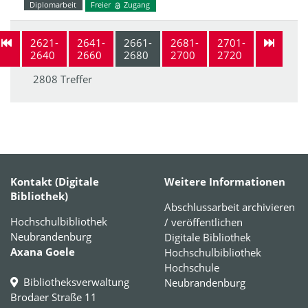
Diplomarbeit
Freier
Zugang
2621-
2641-
2661-
2681-
2701-
2640
2660
2680
2700
2720
2808 Treffer
Kontakt (Digitale
Weitere Informationen
Bibliothek)
Abschlussarbeit archivieren
Hochschulbibliothek
/ veröffentlichen
Neubrandenburg
Digitale Bibliothek
Axana Goele
Hochschulbibliothek
Hochschule
Bibliotheksverwaltung
Neubrandenburg
Brodaer Straße 11