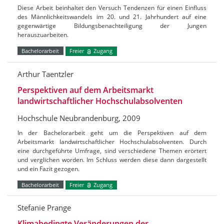
Diese Arbeit beinhaltet den Versuch Tendenzen für einen Einfluss
des Männlichkeitswandels im 20. und 21. Jahrhundert auf eine
gegenwärtige Bildungsbenachteiligung der Jungen
herauszuarbeiten.
Bachelorarbeit
Freier
Zugang
Arthur Taentzler
Perspektiven auf dem Arbeitsmarkt
landwirtschaftlicher Hochschulabsolventen
Hochschule Neubrandenburg, 2009
In der Bachelorarbeit geht um die Perspektiven auf dem
Arbeitsmarkt landwirtschaftlicher Hochschulabsolventen. Durch
eine durchgeführte Umfrage, sind verschiedene Themen erörtert
und verglichen worden. Im Schluss werden diese dann dargestellt
und ein Fazit gezogen.
Bachelorarbeit
Freier
Zugang
Stefanie Prange
Klimabedingte Veränderungen der