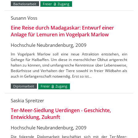
Bachelorarbeit
Freier
Zugang
Susann Voss
Eine Reise durch Madagaskar: Entwurf einer
Anlage für Lemuren im Vogelpark Marlow
Hochschule Neubrandenburg, 2009
Im Vogelpark Marlow soll eine neue Attraktion entstehen, ein
Gehege für Halbaffen. Um diese in menschlicher Obhut artgerecht
halten zu können, sind umfangreiche Kenntnisse über Lebensweise,
Bedürfnisse und Verhalten der Tiere sowohl in freier Wildbahn als
auch in Gefangenschaft notwendig. Erst so ist…
Diplomarbeit
Freier
Zugang
Saskia Spreitzer
Ter-Meer-Siedlung Uerdingen - Geschichte,
Entwicklung, Zukunft
Hochschule Neubrandenburg, 2009
Die folgende Diplomarbeit beschäftigt sich mit der Ter-Meer-