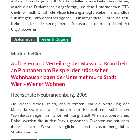
Auf der Grundlage von 3D Stadtmodellen sowie Geländemodellen,
wurde diese Diplomarbeit angefertigt, um dem Unternehmen GTA
Geoinformatik GmbH die Visualisierungsmöglichkeiten, hinsichtlich
zukünftiger anwenderbezogener Einsatzgebiete, aufzuzeigen.
Neben der firmeneigenen Software dem tridicon(TM)
CityDiscoverer,…
Diplomarbeit
Freier
Zugang
Marion Keßler
Auftreten und Verteilung der Massaria-Krankheit
an Plantanen am Beispiel der städtischen
Wohnhausanlagen der Unternehmung Stadt
Wien - Wiener Wohnen
Hochschule Neubrandenburg, 2009
Ziel dieser Arbeit ist es, das Auftreten und die Verteilung der
Massaria-Krankheit an Platanen am Beispiel der städtischen
Wohnhausanlagen der Unternehmung Stadt Wien zu überprüfen.
Dabei werden die in der Praxis gewonnen Erkenntnisse mit dem
theoretischen Wissen verglichen und zusammengeführt.
Straßenbäume…