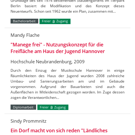
Grundlage des seit 1974 bestehenden Staudengartens im Tierpark
Berlin basiert die Modifikation und das Konzept dieses
Neuentwurfs. Schon seit 1962 wurde ein Plan, zusammen mit…
Bachelorarbeit
Freier
Zugang
Mandy Flache
"Manege frei" - Nutzungskonzept für die
Freifläche am Haus der Jugend Hannover
Hochschule Neubrandenburg, 2009
Durch den Einzug der Musikschule Hannover in einige
Räumlichkeiten des Haus der Jugend wurden 2008 zahlreiche
Umbau- und Sanierungsarbeiten am und im Gebäude
vorgenommen. Aufgrund der Bauarbieten sind auch die
Außenflächen in Mitleidenschaft gezogen worden. Im Zuge dessen
zogen die Verantwortlichen…
Diplomarbeit
Freier
Zugang
Sindy Prommnitz
Ein Dorf macht von sich reden "Ländliches