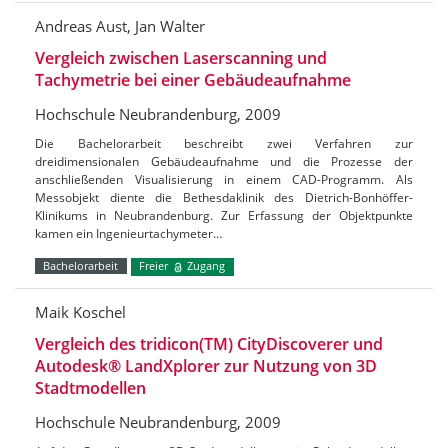
Andreas Aust, Jan Walter
Vergleich zwischen Laserscanning und
Tachymetrie bei einer Gebäudeaufnahme
Hochschule Neubrandenburg, 2009
Die Bachelorarbeit beschreibt zwei Verfahren zur
dreidimensionalen Gebäudeaufnahme und die Prozesse der
anschließenden Visualisierung in einem CAD-Programm. Als
Messobjekt diente die Bethesdaklinik des Dietrich-Bonhöffer-
Klinikums in Neubrandenburg. Zur Erfassung der Objektpunkte
kamen ein Ingenieurtachymeter…
Bachelorarbeit
Freier
Zugang
Maik Koschel
Vergleich des tridicon(TM) CityDiscoverer und
Autodesk® LandXplorer zur Nutzung von 3D
Stadtmodellen
Hochschule Neubrandenburg, 2009