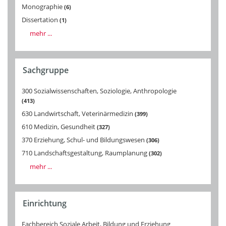
Monographie
6
Dissertation
1
mehr ...
Sachgruppe
300 Sozialwissenschaften, Soziologie, Anthropologie
413
630 Landwirtschaft, Veterinärmedizin
399
610 Medizin, Gesundheit
327
370 Erziehung, Schul- und Bildungswesen
306
710 Landschaftsgestaltung, Raumplanung
302
mehr ...
Einrichtung
Fachbereich Soziale Arbeit, Bildung und Erziehung