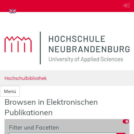
zum Inhalt springen
Hochschulbibliothek
Menü
Browsen in Elektronischen
Publikationen
Filter und Facetten