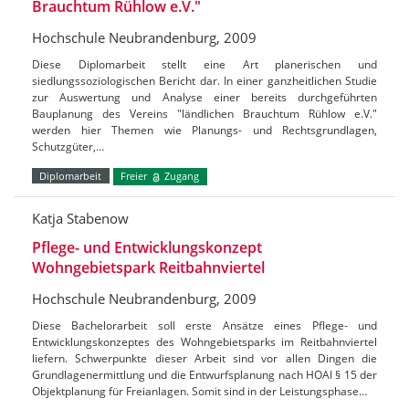
Brauchtum Rühlow e.V."
Hochschule Neubrandenburg, 2009
Diese Diplomarbeit stellt eine Art planerischen und
siedlungssoziologischen Bericht dar. In einer ganzheitlichen Studie
zur Auswertung und Analyse einer bereits durchgeführten
Bauplanung des Vereins "ländlichen Brauchtum Rühlow e.V."
werden hier Themen wie Planungs- und Rechtsgrundlagen,
Schutzgüter,…
Diplomarbeit
Freier
Zugang
Katja Stabenow
Pflege- und Entwicklungskonzept
Wohngebietspark Reitbahnviertel
Hochschule Neubrandenburg, 2009
Diese Bachelorarbeit soll erste Ansätze eines Pflege- und
Entwicklungskonzeptes des Wohngebietsparks im Reitbahnviertel
liefern. Schwerpunkte dieser Arbeit sind vor allen Dingen die
Grundlagenermittlung und die Entwurfsplanung nach HOAI § 15 der
Objektplanung für Freianlagen. Somit sind in der Leistungsphase…