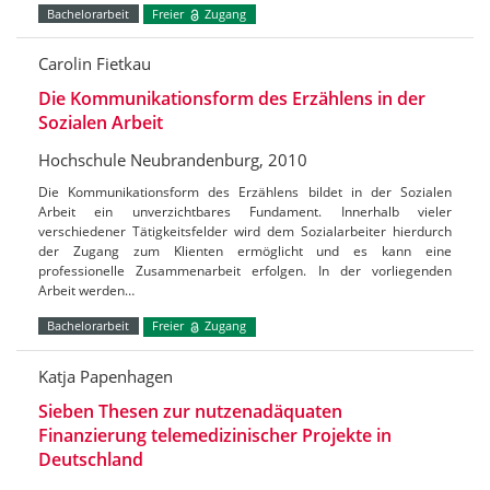
Bachelorarbeit
Freier
Zugang
Carolin Fietkau
Die Kommunikationsform des Erzählens in der
Sozialen Arbeit
Hochschule Neubrandenburg, 2010
Die Kommunikationsform des Erzählens bildet in der Sozialen
Arbeit ein unverzichtbares Fundament. Innerhalb vieler
verschiedener Tätigkeitsfelder wird dem Sozialarbeiter hierdurch
der Zugang zum Klienten ermöglicht und es kann eine
professionelle Zusammenarbeit erfolgen. In der vorliegenden
Arbeit werden…
Bachelorarbeit
Freier
Zugang
Katja Papenhagen
Sieben Thesen zur nutzenadäquaten
Finanzierung telemedizinischer Projekte in
Deutschland