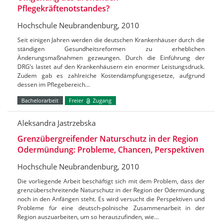
Pflegekräftenotstandes?
Hochschule Neubrandenburg, 2010
Seit einigen Jahren werden die deutschen Krankenhäuser durch die
ständigen Gesundheitsreformen zu erheblichen
Änderungsmaßnahmen gezwungen. Durch die Einführung der
DRG’s lastet auf den Krankenhäusern ein enormer Leistungsdruck.
Zudem gab es zahlreiche Kostendämpfungsgesetze, aufgrund
dessen im Pflegebereich…
Bachelorarbeit
Freier
Zugang
Aleksandra Jastrzebska
Grenzübergreifender Naturschutz in der Region
Odermündung: Probleme, Chancen, Perspektiven
Hochschule Neubrandenburg, 2010
Die vorliegende Arbeit beschäftigt sich mit dem Problem, dass der
grenzüberschreitende Naturschutz in der Region der Odermündung
noch in den Anfängen steht. Es wird versucht die Perspektiven und
Probleme für eine deutsch-polnische Zusammenarbeit in der
Region auszuarbeiten, um so herauszufinden, wie…