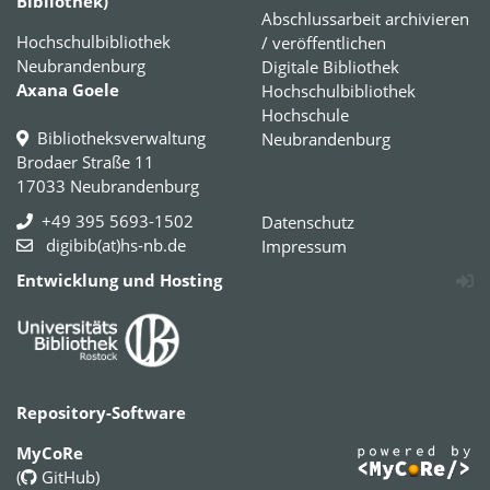
Bibliothek)
Abschlussarbeit archivieren
Hochschulbibliothek
/ veröffentlichen
Neubrandenburg
Digitale Bibliothek
Axana Goele
Hochschulbibliothek
Hochschule
Bibliotheksverwaltung
Neubrandenburg
Brodaer Straße 11
17033 Neubrandenburg
+49 395 5693-1502
Datenschutz
digibib(at)hs-nb.de
Impressum
Entwicklung und Hosting
Repository-Software
MyCoRe
(
GitHub
)