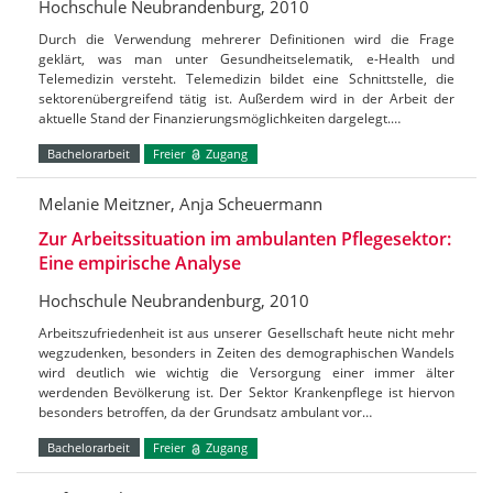
Hochschule Neubrandenburg, 2010
Durch die Verwendung mehrerer Definitionen wird die Frage
geklärt, was man unter Gesundheitselematik, e-Health und
Telemedizin versteht. Telemedizin bildet eine Schnittstelle, die
sektorenübergreifend tätig ist. Außerdem wird in der Arbeit der
aktuelle Stand der Finanzierungsmöglichkeiten dargelegt.…
Bachelorarbeit
Freier
Zugang
Melanie Meitzner, Anja Scheuermann
Zur Arbeitssituation im ambulanten Pflegesektor:
Eine empirische Analyse
Hochschule Neubrandenburg, 2010
Arbeitszufriedenheit ist aus unserer Gesellschaft heute nicht mehr
wegzudenken, besonders in Zeiten des demographischen Wandels
wird deutlich wie wichtig die Versorgung einer immer älter
werdenden Bevölkerung ist. Der Sektor Krankenpflege ist hiervon
besonders betroffen, da der Grundsatz ambulant vor…
Bachelorarbeit
Freier
Zugang