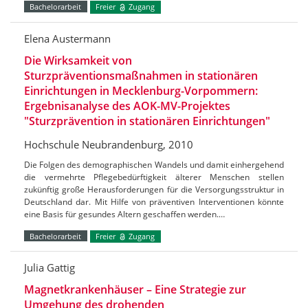
Bachelorarbeit
Freier
Zugang
Elena Austermann
Die Wirksamkeit von
Sturzpräventionsmaßnahmen in stationären
Einrichtungen in Mecklenburg-Vorpommern:
Ergebnisanalyse des AOK-MV-Projektes
"Sturzprävention in stationären Einrichtungen"
Hochschule Neubrandenburg, 2010
Die Folgen des demographischen Wandels und damit einhergehend
die vermehrte Pflegebedürftigkeit älterer Menschen stellen
zukünftig große Herausforderungen für die Versorgungsstruktur in
Deutschland dar. Mit Hilfe von präventiven Interventionen könnte
eine Basis für gesundes Altern geschaffen werden.…
Bachelorarbeit
Freier
Zugang
Julia Gattig
Magnetkrankenhäuser – Eine Strategie zur
Umgehung des drohenden