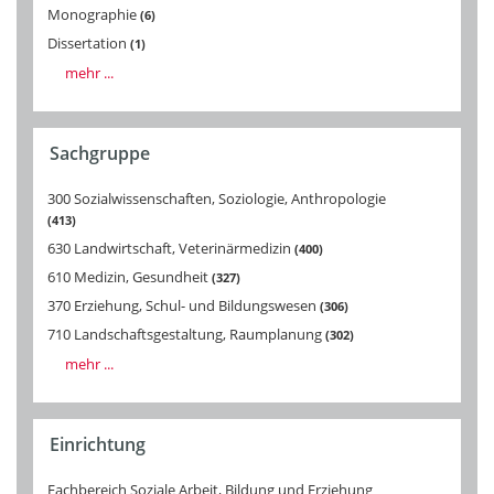
Monographie
6
Dissertation
1
mehr ...
Sachgruppe
300 Sozialwissenschaften, Soziologie, Anthropologie
413
630 Landwirtschaft, Veterinärmedizin
400
610 Medizin, Gesundheit
327
370 Erziehung, Schul- und Bildungswesen
306
710 Landschaftsgestaltung, Raumplanung
302
mehr ...
Einrichtung
Fachbereich Soziale Arbeit, Bildung und Erziehung