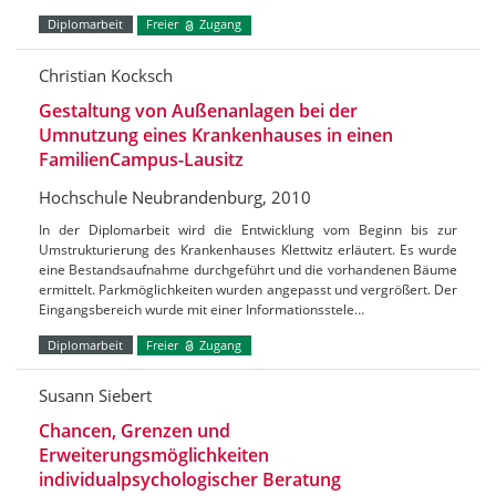
Diplomarbeit
Freier
Zugang
Christian Kocksch
Gestaltung von Außenanlagen bei der
Umnutzung eines Krankenhauses in einen
FamilienCampus-Lausitz
Hochschule Neubrandenburg, 2010
In der Diplomarbeit wird die Entwicklung vom Beginn bis zur
Umstrukturierung des Krankenhauses Klettwitz erläutert. Es wurde
eine Bestandsaufnahme durchgeführt und die vorhandenen Bäume
ermittelt. Parkmöglichkeiten wurden angepasst und vergrößert. Der
Eingangsbereich wurde mit einer Informationsstele…
Diplomarbeit
Freier
Zugang
Susann Siebert
Chancen, Grenzen und
Erweiterungsmöglichkeiten
individualpsychologischer Beratung