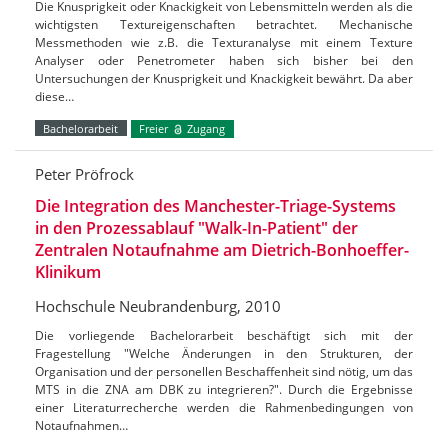
Die Knusprigkeit oder Knackigkeit von Lebensmitteln werden als die
wichtigsten Textureigenschaften betrachtet. Mechanische
Messmethoden wie z.B. die Texturanalyse mit einem Texture
Analyser oder Penetrometer haben sich bisher bei den
Untersuchungen der Knusprigkeit und Knackigkeit bewährt. Da aber
diese…
Bachelorarbeit
Freier
Zugang
Peter Pröfrock
Die Integration des Manchester-Triage-Systems
in den Prozessablauf "Walk-In-Patient" der
Zentralen Notaufnahme am Dietrich-Bonhoeffer-
Klinikum
Hochschule Neubrandenburg, 2010
Die vorliegende Bachelorarbeit beschäftigt sich mit der
Fragestellung "Welche Änderungen in den Strukturen, der
Organisation und der personellen Beschaffenheit sind nötig, um das
MTS in die ZNA am DBK zu integrieren?". Durch die Ergebnisse
einer Literaturrecherche werden die Rahmenbedingungen von
Notaufnahmen…