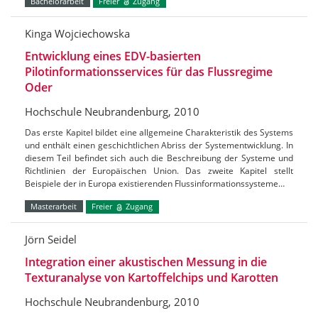
Bachelorarbeit
Freier
Zugang
Kinga Wojciechowska
Entwicklung eines EDV-basierten
Pilotinformationsservices für das Flussregime
Oder
Hochschule Neubrandenburg, 2010
Das erste Kapitel bildet eine allgemeine Charakteristik des Systems
und enthält einen geschichtlichen Abriss der Systementwicklung. In
diesem Teil befindet sich auch die Beschreibung der Systeme und
Richtlinien der Europäischen Union. Das zweite Kapitel stellt
Beispiele der in Europa existierenden Flussinformationssysteme…
Masterarbeit
Freier
Zugang
Jörn Seidel
Integration einer akustischen Messung in die
Texturanalyse von Kartoffelchips und Karotten
Hochschule Neubrandenburg, 2010