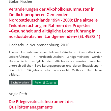
Stefan Fischer
Veränderungen der Alkoholkonsummuster in
ländlich-peripheren Gemeinden
Nordostdeutschlands 1994 - 2008: Eine aktuelle
Teiluntersuchung im Rahmen des Projektes
»Gesundheit und alltägliche Lebensführung in
nordostdeutschen Landgemeinden« (EL 493/2-1)
Hochschule Neubrandenburg, 2010
Thema: Im Rahmen einer Follow-Up-Studie zu Gesundheit und
Lebensführung in nordostdeutschen Landgemeinden werden
Unterschiede bezüglich der Alkoholkonsummuster zwischen
unterschiedlichen Bevölkerungsgruppen und deren Entwicklung in
den letzten 14 Jahren näher untersucht. Methode: Datenbasis
bilden,…
Bachelorarbeit
Freier
Zugang
Angie Peth
Die Pflegevisite als Instrument des
Qualitätsmanagements