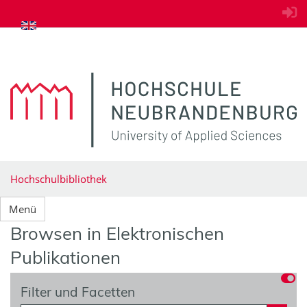
zum Inhalt springen
Hochschulbibliothek
Menü
Browsen in Elektronischen
Publikationen
Filter und Facetten