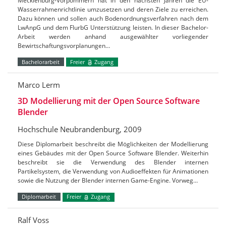
Mecklenburg-Vorpommern hat in den nächsten Jahren die EU-
Wasserrahmenrichtlinie umzusetzen und deren Ziele zu erreichen.
Dazu können und sollen auch Bodenordnungsverfahren nach dem
LwAnpG und dem FlurbG Unterstützung leisten. In dieser Bachelor-
Arbeit werden anhand ausgewählter vorliegender
Bewirtschaftungsvorplanungen…
Bachelorarbeit
Freier
Zugang
Marco Lerm
3D Modellierung mit der Open Source Software
Blender
Hochschule Neubrandenburg, 2009
Diese Diplomarbeit beschreibt die Möglichkeiten der Modellierung
eines Gebäudes mit der Open Source Software Blender. Weiterhin
beschreibt sie die Verwendung des Blender internen
Partikelsystem, die Verwendung von Audioeffekten für Animationen
sowie die Nutzung der Blender internen Game-Engine. Vorweg…
Diplomarbeit
Freier
Zugang
Ralf Voss