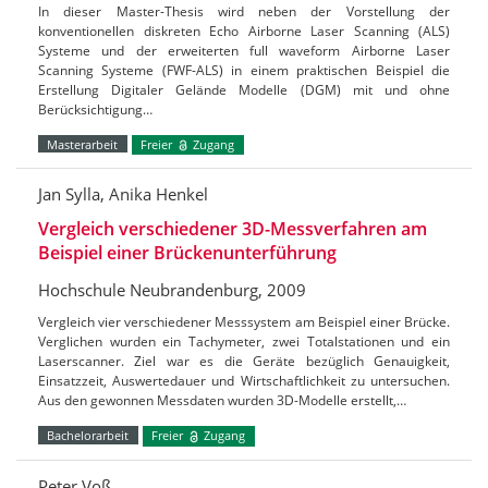
In dieser Master-Thesis wird neben der Vorstellung der
konventionellen diskreten Echo Airborne Laser Scanning (ALS)
Systeme und der erweiterten full waveform Airborne Laser
Scanning Systeme (FWF-ALS) in einem praktischen Beispiel die
Erstellung Digitaler Gelände Modelle (DGM) mit und ohne
Berücksichtigung…
Masterarbeit
Freier
Zugang
Jan Sylla, Anika Henkel
Vergleich verschiedener 3D-Messverfahren am
Beispiel einer Brückenunterführung
Hochschule Neubrandenburg, 2009
Vergleich vier verschiedener Messsystem am Beispiel einer Brücke.
Verglichen wurden ein Tachymeter, zwei Totalstationen und ein
Laserscanner. Ziel war es die Geräte bezüglich Genauigkeit,
Einsatzzeit, Auswertedauer und Wirtschaftlichkeit zu untersuchen.
Aus den gewonnen Messdaten wurden 3D-Modelle erstellt,…
Bachelorarbeit
Freier
Zugang
Peter Voß