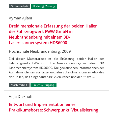
Diplomarbeit
Freier
Zugang
Ayman Ajlani
Dreidimensionale Erfassung der beiden Hallen
der Fahrzeugwerk FWW GmbH in
Neubrandenburg mit einem 3D-
Laserscannersystem HDS6000
Hochschule Neubrandenburg, 2009
Ziel dieser Masterarbeit ist die Erfassung beider Hallen der
Fahrzeugwerke FWW GmBH in Neubrandenburg mit einem 3D
Laserscannersystem HDS6000. Die gewonnenen Informationen der
Aufnahme dienten zur Erstellung eines dreidimensionalen Abbildes
der Hallen, des eingebauten Brückenkranes und der Stütze.…
Masterarbeit
Freier
Zugang
Anja Diekhoff
Entwurf und Implementation einer
Praktikumsbörse: Schwerpunkt: Visualisierung