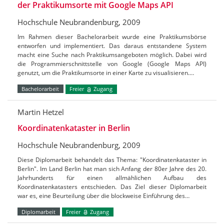
der Praktikumsorte mit Google Maps API
Hochschule Neubrandenburg, 2009
Im Rahmen dieser Bachelorarbeit wurde eine Praktikumsbörse
entworfen und implementiert. Das daraus entstandene System
macht eine Suche nach Praktikumsangeboten möglich. Dabei wird
die Programmierschnittstelle von Google (Google Maps API)
genutzt, um die Praktikumsorte in einer Karte zu visualisieren.…
Bachelorarbeit
Freier
Zugang
Martin Hetzel
Koordinatenkataster in Berlin
Hochschule Neubrandenburg, 2009
Diese Diplomarbeit behandelt das Thema: "Koordinatenkataster in
Berlin". Im Land Berlin hat man sich Anfang der 80er Jahre des 20.
Jahrhunderts für einen allmählichen Aufbau des
Koordinatenkatasters entschieden. Das Ziel dieser Diplomarbeit
war es, eine Beurteilung über die blockweise Einführung des…
Diplomarbeit
Freier
Zugang