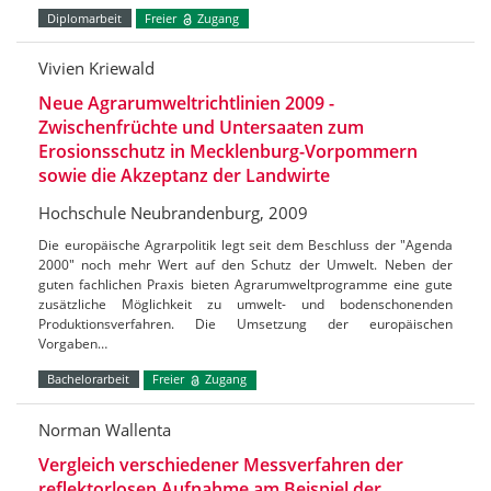
Diplomarbeit
Freier
Zugang
Vivien Kriewald
Neue Agrarumweltrichtlinien 2009 -
Zwischenfrüchte und Untersaaten zum
Erosionsschutz in Mecklenburg-Vorpommern
sowie die Akzeptanz der Landwirte
Hochschule Neubrandenburg, 2009
Die europäische Agrarpolitik legt seit dem Beschluss der "Agenda
2000" noch mehr Wert auf den Schutz der Umwelt. Neben der
guten fachlichen Praxis bieten Agrarumweltprogramme eine gute
zusätzliche Möglichkeit zu umwelt- und bodenschonenden
Produktionsverfahren. Die Umsetzung der europäischen
Vorgaben…
Bachelorarbeit
Freier
Zugang
Norman Wallenta
Vergleich verschiedener Messverfahren der
reflektorlosen Aufnahme am Beispiel der