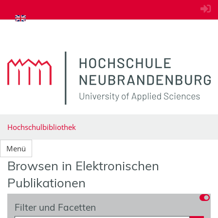
zum Inhalt springen
Hochschulbibliothek
Menü
Browsen in Elektronischen
Publikationen
Filter und Facetten