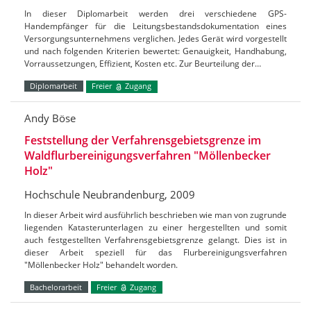
In dieser Diplomarbeit werden drei verschiedene GPS-
Handempfänger für die Leitungsbestandsdokumentation eines
Versorgungsunternehmens verglichen. Jedes Gerät wird vorgestellt
und nach folgenden Kriterien bewertet: Genauigkeit, Handhabung,
Vorraussetzungen, Effizient, Kosten etc. Zur Beurteilung der…
Diplomarbeit
Freier
Zugang
Andy Böse
Feststellung der Verfahrensgebietsgrenze im
Waldflurbereinigungsverfahren "Möllenbecker
Holz"
Hochschule Neubrandenburg, 2009
In dieser Arbeit wird ausführlich beschrieben wie man von zugrunde
liegenden Katasterunterlagen zu einer hergestellten und somit
auch festgestellten Verfahrensgebietsgrenze gelangt. Dies ist in
dieser Arbeit speziell für das Flurbereinigungsverfahren
"Möllenbecker Holz" behandelt worden.
Bachelorarbeit
Freier
Zugang