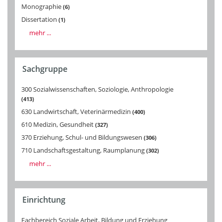
Monographie
6
Dissertation
1
mehr ...
Sachgruppe
300 Sozialwissenschaften, Soziologie, Anthropologie
413
630 Landwirtschaft, Veterinärmedizin
400
610 Medizin, Gesundheit
327
370 Erziehung, Schul- und Bildungswesen
306
710 Landschaftsgestaltung, Raumplanung
302
mehr ...
Einrichtung
Fachbereich Soziale Arbeit, Bildung und Erziehung