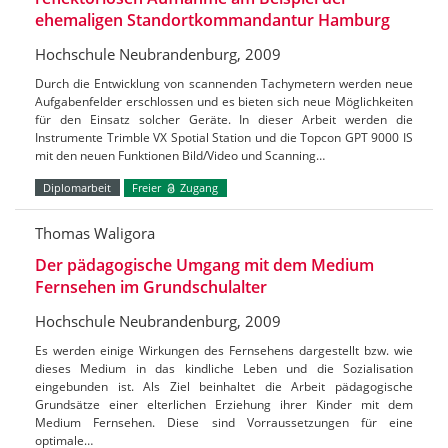
ehemaligen Standortkommandantur Hamburg
Hochschule Neubrandenburg, 2009
Durch die Entwicklung von scannenden Tachymetern werden neue
Aufgabenfelder erschlossen und es bieten sich neue Möglichkeiten
für den Einsatz solcher Geräte. In dieser Arbeit werden die
Instrumente Trimble VX Spotial Station und die Topcon GPT 9000 IS
mit den neuen Funktionen Bild/Video und Scanning…
Diplomarbeit
Freier
Zugang
Thomas Waligora
Der pädagogische Umgang mit dem Medium
Fernsehen im Grundschulalter
Hochschule Neubrandenburg, 2009
Es werden einige Wirkungen des Fernsehens dargestellt bzw. wie
dieses Medium in das kindliche Leben und die Sozialisation
eingebunden ist. Als Ziel beinhaltet die Arbeit pädagogische
Grundsätze einer elterlichen Erziehung ihrer Kinder mit dem
Medium Fernsehen. Diese sind Vorraussetzungen für eine
optimale…