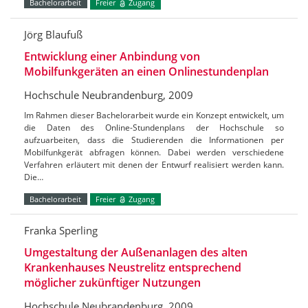
Bachelorarbeit
Freier
Zugang
Jörg Blaufuß
Entwicklung einer Anbindung von
Mobilfunkgeräten an einen Onlinestundenplan
Hochschule Neubrandenburg, 2009
Im Rahmen dieser Bachelorarbeit wurde ein Konzept entwickelt, um
die Daten des Online-Stundenplans der Hochschule so
aufzuarbeiten, dass die Studierenden die Informationen per
Mobilfunkgerät abfragen können. Dabei werden verschiedene
Verfahren erläutert mit denen der Entwurf realisiert werden kann.
Die…
Bachelorarbeit
Freier
Zugang
Franka Sperling
Umgestaltung der Außenanlagen des alten
Krankenhauses Neustrelitz entsprechend
möglicher zukünftiger Nutzungen
Hochschule Neubrandenburg, 2009