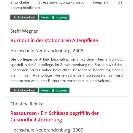
entwickelte Stressbewältigungskonzept integriert die
unterschiedlichen…
Bachelorarbeit
Freier
Zugang
Steffi Wegner
Burnout in der stationären Altenpflege
Hochschule Neubrandenburg, 2009
Die vorliegende Arbeit beschäftigt sich mit dem Thema Burnout
speziell in der Altenpflege. Im Zusammenhang mit Burnout wird das
Phänomen Stress näher beleuchtet. Besondere Beachtung finden
die in der Altenpflege vorherrschenden Stressoren. Es wird
besprochen was unter Burnout zu verstehen ist, und welche…
Bachelorarbeit
Freier
Zugang
Christina Reinke
Ressourcen - Ein Schlüsselbegriff in der
Gesundheitsförderung
Hochschule Neubrandenburg, 2009