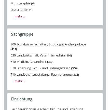
Monographie
6
Dissertation
1
mehr ...
Sachgruppe
300 Sozialwissenschaften, Soziologie, Anthropologie
413
630 Landwirtschaft, Veterinärmedizin
400
610 Medizin, Gesundheit
327
370 Erziehung, Schul- und Bildungswesen
306
710 Landschaftsgestaltung, Raumplanung
302
mehr ...
Einrichtung
Fachbereich Soziale Arbeit, Bildung und Erziehung