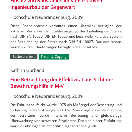
Einsatz von Baustählen im Konstruktiven
Ingenieurbau der Gegenwart
Hochschule Neubrandenburg, 2009
Diese Bachelorarbeit vermittelt einen Überblick bezüglich der
aktuellen Verfahren der Stahlerzeugung, der Einteilung der Stähle
nach DIN EN 10020, DIN EN 10025 und beschreibt kurz das System
der Bezeichnung der Stähle nach DIN EN 10027. Darüber hinaus
werden kurze Erläuterungen bezüglich des Einsatzes…
Bachelorarbeit
Freier
Zugang
Kathrin Gurband
Eine Betrachtung der Effektivität aus Sicht der
Bewährungshilfe in M-V
Hochschule Neubrandenburg, 2009
Die Führungsaufsicht wurde 1975 als Maßregel der Besserung und
Sicherung in das SGB eingeführt. Der Zweck liegt in der Vermeidung
von Straftaten durch intensive Betreuung und gleichzeitige
Überwachung von schweren Straftätern. Doch seit ihrer Einführung
war die Führungsaufsicht Kritik ausgesetzt bezüglich…