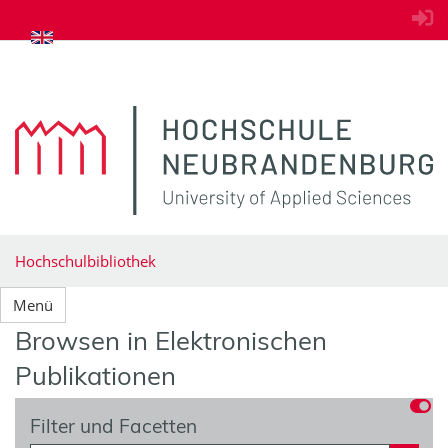
zum Inhalt springen
Hochschulbibliothek
Menü
Browsen in Elektronischen
Publikationen
Filter und Facetten