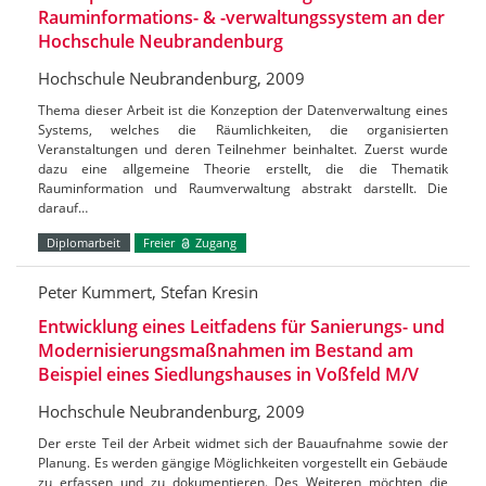
Rauminformations- & -verwaltungssystem an der
Hochschule Neubrandenburg
Hochschule Neubrandenburg, 2009
Thema dieser Arbeit ist die Konzeption der Datenverwaltung eines
Systems, welches die Räumlichkeiten, die organisierten
Veranstaltungen und deren Teilnehmer beinhaltet. Zuerst wurde
dazu eine allgemeine Theorie erstellt, die die Thematik
Rauminformation und Raumverwaltung abstrakt darstellt. Die
darauf…
Diplomarbeit
Freier
Zugang
Peter Kummert, Stefan Kresin
Entwicklung eines Leitfadens für Sanierungs- und
Modernisierungsmaßnahmen im Bestand am
Beispiel eines Siedlungshauses in Voßfeld M/V
Hochschule Neubrandenburg, 2009
Der erste Teil der Arbeit widmet sich der Bauaufnahme sowie der
Planung. Es werden gängige Möglichkeiten vorgestellt ein Gebäude
zu erfassen und zu dokumentieren. Des Weiteren möchten die