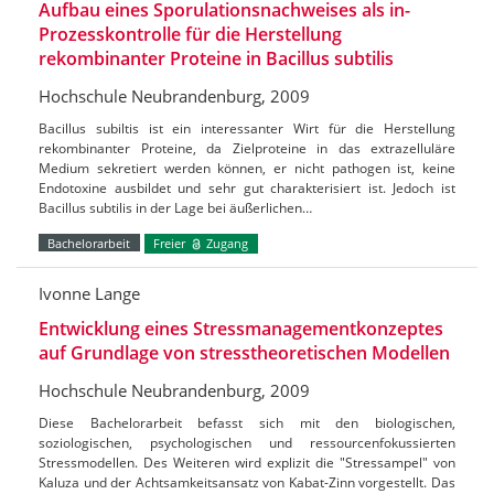
Aufbau eines Sporulationsnachweises als in-
Prozesskontrolle für die Herstellung
rekombinanter Proteine in Bacillus subtilis
Hochschule Neubrandenburg, 2009
Bacillus subiltis ist ein interessanter Wirt für die Herstellung
rekombinanter Proteine, da Zielproteine in das extrazelluläre
Medium sekretiert werden können, er nicht pathogen ist, keine
Endotoxine ausbildet und sehr gut charakterisiert ist. Jedoch ist
Bacillus subtilis in der Lage bei äußerlichen…
Bachelorarbeit
Freier
Zugang
Ivonne Lange
Entwicklung eines Stressmanagementkonzeptes
auf Grundlage von stresstheoretischen Modellen
Hochschule Neubrandenburg, 2009
Diese Bachelorarbeit befasst sich mit den biologischen,
soziologischen, psychologischen und ressourcenfokussierten
Stressmodellen. Des Weiteren wird explizit die "Stressampel" von
Kaluza und der Achtsamkeitsansatz von Kabat-Zinn vorgestellt. Das