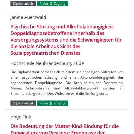
Diplomarbeit
Freier
Zugang
Janine Auerswald
Psychische Störung und Alkoholabhängigkeit:
Doppeldiagnosebetroffene innerhalb des
Versorgungssystems und die Schwierigkeiten für
die Soziale Arbeit aus Sicht des
Sozialpsychiatrischen Dienstes
Hochschule Neubrandenburg, 2009
Die Diplomarbeit befasst sich mit dem gleichzeitigen Auftreten von
einer psychischen Störung und einer Alkoholabhängigkeit, der
sogenannten Doppeldiagnose. Die Krankheitsbilder Depression,
Manie, Schizophrenie und Alkoholabhängigkeit werden im
Einzelnen dargestellt. Des Weiteren wird die Stellung von…
Diplomarbeit
Freier
Zugang
Antje Fink
Die Bedeutung der Mutter-Kind-Bindung für die
Entwicklung von Resilienz: Ergebnisse der