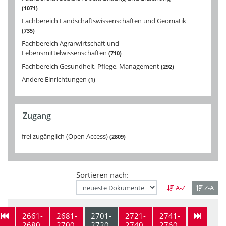
1071
Fachbereich Landschaftswissenschaften und Geomatik
735
Fachbereich Agrarwirtschaft und
Lebensmittelwissenschaften
710
Fachbereich Gesundheit, Pflege, Management
292
Andere Einrichtungen
1
Zugang
frei zugänglich (Open Access)
2809
Sortieren nach:
A-Z
Z-A
2661-
2681-
2701-
2721-
2741-
2680
2700
2720
2740
2760