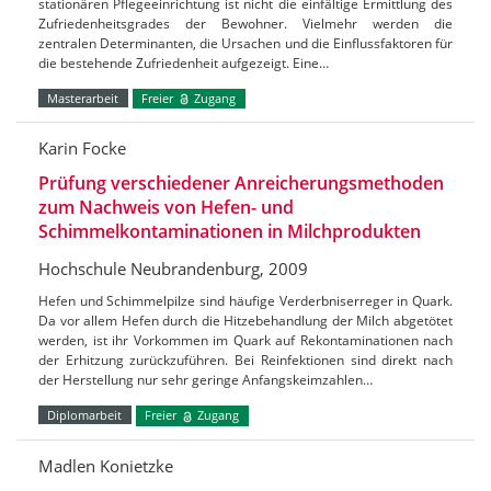
stationären Pflegeeinrichtung ist nicht die einfältige Ermittlung des
Zufriedenheitsgrades der Bewohner. Vielmehr werden die
zentralen Determinanten, die Ursachen und die Einflussfaktoren für
die bestehende Zufriedenheit aufgezeigt. Eine…
Masterarbeit
Freier
Zugang
Karin Focke
Prüfung verschiedener Anreicherungsmethoden
zum Nachweis von Hefen- und
Schimmelkontaminationen in Milchprodukten
Hochschule Neubrandenburg, 2009
Hefen und Schimmelpilze sind häufige Verderbniserreger in Quark.
Da vor allem Hefen durch die Hitzebehandlung der Milch abgetötet
werden, ist ihr Vorkommen im Quark auf Rekontaminationen nach
der Erhitzung zurückzuführen. Bei Reinfektionen sind direkt nach
der Herstellung nur sehr geringe Anfangskeimzahlen…
Diplomarbeit
Freier
Zugang
Madlen Konietzke