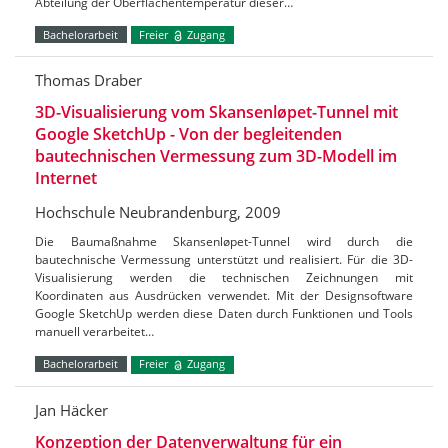
Abteilung der Oberflächentemperatur dieser…
Bachelorarbeit
Freier
Zugang
Thomas Draber
3D-Visualisierung vom Skansenløpet-Tunnel mit
Google SketchUp - Von der begleitenden
bautechnischen Vermessung zum 3D-Modell im
Internet
Hochschule Neubrandenburg, 2009
Die Baumaßnahme Skansenløpet-Tunnel wird durch die
bautechnische Vermessung unterstützt und realisiert. Für die 3D-
Visualisierung werden die technischen Zeichnungen mit
Koordinaten aus Ausdrücken verwendet. Mit der Designsoftware
Google SketchUp werden diese Daten durch Funktionen und Tools
manuell verarbeitet…
Bachelorarbeit
Freier
Zugang
Jan Häcker
Konzeption der Datenverwaltung für ein