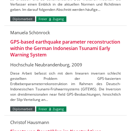
Verfasser einen Einblick in die aktuellen Normen und Richtlinien
geben. Im darauf folgenden Abschnitt werden häufige…
Diplomarbeit
Freier
Zugang
Manuela Schönrock
GPS-based earthquake parameter reconstruction
within the German Indonesian Tsunami Early
Warning System
Hochschule Neubrandenburg, 2009
Diese Arbeit befasst sich mit dem linearen inversen schlecht
gestellten Problem der GPS-basierten
Erdbebenparameterrekonstruktion im Rahmen des Deutsch-
Indonesischen Tsunami-Frühwarnsystems (GITEWS). Die Inversion
von dreidimensionalen near field GPS-Beobachtungen, hinsichtlich
der Slip-Verteilung an…
Diplomarbeit
Freier
Zugang
Christof Hausmann