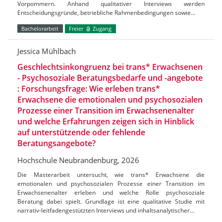
Vorpommern. Anhand qualitativer Interviews werden
Entscheidungsgründe, betriebliche Rahmenbedingungen sowie…
Bachelorarbeit
Freier
Zugang
Jessica Mühlbach
Geschlechtsinkongruenz bei trans* Erwachsenen
- Psychosoziale Beratungsbedarfe und -angebote
: Forschungsfrage: Wie erleben trans*
Erwachsene die emotionalen und psychosozialen
Prozesse einer Transition im Erwachsenenalter
und welche Erfahrungen zeigen sich in Hinblick
auf unterstützende oder fehlende
Beratungsangebote?
Hochschule Neubrandenburg, 2026
Die Masterarbeit untersucht, wie trans* Erwachsene die
emotionalen und psychosozialen Prozesse einer Transition im
Erwachsenenalter erleben und welche Rolle psychosoziale
Beratung dabei spielt. Grundlage ist eine qualitative Studie mit
narrativ-leitfadengestützten Interviews und inhaltsanalytischer…