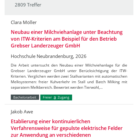
2809 Treffer
Clara Möller
Neubau einer Milchviehanlage unter Beachtung
von ITW-Kriterien am Beispiel für den Betrieb
Grebser Landerzeuger GmbH
Hochschule Neubrandenburg, 2026
Die Arbeit untersucht den Neubau einer Milchviehanlage für die
Grebser Landerzeuger GmbH unter Berücksichtigung der ITW-
Kriterien. Verglichen werden zwei Stallvarianten mit automatischen
Melksystemen: freier Kuhverkehr im Stall und Batch Milking mit
separatem Melkbereich. Bewertet werden Tierwohl,…
Bachelorarbeit
Freier
Zugang
Jakob Awe
Etablierung einer kontinuierlichen
Verfahrensweise für gepulste elektrische Felder
zur Anwendung an verschiedenen