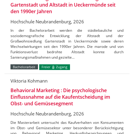
Gartenstadt und Altstadt in Ueckermünde seit
den 1990er Jahren
Hochschule Neubrandenburg, 2026
In der Bachelorarbeit werden die städtebauliche und
soziodemografische Entwicklung der Altstadt und der
Großwohnsiedlung Gartenstadt in Ueckermünde sowie deren
Wechselwirkungen seit den 1990er Jahren. Die marode und von
Funktionsverlust bedrohte Altstadt konnte durch
Sanierungsmaßnahmen und gezielte…
Bachelorarbeit
Freier
Zugang
Viktoria Kohmann
Behavioral Marketing : Die psychologische
Einflussnahme auf die Kaufentscheidung im
Obst- und Gemüsesegment
Hochschule Neubrandenburg, 2026
Die Masterarbeit untersucht das Kaufverhalten von Konsumenten
im Obst- und Gemüsesektor unter besonderer Berücksichtigung
von Behavioral Marketing, Herkunftsbezeichnungen und