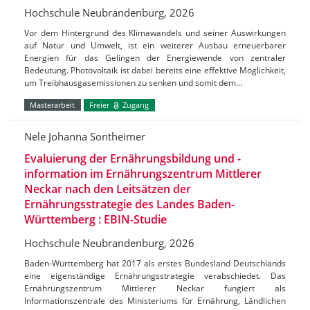
Hochschule Neubrandenburg, 2026
Vor dem Hintergrund des Klimawandels und seiner Auswirkungen
auf Natur und Umwelt, ist ein weiterer Ausbau erneuerbarer
Energien für das Gelingen der Energiewende von zentraler
Bedeutung. Photovoltaik ist dabei bereits eine effektive Möglichkeit,
um Treibhausgasemissionen zu senken und somit dem…
Masterarbeit
Freier
Zugang
Nele Johanna Sontheimer
Evaluierung der Ernährungsbildung und -
information im Ernährungszentrum Mittlerer
Neckar nach den Leitsätzen der
Ernährungsstrategie des Landes Baden-
Württemberg : EBIN-Studie
Hochschule Neubrandenburg, 2026
Baden-Württemberg hat 2017 als erstes Bundesland Deutschlands
eine eigenständige Ernährungsstrategie verabschiedet. Das
Ernährungszentrum Mittlerer Neckar fungiert als
Informationszentrale des Ministeriums für Ernährung, Ländlichen