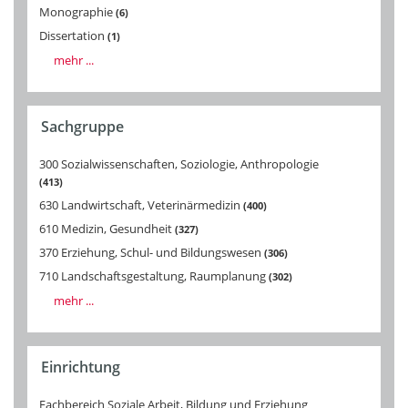
Monographie
6
Dissertation
1
mehr ...
Sachgruppe
300 Sozialwissenschaften, Soziologie, Anthropologie
413
630 Landwirtschaft, Veterinärmedizin
400
610 Medizin, Gesundheit
327
370 Erziehung, Schul- und Bildungswesen
306
710 Landschaftsgestaltung, Raumplanung
302
mehr ...
Einrichtung
Fachbereich Soziale Arbeit, Bildung und Erziehung