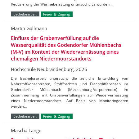
Reduzierung der Wärmebelastung untersucht. Es wurden…
Bachelorarbeit
Freier
Zugang
Martin Gallmann
Einfluss der Grabenverfüllung auf die
Wasserqualität des Godendorfer Mühlenbachs
(M-V) im Kontext der Wiedervernässung eines
ehemaligen Niedermoorstandorts
Hochschule Neubrandenburg, 2026
Die Bachelorarbeit untersucht die zeitliche Entwicklung von
Nährstoffkonzentraten, Stofffrachten und Frachtdifferenzen im
Godendorfer Mühlenbach (Mecklenburg-Vorpommern) im
Zusammenhang mit Grabenverfüllungen zur Wiedervernässung
eines Niedermoorstandorts. Auf Basis von Monitoringdaten
werden…
Bachelorarbeit
Freier
Zugang
Mascha Lange