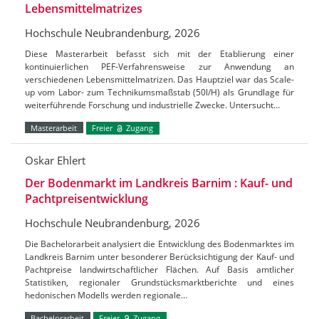
Lebensmittelmatrizes
Hochschule Neubrandenburg, 2026
Diese Masterarbeit befasst sich mit der Etablierung einer
kontinuierlichen PEF-Verfahrensweise zur Anwendung an
verschiedenen Lebensmittelmatrizen. Das Hauptziel war das Scale-
up vom Labor- zum Technikumsmaßstab (50l/H) als Grundlage für
weiterführende Forschung und industrielle Zwecke. Untersucht…
Masterarbeit
Freier
Zugang
Oskar Ehlert
Der Bodenmarkt im Landkreis Barnim : Kauf- und
Pachtpreisentwicklung
Hochschule Neubrandenburg, 2026
Die Bachelorarbeit analysiert die Entwicklung des Bodenmarktes im
Landkreis Barnim unter besonderer Berücksichtigung der Kauf- und
Pachtpreise landwirtschaftlicher Flächen. Auf Basis amtlicher
Statistiken, regionaler Grundstücksmarktberichte und eines
hedonischen Modells werden regionale…
Bachelorarbeit
Freier
Zugang