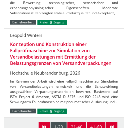
die Bewertung technologischer, sensorischer und
ernährungsphysiologischer Eigenschaften. Moderate
Substitutionsstufen zeigten stabile Produktqualität und Akzeptanz,…
Bachelorarbeit
Freier
Zugang
Leopold Winters
Konzeption und Konstruktion einer
Fallprüfmaschine zur Simulation von
Versandbelastungen mit Ermittlung der
Belastungsgrenzen von Versandverpackungen
Hochschule Neubrandenburg, 2026
Im Rahmen der Arbeit wird eine Fallprüfmaschine zur Simulation
von Versandbelastungen entwickelt und die Schutzwirkung
ausgewählter Verpackungsmaterialien bewertet. Basierend auf
ISTA Project 6 Amazon, ASTM D 5276 und ISO 2248 wird eine
Schwungarm-Fallprüfmaschine mit pneumatischer Auslösung und…
Bachelorarbeit
Freier
Zugang
1-20
21-40
41-60