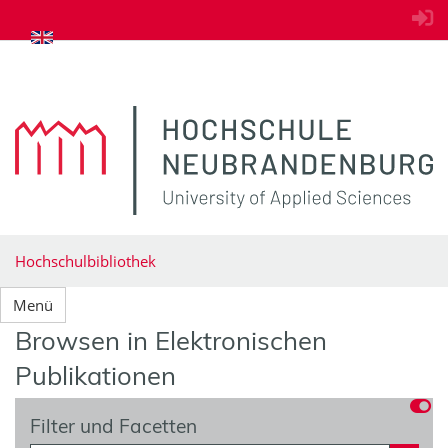
zum Inhalt springen
Hochschulbibliothek
Menü
Browsen in Elektronischen
Publikationen
Filter und Facetten