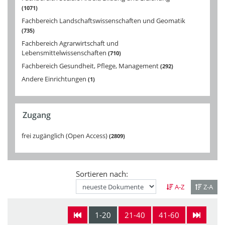
1071
Fachbereich Landschaftswissenschaften und Geomatik
735
Fachbereich Agrarwirtschaft und
Lebensmittelwissenschaften
710
Fachbereich Gesundheit, Pflege, Management
292
Andere Einrichtungen
1
Zugang
frei zugänglich (Open Access)
2809
Sortieren nach:
A-Z
Z-A
1-20
21-40
41-60