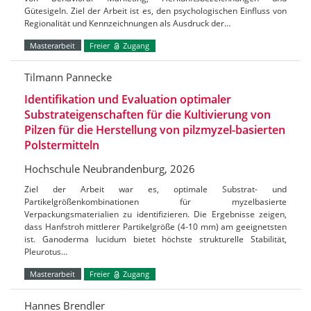
Gütesigeln. Ziel der Arbeit ist es, den psychologischen Einfluss von
Regionalität und Kennzeichnungen als Ausdruck der…
Masterarbeit
Freier
Zugang
Tilmann Pannecke
Identifikation und Evaluation optimaler
Substrateigenschaften für die Kultivierung von
Pilzen für die Herstellung von pilzmyzel-basierten
Polstermitteln
Hochschule Neubrandenburg, 2026
Ziel der Arbeit war es, optimale Substrat- und
Partikelgrößenkombinationen für myzelbasierte
Verpackungsmaterialien zu identifizieren. Die Ergebnisse zeigen,
dass Hanfstroh mittlerer Partikelgröße (4-10 mm) am geeignetsten
ist. Ganoderma lucidum bietet höchste strukturelle Stabilität,
Pleurotus…
Masterarbeit
Freier
Zugang
Hannes Brendler