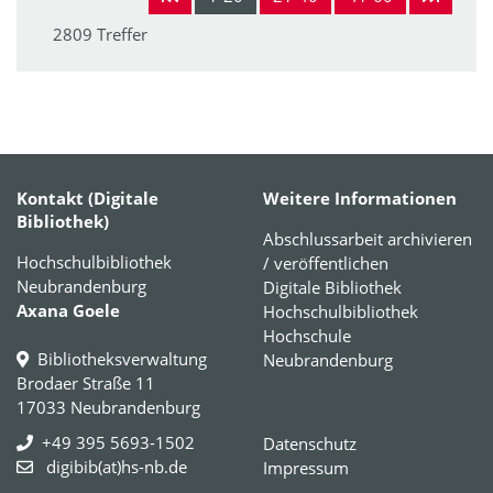
2809 Treffer
Kontakt (Digitale
Weitere Informationen
Bibliothek)
Abschlussarbeit archivieren
Hochschulbibliothek
/ veröffentlichen
Neubrandenburg
Digitale Bibliothek
Axana Goele
Hochschulbibliothek
Hochschule
Bibliotheksverwaltung
Neubrandenburg
Brodaer Straße 11
17033 Neubrandenburg
+49 395 5693-1502
Datenschutz
digibib(at)hs-nb.de
Impressum