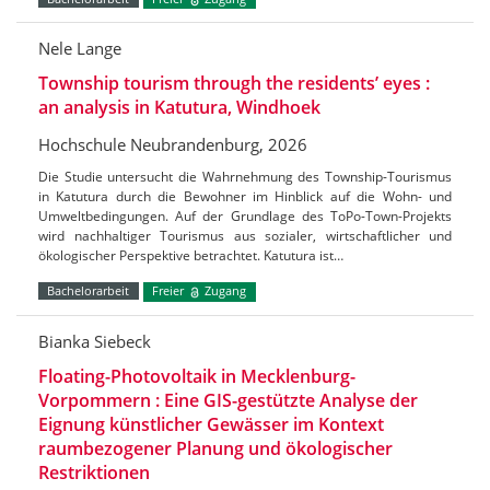
Nele Lange
Township tourism through the residents’ eyes :
an analysis in Katutura, Windhoek
Hochschule Neubrandenburg, 2026
Die Studie untersucht die Wahrnehmung des Township-Tourismus
in Katutura durch die Bewohner im Hinblick auf die Wohn- und
Umweltbedingungen. Auf der Grundlage des ToPo-Town-Projekts
wird nachhaltiger Tourismus aus sozialer, wirtschaftlicher und
ökologischer Perspektive betrachtet. Katutura ist…
Bachelorarbeit
Freier
Zugang
Bianka Siebeck
Floating-Photovoltaik in Mecklenburg-
Vorpommern : Eine GIS-gestützte Analyse der
Eignung künstlicher Gewässer im Kontext
raumbezogener Planung und ökologischer
Restriktionen