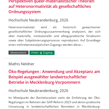
Perspektiven queer-materialistischer Theorien
auf Heteronormativität als gesellschaftliches
Ordnungssystem
Hochschule Neubrandenburg, 2026
Heteronormativität wird als historisch gewachsener
gesellschaftlicher Ordnungszusammenhang analysiert, der sich
über materielle, institutionelle und alltagspraktische Strukturen
sowie über Subjektivierungsprozesse reproduziert. Auf Grundlage
eines mehrebeneanalytischen Zugangs werden diese…
Masterarbeit
Freier
Zugang
Mathis Neldner
Öko-Regelungen : Anwendung und Akzeptanz am
Beispiel ausgewählter landwirtschaftlicher
Betriebe in Mecklenburg-Vorpommern
Hochschule Neubrandenburg, 2026
Im Mittelpunkt der Bachelorarbeit steht die Einführung der Öko-
Regelungen im Rahmen der GAP-Reform 2023 und deren praktische
Umsetzung in landwirtschaftlichen Betrieben in Mecklenburg-