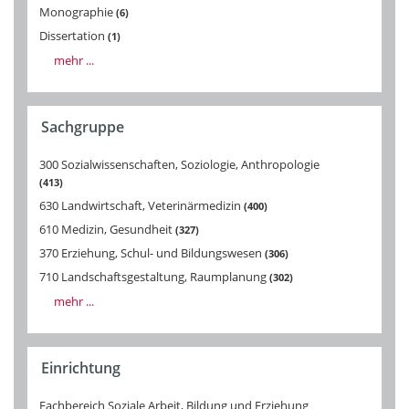
Monographie
6
Dissertation
1
mehr ...
Sachgruppe
300 Sozialwissenschaften, Soziologie, Anthropologie
413
630 Landwirtschaft, Veterinärmedizin
400
610 Medizin, Gesundheit
327
370 Erziehung, Schul- und Bildungswesen
306
710 Landschaftsgestaltung, Raumplanung
302
mehr ...
Einrichtung
Fachbereich Soziale Arbeit, Bildung und Erziehung