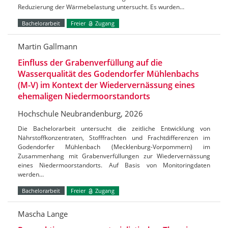
Reduzierung der Wärmebelastung untersucht. Es wurden…
Bachelorarbeit
Freier
Zugang
Martin Gallmann
Einfluss der Grabenverfüllung auf die
Wasserqualität des Godendorfer Mühlenbachs
(M-V) im Kontext der Wiedervernässung eines
ehemaligen Niedermoorstandorts
Hochschule Neubrandenburg, 2026
Die Bachelorarbeit untersucht die zeitliche Entwicklung von
Nährstoffkonzentraten, Stofffrachten und Frachtdifferenzen im
Godendorfer Mühlenbach (Mecklenburg-Vorpommern) im
Zusammenhang mit Grabenverfüllungen zur Wiedervernässung
eines Niedermoorstandorts. Auf Basis von Monitoringdaten
werden…
Bachelorarbeit
Freier
Zugang
Mascha Lange