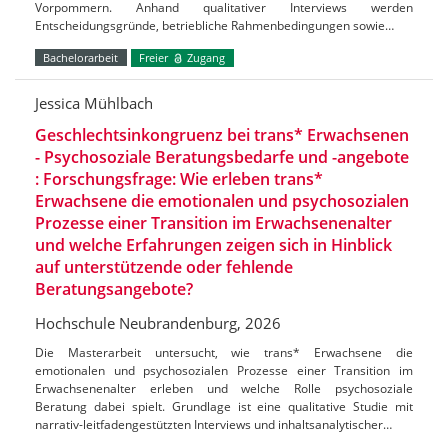
Vorpommern. Anhand qualitativer Interviews werden
Entscheidungsgründe, betriebliche Rahmenbedingungen sowie…
Bachelorarbeit
Freier
Zugang
Jessica Mühlbach
Geschlechtsinkongruenz bei trans* Erwachsenen
- Psychosoziale Beratungsbedarfe und -angebote
: Forschungsfrage: Wie erleben trans*
Erwachsene die emotionalen und psychosozialen
Prozesse einer Transition im Erwachsenenalter
und welche Erfahrungen zeigen sich in Hinblick
auf unterstützende oder fehlende
Beratungsangebote?
Hochschule Neubrandenburg, 2026
Die Masterarbeit untersucht, wie trans* Erwachsene die
emotionalen und psychosozialen Prozesse einer Transition im
Erwachsenenalter erleben und welche Rolle psychosoziale
Beratung dabei spielt. Grundlage ist eine qualitative Studie mit
narrativ-leitfadengestützten Interviews und inhaltsanalytischer…