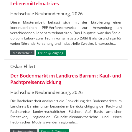
Lebensmittelmatrizes
Hochschule Neubrandenburg, 2026
Diese Masterarbeit befasst sich mit der Etablierung einer
kontinuierlichen PEF-Verfahrensweise zur Anwendung an
verschiedenen Lebensmittelmatrizen. Das Hauptziel war das Scale-
up vom Labor- zum Technikumsmaßstab (50l/H) als Grundlage für
weiterführende Forschung und industrielle Zwecke. Untersucht…
Masterarbeit
Freier
Zugang
Oskar Ehlert
Der Bodenmarkt im Landkreis Barnim : Kauf- und
Pachtpreisentwicklung
Hochschule Neubrandenburg, 2026
Die Bachelorarbeit analysiert die Entwicklung des Bodenmarktes im
Landkreis Barnim unter besonderer Berücksichtigung der Kauf- und
Pachtpreise landwirtschaftlicher Flächen. Auf Basis amtlicher
Statistiken, regionaler Grundstücksmarktberichte und eines
hedonischen Modells werden regionale…
Bachelorarbeit
Freier
Zugang