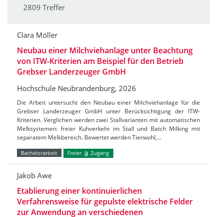
2809 Treffer
Clara Möller
Neubau einer Milchviehanlage unter Beachtung
von ITW-Kriterien am Beispiel für den Betrieb
Grebser Landerzeuger GmbH
Hochschule Neubrandenburg, 2026
Die Arbeit untersucht den Neubau einer Milchviehanlage für die
Grebser Landerzeuger GmbH unter Berücksichtigung der ITW-
Kriterien. Verglichen werden zwei Stallvarianten mit automatischen
Melksystemen: freier Kuhverkehr im Stall und Batch Milking mit
separatem Melkbereich. Bewertet werden Tierwohl,…
Bachelorarbeit
Freier
Zugang
Jakob Awe
Etablierung einer kontinuierlichen
Verfahrensweise für gepulste elektrische Felder
zur Anwendung an verschiedenen