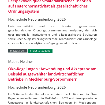
Perspektiven queer-materialistischer Theorien
auf Heteronormativität als gesellschaftliches
Ordnungssystem
Hochschule Neubrandenburg, 2026
Heteronormativität wird als historisch gewachsener
gesellschaftlicher Ordnungszusammenhang analysiert, der sich
über materielle, institutionelle und alltagspraktische Strukturen
sowie über Subjektivierungsprozesse reproduziert. Auf Grundlage
eines mehrebeneanalytischen Zugangs werden diese…
Masterarbeit
Freier
Zugang
Mathis Neldner
Öko-Regelungen : Anwendung und Akzeptanz am
Beispiel ausgewählter landwirtschaftlicher
Betriebe in Mecklenburg-Vorpommern
Hochschule Neubrandenburg, 2026
Im Mittelpunkt der Bachelorarbeit steht die Einführung der Öko-
Regelungen im Rahmen der GAP-Reform 2023 und deren praktische
Umsetzung in landwirtschaftlichen Betrieben in Mecklenburg-