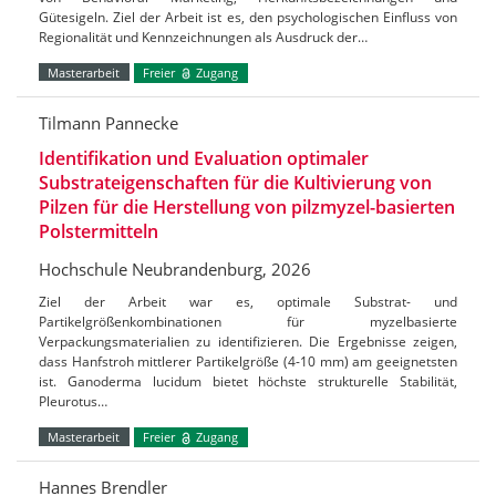
Gütesigeln. Ziel der Arbeit ist es, den psychologischen Einfluss von
Regionalität und Kennzeichnungen als Ausdruck der…
Masterarbeit
Freier
Zugang
Tilmann Pannecke
Identifikation und Evaluation optimaler
Substrateigenschaften für die Kultivierung von
Pilzen für die Herstellung von pilzmyzel-basierten
Polstermitteln
Hochschule Neubrandenburg, 2026
Ziel der Arbeit war es, optimale Substrat- und
Partikelgrößenkombinationen für myzelbasierte
Verpackungsmaterialien zu identifizieren. Die Ergebnisse zeigen,
dass Hanfstroh mittlerer Partikelgröße (4-10 mm) am geeignetsten
ist. Ganoderma lucidum bietet höchste strukturelle Stabilität,
Pleurotus…
Masterarbeit
Freier
Zugang
Hannes Brendler