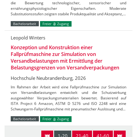
die Bewertung technologischer, sensorischer und
ernährungsphysiologischer Eigenschaften. Moderate
Substitutionsstufen zeigten stabile Produktqualität und Akzeptanz,…
Bachelorarbeit
Freier
Zugang
Leopold Winters
Konzeption und Konstruktion einer
Fallprüfmaschine zur Simulation von
Versandbelastungen mit Ermittlung der
Belastungsgrenzen von Versandverpackungen
Hochschule Neubrandenburg, 2026
Im Rahmen der Arbeit wird eine Fallprüfmaschine zur Simulation
von Versandbelastungen entwickelt und die Schutzwirkung
ausgewählter Verpackungsmaterialien bewertet. Basierend auf
ISTA Project 6 Amazon, ASTM D 5276 und ISO 2248 wird eine
Schwungarm-Fallprüfmaschine mit pneumatischer Auslösung und…
Bachelorarbeit
Freier
Zugang
1-20
21-40
41-60