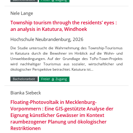
Nele Lange
Township tourism through the residents’ eyes :
an analysis in Katutura, Windhoek
Hochschule Neubrandenburg, 2026
Die Studie untersucht die Wahrnehmung des Township-Tourismus
in Katutura durch die Bewohner im Hinblick auf die Wohn- und
Umweltbedingungen. Auf der Grundlage des ToPo-Town-Projekts
wird nachhaltiger Tourismus aus sozialer, wirtschaftlicher und
ökologischer Perspektive betrachtet. Katutura ist…
Bachelorarbeit
Freier
Zugang
Bianka Siebeck
Floating-Photovoltaik in Mecklenburg-
Vorpommern : Eine GIS-gestützte Analyse der
Eignung künstlicher Gewässer im Kontext
raumbezogener Planung und ökologischer
Restriktionen