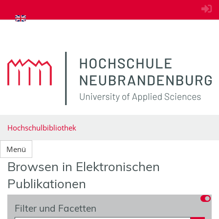
zum Inhalt springen
Hochschulbibliothek
Menü
Browsen in Elektronischen
Publikationen
Filter und Facetten