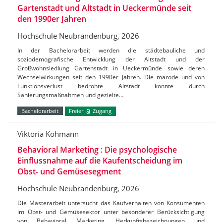
Gartenstadt und Altstadt in Ueckermünde seit
den 1990er Jahren
Hochschule Neubrandenburg, 2026
In der Bachelorarbeit werden die städtebauliche und
soziodemografische Entwicklung der Altstadt und der
Großwohnsiedlung Gartenstadt in Ueckermünde sowie deren
Wechselwirkungen seit den 1990er Jahren. Die marode und von
Funktionsverlust bedrohte Altstadt konnte durch
Sanierungsmaßnahmen und gezielte…
Bachelorarbeit
Freier
Zugang
Viktoria Kohmann
Behavioral Marketing : Die psychologische
Einflussnahme auf die Kaufentscheidung im
Obst- und Gemüsesegment
Hochschule Neubrandenburg, 2026
Die Masterarbeit untersucht das Kaufverhalten von Konsumenten
im Obst- und Gemüsesektor unter besonderer Berücksichtigung
von Behavioral Marketing, Herkunftsbezeichnungen und