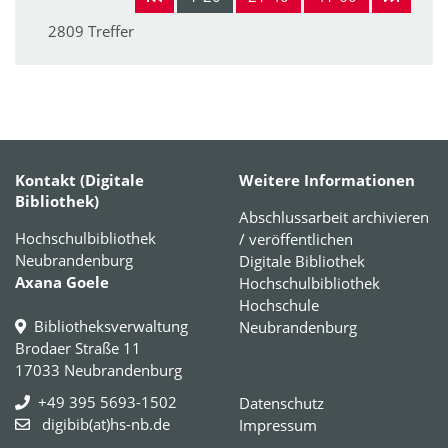
2809 Treffer
Kontakt (Digitale
Weitere Informationen
Bibliothek)
Abschlussarbeit archivieren
Hochschulbibliothek
/ veröffentlichen
Neubrandenburg
Digitale Bibliothek
Axana Goele
Hochschulbibliothek
Hochschule
Bibliotheksverwaltung
Neubrandenburg
Brodaer Straße 11
17033 Neubrandenburg
+49 395 5693-1502
Datenschutz
digibib(at)hs-nb.de
Impressum