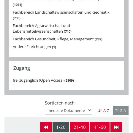
1071
Fachbereich Landschaftswissenschaften und Geomatik
735
Fachbereich Agrarwirtschaft und
Lebensmittelwissenschaften
710
Fachbereich Gesundheit, Pflege, Management
292
Andere Einrichtungen
1
Zugang
frei zugänglich (Open Access)
2809
Sortieren nach:
A-Z
Z-A
1-20
21-40
41-60