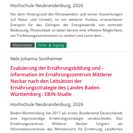
Hochschule Neubrandenburg, 2026
Vor dem Hintergrund des Klimawandels und seiner Auswirkungen
auf Natur und Umwelt, ist ein weiterer Ausbau erneuerbarer
Energien für das Gelingen der Energiewende von zentraler
Bedeutung. Photovoltaik ist dabei bereits eine effektive Möglichkeit,
um Treibhausgasemissionen zu senken und somit dem…
Masterarbeit
Freier
Zugang
Nele Johanna Sontheimer
Evaluierung der Ernährungsbildung und -
information im Ernährungszentrum Mittlerer
Neckar nach den Leitsätzen der
Ernährungsstrategie des Landes Baden-
Württemberg : EBIN-Studie
Hochschule Neubrandenburg, 2026
Baden-Württemberg hat 2017 als erstes Bundesland Deutschlands
eine eigenständige Ernährungsstrategie verabschiedet. Das
Ernährungszentrum Mittlerer Neckar fungiert als
Informationszentrale des Ministeriums für Ernährung, Ländlichen