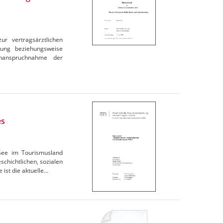
r vertragsärztlichen
nung beziehungsweise
Inanspruchnahme der
es
 See im Tourismusland
chichtlichen, sozialen
 ist die aktuelle…