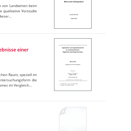
en von Landwirten beim
 qualitative Vorstudie
dieser…
ebnisse einer
chen Raum, speziell im
Untersuchungsform die
aumes im Vergleich…