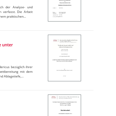
ach der Analyse- und
 verfasst. Die Arbeit
einem praktischen…
e unter
ericus bezüglich ihrer
bettbereitung mit dem
nd Ablagetiefe,…