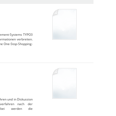
agement-Systems TYPO3
ormationen verbreiten.
ne One-Stop-Shopping-
hren und in Diskussion
verfahren nach der
 Dabei werden die